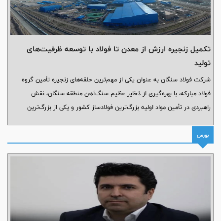
تکمیل زنجیره ارزش از معدن تا فولاد با توسعه ظرفیت‌های
تولید
شرکت فولاد سنگان به عنوان یکی از مهم‌ترین حلقه‌های زنجیره تأمین گروه
فولاد مبارکه، با بهره‌گیری از ذخایر عظیم سنگ‌آهن منطقه سنگان، نقش
راهبردی در تأمین مواد اولیه بزرگ‌ترین فولادساز کشور و یکی از بزرگ‌ترین
تولیدکنندگان فولاد خاورمیانه ایفا می‌کند. سرمایه‌گذاری هدفمند فولاد مبارکه
در این منطقه از سال ۱۳۹۶ و بهره‌برداری از بزرگ‌ترین کارخانه گندله‌سازی شرق
بورس
کشور با ظرفیت سالانه ۵ میلیون تن، نقطه عطفی در تکمیل زنجیره ارزش
صنعت فولاد ایران به شمار می‌رود.