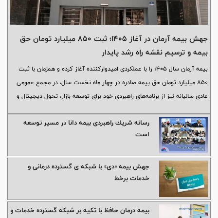
جهش بیمه آرمان در آغاز ۱۴۰۵؛ ثبت ۸۵۰ میلیارد تومان حق
بیمه و ترسیم نقشه راه رشد پایدار
بیمه آرمان سال ۱۴۰۵ را با عملکردی امیدوارکننده آغاز کرده و همزمان با ثبت
۸۵۰ میلیارد تومان حق بیمه صادره در چهار ماه نخست سال، در مجمع عمومی
عادی سالیانه نیز از برنامه‌های راهبردی خود برای توسعه بازار، تحول دیجیتال و
افزایش سودآوری رونمایی کرد؛ مجموعه‌ای از اقدامات که از عزم این شرکت برای
رسانه شریك راهبردی بیمه دانا در مسیر توسعه
تثبیت جایگاه خود در صنعت بیمه کشور حکایت دارد.
است
جهش بیمه «دی» با شبکه ی گسترده درمانی و
خدمات برخط
بیمه درمان حافظ با تکیه بر شبکه گسترده خدمات و