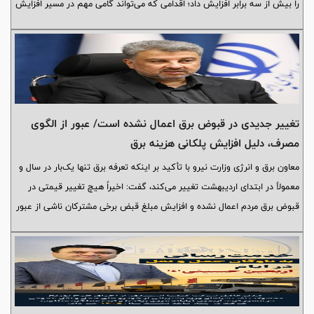
را بیش از سه برابر افزایش داد؛ اقدامی که می‌تواند گامی مهم در مسیر افزایش
ضریب برداشت از مخازن کم‌بازده بنگستان باشد.
تغییر جدیدی در قبوض برق اعمال نشده است/ عبور از الگوی
مصرف، دلیل افزایش پلکانی هزینه برق
معاون برق و انرژی وزارت نیرو با تأکید بر اینکه تعرفه برق تنها یک‌بار در سال و
معمولاً در ابتدای اردیبهشت تغییر می‌کند، گفت: اخیراً هیچ تغییر قیمتی در
قبوض برق مردم اعمال نشده و افزایش مبلغ قبض برخی مشترکان ناشی از عبور
مصرف آنان از الگوی تعیین‌شده و محاسبه پلکانی تعرفه‌هاست.