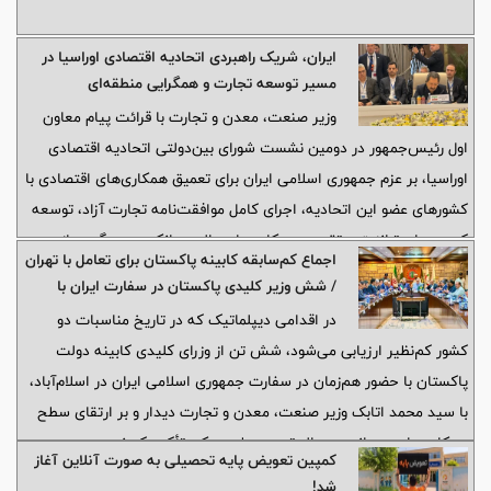
ایران، شریک راهبردی اتحادیه اقتصادی اوراسیا در
مسیر توسعه تجارت و همگرایی منطقه‌ای
وزیر صنعت، معدن و تجارت با قرائت پیام معاون
اول رئیس‌جمهور در دومین نشست شورای بین‌دولتی اتحادیه اقتصادی
اوراسیا، بر عزم جمهوری اسلامی ایران برای تعمیق همکاری‌های اقتصادی با
کشورهای عضو این اتحادیه، اجرای کامل موافقت‌نامه تجارت آزاد، توسعه
کریدورهای ترانزیتی، تقویت همکاری‌های مالی و بانکی و بهره‌گیری از
اجماع کم‌سابقه کابینه پاکستان برای تعامل با تهران
ظرفیت‌های مشترک برای تحقق رشد و رفاه منطقه‌ای تأکید کرد.
/ شش وزیر کلیدی پاکستان در سفارت ایران با
اتابک، وزیر صنعت، معدن و تجارت جمهوری اسلامی
در اقدامی دیپلماتیک که در تاریخ مناسبات دو
ایران دیدار کردند
کشور کم‌نظیر ارزیابی می‌شود، شش تن از وزرای کلیدی کابینه دولت
پاکستان با حضور هم‌زمان در سفارت جمهوری اسلامی ایران در اسلام‌آباد،
با سید محمد اتابک وزیر صنعت، معدن و تجارت دیدار و بر ارتقای سطح
همکاری‌های دوجانبه به عالی‌ترین سطح ممکن تأکید کردند.
کمپین تعویض پایه تحصیلی به صورت آنلاین آغاز
شد!