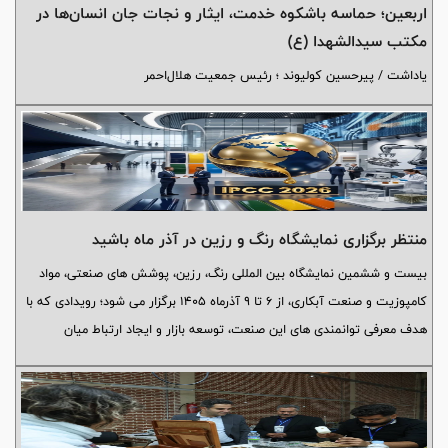
اربعین؛ حماسه باشکوه خدمت، ایثار و نجات جان انسان‌ها در
مکتب سیدالشهدا (ع)
یاداشت / پیرحسین کولیوند ؛ رئیس جمعیت هلال‌احمر
منتظر برگزاری نمایشگاه رنگ و رزین در آذر ماه باشید
بیست و ششمین نمایشگاه بین المللی رنگ، رزین، پوشش های صنعتی، مواد
کامپوزیت و صنعت آبکاری، از ۶ تا ۹ آذرماه ۱۴۰۵ برگزار می شود؛ رویدادی که با
هدف معرفی توانمندی های این صنعت، توسعه بازار و ایجاد ارتباط میان
تولیدکنندگان و صنایع مصرف کننده برگزار خواهد شد.