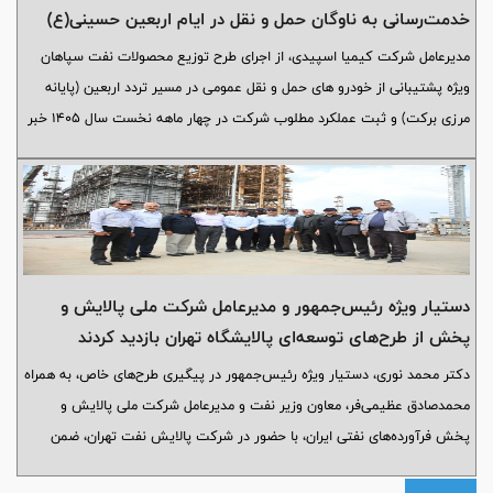
خدمت‌رسانی به ناوگان حمل و نقل در ایام اربعین حسینی(ع)
مدیرعامل شرکت کیمیا اسپیدی، از اجراى طرح توزیع محصولات نفت سپاهان
ویژه پشتیبانی از خودرو های حمل و نقل عمومی در مسیر تردد اربعین (پایانه
مرزی برکت) و ثبت عملکرد مطلوب شرکت در چهار ماهه نخست سال ۱۴۰۵ خبر
داد.
دستیار ویژه رئیس‌جمهور و مدیرعامل شرکت ملی پالایش و
پخش از طرح‌های توسعه‌ای پالایشگاه تهران بازدید کردند
دکتر محمد نوری، دستیار ویژه رئیس‌جمهور در پیگیری طرح‌های خاص، به همراه
محمدصادق عظیمی‌فر، معاون وزیر نفت و مدیرعامل شرکت ملی پالایش و
پخش فرآورده‌های نفتی ایران، با حضور در شرکت پالایش نفت تهران، ضمن
دیدار و گفت‌وگو با عباس محسنی‌نیکوگفتار، مدیرعامل این شرکت، از روند