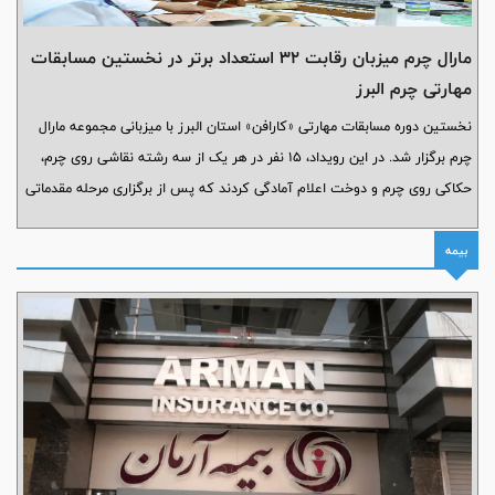
مارال چرم میزبان رقابت ۳۲ استعداد برتر در نخستین مسابقات
مهارتی چرم البرز
نخستین دوره مسابقات مهارتی «کارافن» استان البرز با میزبانی مجموعه مارال
چرم برگزار شد. در این رویداد، ۱۵ نفر در هر یک از سه رشته نقاشی روی چرم،
حکاکی روی چرم و دوخت اعلام آمادگی کردند که پس از برگزاری مرحله مقدماتی
و ارزیابی آثار، در نهایت ۳۲ نفر به مرحله نهایی راه یافتند و به رقابت پرداختند.
بیمه