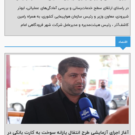
سلام
در راستای ارتقای سطح خدمات‌رسانی و بررسی آمادگی‌های عملیاتی، ابوذر
شیرودی، معاون وزیر و رئیس سازمان هواپیمایی کشوری، به همراه رامین
کاشف‌آذر ، رئیس هیئت‌مدیره و مدیرعامل شرکت شهر فرودگاهی امام
خمینی(ره)، از بخش‌های مختلف ترمینال سلام شهر فرودگاهی بازدید به عمل
آوردند.
اقتصاد
آغاز اجرای آزمایشی طرح انتقال یارانه سوخت به کارت بانکی در