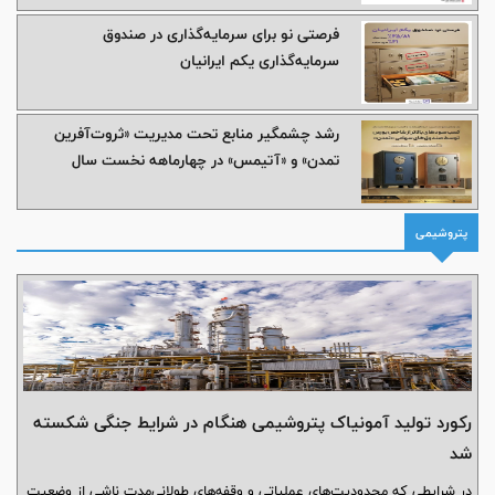
فرصتی نو برای سرمایه‌گذاری در صندوق
سرمایه‌گذاری یکم ایرانیان
رشد چشمگیر منابع تحت مدیریت «ثروت‌آفرین
تمدن» و «آتیمس» در چهارماهه نخست سال
پتروشیمی
رکورد تولید آمونیاک پتروشیمی هنگام در شرایط جنگی شکسته
شد
در شرایطی که محدودیت‌های عملیاتی و وقفه‌های طولانی‌مدت ناشی از وضعیت