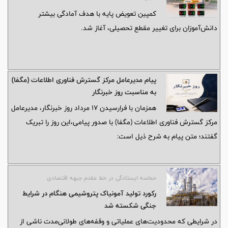
کمپین تعویض پایه با هدف آمادگی بیشتر
دانش‌آموزان برای تغییر مقطع تحصیلی، آغاز شد.
پیام مدیرعامل مرکز گسترش فناوری اطلاعات (مگفا)
به مناسبت روز خبرنگار
همزمان با فرارسیدن ۱۷ مرداد روز خبرنگار، مدیرعامل
مرکز گسترش فناوری اطلاعات (مگفا) با صدور پیامی،این روز را تبریک
گفتند؛ متن پیام به شرح ذیل است:
حماسه ایستادگی در خط مقدم جبهه اقتصادی
رکورد تولید آمونیاک پتروشیمی هنگام در شرایط
جنگی شکسته شد
در شرایطی که محدودیت‌های عملیاتی و وقفه‌های طولانی‌مدت ناشی از