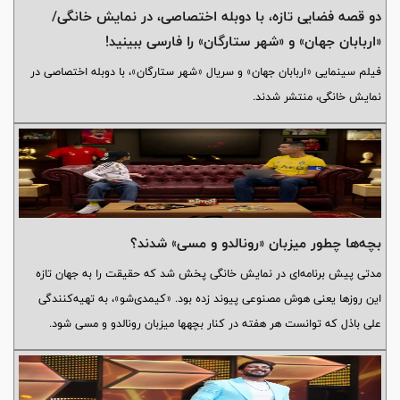
دو قصه فضایی تازه، با دوبله اختصاصی، در نمایش خانگی/
«اربابان جهان» و «شهر ستارگان» را فارسی ببینید!
فیلم سینمایی «اربابان جهان» و سریال «شهر ستارگان»، با دوبله اختصاصی در
نمایش خانگی، منتشر شدند.
بچه‌ها چطور میزبان «رونالدو و مسی» شدند؟
مدتی پیش برنامه‌ای در نمایش خانگی پخش شد که حقیقت را به جهان تازه
این روزها یعنی هوش مصنوعی پیوند زده بود. «کیمدی‌شو»، به تهیه‌کنندگی
علی باذل که توانست هر هفته در کنار بچه‎ها میزبان رونالدو و مسی شود.