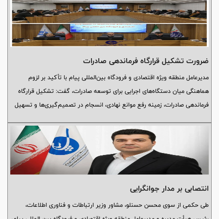
ضرورت تشكیل قرارگاه فرماندهی صادرات
مدیرعامل منطقه ویژه اقتصادی و فرودگاه بین‌المللی پیام با تأکید بر لزوم
هماهنگی میان دستگاه‌های اجرایی برای توسعه صادرات، گفت: تشکیل قرارگاه
فرماندهی صادرات، زمینه رفع موانع نهادی، انسجام در تصمیم‌گیری‌ها و تسهیل
فعالیت صادرکنندگان را فراهم می‌کند.
انتصابی بر مدار جوانگرایی
طی حکمی از سوی محسن حسنلو، مشاور وزیر ارتباطات و فناوری اطلاعات،
رئیس هیأت مدیره و مدیرعامل منطقه ویژه اقتصادی و فرودگاه بین المللی پیام،