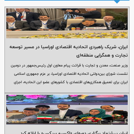
ایران، شریک راهبردی اتحادیه اقتصادی اوراسیا در مسیر توسعه
تجارت و همگرایی منطقه‌ای
وزیر صنعت، معدن و تجارت با قرائت پیام معاون اول رئیس‌جمهور در دومین
نشست شورای بین‌دولتی اتحادیه اقتصادی اوراسیا، بر عزم جمهوری اسلامی
ایران برای تعمیق همکاری‌های اقتصادی با کشورهای عضو این اتحادیه، اجرای
کامل موافقت‌نامه تجارت آزاد، توسعه کریدورهای ترانزیتی، تقویت همکاری‌های
مالی و بانکی و بهره‌گیری از ظرفیت‌های مشترک برای تحقق رشد و رفاه منطقه‌ای
تأکید کرد.
ایران پیشنهاد برگزاری دوره‌ای «اکسپو بریکس» را ارائه کرد