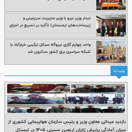
دیدار وزیر نیرو با وزیر مدیریت سرزمینی و
زیرساخت‌های ارمنستان/ تأکید بر تسریع در اجرای
پروژه‌های مشترک انرژی و برق
واحد چهارم گازی نیروگاه سیکل ترکیبی خرم‌آباد با
شبکه سراسری برق کشور سنکرون شد
وزارت راه
بازدید میدانی معاون وزیر و رئیس سازمان هواپیمایی کشوری از
میزان آمادگی پذیرش زائران اربعین حسینی ۱۴۰۵ در ترمینال