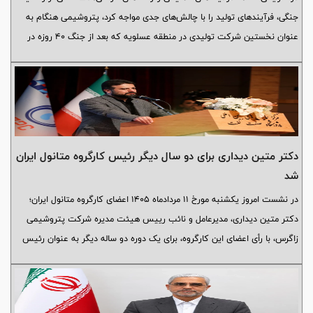
جنگی، فرآیندهای تولید را با چالش‌های جدی مواجه کرد، پتروشیمی هنگام به
عنوان نخستین شرکت تولیدی در منطقه عسلویه که بعد از جنگ 40 روزه در
سرویس قرار گرفت، موفق شد در سه ماهه نخست سال ۱۴۰۵ با تکیه بر توان
تخصصی و پشتکار مدیریت و کارکنان خود، حد نصاب تازه‌ای در تولید آمونیاک
به ثبت برساند.
دکتر متین دیداری برای دو سال دیگر رئیس کارگروه متانول ایران
شد
در نشست امروز یکشنبه مورخ ۱۱ مردادماه ۱۴۰۵ اعضای کارگروه متانول ایران؛
دکتر متین دیداری، مدیرعامل و‌ نائب رییس هیئت مدیره شرکت پتروشیمی
زاگرس، با رأی اعضای این کارگروه، برای یک دوره دو ساله دیگر به عنوان رئیس
کارگروه متانول ایران انتخاب شد.