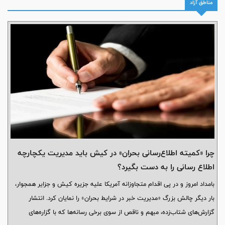
اجرای طرح‌های توسعه‌ای، پروژه‌های در دست احداث و فرآیند تولید این
مناطق آزاد
پالایشگاه بازدید کردند.
چرا «کمیته اطلاع‌رسانی بحران» در کیش باید مدیریت یکچارچه
اطلاع رسانی را به دست بگیرد؟
بامداد امروز و در پی اقدام متجاوزانه آمریکا علیه جزیره کیش و جزایر همجوار،
بار دیگر چالش بزرگ «مدیریت خبر در شرایط بحران» را نمایان کرد. انتشار
گزارش‌های شتاب‌زده، مبهم و ناقص از سوی برخی رسانه‌ها که با گزاره‌های