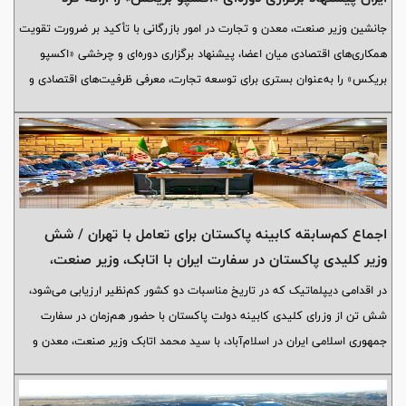
جانشین وزیر صنعت، معدن و تجارت در امور بازرگانی با تأکید بر ضرورت تقویت
همکاری‌های اقتصادی میان اعضا، پیشنهاد برگزاری دوره‌ای و چرخشی «اکسپو
بریکس» را به‌عنوان بستری برای توسعه تجارت، معرفی ظرفیت‌های اقتصادی و
گسترش سرمایه‌گذاری‌ های مشترک ارائه کرد.
اجماع کم‌سابقه کابینه پاکستان برای تعامل با تهران / شش
وزیر کلیدی پاکستان در سفارت ایران با اتابک، وزیر صنعت،
معدن و تجارت جمهوری اسلامی ایران دیدار کردند
در اقدامی دیپلماتیک که در تاریخ مناسبات دو کشور کم‌نظیر ارزیابی می‌شود،
شش تن از وزرای کلیدی کابینه دولت پاکستان با حضور هم‌زمان در سفارت
جمهوری اسلامی ایران در اسلام‌آباد، با سید محمد اتابک وزیر صنعت، معدن و
تجارت دیدار و بر ارتقای سطح همکاری‌های دوجانبه به عالی‌ترین سطح ممکن
تأکید کردند.