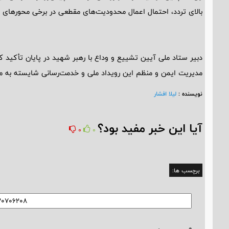
بالای تردد، احتمال اعمال محدودیت‌های مقطعی در برخی محورهای ب
دبیر ستاد ملی آیین تشییع و وداع با رهبر شهید در پایان تأکید 
مدیریت ایمن و منظم این رویداد ملی و خدمت‌رسانی شایسته به مرد
نویسنده :
لیلا افشار
آیا این خبر مفید بود؟
0
0
برچسب ها: