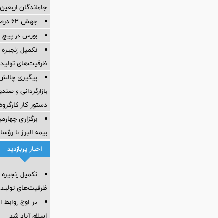
جاماندگان اربعین
جهش ۶۳ درصدی پرتفوی بیمه آسیا
بورس در پیچ 
تکمیل زنجیره 
ظرفیت‌های تولید
پیگیری چالش‌ه
بازارگردانی و صند
دستور کار کارگروه
برگزاری چهار
بیمه البرز با رؤ
اخبار پربازدید
تکمیل زنجیره 
ظرفیت‌های تولید
در اوج روابط ا
اسلام آباد شد