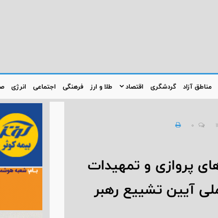
مناطق آزاد
گردشگری
اقتصاد
طلا و ارز
فرهنگی
اجتماعی
انرژی
صن
0
ای پروازی و تمهیدات
ملی آیین تشییع رهبر