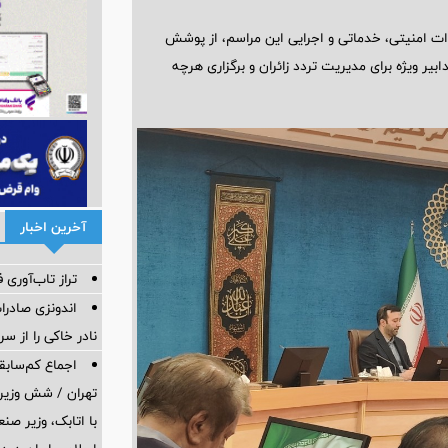
ات امنیتی، خدماتی و اجرایی این مراسم، از پوشش
یر ویژه برای مدیریت تردد زائران و برگزاری هرچه
آخرین اخبار
تراز تاب‌آوری ف
اندونزی صادر
نادر خاکی را از س
اجماع کم‌سابقه
تهران / شش وزیر 
با اتابک، وزیر ص