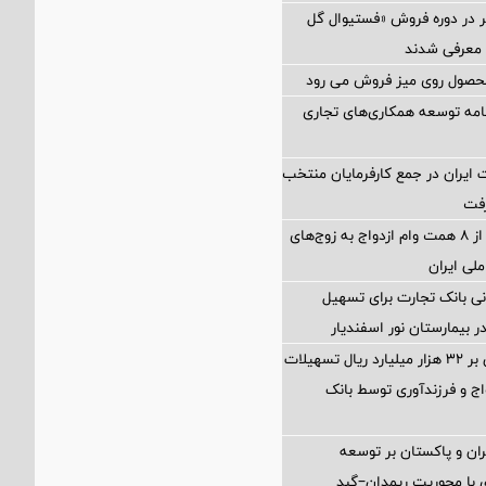
ر در دوره فروش «فستیوال گل
 معرفی شدند
امه توسعه همکاری‌های تجاری
ایران در جمع کارفرمایان منتخب
پرداخت بیش از ۸ همت وام ازدواج به زوج‌های
لی ایران
ی بانک تجارت برای تسهیل
 بیمارستان نور اسفندیار
پرداخت افزون بر 32 هزار میلیارد ریال تسهیلات
ج و فرزندآوری توسط بانک
ران و پاکستان بر توسعه
 با محوریت ریمدان–گبد