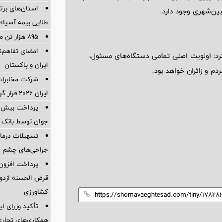
استان‌های برت
ین‌شهری وجود دارد.
طلایی بیمه آسیا»
895 هزار تن محصول روی میز فروش می رود
امضای تفاهم‌ن
کرد: اولویت اصلی تمامی دستگاه‌های مسئول،
ایران و پاکستان
م و زائران خواهد بود.
شرکت مخابرات 
ایران ۲۰۲۶ قرار گرفت
جوان توسط بانک م
تسهیلات درمان
جراحی‌های چشم در
قرض الحسنه ازدوا
کشاورزی
تأکید وزرای ای
همکاری‌های تجاری