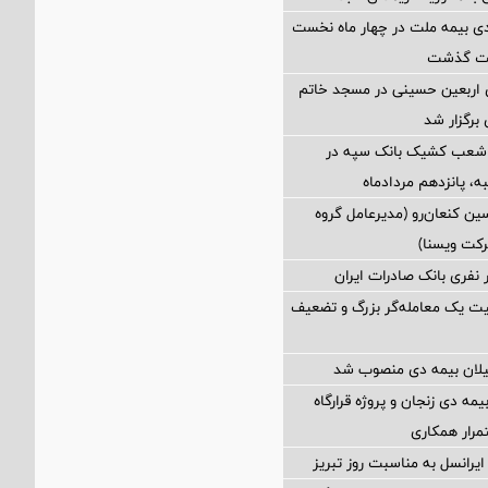
ی بیمه ملت در چهار ماه نخست
 اربعین حسینی در مسجد خاتم
 برگزار شد
 شعب کشیک بانک سپه در
ه، پانزدهم مردادماه
ین كنعان‌رو (مدیرعامل گروه
كت ویسنا)
یت یک معامله‌گر بزرگ و تضعیف
یلان بیمه دی منصوب شد
یمه دی زنجان و پروژه قرارگاه
تمرار همکاری
ایرانسل به مناسبت روز تبریز