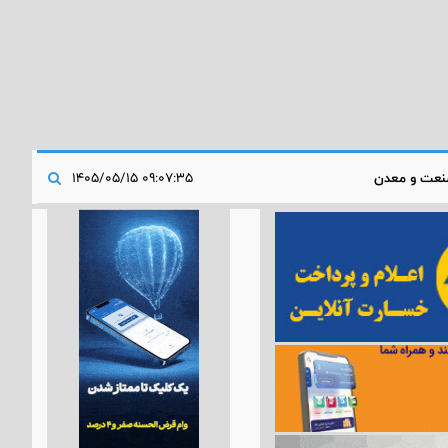
عت و معدن
۰۹:۰۷:۳۵ ۱۴۰۵/۰۵/۱۵