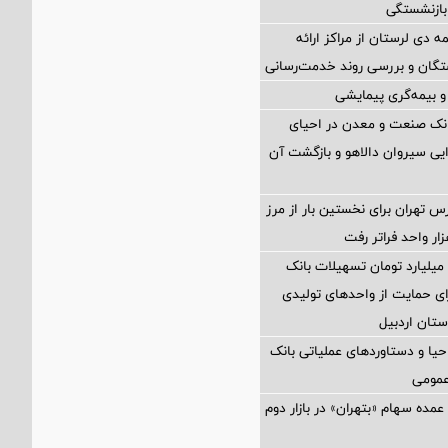
بازنشستگی
مه دی لرستان از مراکز ارائه
تگان و بررسی روند خدمت‌رسانی
 بیمه‌گری پیمایشی
انک صنعت و معدن در احیای
ایی سیروان دالاهو و بازگشت آن
تهران برای نخستین بار از مرز
ختصاص ۲۸۰ میلیارد تومان تسهیلات بانک
ی حمایت از واحدهای تولیدی
تان اردبیل
یا و دستاوردهای عملیاتی بانک
عمومی
مده سهام «بتهران» در بازار دوم