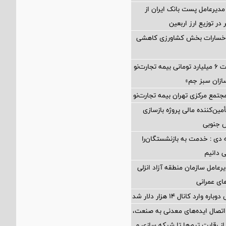
مدیرعامل پست بانک ایران از
در توزیع ارز اربعین
 خسارات بخش کشاورزی کاهشی
پرداخت خسارت ۶ میلیارد تومانی بیمه تجارت‌نو
ازان سبز جم»
جتمع مرکزی تهران بیمه تجارت‌نو
مین‌کننده مالی پروژه بازسازی
 دی : خدمت به بازنشستگان‌را
ی دانیم
رعامل سازمان منطقه آزاد انزلی
های عمرانی
ارد کانال ۱۴ هزار دلار شد
اتصال ایده‌های معدنی به صنعت،
از رقابت تیم‌ها تا شبکه سازی و