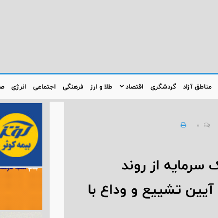
مناطق آزاد
گردشگری
اقتصاد
طلا و ارز
فرهنگی
اجتماعی
انرژی
صن
0
 سرمایه از روند
آیین تشییع و وداع با