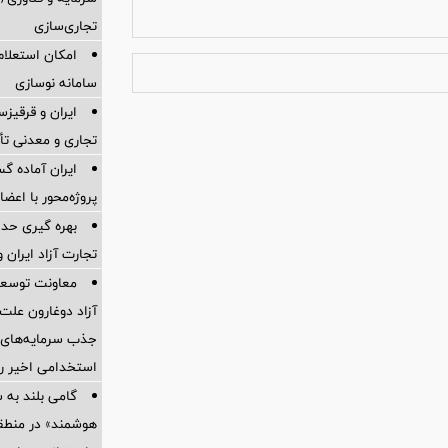
تجاری‌سازی
امکان استعلام
سامانه نوسازی
ایران و قرقیز
تجاری و معدنی تأ
ایران آماده 
پروژه‌محور با اع
بهره گیری حدا
تجارت آزاد ایران 
معاونت توسعه 
آزاد دوغارون علت
جذب سرمایه‌های ا
استخدامی اخیر را
گامی بلند به
هوشمند» در منطقه