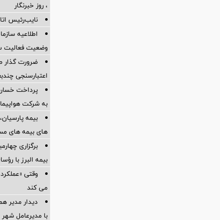
، روز خبرنگار
نایب‌رئیس اتاق
اطلاعیه سازم
وضعیت فعالیت سام
ضرورت گذار ص
اعتبارسنجی چندب
به شرکت هواپیمای
بیمه پارسیان، 
های بیمه های مس
برگزاری چهار
بیمه البرز با رؤ
وقتی «عملکرد» 
می کند
دیدار مدیر هم
با مدیرعامل شهر 