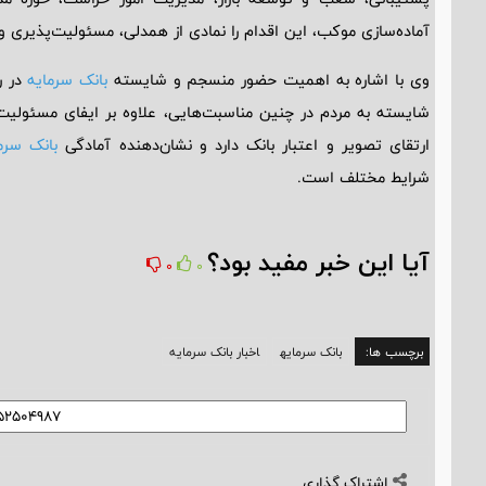
آماده‌سازی موکب، این اقدام را نمادی از همدلی، مسئولیت‌پذیری و
وی با اشاره به اهمیت حضور منسجم و شایسته
بانک سرمایه
در ر
شایسته به مردم در چنین مناسبت‌هایی، علاوه بر ایفای مسئو
ارتقای تصویر و اعتبار بانک دارد و نشان‌دهنده آمادگی
بانک سرم
شرایط مختلف است.
آیا این خبر مفید بود؟
0
0
برچسب ها:
بانک سرمایه
اخبار بانک سرمایه
اشتراک گذاری