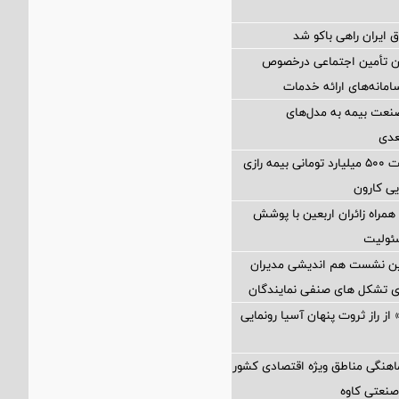
 ایران راهی باکو شد
ان تأمین اجتماعی درخصوص
انه‌های ارائه خدمات
نعت بیمه به مدل‌های
عدی
پرداخت خسارت ۵۰۰ میلیارد تومانی بیمه رازی
ی کارون
همراه زائران اربعین با پوشش
ئولیت
مین نشست هم اندیشی مدیران
سای تشکل های صنفی نمایندگان
از راز ثروت پنهان آسیا رونمایی
اهنگی مناطق ویژه اقتصادی کشور
صنعتی کاوه