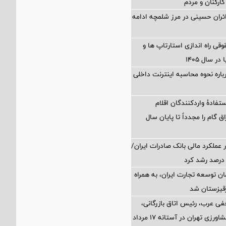
کارکنان و مردم
زائران حسینی در مرز شلمچه ادامه
 راه اندازی استارتاپ ها و
 سال ۱۴۰۵
اره نحوه محاسبه اینترنت داخلی
تفادۀ واردکنندگان اقلام
ق گام را مجدداً تا پایان سال
 عملکرد مالی بانک صادرات ایران/
ن توسعه تجارت ایران، به همراه
رقیزستان شد
فی عرب، رئیس اتاق بازرگانی،
صنایع، معادن و کشاورزی تهران در آستانه 17 مرداد