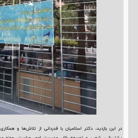
در این بازدید، دکتر اسلامیان با قدردانی از تلاش‌ها و همکار
پشتیبانی، شعب و توسعه بازار، مدیریت امور حراست، حوزه مد