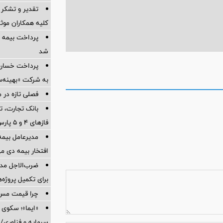
تقدیر و تشکر 
کلیه همکاران موثر 
پرداخت بیمه
شد
به شرکت «بهینه‌س
فصلی تازه در م
بانک تجارت، تأ
فازهای ۴ و ۵ پارس جنوبی
مدیرعامل بیمه
افتخار بیمه دی م
ضرب‌الاجل مدی
برای تكمیل پروژه‌
چرا قیمت مس دوباره و
«ایما»؛ سکوی 
سرمایه و فناوری/ 