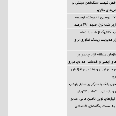
اخص قیمت سنگ‌آهن مبتنی بر
ص‌های دلاری
آخرین سود ۲۷.۷ درصدی «اندوخته توسعه
شد؛ نرخ جدید ۲۹.۱ درصد
برگ از ۱۵ مردادماه
Petr؛ ابزار مدیریت ریسک فناوری برای
زمان منطقه آزاد چابهار در
ای ایمنی و خدمات امدادی مرزی
های ایران و هند برای افزایش
ری
ول بانک با تمرکز بر منابع پایدار،
و بازسازی اعتماد مشتریان
 ابزارهای نوین تامین مالی، منابع
ر به سمت بنگاه‌های اقتصادی