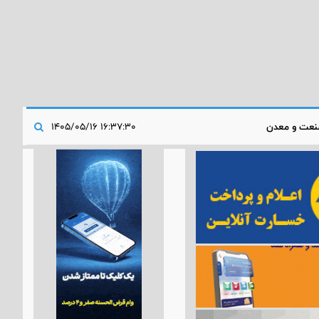
عت و معدن
۱۶:۳۷:۳۰ ۱۴۰۵/۰۵/۱۶