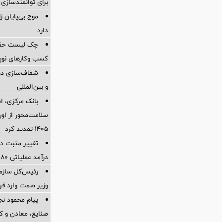
برای توانمندسازی 
موج بی‌پایان 
دارد
چک لیست حقوقی
کسب وکارهای نوپا در
شفاف‌سازی درب
و بین‌المللی
بانک مرکزی، اس
سلامت‌محور از اورا
۱۴۰۵ تمدید کرد
تغییر مثبت در
درآمد عملیاتی 80 درصد رشد کرد
رئیس‌کل سازما
وزیر صمت وارد ق
پیام محمود نج