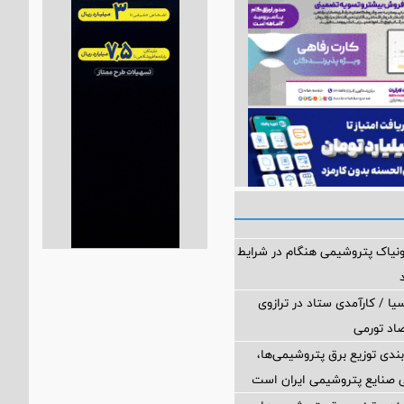
مونیاک پتروشیمی هنگام در شرایط
یا / کارآمدی ستاد در ترازوی
صاد تورمی
بندی توزیع برق پتروشیمی‌ها،
 صنایع پتروشیمی ایران است