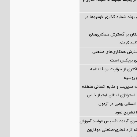
 روند شماره گذاری خودروها در
ستان بر گسترش همکاری‌های
کید کردند
گسترش همکاری‌های صنعتی
ضای بریکس است
کثری از ظرفیت موافقتنامه
و روسیه
مدیریت و منابع انسانی منطقه
 استراتژی اعطای امتیاز خاص
نسانی بومی در آزمون
 تشریح نمود
 سوی آینده؛ تأسیس «واحد آموزش
 آزاد تجاری-صنعتی دوغارون