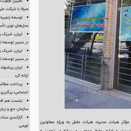
تعیین اولویت‌
صرفا با شرکت ملی
توسعه زنجیره
مدل‌های نوین تأم
ایران، شریک ر
در مسیر توسعه تج
ایران، شریک ر
در مسیر توسعه تج
ایران پیشنهاد 
ارائه کرد
پرداخت مطالبا
اجتماعی؛ پیگیری ب
نشست هم افزای
سازمان حج و زیارت
کارآمدی ستاد د
ی مؤثر هیات مدیره، هیات عامل به ویژه معاونین
تورمی
یریت و اداره روابط عمومی و رسانه در تجهیز و