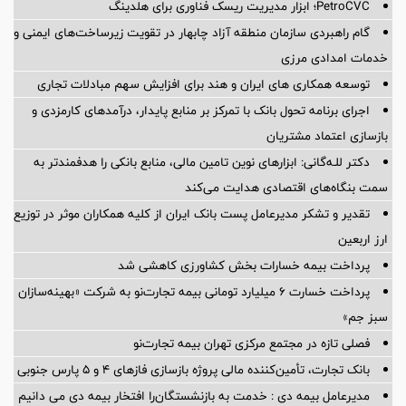
PetroCVC؛ ابزار مدیریت ریسک فناوری برای هلدینگ
گام راهبردی سازمان منطقه آزاد چابهار در تقویت زیرساخت‌های ایمنی و
خدمات امدادی مرزی
توسعه همکاری های ایران و هند برای افزایش سهم مبادلات تجاری
اجرای برنامه تحول بانک با تمرکز بر منابع پایدار، درآمدهای کارمزدی و
بازسازی اعتماد مشتریان
دکتر للـه‌گانی: ابزارهای نوین تامین مالی، منابع بانکی را هدفمندتر به
سمت بنگاه‌های اقتصادی هدایت می‌کند
تقدیر و تشکر مدیرعامل پست بانک ایران از کلیه همکاران موثر در توزیع
ارز اربعین
پرداخت بیمه خسارات بخش کشاورزی کاهشی شد
پرداخت خسارت ۶ میلیارد تومانی بیمه تجارت‌نو به شرکت «بهینه‌سازان
سبز جم»
فصلی تازه در مجتمع مرکزی تهران بیمه تجارت‌نو
بانک تجارت، تأمین‌کننده مالی پروژه بازسازی فازهای ۴ و ۵ پارس جنوبی
مدیرعامل بیمه دی : خدمت به بازنشستگان‌را افتخار بیمه دی می دانیم