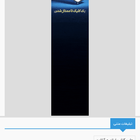
تبلیغات متنی
چاپ کتاب ارزان و آنلاین