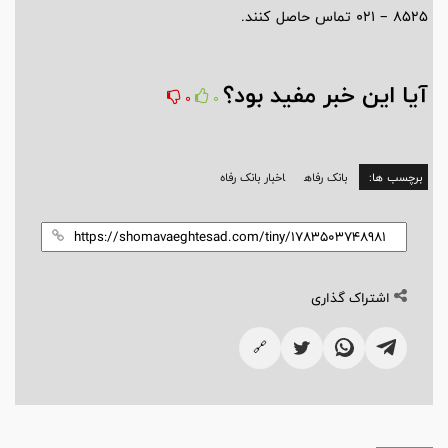
8525 – 021 تماس حاصل کنند.
آیا این خبر مفید بود؟
0
0
برچسب ها:
بانک رفاه
اخبار بانک رفاه
اشتراک گذاری
🔗