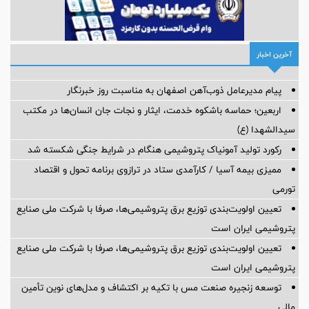
آخرین اخبار
پیام مدیرعامل ذوب‌آهن اصفهان به مناسبت روز خبرنگار
اربعین؛ حماسه باشکوه خدمت، ایثار و نجات جان انسان‌ها در مکتب
سیدالشهدا (ع)
رکورد تولید آمونیاک پتروشیمی هنگام در شرایط جنگی شکسته شد
ممیزی بیمه آسیا / کارآمدی ستاد در ترازوی برنامه تحول و اقتصاد
تورمی
تعیین اولویت‌بندی توزیع برق پتروشیمی‌ها، صرفا با شرکت ملی صنایع
پتروشیمی ایران است
تعیین اولویت‌بندی توزیع برق پتروشیمی‌ها، صرفا با شرکت ملی صنایع
پتروشیمی ایران است
توسعه زنجیره صنعت مس با تکیه بر اکتشاف و مدل‌های نوین تأمین
مالی