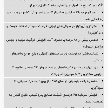
تأکید بر تسریع در اجرای پروژه‌های مشترک انرژی و برق
با همکاری دو بانک، اولین صندوق تضمین غیردولتی کشور در بیمه دی
راه اندازي شد
استراتژی آربیتراژ در صرافی‌های ایرانی؛ فرصت سود از اختلاف قیمت یا
دام کارمزد؟
کاهش بیش از ۸۰ درصدی مصرف آب، افزایش ظرفیت تولید و جهش
درآمدی نیروگاه
شتاب‌بخشی به توسعه زیرساخت‌های گمركی و رفع موانع واحدهای
صنعتی
مهر ایران در مسیر فتح قله‌های جدید؛ جهش ۶۲ درصدی منابع، ۲۲
میلیون مشتری و ۵.۳ میلیون تسهیلات
نقشه راه بانک پارسیان در سال ۱۴۰۵؛ از بهبود عملکرد عملیاتی تا
سودآوری
افزایش سرمایه ۲۵ درصدی شرکت صنایع پتروشیمی خلیج فارس به
تصویب رسید