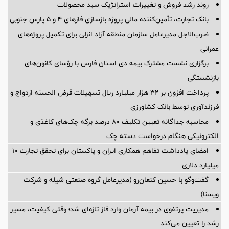
روند رشد فروش و تغییرات استراتژیک سبد محصولات
بانک تجارت، تأمین‌کننده مالی پروژه بازسازی فازهای ۴ و ۵ پارس جنوبی
ضرب‌الاجل مدیرعامل سازمان منطقه آزاد انزلی برای تكمیل پروژه‌های
عمرانی
برگزاری نشست مشترک بیمه دی استان فارس با رؤسای کانون‌های
بازنشستگی
پرداخت افزون بر 32 هزار میلیارد ریال تسهیلات قرض الحسنه ازدواج و
فرزندآوری توسط بانک کشاورزی
محاسبه جداگانه تعیین تکلیف 80 درصد برگه چک‌های کاغذی و
الکترونیکی هنگام درخواست دسته چک
امضای یادداشت تفاهم همکاری ایران و پاکستان برای تحقق تجارت ۱۰
میلیارد دلاری
گفت‌وگو با حسین كنعان‌رو (مدیرعامل گروه صنعتی شیله و شركت
ویسنا)
مدیریت پرتفوی در بیمه آرمان وارد فاز تازه‌ای شد؛ وقتی کیفیت، مسیر
رشد را تعیین می‌کند