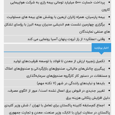
پرداخت خسارت ۵۰۰ میلیارد تومانی بیمه رازی به شرکت هواپیمایی
کارون
بیمه پارسیان، همراه زائران اربعین با پوشش های بیمه های مسئولیت
برگزاری چهارمین نشست هم اندیشی مدیران بیمه البرز با رؤسای تشکل
های صنفی نمایندگان
وقتی «عملکرد» از راز ثروت پنهان آسیا رونمایی می کند
اخبار پربازدید
تکمیل زنجیره ارزش از معدن تا فولاد با توسعه ظرفیت‌های تولید
پیگیری چالش‌های مالیاتی، صندوق‌های بازارگردانی و صندوق‌های املاک
و مستغلات در دستور کار کارگروه صندوق‌های سرمایه‌گذاری
بایدها و نبایدهای رانندگی در شهر (۷ نکته مهم)
تغییر جدیدی در قبوض برق اعمال نشده است/ عبور از الگوی مصرف،
دلیل افزایش پلکانی هزینه برق
اجماع کم‌سابقه کابینه پاکستان برای تعامل با تهران / شش وزیر کلیدی
پاکستان در سفارت ایران با اتابک، وزیر صنعت، معدن و تجارت جمهوری