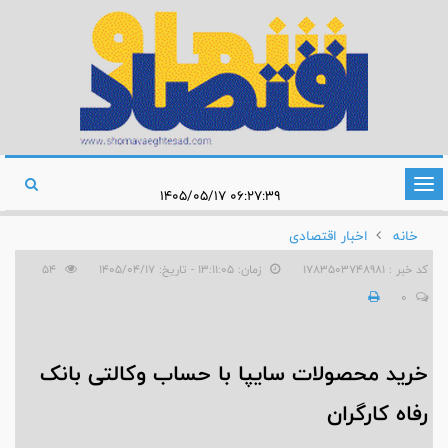
تغییر
۰۶:۲۷:۳۹ ۱۴۰۵/۰۵/۱۷
وضعیت
خانه
اخبار اقتصادی
ناوبری
کد خبر : 1783503748981
زمان: ۱۳:۱۱:۰۵ - تاریخ: ۱۴۰۵/۰۴/۱۷
54
0
خرید محصولات سایپا با حساب وکالتی بانک
رفاه کارگران