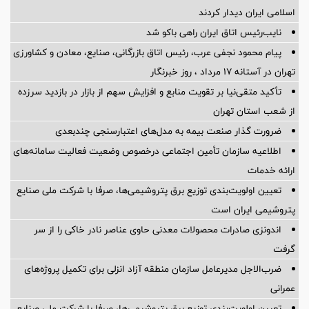
اسلامی ایران دیدار کردند
نایب‌رئیس اتاق ایران راهی باکو شد
پیام محمود نجفی عرب، رئیس اتاق بازرگانی، صنایع، معادن و کشاورزی
تهران در آستانه 17 مرداد ، روز خبرنگار
تأکید متقی‌نیا بر تقویت منابع و افزایش سهم از بازار در بازدید سرزده
از شعب استان تهران
ضرورت گذار صنعت بیمه به مدل‌های اعتبارسنجی چندبعدی
اطلاعیه سازمان تأمین اجتماعی درخصوص وضعیت فعالیت سامانه‌های
ارائه خدمات
تعیین اولویت‌بندی توزیع برق پتروشیمی‌ها، صرفا با شرکت ملی صنایع
پتروشیمی ایران است
اندونزی صادرات محصولات معدنی حاوی عناصر نادر خاکی را از سر
گرفت
ضرب‌الاجل مدیرعامل سازمان منطقه آزاد انزلی برای تكمیل پروژه‌های
عمرانی
تعیین اولویت‌بندی توزیع برق پتروشیمی‌ها، صرفا با شرکت ملی صنایع