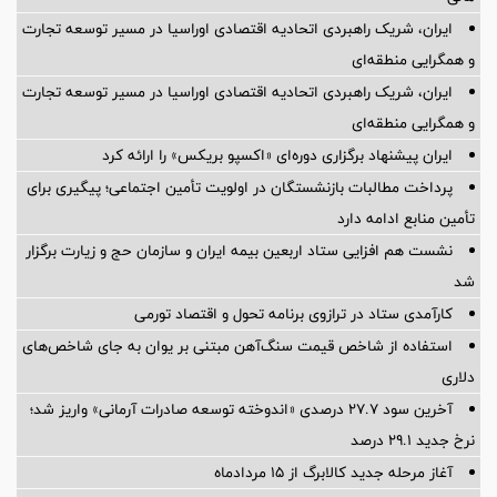
ایران، شریک راهبردی اتحادیه اقتصادی اوراسیا در مسیر توسعه تجارت
و همگرایی منطقه‌ای
ایران، شریک راهبردی اتحادیه اقتصادی اوراسیا در مسیر توسعه تجارت
و همگرایی منطقه‌ای
ایران پیشنهاد برگزاری دوره‌ای «اکسپو بریکس» را ارائه کرد
پرداخت مطالبات بازنشستگان در اولویت تأمین اجتماعی؛ پیگیری برای
تأمین منابع ادامه دارد
نشست هم افزایی ستاد اربعین بیمه ایران و سازمان حج و زیارت برگزار
شد
کارآمدی ستاد در ترازوی برنامه تحول و اقتصاد تورمی
استفاده از شاخص قیمت سنگ‌آهن مبتنی بر یوان به جای شاخص‌های
دلاری
آخرین سود ۲۷.۷ درصدی «اندوخته توسعه صادرات آرمانی» واریز شد؛
نرخ جدید ۲۹.۱ درصد
آغاز مرحله جدید کالابرگ از ۱۵ مردادماه