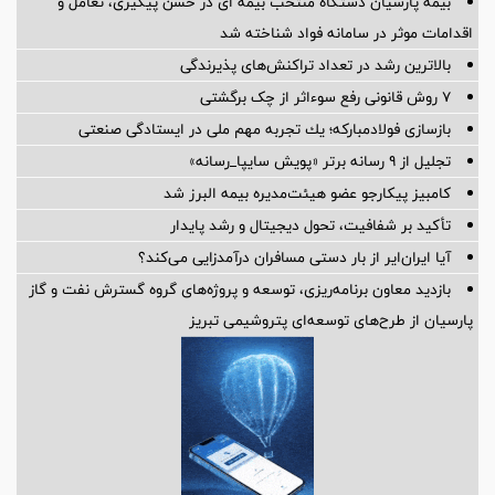
بیمه پارسیان دستگاه منتخب بیمه ای در حسن پیگیری، تعامل و
اقدامات موثر در سامانه فواد شناخته شد
بالاترین رشد در تعداد تراکنش‌های پذیرندگی
۷ روش قانونی رفع سوء‌اثر از چک برگشتی
بازسازی فولادمباركه؛ یك تجربه مهم ملی در ایستادگی صنعتی
تجلیل از ۹ رسانه برتر «پویش سایپا_رسانه»
کامبیز پیکارجو عضو هیئت‌مدیره بيمه البرز شد
تأکید بر شفافیت، تحول دیجیتال و رشد پایدار
آیا ایران‌ایر از بار دستی مسافران درآمدزایی می‌کند؟
بازدید معاون برنامه‌ریزی، توسعه و پروژه‌های گروه گسترش نفت و گاز
پارسیان از طرح‌های توسعه‌ای پتروشیمی تبریز