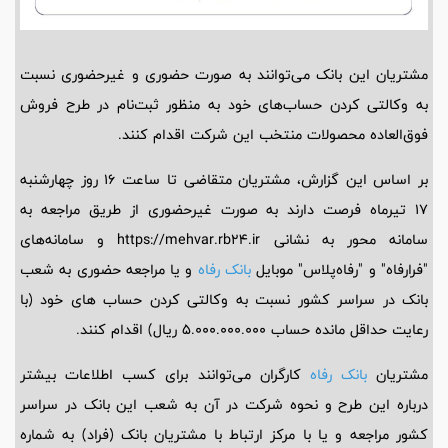
مشتریان این بانک می‌توانند به صورت حضوری و غیرحضوری نسبت
به وکالتی کردن حساب‌های خود به منظور ثبت‌نام در طرح فروش
فوق‌العاده محصولات منتخب این شرکت اقدام کنند.
بر اساس این گزارش، مشتریان متقاضی تا ساعت 16 روز چهارشنبه
17 تیرماه فرصت دارند به صورت غیرحضوری از طریق مراجعه به
سامانه محور به نشانی https://mehvar.rb24.ir و سامانه‌های
"فرارفاه" و "رفاه‌پلاس" موبایل
بانک رفاه
و یا مراجعه حضوری به شعب
بانک در سراسر کشور نسبت به وکالتی کردن حساب های خود (با
رعایت حداقل مانده حساب 5.000.000.000 ریال) اقدام کنند.
مشتریان
بانک رفاه
کارگران می‌توانند برای کسب اطلاعات بیشتر
درباره این طرح و نحوه شرکت در آن به شعب این بانک در سراسر
کشور مراجعه و یا با مرکز ارتباط با مشتریان بانک (فراد) به شماره