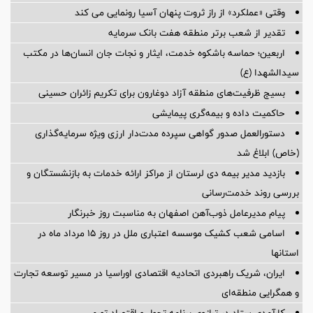
وقتی «عملکرد» از راز ثروت پنهان آسیا رونمایی می کند
تقدیر از شعب برتر منطقه هفت بانک سرمایه
اربعین؛ حماسه باشکوه خدمت، ایثار و نجات جان انسان‌ها در مکتب
سیدالشهدا (ع)
بسیج ظرفیت‌های منطقه آزاد دوغارون برای تکریم زائران حسینی
حاکمیت داده و بیمه‌گری پیمایشی
دستورالعمل صدور گواهی سپرده مدت‌دار ارزی ویژه سرمایه‌گذاری
(خاص) ابلاغ شد
بازدید مدیر بیمه دی لرستان از مراکز ارائه خدمات به بازنشستگان و
بررسی روند خدمت‌رسانی
پیام مدیرعامل ذوب‌آهن اصفهان به مناسبت روز خبرنگار
اسامی شعب کشیک موسسه اعتباری ملل در روز 15 مرداد ماه در
استانها
ایران، شریک راهبردی اتحادیه اقتصادی اوراسیا در مسیر توسعه تجارت
و همگرایی منطقه‌ای
کارآمدی ستاد در ترازوی برنامه تحول و اقتصاد تورمی