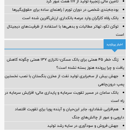
تامین مالی زنجیره تولید از 117 همت عبور کرد
بودجه‌بندی شخصی در دوران تورم | راهنمای ساده برای حقوق‌بگیرها
بانک رفاه کارگران وارد عرصه بانکداری ارزش‌آفرین شده است
توکن تکو، تهاتر مطالبات و بدهی‌ها با استفاده از ظرفیت‌های دیجیتال
است
اخبار پربازدید
زنگ خطر ۴۵ همتی برای بانک مسکن؛ ناترازی ۱۳۷ همتی چگونه کاهش
یافت و چرا پرونده هنوز بسته نشده است؟
جهش بیش از سه‌برابری تولید نفت از مخزن بنگستان با نصب نخستین
پمپ درون‌چاهی
بانک سامان در مسیر تقویت سرمایه و پایداری مالی؛ افزایش سرمایه در
راه است
هم‌افزایی شفادارو، جابر ابن‌حیان و آینده پویا برای تقویت اقتصاد
دارویی و عبور از چالش‌های جنگ
جهش فروش و سودآوری در سایه رشد تولید