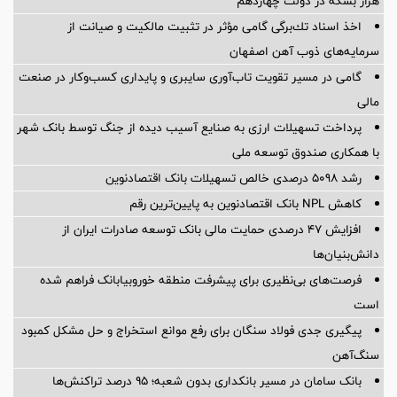
هزار بشکه در دولت چهاردهم
اخذ اسناد تك‌برگی گامی مؤثر در تثبیت مالكیت و صیانت از
سرمایه‌های ذوب آهن اصفهان
گامی در مسیر تقویت تاب‌آوری سایبری و پایداری کسب‌وکار در صنعت
مالی
پرداخت تسهیلات ارزی به صنایع آسیب دیده از جنگ توسط بانک شهر
با همکاری صندوق توسعه ملی
رشد 5098 درصدی خالص تسهیلات بانک اقتصادنوین
کاهش NPL بانک اقتصادنوین به پایین‌ترین رقم
افزایش ۴۷ درصدی حمایت مالی بانک توسعه صادرات ایران از
دانش‌بنیان‌ها
فرصت‌های بی‌نظیری برای پیشرفت منطقه خوروبیابانک فراهم شده
است
پیگیری جدی فولاد سنگان برای رفع موانع استخراج و حل مشکل کمبود
سنگ‌آهن
بانک سامان در مسیر بانکداری بدون شعبه؛ ۹۵ درصد تراکنش‌ها