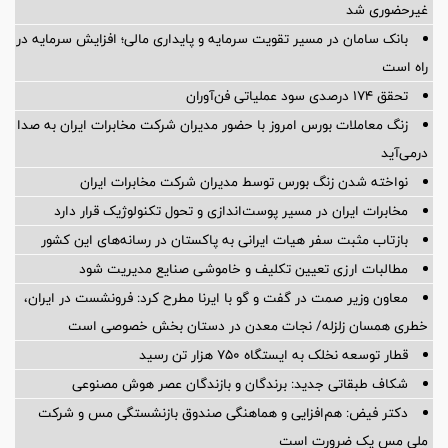
غیرحضوری شد
بانک سامان در مسیر تقویت سرمایه و پایداری مالی؛ افزایش سرمایه در
راه است
تحقق ۱۷۴ درصدی سود عملیاتی فن‌آوران
زنگ معاملات بورس امروز با حضور مدیران شرکت مخابرات ایران به صدا
درمی‌آید
نواخته شدن زنگ بورس توسط مدیران شرکت مخابرات ایران
مخابرات ایران در مسیر پوست‌اندازی و تحول تکنولوژیک قرار دارد
بازتاب مثبت سفر هیات ایرانی به پاکستان در رسانه‌های این کشور
مطالبات ارزی تعیین تکلیف و خاموشی صنایع مدیریت شود
معاون وزیر صمت در گفت و گو با ایرنا مطرح کرد: فرونشست در ایران،
خطری همسان زلزله/ نجات معدن در دستان بخش خصوصی است
قطار توسعه نخلک به ایستگاه ۷۵۰ هزار تن رسید
شکاف طبقاتی جدید: برندگان و بازندگان عصر هوش مصنوعی
دکتر فیض: هم‌افزایی و هماهنگی صندوق بازنشستگی مس و شرکت
ملی مس یک ضرورت است