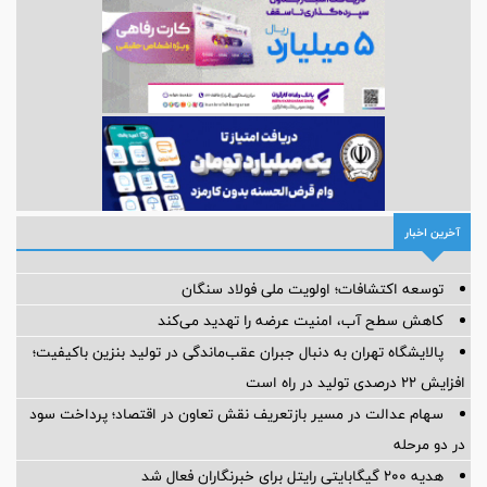
آخرین اخبار
توسعه اکتشافات؛ اولویت ملی فولاد سنگان
کاهش سطح آب، امنیت عرضه را تهدید می‌کند
پالایشگاه تهران به دنبال جبران عقب‌ماندگی در تولید بنزین باکیفیت؛
افزایش ۲۲ درصدی تولید در راه است
سهام عدالت در مسیر بازتعریف نقش تعاون در اقتصاد؛ پرداخت سود
در دو مرحله
هدیه ۲۰۰ گیگابایتی رایتل برای خبرنگاران فعال شد