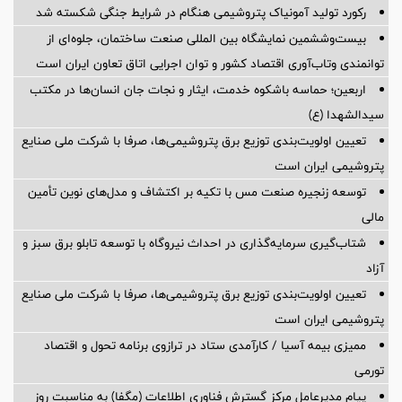
رکورد تولید آمونیاک پتروشیمی هنگام در شرایط جنگی شکسته شد
بیست‌وششمین نمایشگاه بین المللی صنعت ساختمان، جلوه‌ای از
توانمندی وتاب‌آوری اقتصاد کشور و توان اجرایی اتاق تعاون ایران است
اربعین؛ حماسه باشکوه خدمت، ایثار و نجات جان انسان‌ها در مکتب
سیدالشهدا (ع)
تعیین اولویت‌بندی توزیع برق پتروشیمی‌ها، صرفا با شرکت ملی صنایع
پتروشیمی ایران است
توسعه زنجیره صنعت مس با تکیه بر اکتشاف و مدل‌های نوین تأمین
مالی
شتاب‌گیری سرمایه‌گذاری در احداث نیروگاه با توسعه تابلو برق سبز و
آزاد
تعیین اولویت‌بندی توزیع برق پتروشیمی‌ها، صرفا با شرکت ملی صنایع
پتروشیمی ایران است
ممیزی بیمه آسیا / کارآمدی ستاد در ترازوی برنامه تحول و اقتصاد
تورمی
پیام مدیرعامل مرکز گسترش فناوری اطلاعات (مگفا) به مناسبت روز