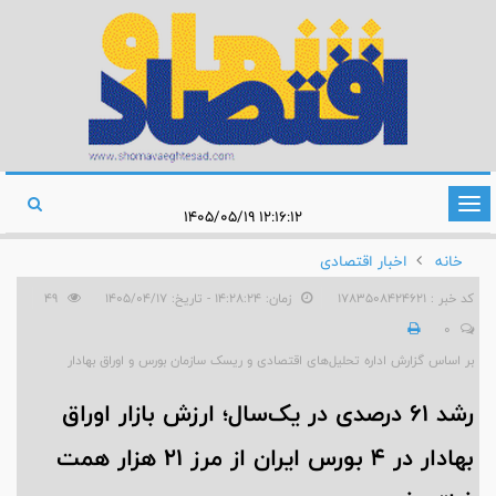
تغییر
۱۲:۱۶:۱۲ ۱۴۰۵/۰۵/۱۹
وضعیت
خانه
اخبار اقتصادی
ناوبری
کد خبر : 1783508424621
زمان: ۱۴:۲۸:۲۴ - تاریخ: ۱۴۰۵/۰۴/۱۷
49
0
بر اساس گزارش اداره تحلیل‌های اقتصادی و ریسک سازمان بورس و اوراق بهادار
رشد ۶۱ درصدی در یک‌سال؛ ارزش بازار اوراق
بهادار در ۴ بورس ایران از مرز ۲۱ هزار همت