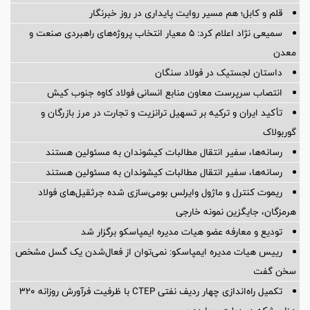
قلم و کابل؛ هم مسیر روایت پایداری در روز خبرنگار
سمیعی‌ نژاد اعلام کرد: 5 معیار انتخاب پروژه‌های راهبردی صنعت و
معدن
داستان لجستیک در فولاد سنگان
انتصاب سرپرست معاون منابع انسانی فولاد کاوه جنوب کیش
تأکید ایران و ترکیه بر تسهیل ترانزیت و تجارت در مرز بازرگان و
گوربولاک
رسانه‌ها، سفیر انتقال مطالبات کیشوندان به مسئولین هستند
رسانه‌ها، سفیر انتقال مطالبات کیشوندان به مسئولین هستند
ریموت کنترل و ماژول وایرلس بومی‌سازی شده جرثقیل‌های فولاد
هرمزگان، جایگزین نمونه خارجی
تودیع و معارفه عضو هیات مدیره ایمپاسکو برگزار شد
رییس هیات مدیره ایمپاسکو: نمی‌توان از فعال‌شدن یک گسل مشخص
سخن گفت
تکمیل راه‌اندازی چهار ردیف نفتی CTEP با ظرفیت فرآورش روزانه ۳۲۰