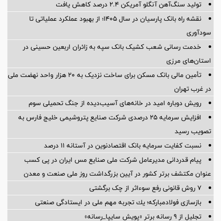
تولید سنگ‌آهن آنگلو آمریکن ۲.۴ درصد کاهش یافت
نقشه راه بانک پارسیان در سال ۱۴۰۵؛ از بهبود عملکرد عملیاتی تا
سودآوری
خدمت رسانی شعب کشیک بانک سپه به زائران اربعین حسینی در
استان‌‌های مرزی
تأمین مالی بانک مسکن برای ساخت نزدیک به ۲۰ هزار واحد نهضت ملی
در غرب تهران
رویش دوباره امید در خانه‌های آسیب‌دیده از جنگ تحمیلی سوم
افزایش سرمایه ۲۵ درصدی شرکت صنایع پتروشیمی خلیج فارس به
تصویب رسید
نسبت کفایت سرمایه بانک اقتصادنوین در آستانه 11 درصد
پیام قدردانی مدیرعامل شرکت ملی صنایع مس ایران در پی کسب
عنوان مکتشف برتر کشور در آیین بزرگداشت روز ملی صنعت و معدن
۷ روش قانونی رفع سوء‌اثر از چک برگشتی
بازسازی فولادمباركه؛ یك تجربه مهم ملی در ایستادگی صنعتی
تجلیل از ۹ رسانه برتر «پویش سایپا_رسانه»