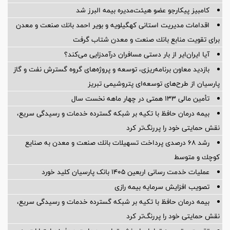
کامبیز پیکارجو عضو هیئت‌مدیره بيمه البرز شد
اقدامات مدیریت استانی كهگیلویه و بویر احمد بانك صنعت و معدن
برای تقویت منابع بانك صنعت و معدن شتاب گرفت
آیا ایران‌ایر از بار دستی مسافران درآمدزایی می‌کند؟
بازدید معاون برنامه‌ریزی، توسعه و پروژه‌های گروه گسترش نفت و گاز
پارسیان از طرح‌های توسعه‌ای پتروشیمی تبریز
تأمین مالی 133 همتی در چهار ماهه نخست سال
بیمه درمان حافظ با تکیه بر شبکه گسترده خدمات و رسیدگی سریع،
نقش حمایتی خود را پررنگ‌تر کرد
رشد ۶۸ درصدی پرداخت تسهیلات بانك صنعت و معدن به صنایع
كوچك و متوسط
عملیات خدمت رسانی اربعین 1405 بانک پارسیان کلید خورد
تصویب افزایش سرمایه بیمه رازی
بیمه درمان حافظ با تکیه بر شبکه گسترده خدمات و رسیدگی سریع،
نقش حمایتی خود را پررنگ‌تر کرد