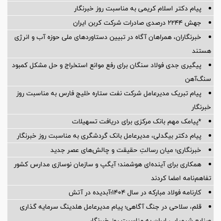
پیام دکتر اسلام کریمی به مناسبت روز خبرنگار
جهش ۲۲۴۴ درصدی صادرات شرکت کربن ایران
خبرنگاران، همراهان آگاه در تبیین دستاوردهای ملی حوزه آب و انرژی
هستند
پیگیری جدی فولاد سنگان برای رفع موانع استخراج و حل مشکل کمبود
سنگ‌آهن
پیام تبریک مدیرعامل شرکت نفت ستاره خلیج فارس به مناسبت روز
خبرنگار
*پیامک مهم بانک مرکزی برای دریافت تسهیلات
پیام دکتر بیگدلی، مدیرعامل بانک گردشگری به مناسبت روز خبرنگار
خبرنگاری؛ میان رسالتِ حقیقت و چالش‌های عصر جدید
همکاری برای آینده‌ای هوشمند؛ آیگپ و سازمان نوسازی مدارس کشور
تفاهم‌نامه امضا کردند
کارنامه فولاد مبارکه در سال ۱۴۰۴؛آبدیده در آتش
قلم، سلاحی در جنگ آگاهی؛ پیام مدیرعامل هلدینگ سرمایه گذاری
صنایع شیمیایی ایران به مناسبت روز خبرنگار