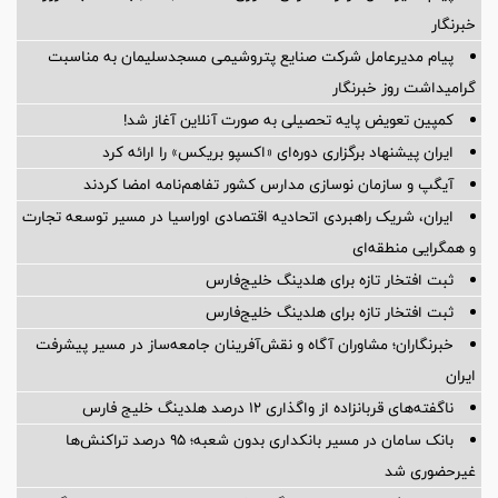
خبرنگار
پیام مدیرعامل شركت صنایع پتروشیمی مسجدسلیمان به مناسبت
گرامیداشت روز خبرنگار
کمپین تعویض پایه تحصیلی به صورت آنلاین آغاز شد!
ایران پیشنهاد برگزاری دوره‌ای «اکسپو بریکس» را ارائه کرد
آیگپ و سازمان نوسازی مدارس کشور تفاهم‌نامه امضا کردند
ایران، شریک راهبردی اتحادیه اقتصادی اوراسیا در مسیر توسعه تجارت
و همگرایی منطقه‌ای
ثبت افتخار تازه برای هلدینگ خلیج‌فارس
ثبت افتخار تازه برای هلدینگ خلیج‌فارس
خبرنگاران؛ مشاوران آگاه و نقش‌آفرینان جامعه‌ساز در مسیر پیشرفت
ایران
ناگفته‌های قربانزاده از واگذاری ۱۲ درصد هلدینگ خلیج فارس
بانک سامان در مسیر بانکداری بدون شعبه؛ ۹۵ درصد تراکنش‌ها
غیرحضوری شد