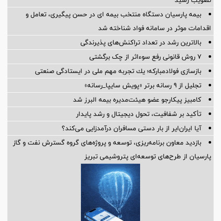
بیمه پارسیان دستگاه منتخب بیمه ای در حسن پیگیری، تعامل و
اقدامات موثر در سامانه فواد شناخته شد
بالاترین رشد در تعداد تراکنش‌های پذیرندگی
۷ روش قانونی رفع سوء‌اثر از چک برگشتی
بازسازی فولادمباركه؛ یك تجربه مهم ملی در ایستادگی صنعتی
تجلیل از ۹ رسانه برتر «پویش سایپا_رسانه»
کامبیز پیکارجو عضو هیئت‌مدیره بيمه البرز شد
تأکید بر شفافیت، تحول دیجیتال و رشد پایدار
آیا ایران‌ایر از بار دستی مسافران درآمدزایی می‌کند؟
بازدید معاون برنامه‌ریزی، توسعه و پروژه‌های گروه گسترش نفت و گاز
پارسیان از طرح‌های توسعه‌ای پتروشیمی تبریز