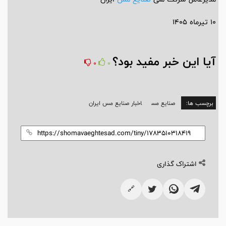
10 تیرماه 1405
آیا این خبر مفید بود؟
0
0
برچسب ها:
صنایع مس
اخبار صنایع مس ایران
اشتراک گذاری
🔗