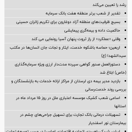
رشد را تعیین می‌کند
تقدیر از شعب برتر منطقه هفت بانک سرمایه
بسیج ظرفیت‌های منطقه آزاد دوغارون برای تکریم زائران حسینی
حاکمیت داده و بیمه‌گری پیمایشی
وقتی «عملکرد» از راز ثروت پنهان آسیا رونمایی می کند
اربعین؛ حماسه باشکوه خدمت، ایثار و نجات جان انسان‌ها در مکتب
سیدالشهدا (ع)
دستورالعمل صدور گواهی سپرده مدت‌دار ارزی ویژه سرمایه‌گذاری
(خاص) ابلاغ شد
بازدید مدیر بیمه دی لرستان از مراکز ارائه خدمات به بازنشستگان و
بررسی روند خدمت‌رسانی
اسامی شعب کشیک موسسه اعتباری ملل در روز 15 مرداد ماه در
استانها
تسهیلات درمانی بانک تجارت برای تسهیل جراحی‌های چشم در
بیمارستان نور اسفندیار
ایران، شریک راهبردی اتحادیه اقتصادی اوراسیا در مسیر توسعه تجارت