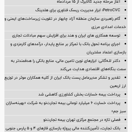
آغاز مرحله جدید کالابرگ از ۱۵ مردادماه
PetroCVC؛ ابزار مدیریت ریسک فناوری برای هلدینگ
گام راهبردی سازمان منطقه آزاد چابهار در تقویت زیرساخت‌های ایمنی و
خدمات امدادی مرزی
توسعه همکاری های ایران و هند برای افزایش سهم مبادلات تجاری
اجرای برنامه تحول بانک با تمرکز بر منابع پایدار، درآمدهای کارمزدی و
بازسازی اعتماد مشتریان
دکتر للـه‌گانی: ابزارهای نوین تامین مالی، منابع بانکی را هدفمندتر به
سمت بنگاه‌های اقتصادی هدایت می‌کند
تقدیر و تشکر مدیرعامل پست بانک ایران از کلیه همکاران موثر در توزیع
ارز اربعین
پرداخت بیمه خسارات بخش کشاورزی کاهشی شد
پرداخت خسارت ۶ میلیارد تومانی بیمه تجارت‌نو به شرکت «بهینه‌سازان
سبز جم»
فصلی تازه در مجتمع مرکزی تهران بیمه تجارت‌نو
بانک تجارت، تأمین‌کننده مالی پروژه بازسازی فازهای ۴ و ۵ پارس جنوبی