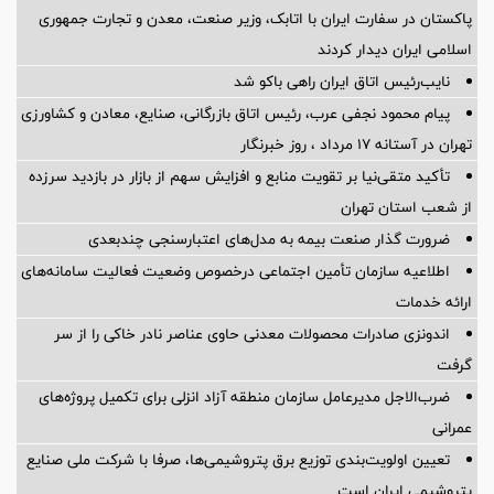
پاکستان در سفارت ایران با اتابک، وزیر صنعت، معدن و تجارت جمهوری
اسلامی ایران دیدار کردند
نایب‌رئیس اتاق ایران راهی باکو شد
پیام محمود نجفی عرب، رئیس اتاق بازرگانی، صنایع، معادن و کشاورزی
تهران در آستانه 17 مرداد ، روز خبرنگار
تأکید متقی‌نیا بر تقویت منابع و افزایش سهم از بازار در بازدید سرزده
از شعب استان تهران
ضرورت گذار صنعت بیمه به مدل‌های اعتبارسنجی چندبعدی
اطلاعیه سازمان تأمین اجتماعی درخصوص وضعیت فعالیت سامانه‌های
ارائه خدمات
اندونزی صادرات محصولات معدنی حاوی عناصر نادر خاکی را از سر
گرفت
ضرب‌الاجل مدیرعامل سازمان منطقه آزاد انزلی برای تكمیل پروژه‌های
عمرانی
تعیین اولویت‌بندی توزیع برق پتروشیمی‌ها، صرفا با شرکت ملی صنایع
پتروشیمی ایران است