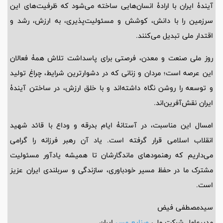
آیندۀ ایران با ارادۀ انسان‌هایی ساخته می‌شود که ظرفیت‌های این
سرزمین را با دانش، کوشش و مسئولیت‌پذیری، به ارزش، رشد و
اقتدار ملی تبدیل می‌کنند.
روز ملی صنعت و معدن، فرصتی برای پاسداشت تلاش همۀ فعالان
این عرصه است؛ مردان و زنانی که در دشوارترین شرایط، چراغ تولید
و توسعه را روشن نگاه داشته‌اند و با خلق ارزش، در ساختن آیندۀ
ایران نقش‌آفرین‌اند.
امسال این مناسبت، در آستانۀ ایام بدرقه و وداع با قائد شهید
انقلاب اسلامی قرار گرفته است. یاد آن رهبر فرزانه را گرامی
می‌داریم که رهنمودهای ماندگارشان تا همیشه یادآور مسئولیت
مشترک ما در حفظ مسیر خودباوری، سازندگی و سربلندی ایران عزیز
است.
سیدمصطفی فیض
مدیرعامل شرکت ملی
صنایع مس
ایران