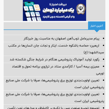
آخرین اخبار
پیام مدیرعامل ذوب‌آهن اصفهان به مناسبت روز خبرنگار
اربعین؛ حماسه باشکوه خدمت، ایثار و نجات جان انسان‌ها در مکتب
سیدالشهدا (ع)
رکورد تولید آمونیاک پتروشیمی هنگام در شرایط جنگی شکسته شد
ممیزی بیمه آسیا / کارآمدی ستاد در ترازوی برنامه تحول و اقتصاد
تورمی
تعیین اولویت‌بندی توزیع برق پتروشیمی‌ها، صرفا با شرکت ملی صنایع
پتروشیمی ایران است
تعیین اولویت‌بندی توزیع برق پتروشیمی‌ها، صرفا با شرکت ملی صنایع
پتروشیمی ایران است
توسعه زنجیره صنعت مس با تکیه بر اکتشاف و مدل‌های نوین تأمین