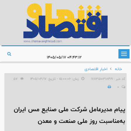
تغییر
۰۴:۴۳:۱۲ ۱۴۰۵/۰۵/۱۷
وضعیت
خانه
اخبار اقتصادی
ناوبری
کد خبر : 1783510318419
زمان: ۱۵:۰۰:۰۶ - تاریخ: ۱۴۰۵/۰۴/۱۷
57
0
پیام مدیرعامل شرکت ملی صنایع مس ایران
به‌مناسبت روز ملی صنعت و معدن