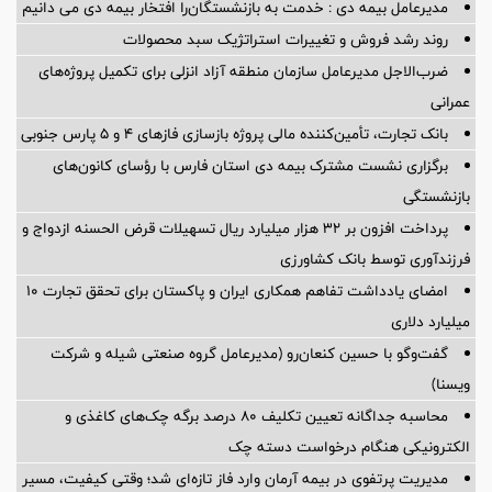
مدیرعامل بیمه دی : خدمت به بازنشستگان‌را افتخار بیمه دی می دانیم
روند رشد فروش و تغییرات استراتژیک سبد محصولات
ضرب‌الاجل مدیرعامل سازمان منطقه آزاد انزلی برای تكمیل پروژه‌های
عمرانی
بانک تجارت، تأمین‌کننده مالی پروژه بازسازی فازهای ۴ و ۵ پارس جنوبی
برگزاری نشست مشترک بیمه دی استان فارس با رؤسای کانون‌های
بازنشستگی
پرداخت افزون بر 32 هزار میلیارد ریال تسهیلات قرض الحسنه ازدواج و
فرزندآوری توسط بانک کشاورزی
امضای یادداشت تفاهم همکاری ایران و پاکستان برای تحقق تجارت ۱۰
میلیارد دلاری
گفت‌وگو با حسین كنعان‌رو (مدیرعامل گروه صنعتی شیله و شركت
ویسنا)
محاسبه جداگانه تعیین تکلیف 80 درصد برگه چک‌های کاغذی و
الکترونیکی هنگام درخواست دسته چک
مدیریت پرتفوی در بیمه آرمان وارد فاز تازه‌ای شد؛ وقتی کیفیت، مسیر