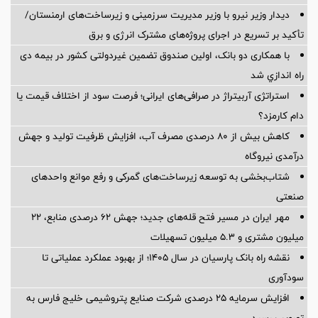
دیدار وزیر نیرو با وزیر مدیریت سرزمینی و زیرساخت‌های ارمنستان/
تأکید بر تسریع در اجرای پروژه‌های مشترک انرژی و برق
با همکاری دو بانک، اولین صندوق تضمین غیردولتی کشور در بیمه دی
راه اندازي شد
استراتژی آربیتراژ در صرافی‌های ایرانی؛ فرصت سود از اختلاف قیمت یا
دام کارمزد؟
کاهش بیش از ۸۰ درصدی مصرف آب، افزایش ظرفیت تولید و جهش
درآمدی نیروگاه
شتاب‌بخشی به توسعه زیرساخت‌های گمركی و رفع موانع واحدهای
صنعتی
مهر ایران در مسیر فتح قله‌های جدید؛ جهش ۶۲ درصدی منابع، ۲۲
میلیون مشتری و ۵.۳ میلیون تسهیلات
نقشه راه بانک پارسیان در سال ۱۴۰۵؛ از بهبود عملکرد عملیاتی تا
سودآوری
افزایش سرمایه ۲۵ درصدی شرکت صنایع پتروشیمی خلیج فارس به
تصویب رسید