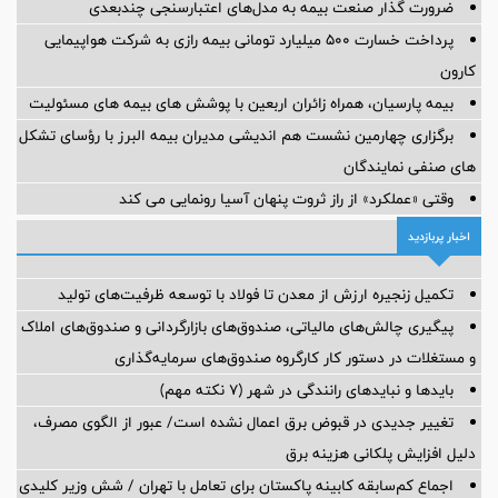
ضرورت گذار صنعت بیمه به مدل‌های اعتبارسنجی چندبعدی
پرداخت خسارت ۵۰۰ میلیارد تومانی بیمه رازی به شرکت هواپیمایی
کارون
بیمه پارسیان، همراه زائران اربعین با پوشش های بیمه های مسئولیت
برگزاری چهارمین نشست هم اندیشی مدیران بیمه البرز با رؤسای تشکل
های صنفی نمایندگان
وقتی «عملکرد» از راز ثروت پنهان آسیا رونمایی می کند
اخبار پربازدید
تکمیل زنجیره ارزش از معدن تا فولاد با توسعه ظرفیت‌های تولید
پیگیری چالش‌های مالیاتی، صندوق‌های بازارگردانی و صندوق‌های املاک
و مستغلات در دستور کار کارگروه صندوق‌های سرمایه‌گذاری
بایدها و نبایدهای رانندگی در شهر (۷ نکته مهم)
تغییر جدیدی در قبوض برق اعمال نشده است/ عبور از الگوی مصرف،
دلیل افزایش پلکانی هزینه برق
اجماع کم‌سابقه کابینه پاکستان برای تعامل با تهران / شش وزیر کلیدی