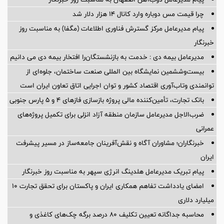
چرا قیمت مس دوباره وارد کانال ۱۴ هزار دلار شد
پیام مدیرعامل مرکز گسترش فناوری اطلاعات (مگفا) به مناسبت روز
خبرنگار
مدیرعامل بیمه دی : خدمت به بازنشستگان‌را افتخار بیمه دی می دانیم
بیست‌وششمین نمایشگاه بین المللی صنعت ساختمان، جلوه‌ای از
توانمندی وتاب‌آوری اقتصاد کشور و توان اجرایی اتاق تعاون ایران است
بانک تجارت، تأمین‌کننده مالی پروژه بازسازی فازهای ۴ و ۵ پارس جنوبی
ضرب‌الاجل مدیرعامل سازمان منطقه آزاد انزلی برای تكمیل پروژه‌های
عمرانی
خبرنگاران؛ مشاوران آگاه و نقش‌آفرینان جامعه‌ساز در مسیر پیشرفت
ایران
پیام تبریک مدیرعامل هلدینگ انرژی سپهر به مناسبت روز خبرنگار
امضای یادداشت تفاهم همکاری ایران و پاکستان برای تحقق تجارت ۱۰
میلیارد دلاری
محاسبه جداگانه تعیین تکلیف 80 درصد برگه چک‌های کاغذی و