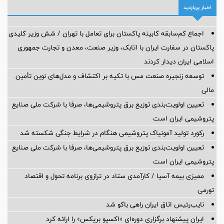
اخبار پربازدید
اجماع کم‌سابقه کابینه پاکستان برای تعامل با تهران / شش وزیر کلیدی
پاکستان در سفارت ایران با اتابک، وزیر صنعت، معدن و تجارت جمهوری
اسلامی ایران دیدار کردند
توسعه زنجیره صنعت مس با تکیه بر اکتشاف و مدل‌های نوین تأمین
مالی
تعیین اولویت‌بندی توزیع برق پتروشیمی‌ها، صرفا با شرکت ملی صنایع
پتروشیمی ایران است
رکورد تولید آمونیاک پتروشیمی هنگام در شرایط جنگی شکسته شد
تعیین اولویت‌بندی توزیع برق پتروشیمی‌ها، صرفا با شرکت ملی صنایع
پتروشیمی ایران است
ممیزی بیمه آسیا / کارآمدی ستاد در ترازوی برنامه تحول و اقتصاد
تورمی
نایب‌رئیس اتاق ایران راهی باکو شد
ایران پیشنهاد برگزاری دوره‌ای «اکسپو بریکس» را ارائه کرد