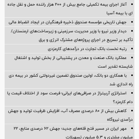
آغاز اجرای بیمه تکمیلی جامع بیش از ۲۰۰ هزار راننده حمل و نقل جاده
ای با بیمه آسیا
جهش تاریخی مؤسسه صندوق ذخیره فرهنگیان در ایجاد انضباط مالی
دیدار وزیر نیرو با وزیر مدیریت سرزمینی و زیرساخت‌های ارمنستان/
تأکید بر تسریع در اجرای پروژه‌های مشترک انرژی و برق
رتبه نخست بانک تجارت در درآمدهای کارمزدی
عملکرد بانک صنعت و معدن در پشتیبانی از بخش تولید و اشتغال
شایسته تقدیر است
با همکاری دو بانک، اولین صندوق تضمین غیردولتی کشور در بیمه دی
راه اندازي شد
استراتژی آربیتراژ در صرافی‌های ایرانی؛ فرصت سود از اختلاف قیمت یا
دام کارمزد؟
کاهش بیش از ۸۰ درصدی مصرف آب، افزایش ظرفیت تولید و جهش
درآمدی نیروگاه
مهر ایران در مسیر فتح قله‌های جدید؛ جهش ۶۲ درصدی منابع، ۲۲
میلیون مشتری و ۵.۳ میلیون تسهیلات