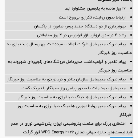
16 روز مانده به پنجمین جشنواره ایما
ارتباط بدون روایت، تکراری بی‌روح است
بهره‌برداری از دو دستگاه جدید پرس صابون در پاكسان
رشد ۴ درصدی ارزش بازار فرابورس در ۴ روز معاملاتی
پیام تبریک مدیرعامل شرکت فولاد سفیددشت چهارمحال و بختیاری به
مناسبت روز خبرنگار
پیام تقدیر و گرامیداشت مدیرعامل فروشگاه‌های زنجیره‌ای شهروند به
مناسبت روز خبرنگار
پیام تبریک مدیرعامل سازمان بنادر و دریانوردی به مناسبت روز خبرنگار
مدیرعامل بیمه ملت با صدور پیامی روز خبرنگار را تبریک گفت
پیام تبریک مدیرعامل هلدینگ صباانرژی به مناسبت روز خبرنگار
پیام تبریک مدیر روابط‌عمومی هلدینگ صباانرژی به مناسبت روز
خبرنگار
افتخاری بزرگ برای صنعت پتروشیمی ایران؛ پتروشیمی نوری در جمع
فینالیست‌های جایزه جهانی تعالی WPC Energy 2026 قرار گرفت