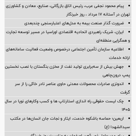
پیام محمود نجفی عرب، رئیس اتاق بازرگانی، صنایع، معادن و کشاورزی
تهران در آستانه 17 مرداد ، روز خبرنگار
ضرورت گذار صنعت بیمه به مدل‌های اعتبارسنجی چندبعدی
ایران، شریک راهبردی اتحادیه اقتصادی اوراسیا در مسیر توسعه تجارت
و همگرایی منطقه‌ای
اطلاعیه سازمان تأمین اجتماعی درخصوص وضعیت فعالیت سامانه‌های
ارائه خدمات
جهش بیش از سه‌برابری تولید نفت از مخزن بنگستان با نصب نخستین
پمپ درون‌چاهی
اندونزی صادرات محصولات معدنی حاوی عناصر نادر خاکی را از سر
گرفت
چک لیست حقوقی راه اندازی استارتاپ ها و کسب وکارهای نوپا در سال
۱۴۰۵
اربعین؛ حماسه باشکوه خدمت، ایثار و نجات جان انسان‌ها در مکتب
سیدالشهدا (ع)
پیام مدیرعامل ذوب‌آهن اصفهان به مناسبت روز خبرنگار