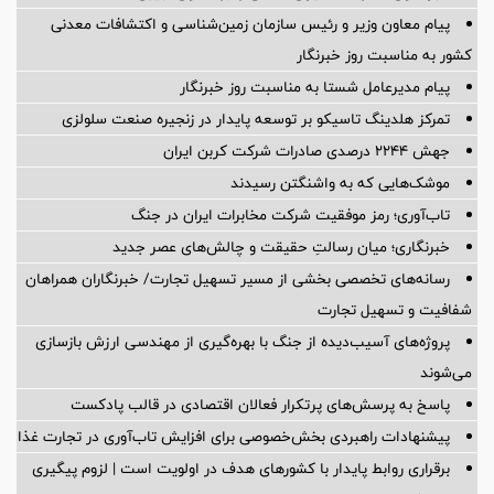
پیام معاون وزیر و رئیس سازمان زمین‌شناسی و اکتشافات معدنی
کشور به مناسبت روز خبرنگار
پیام مدیرعامل شستا به مناسبت روز خبرنگار
تمرکز هلدینگ تاسیکو بر توسعه پایدار در زنجیره صنعت سلولزی
جهش ۲۲۴۴ درصدی صادرات شرکت کربن ایران
موشک‌هایی که به واشنگتن رسیدند
تاب‌آوری؛ رمز موفقیت شرکت مخابرات ایران در جنگ
خبرنگاری؛ میان رسالتِ حقیقت و چالش‌های عصر جدید
رسانه‌های تخصصی بخشی از مسیر تسهیل تجارت/ خبرنگاران همراهان
شفافیت و تسهیل تجارت
پروژه‌های آسیب‌دیده از جنگ با بهره‌گیری از مهندسی ارزش بازسازی
می‌شوند
پاسخ به پرسش‌های پرتکرار فعالان اقتصادی در قالب پادکست
پیشنهادات راهبردی بخش‌خصوصی برای افزایش تاب‌آوری در تجارت غذا
برقراری روابط پایدار با کشورهای هدف در اولویت است | لزوم پیگیری