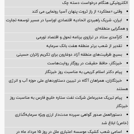
الکترونیکی هنگام درخواست دسته چک
وقتی «عملکرد» از راز ثروت پنهان آسیا رونمایی می کند
ایران، شریک راهبردی اتحادیه اقتصادی اوراسیا در مسیر توسعه تجارت
و همگرایی منطقه‌ای
کارآمدی ستاد در ترازوی برنامه تحول و اقتصاد تورمی
تقدیر از شعب برتر منطقه هفت بانک سرمایه
بسیج ظرفیت‌های منطقه آزاد دوغارون برای تکریم زائران حسینی
خبرنگار، حافظ حقیقت در روزگار روایت‌هاست
پیام دکتر اسلام کریمی به مناسبت روز خبرنگار
خبرنگاران، همراهان آگاه در تبیین دستاوردهای ملی حوزه آب و انرژی
هستند
پیام تبریک مدیرعامل شرکت نفت ستاره خلیج فارس به مناسبت روز
خبرنگار
دستورالعمل صدور گواهی سپرده مدت‌دار ارزی ویژه سرمایه‌گذاری
(خاص) ابلاغ شد
اسامی شعب کشیک موسسه اعتباری ملل در روز 15 مرداد ماه در