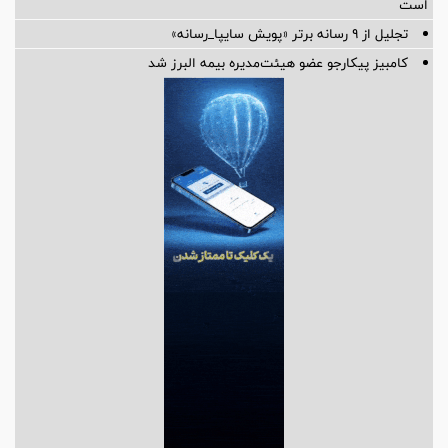
است
تجلیل از ۹ رسانه برتر «پویش سایپا_رسانه»
کامبیز پیکارجو عضو هیئت‌مدیره بيمه البرز شد