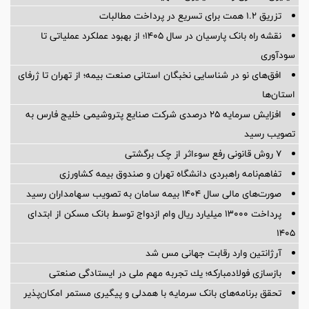
تزریق ۱.۲ همت برای تسریع در پرداخت مطالبات
نقشه راه بانک پارسیان در سال ۱۴۰۵؛ از بهبود عملکرد عملیاتی تا
سودآوری
افق‌های نو در شناسایی نخبگان استانی صنعت بیمه؛ از تهران تا ژرفای
استان‌ها
افزایش سرمایه ۲۵ درصدی شرکت صنایع پتروشیمی خلیج فارس به
تصویب رسید
۷ روش قانونی رفع سوء‌اثر از چک برگشتی
تفاهم‌نامه راهبردی دانشگاه تهران و صندوق بیمه كشاورزی
صورت‌های مالی سال ۱۴۰۴ بیمه سامان به تصویب سهامداران رسید
پرداخت ۱۳۰۰۰ میلیارد ریال وام ازدواج توسط بانک مسکن از ابتدای
۱۴۰۵
آرژانتین وارد رقابت جهانی مس شد
بازسازی فولادمباركه؛ یك تجربه مهم ملی در ایستادگی صنعتی
تحقق برنامه‌های بانک سرمایه با همدلی و پیگیری مستمر امکان‌پذیر