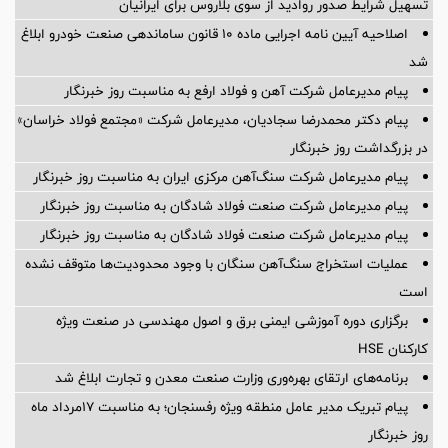
تسهیل شرایط صدور روادید از سوی بلاروس برای ایرانیان
اصلاحیه آیین نامه اجرایی ماده ۱۰ قانون ساماندهی صنعت خودرو ابلاغ
شد
پیام مدیرعامل شرکت آهن و فولاد ارفع به مناسبت روز خبرنگار
پیام دکتر محمدرضا سجادیان، مدیرعامل شرکت «مجتمع فولاد خراسان»
در بزرگداشت روز خبرنگار
پیام مدیرعامل شرکت سنگ‌آهن مرکزی ایران به مناسبت روز خبرنگار
پیام مدیرعامل شرکت صنعت فولاد شادگان به مناسبت روز خبرنگار
پیام مدیرعامل شرکت صنعت فولاد شادگان به مناسبت روز خبرنگار
عملیات استخراج سنگ‌آهن سنگان با وجود محدودیت‌ها متوقف نشده
است
برگزاری دوره آموزشی ایمنی برق و اصول مهندسی در صنعت ویژه
کارکنان HSE
برنامه‌های ارتقای بهره‌وری وزارت صنعت معدن و تجارت ابلاغ شد
پیام تبریک مدیر عامل منطقه ویژه رفسنجان؛ به مناسبت ۱۷مرداد ماه
روز خبرنگار