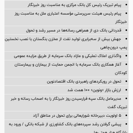
پیام تبریک رئیس کل بانک مرکزی به مناسبت روز خبرنگار
پیام رئیس هیئت سرپرستی مؤسسه اعتباری ملل به مناسبت روز
خبرنگار
قدردانی بانک دی از همراهی رسانه‌ها در مسیر رشد و تحول
جهش بیش از سه‌برابری تولید نفت از مخزن بنگستان با نصب نخستین
پمپ درون‌چاهی
واگذاری املاک تملیکی و مازاد بانک سرمایه از طریق مزایده عمومی
آغاز همکاری بانک سرمایه با انجمن حمایت از بیماران و بیمارستان
کودکان
تحول در رویکردهای راهبردی بانک اقتصادنوین
ارزش بازار «ونوین» 100 همت شد
مدیرعامل بانک سپه فرارسیدن روز خبرنگار را به اصحاب رسانه و خبر
تبریک گفت
5 اولویت دبیرخانه شورایعالی برای تحول در مناطق آزاد
پیشی گرفتن رشد سپرده‌های بانک کشاورزی از شبکه بانکی / ورود به
باشگاه هزار همتی‌ها