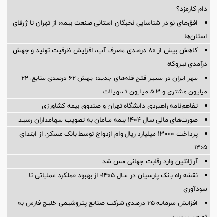
دام کارمزد؟
افق‌های نو در شناسایی نخبگان استانی صنعت بیمه؛ از تهران تا ژرفای
استان‌ها
کاهش بیش از ۸۰ درصدی مصرف آب، افزایش ظرفیت تولید و جهش
درآمدی نیروگاه
مهر ایران در مسیر فتح قله‌های جدید؛ جهش ۶۲ درصدی منابع، ۲۲
میلیون مشتری و ۵.۳ میلیون تسهیلات
تفاهم‌نامه راهبردی دانشگاه تهران و صندوق بیمه كشاورزی
صورت‌های مالی سال ۱۴۰۴ بیمه سامان به تصویب سهامداران رسید
پرداخت ۱۳۰۰۰ میلیارد ریال وام ازدواج توسط بانک مسکن از ابتدای
۱۴۰۵
آرژانتین وارد رقابت جهانی مس شد
نقشه راه بانک پارسیان در سال ۱۴۰۵؛ از بهبود عملکرد عملیاتی تا
سودآوری
افزایش سرمایه ۲۵ درصدی شرکت صنایع پتروشیمی خلیج فارس به
تصویب رسید