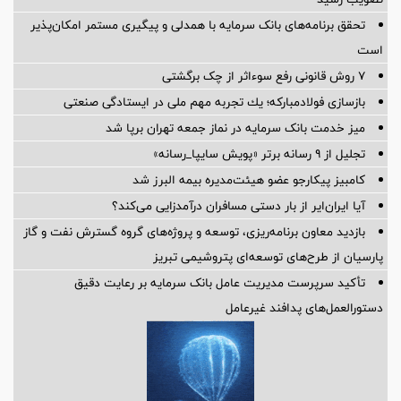
تحقق برنامه‌های بانک سرمایه با همدلی و پیگیری مستمر امکان‌پذیر
است
۷ روش قانونی رفع سوء‌اثر از چک برگشتی
بازسازی فولادمباركه؛ یك تجربه مهم ملی در ایستادگی صنعتی
میز خدمت بانک سرمایه در نماز جمعه تهران برپا شد
تجلیل از ۹ رسانه برتر «پویش سایپا_رسانه»
کامبیز پیکارجو عضو هیئت‌مدیره بيمه البرز شد
آیا ایران‌ایر از بار دستی مسافران درآمدزایی می‌کند؟
بازدید معاون برنامه‌ریزی، توسعه و پروژه‌های گروه گسترش نفت و گاز
پارسیان از طرح‌های توسعه‌ای پتروشیمی تبریز
تأکید سرپرست مدیریت عامل بانک سرمایه بر رعایت دقیق
دستورالعمل‌های پدافند غیرعامل