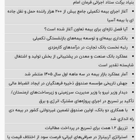
بنیاد برکت ستاد اجرائی فرمان امام
آغاز اجرای بیمه تکمیلی جامع بیش از ۲۰۰ هزار راننده حمل و نقل جاده
ای با بیمه آسیا
آیا فصل تازه‌ای برای بیمه تعاون آغاز شده است؟
بانکداری بیمه‌ای و توسعه بیمه‌های بازنشستگی تکمیلی
رتبه نخست بانک تجارت در درآمدهای کارمزدی
عملکرد بانک صنعت و معدن در پشتیبانی از بخش تولید و اشتغال
شایسته تقدیر است
آمار عملكرد بازار بیمه در سه ماهه اول سال 1405 منتشر شد
جهش تاریخی مؤسسه صندوق ذخیره فرهنگیان در ایجاد انضباط مالی
دیدار وزیر نیرو با وزیر مدیریت سرزمینی و زیرساخت‌های ارمنستان/
تأکید بر تسریع در اجرای پروژه‌های مشترک انرژی و برق
با همکاری دو بانک، اولین صندوق تضمین غیردولتی کشور در بیمه دی
راه اندازي شد
تزریق ۱.۲ همت برای تسریع در پرداخت مطالبات
استراتژی آربیتراژ در صرافی‌های ایرانی؛ فرصت سود از اختلاف قیمت یا