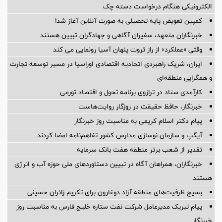
الکترونیکی هنگام درخواست دسته چک
کمپین تعویض پایه تحصیلی به صورت آنلاین آغاز شد!
خبرنگاران متعهد، سفیران آگاهی و جهادگران تبیین هستند
وقتی «عملکرد» از راز ثروت پنهان آسیا رونمایی می کند
ایران، شریک راهبردی اتحادیه اقتصادی اوراسیا در مسیر توسعه تجارت
و همگرایی منطقه‌ای
کارآمدی ستاد در ترازوی برنامه تحول و اقتصاد تورمی
خبرنگار، حافظ حقیقت در روزگار روایت‌هاست
پیام دکتر اسلام کریمی به مناسبت روز خبرنگار
آیگپ و سازمان نوسازی مدارس کشور تفاهم‌نامه امضا کردند
تقدیر از شعب برتر منطقه هفت بانک سرمایه
خبرنگاران، همراهان آگاه در تبیین دستاوردهای ملی حوزه آب و انرژی
هستند
بسیج ظرفیت‌های منطقه آزاد دوغارون برای تکریم زائران حسینی
پیام تبریک مدیرعامل شرکت نفت ستاره خلیج فارس به مناسبت روز
خبرنگار