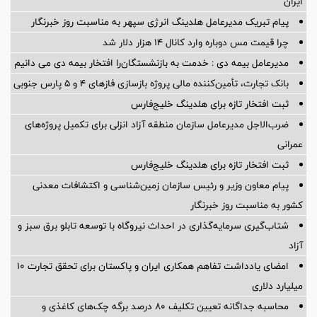
ایران
پیام تبریک مدیرعامل هلدینگ انرژی سپهر به مناسبت روز خبرنگار
چرا قیمت مس دوباره وارد کانال ۱۴ هزار دلار شد
مدیرعامل بیمه دی : خدمت به بازنشستگان‌را افتخار بیمه دی می دانیم
بانک تجارت، تأمین‌کننده مالی پروژه بازسازی فازهای ۴ و ۵ پارس جنوبی
ثبت افتخار تازه برای هلدینگ خلیج‌فارس
ضرب‌الاجل مدیرعامل سازمان منطقه آزاد انزلی برای تكمیل پروژه‌های
عمرانی
ثبت افتخار تازه برای هلدینگ خلیج‌فارس
پیام معاون وزیر و رئیس سازمان زمین‌شناسی و اکتشافات معدنی
کشور به مناسبت روز خبرنگار
شتاب‌گیری سرمایه‌گذاری در احداث نیروگاه با توسعه تابلو برق سبز و
آزاد
امضای یادداشت تفاهم همکاری ایران و پاکستان برای تحقق تجارت ۱۰
میلیارد دلاری
محاسبه جداگانه تعیین تکلیف 80 درصد برگه چک‌های کاغذی و