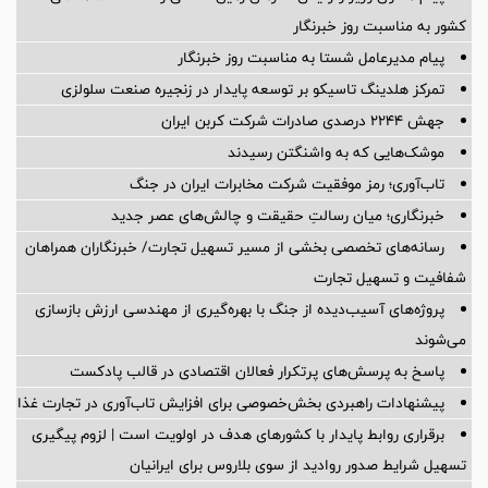
کشور به مناسبت روز خبرنگار
پیام مدیرعامل شستا به مناسبت روز خبرنگار
تمرکز هلدینگ تاسیکو بر توسعه پایدار در زنجیره صنعت سلولزی
جهش ۲۲۴۴ درصدی صادرات شرکت کربن ایران
موشک‌هایی که به واشنگتن رسیدند
تاب‌آوری؛ رمز موفقیت شرکت مخابرات ایران در جنگ
خبرنگاری؛ میان رسالتِ حقیقت و چالش‌های عصر جدید
رسانه‌های تخصصی بخشی از مسیر تسهیل تجارت/ خبرنگاران همراهان
شفافیت و تسهیل تجارت
پروژه‌های آسیب‌دیده از جنگ با بهره‌گیری از مهندسی ارزش بازسازی
می‌شوند
پاسخ به پرسش‌های پرتکرار فعالان اقتصادی در قالب پادکست
پیشنهادات راهبردی بخش‌خصوصی برای افزایش تاب‌آوری در تجارت غذا
برقراری روابط پایدار با کشورهای هدف در اولویت است | لزوم پیگیری
تسهیل شرایط صدور روادید از سوی بلاروس برای ایرانیان