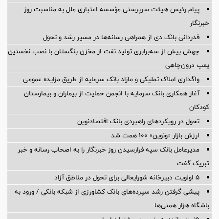
پیام رئیس هیئت سرپرستی مؤسسه اعتباری ملل به مناسبت روز
خبرنگار
قدردانی بانک دی از همراهی رسانه‌ها در مسیر رشد و تحول
جهش بیش از سه‌برابری تولید نفت از مخزن بنگستان با نصب نخستین
پمپ درون‌چاهی
واگذاری املاک تملیکی و مازاد بانک سرمایه از طریق مزایده عمومی
آغاز همکاری بانک سرمایه با انجمن حمایت از بیماران و بیمارستان
کودکان
تحول در رویکردهای راهبردی بانک اقتصادنوین
ارزش بازار «ونوین» 100 همت شد
مدیرعامل بانک سپه فرارسیدن روز خبرنگار را به اصحاب رسانه و خبر
تبریک گفت
5 اولویت دبیرخانه شورایعالی برای تحول در مناطق آزاد
پیشی گرفتن رشد سپرده‌های بانک کشاورزی از شبکه بانکی / ورود به
باشگاه هزار همتی‌ها