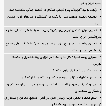
پمپ درون‌چاهی
رکورد تولید آمونیاک پتروشیمی هنگام در شرایط جنگی شکسته شد
توسعه زنجیره صنعت مس با تکیه بر اکتشاف و مدل‌های نوین تأمین
مالی
تعیین اولویت‌بندی توزیع برق پتروشیمی‌ها، صرفا با شرکت ملی صنایع
پتروشیمی ایران است
تعیین اولویت‌بندی توزیع برق پتروشیمی‌ها، صرفا با شرکت ملی صنایع
پتروشیمی ایران است
ممیزی بیمه آسیا / کارآمدی ستاد در ترازوی برنامه تحول و اقتصاد
تورمی
نایب‌رئیس اتاق ایران راهی باکو شد
ایران پیشنهاد برگزاری دوره‌ای «اکسپو بریکس» را ارائه کرد
ایران، شریک راهبردی اتحادیه اقتصادی اوراسیا در مسیر توسعه تجارت
و همگرایی منطقه‌ای
پیام محمود نجفی عرب، رئیس اتاق بازرگانی، صنایع، معادن و کشاورزی
تهران در آستانه 17 مرداد ، روز خبرنگار