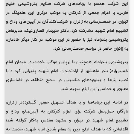
این شرکت همسو با برنامه‌های شرکت صنایع پتروشیمی خلیج
فارس، با اعزام جمعی از کارکنان به موکب مرکزی این هلدینگ در
تهران، در خدمت‌رسانی به زائران و شرکت‌کنندگان در آیین‌های وداع و
تشییع امام شهید مشارکت کرد. دکتر سپهدار انصاری‌نیک، مدیرعامل
پتروشیمی بندرامام نیز با حضور در این موکب، در کنار دیگر خادمان،
به زائران حاضر در مراسم خدمت‌رسانی کرد.
پتروشیمی بندرامام همچنین با برپایی موکب خدمت در میدان امام
خمینی(ره) بندر ماهشهر از ارادتمندان امام شهید پذیرایی کرد و با
نصب بنرها و بیلبوردهای مناسبتی در سطح منطقه، در فضاسازی
معنوی و حماسی این ایام سهیم شد.
در ادامه این برنامه‌ها و با هدف تسهیل حضور گسترده‌تر زائران،
ناوگان حمل‌ونقل شرکت برای اعزام کارکنان به آیین‌های وداع و
تشییع امام شهید در تهران و مشهد مقدس به‌کار گرفته شد؛
اقداماتی که با هدف ادای دین به مقام شامخ امام شهید، خدمت به