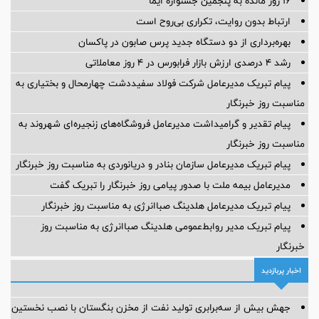
16 روز مانده به پنجمین جشنواره ایما
ارتباط بدون روایت، تکراری بی‌روح است
بهره‌برداری از دو دستگاه جدید پرس صابون در پاكسان
رشد ۴ درصدی ارزش بازار فرابورس در ۴ روز معاملاتی
پیام تبریک مدیرعامل شرکت فولاد سفیددشت چهارمحال و بختیاری به
مناسبت روز خبرنگار
پیام تقدیر و گرامیداشت مدیرعامل فروشگاه‌های زنجیره‌ای شهروند به
مناسبت روز خبرنگار
پیام تبریک مدیرعامل سازمان بنادر و دریانوردی به مناسبت روز خبرنگار
مدیرعامل بیمه ملت با صدور پیامی روز خبرنگار را تبریک گفت
پیام تبریک مدیرعامل هلدینگ صباانرژی به مناسبت روز خبرنگار
پیام تبریک مدیر روابط‌عمومی هلدینگ صباانرژی به مناسبت روز
خبرنگار
اخبار پربازدید
جهش بیش از سه‌برابری تولید نفت از مخزن بنگستان با نصب نخستین