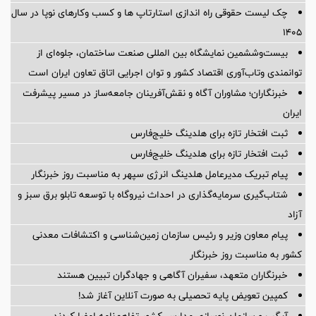
چک لیست حقوقی راه اندازی استارتاپ ها و کسب وکارهای نوپا در سال
۱۴۰۵
بیست‌وششمین نمایشگاه بین المللی صنعت ساختمان، جلوه‌ای از
توانمندی وتاب‌آوری اقتصاد کشور و توان اجرایی اتاق تعاون ایران است
خبرنگاران؛ مشاوران آگاه و نقش‌آفرینان جامعه‌ساز در مسیر پیشرفت
ایران
ثبت افتخار تازه برای هلدینگ خلیج‌فارس
ثبت افتخار تازه برای هلدینگ خلیج‌فارس
پیام تبریک مدیرعامل هلدینگ انرژی سپهر به مناسبت روز خبرنگار
شتاب‌گیری سرمایه‌گذاری در احداث نیروگاه با توسعه تابلو برق سبز و
آزاد
پیام معاون وزیر و رئیس سازمان زمین‌شناسی و اکتشافات معدنی
کشور به مناسبت روز خبرنگار
خبرنگاران متعهد، سفیران آگاهی و جهادگران تبیین هستند
کمپین تعویض پایه تحصیلی به صورت آنلاین آغاز شد!
آیگپ و سازمان نوسازی مدارس کشور تفاهم‌نامه امضا کردند