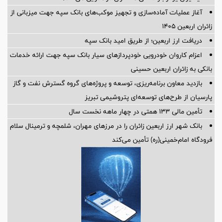
آغاز عملیات آماده‌سازی و تجهیز موکب‌های بانک سپه جهت میزبانی از
زائران اربعین ۱۴۰۵
دریافت ارز اربعین؛ از طریق امید بانک سپه
اعزام کاروان خودرویی خودپردازهای سیار بانک سپه جهت ارائه خدمات
بانکی به زائران اربعین حسینی
بازدید معاون برنامه‌ریزی، توسعه و پروژه‌های گروه گسترش نفت و گاز
پارسیان از طرح‌های توسعه‌ای پتروشیمی تبریز
تأمین مالی 133 همتی در چهار ماهه نخست سال
بانک شهر ارز اربعین زائران را در مرزهای مهران، شلمچه و ترمینال سلام
فرودگاه امام‌خمینی(ره) تأمین می‌کند