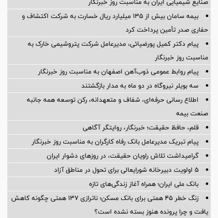
صنایع شیمیایی ایران به مناسبت روز خبرنگار
بیمه سامان بیش از ۱۳۵ میلیارد ریال خسارت به شرکت اکتشاف و
حفاری صدر تأمین پرداخت کرد
پیام دکتر کمیل پورضیائی، مدیرعامل شرکت پتروشیمی خارک به
مناسبت روز خبرنگار
پیام روابط عمومی ذوب‌آهن اصفهان به مناسبت روز خبرنگار
سه بویلر نیروگاه در دو ماه به مدار بازگشتند
اطلاع رسانی حرفه‌ای، شفاف و متعهدانه، رکن توسعه همه جانبه
صنعت بیمه
قلم، حافظ حقیقت؛ خبرنگار، روایتگر آگاهی
پیام تبریک مدیرعامل بانک رفاه کارگران به مناسبت روز خبرنگار
گرامیداشت تلاش راویان حقیقت، در روزهای دشوار ایران
5 اولویت دبیرخانه شورایعالی برای تحول در مناطق آزاد
بانک ملی ایران؛ همراه آغاز زندگی‌های تازه
زنگ خطر ۴۵ همتی برای بانک مسکن؛ ناترازی ۱۳۷ همتی چگونه کاهش
یافت و چرا پرونده هنوز بسته نشده است؟