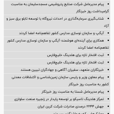
پیام مدیرعامل شركت صنایع پتروشیمی مسجدسلیمان به مناسبت
گرامیداشت روز خبرنگار
شتاب‌گیری سرمایه‌گذاری در احداث نیروگاه با توسعه تابلو برق سبز و
آزاد
آیگپ و سازمان نوسازی مدارس کشور تفاهم‌نامه امضا کردند
همکاری برای آینده‌ای هوشمند؛ آیگپ و سازمان نوسازی مدارس کشور
تفاهم‌نامه امضا کردند
ثبت افتخار تازه برای هلدینگ خلیج‌فارس
ثبت افتخار تازه برای هلدینگ خلیج‌فارس
خبرنگاران متعهد، سفیران آگاهی و جهادگران تبیین هستند
پیام معاون وزیر و رئیس سازمان زمین‌شناسی و اکتشافات معدنی
کشور به مناسبت روز خبرنگار
پیام مدیرعامل شستا به مناسبت روز خبرنگار
تمرکز هلدینگ تاسیکو بر توسعه پایدار در زنجیره صنعت سلولزی
جهش ۲۲۴۴ درصدی صادرات شرکت کربن ایران
موشک‌هایی که به واشنگتن رسیدند