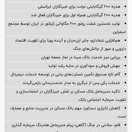
هدیه ۲۰۰ گیگابایتی دولت برای خبرنگاران ایرانسلی
هدیه ۲۰۰ گیگابایتی همراه اول برای خبرنگاران فعال شد
تولید نخستین شفت روتور ۲۰۰ مگاواتی ژنراتور در ایران توسط مجتمع
اسفراین
هم‌افزایی شفادارو، جابر ابن‌حیان و آینده پویا برای تقویت اقتصاد
دارویی و عبور از چالش‌های جنگ
برپایی میز خدمت بانک سینا در نماز جمعه تهران
جهش فروش و سودآوری در سایه رشد تولید
گام تازه صندوق تأمین خسارت‌های بدنی در توسعه خدمات دیجیتال
خدمات یکی پس از دیگری به مدار خدمت‌رسانی بازمی‌گردند
تاکید مدیرعامل بانک مسکن بر نقش خبرنگاران در اعتمادسازی و
تقویت سرمایه اجتماعی بانک
کاهش ناترازی دستاورد مهم بانک مسکن در مدیریت منابع و مصارف
است
قلم، سلاحی در جنگ آگاهی؛ پیام مدیرعامل هلدینگ سرمایه گذاری