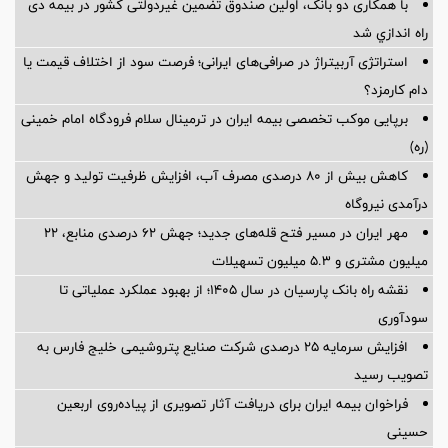
با همکاری دو بانک، اولین صندوق تضمین غیردولتی کشور در بیمه دی
راه اندازي شد
استراتژی آربیتراژ در صرافی‌های ایرانی؛ فرصت سود از اختلاف قیمت یا
دام کارمزد؟
برپایی موکب تخصصی بیمه ایران در ترمینال سلام فرودگاه امام خمینی
(ره)
کاهش بیش از ۸۰ درصدی مصرف آب، افزایش ظرفیت تولید و جهش
درآمدی نیروگاه
مهر ایران در مسیر فتح قله‌های جدید؛ جهش ۶۲ درصدی منابع، ۲۲
میلیون مشتری و ۵.۳ میلیون تسهیلات
نقشه راه بانک پارسیان در سال ۱۴۰۵؛ از بهبود عملکرد عملیاتی تا
سودآوری
افزایش سرمایه ۲۵ درصدی شرکت صنایع پتروشیمی خلیج فارس به
تصویب رسید
فراخوان بیمه ایران برای دریافت آثار تصویری از پیاده‌روی اربعین
حسینی