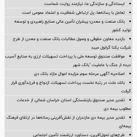
ایستادگی و سازندگی ما، نیازمند روایت شماست
تعامل با رسانه‌ها، پل ارتباطی شفافیت و اعتماد عمومی است
بانک صنعت و معدن؛ پیشران تأمین مالی صنایع راهبردی و توسعه
تولید کشور
بازدید معاون حقوقی و وصول مطالبات بانک صنعت و معدن از طرح
شرکت یکتا گرانول میبد
موافقت صندوق توسعه ملی با پرداخت تسهیلات ارزی به صنایع آسیب
دیده از جنگ با عاملیت "بانک شهر
اصلاحیه آگهی مرحله سوم مزایده اموال مازاد بانک دی
بانك ملت در رتبه نخست پرداخت تسهیلات ازدواج و فرزندآوری قرار
گرفت
تقدیر مدیر صندوق بازنشستگی استان خراسان شمالی از خدمات
مطلوب بیمه دی
تقدیر مدیر بیمه دی مازندران از نقش‌آفرینی رسانه‌ها در ارتقای فرهنگ
بیمه‌ای
طرح‌های تحول‌آفرین، دستاورد ارزشمند تأمین اجتماعی