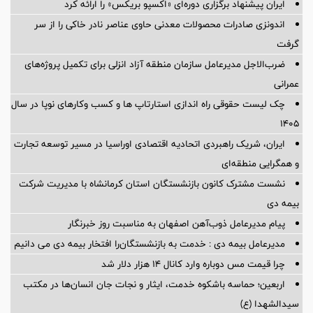
ایران پیشنهاد برگزاری دوره‌ای «اکسپو بریکس» را ارائه کرد
اندونزی صادرات محصولات معدنی حاوی عناصر نادر خاکی را از سر
گرفت
ضرب‌الاجل مدیرعامل سازمان منطقه آزاد انزلی برای تكمیل پروژه‌های
عمرانی
چک لیست حقوقی راه اندازی استارتاپ ها و کسب وکارهای نوپا در سال
۱۴۰۵
ایران، شریک راهبردی اتحادیه اقتصادی اوراسیا در مسیر توسعه تجارت
و همگرایی منطقه‌ای
نشست مشترک کانون بازنشستگان استان کرمانشاه با مدیریت شرکت
بیمه دی
پیام مدیرعامل ذوب‌آهن اصفهان به مناسبت روز خبرنگار
مدیرعامل بیمه دی : خدمت به بازنشستگان‌را افتخار بیمه دی می دانیم
چرا قیمت مس دوباره وارد کانال ۱۴ هزار دلار شد
اربعین؛ حماسه باشکوه خدمت، ایثار و نجات جان انسان‌ها در مکتب
سیدالشهدا (ع)