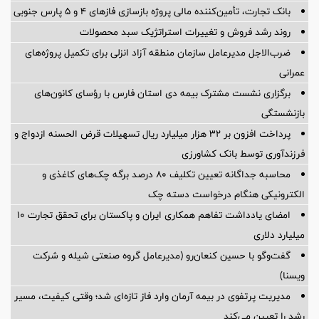
بانک تجارت، تأمین‌کننده مالی پروژه بازسازی فازهای ۴ و ۵ پارس جنوبی
روند رشد فروش و تغییرات استراتژیک سبد محصولات
ضرب‌الاجل مدیرعامل سازمان منطقه آزاد انزلی برای تكمیل پروژه‌های
عمرانی
برگزاری نشست مشترک بیمه دی استان فارس با رؤسای کانون‌های
بازنشستگی
پرداخت افزون بر 32 هزار میلیارد ریال تسهیلات قرض الحسنه ازدواج و
فرزندآوری توسط بانک کشاورزی
محاسبه جداگانه تعیین تکلیف 80 درصد برگه چک‌های کاغذی و
الکترونیکی هنگام درخواست دسته چک
امضای یادداشت تفاهم همکاری ایران و پاکستان برای تحقق تجارت ۱۰
میلیارد دلاری
گفت‌وگو با حسین كنعان‌رو (مدیرعامل گروه صنعتی شیله و شركت
ویسنا)
مدیریت پرتفوی در بیمه آرمان وارد فاز تازه‌ای شد؛ وقتی کیفیت، مسیر
رشد را تعیین می‌کند