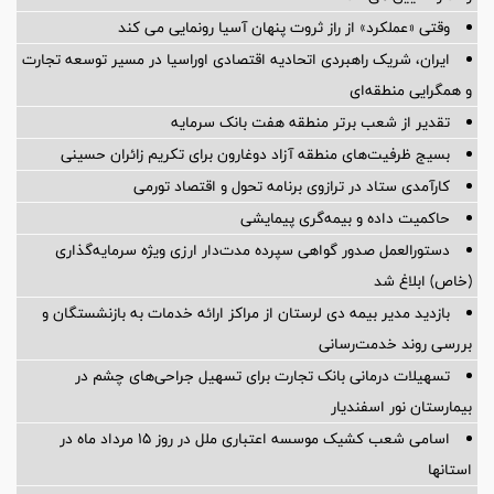
وقتی «عملکرد» از راز ثروت پنهان آسیا رونمایی می کند
ایران، شریک راهبردی اتحادیه اقتصادی اوراسیا در مسیر توسعه تجارت
و همگرایی منطقه‌ای
تقدیر از شعب برتر منطقه هفت بانک سرمایه
بسیج ظرفیت‌های منطقه آزاد دوغارون برای تکریم زائران حسینی
کارآمدی ستاد در ترازوی برنامه تحول و اقتصاد تورمی
حاکمیت داده و بیمه‌گری پیمایشی
دستورالعمل صدور گواهی سپرده مدت‌دار ارزی ویژه سرمایه‌گذاری
(خاص) ابلاغ شد
بازدید مدیر بیمه دی لرستان از مراکز ارائه خدمات به بازنشستگان و
بررسی روند خدمت‌رسانی
تسهیلات درمانی بانک تجارت برای تسهیل جراحی‌های چشم در
بیمارستان نور اسفندیار
اسامی شعب کشیک موسسه اعتباری ملل در روز 15 مرداد ماه در
استانها