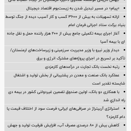
«پیام» در مسیر تبدیل شدن به زیست‌بوم اقتصاد دیجیتال
ارائه تسهیلات به بیش از ۳۶۰۰ کسب و کار آسیب دیده از جنگ توسط
بنیاد برکت ستاد اجرائی فرمان امام
آغاز اجرای بیمه تکمیلی جامع بیش از ۲۰۰ هزار راننده حمل و نقل جاده
ای با بیمه آسیا
دیدار وزیر نیرو با وزیر مدیریت سرزمینی و زیرساخت‌های ارمنستان/
تأکید بر تسریع در اجرای پروژه‌های مشترک انرژی و برق
رتبه نخست بانک تجارت در درآمدهای کارمزدی
عملکرد بانک صنعت و معدن در پشتیبانی از بخش تولید و اشتغال
شایسته تقدیر است
با همکاری دو بانک، اولین صندوق تضمین غیردولتی کشور در بیمه دی
راه اندازي شد
استراتژی آربیتراژ در صرافی‌های ایرانی؛ فرصت سود از اختلاف قیمت یا
دام کارمزد؟
کاهش بیش از ۸۰ درصدی مصرف آب، افزایش ظرفیت تولید و جهش