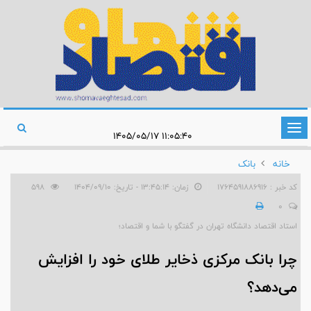
تغییر
۱۱:۰۵:۴۰ ۱۴۰۵/۰۵/۱۷
وضعیت
خانه
بانک
ناوبری
کد خبر : 1764591886916
زمان: ۱۳:۴۵:۱۴ - تاریخ: ۱۴۰۴/۰۹/۱۰
598
0
استاد اقتصاد دانشگاه تهران در گفتگو با شما و اقتصاد؛
چرا بانک مرکزی ذخایر طلای خود را افزایش
می‌دهد؟