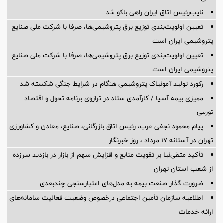
نایب‌رئیس اتاق ایران راهی باکو شد
تعیین اولویت‌بندی توزیع برق پتروشیمی‌ها، صرفا با شرکت ملی صنایع
پتروشیمی ایران است
تعیین اولویت‌بندی توزیع برق پتروشیمی‌ها، صرفا با شرکت ملی صنایع
پتروشیمی ایران است
رکورد تولید آمونیاک پتروشیمی هنگام در شرایط جنگی شکسته شد
ممیزی بیمه آسیا / کارآمدی ستاد در ترازوی برنامه تحول و اقتصاد
تورمی
پیام محمود نجفی عرب، رئیس اتاق بازرگانی، صنایع، معادن و کشاورزی
تهران در آستانه 17 مرداد ، روز خبرنگار
تأکید متقی‌نیا بر تقویت منابع و افزایش سهم از بازار در بازدید سرزده
از شعب استان تهران
ضرورت گذار صنعت بیمه به مدل‌های اعتبارسنجی چندبعدی
اطلاعیه سازمان تأمین اجتماعی درخصوص وضعیت فعالیت سامانه‌های
ارائه خدمات