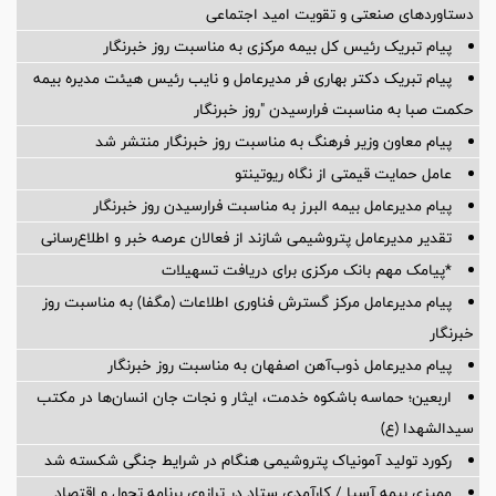
دستاوردهای صنعتی و تقویت امید اجتماعی
پیام تبریک رئیس کل بیمه مرکزی به مناسبت روز خبرنگار
پیام تبریک دکتر بهاری فر مدیرعامل و نایب رئیس هیئت مدیره بیمه
حکمت صبا به مناسبت فرارسیدن "روز خبرنگار
پیام معاون وزیر فرهنگ به مناسبت روز خبرنگار منتشر شد
عامل حمایت قیمتی از نگاه ریوتینتو
پیام مدیرعامل بیمه البرز به مناسبت فرارسیدن روز خبرنگار
تقدیر مدیرعامل پتروشیمی شازند از فعالان عرصه خبر و اطلاع‌رسانی
*پیامک مهم بانک مرکزی برای دریافت تسهیلات
پیام مدیرعامل مرکز گسترش فناوری اطلاعات (مگفا) به مناسبت روز
خبرنگار
پیام مدیرعامل ذوب‌آهن اصفهان به مناسبت روز خبرنگار
اربعین؛ حماسه باشکوه خدمت، ایثار و نجات جان انسان‌ها در مکتب
سیدالشهدا (ع)
رکورد تولید آمونیاک پتروشیمی هنگام در شرایط جنگی شکسته شد
ممیزی بیمه آسیا / کارآمدی ستاد در ترازوی برنامه تحول و اقتصاد