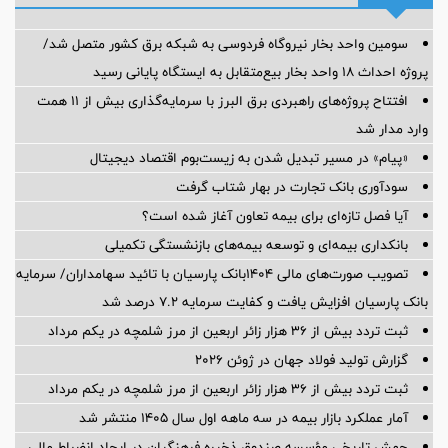
سومین واحد بخار نیروگاه فردوسی به شبکه برق کشور متصل شد/
پروژه احداث ۱۸ واحد بخار بیع‌متقابل به ایستگاه پایانی رسید
افتتاح پروژه‌های راهبردی برق البرز با سرمایه‌گذاری بیش از ۱۱ همت
وارد مدار شد
«پیام» در مسیر تبدیل شدن به زیست‌بوم اقتصاد دیجیتال
سودآوری بانک تجارت در بهار شتاب گرفت
آیا فصل تازه‌ای برای بیمه تعاون آغاز شده است؟
بانکداری بیمه‌ای و توسعه بیمه‌های بازنشستگی تکمیلی
تصویب صورت‌های مالی 1404بانک پارسیان با تائید سهامداران/ سرمایه
بانک پارسیان افزایش یافت و کفایت سرمایه 7.2 درصد شد
ثبت تردد بیش از ۳۶ هزار زائر اربعین از مرز شلمچه در یکم مرداد
گزارش تولید فولاد جهان در ژوئن ۲۰۲۶
ثبت تردد بیش از ۳۶ هزار زائر اربعین از مرز شلمچه در یکم مرداد
آمار عملكرد بازار بیمه در سه ماهه اول سال 1405 منتشر شد
جهش تاریخی مؤسسه صندوق ذخیره فرهنگیان در ایجاد انضباط مالی