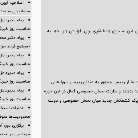
ساماندهی صنعت خ
پیام مدیرعامل
مناسبت روز خبرنگ
یل این صندوق ها فشاری برای افزایش هزینه‌ها به
پیام دکتر مح
«مجتمع فولاد خرا
پیام مدیرعامل
مناسبت روز خبرنگ
پیام مدیرعام
مناسبت روز خبرنگ
 ما از رییس جمهور به عنوان رییس شورایعالی
پیام مدیرعام
به بدهند و نظرات بخش خصوصی فعال در این حوزه
مناسبت روز خبرنگ
گیری یک کشمکش جدید میان بخش خصوصی و دولت
عملیات استخر
محدودیت‌ها متو
برگزاری دوره 
مهندسی در صنعت وی