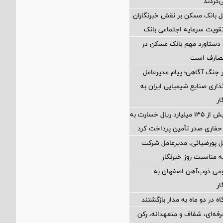
‌گردند
ل بانک مسکن بر نقش خبرنگاران
تقویت سرمایه اجتماعی بانک
 دستاورد مهم بانک مسکن در
مصارف است
 جنگ آگاهی؛ پیام مدیرعامل
اری صنایع شیمیایی ایران به
ار
بیمه سامان بیش از ۱۳۵ میلیارد ریال خسارت به
فاری صدر تأمین پرداخت کرد
ل پورضیائی، مدیرعامل شرکت
 مناسبت روز خبرنگار
ومی ذوب‌آهن اصفهان به
ار
اه در دو ماه به مدار بازگشتند
رفه‌ای، شفاف و متعهدانه، رکن