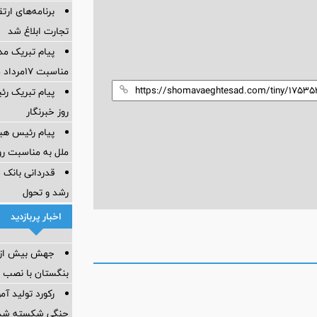
برنامه‌های ار
تجارت ابلاغ شد
پیام تبریک مد
مناسبت ۱۷مرداد ماه روز خبرنگار
پیام تبریک رئ
روز خبرنگار
پیام رئیس هی
ملل به مناسبت روز
قدردانی بانک 
رشد و تحول
اخبار پربازدید
جهش بیش از س
بنگستان با نصب 
رکورد تولید آ
جنگی شکسته شد