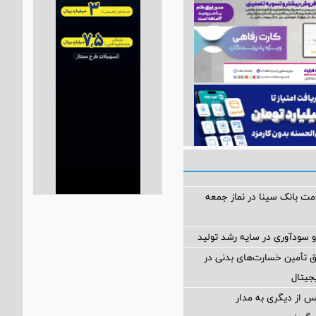
مت بانک سینا در نماز جمعه
ودآوری در سایه رشد تولید
ق تأمین خسارت‌های بدنی در
یتال
 از دیگری به مدار