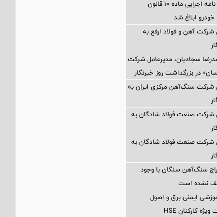
اصلاحیه آیین نامه اجرایی ماده ۱۰ قانون
ودرو ابلاغ شد
 شرکت آهن و فولاد ارفع به
ار
مدرضا سجادیان، مدیرعامل شرکت
سان» در بزرگداشت روز خبرنگار
 شرکت سنگ‌آهن مرکزی ایران به
ار
ل شرکت صنعت فولاد شادگان به
ار
ل شرکت صنعت فولاد شادگان به
ار
اج سنگ‌آهن سنگان با وجود
قف نشده است
آموزشی ایمنی برق و اصول
ژه کارکنان HSE