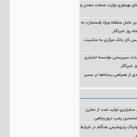
تقای بهره‌وری وزارت صنعت معدن و
یر عامل منطقه ویژه رفسنجان؛ به
یس کل بانک مرکزی به مناسبت
ئت سرپرستی مؤسسه اعتباری
 خبرنگار
دی از همراهی رسانه‌ها در مسیر
ه‌برابری تولید نفت از مخزن
نخستین پمپ درون‌چاهی
مونیاک پتروشیمی هنگام در شرایط