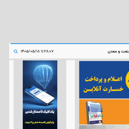
عت و معدن
۱۱:۲۸:۰۷ ۱۴۰۵/۰۵/۱۸