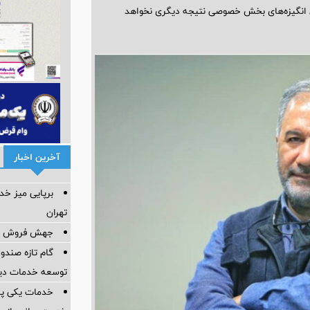
ن انگیزه‌های بخش خصوصی نتیجه دیگری نخواهد
آخرین اخبار
برپایی میز خد
تهران
جهش فروش و س
گام تازه صندو
توسعه خدمات دیج
خدمات یکی پس