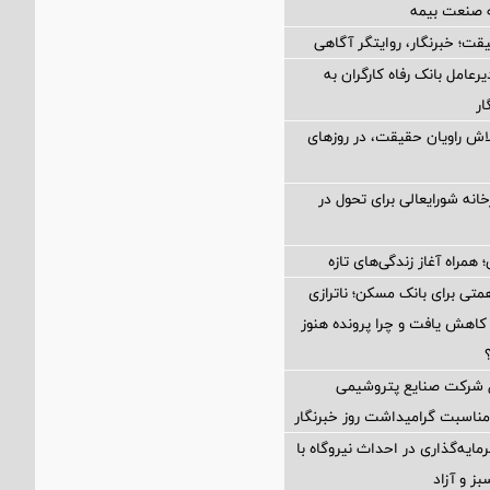
 صنعت بیمه
قت؛ خبرنگار، روایتگر آگاهی
رعامل بانک رفاه کارگران به
ار
ش راویان حقیقت، در روزهای
خانه شورایعالی برای تحول در
 همراه آغاز زندگی‌های تازه
گ خطر ۴۵ همتی برای بانک مسکن؛ ناترازی
ه کاهش یافت و چرا پرونده هنوز
ل شركت صنایع پتروشیمی
ناسبت گرامیداشت روز خبرنگار
ایه‌گذاری در احداث نیروگاه با
بز و آزاد