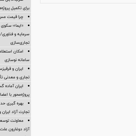
برای تكمیل پروژه‌
چرا قیمت مس دوباره و
«ایما»؛ سکوی 
سرمایه و فناوری/ 
تجاری‌سازی
امکان استعلام
سامانه نوسازی
ایران و قرقیز
تجاری و معدنی تأ
ایران آماده 
پروژه‌محور با اع
بهره گیری حدا
تجارت آزاد ایران 
معاونت توسعه 
آزاد دوغارون علت