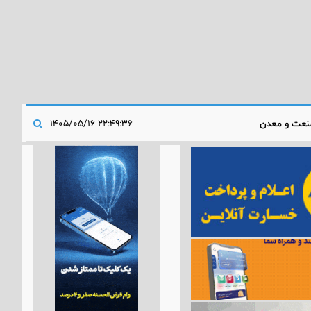
عت و معدن
۲۲:۴۹:۳۶ ۱۴۰۵/۰۵/۱۶