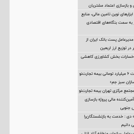
و بازسازی اعتماد مشتریان
 ابزارهای نوین تامین مالی، منابع
ر به سمت بنگاه‌های اقتصادی
مدیرعامل پست بانک ایران از
در توزیع ارز اربعین
 خسارات بخش کشاورزی کاهشی
پرداخت خسارت ۶ میلیارد تومانی بیمه تجارت‌نو
ازان سبز جم»
جتمع مرکزی تهران بیمه تجارت‌نو
مین‌کننده مالی پروژه بازسازی
 دی : خدمت به بازنشستگان‌را
ی دانیم
رعامل سازمان منطقه آزاد انزلی