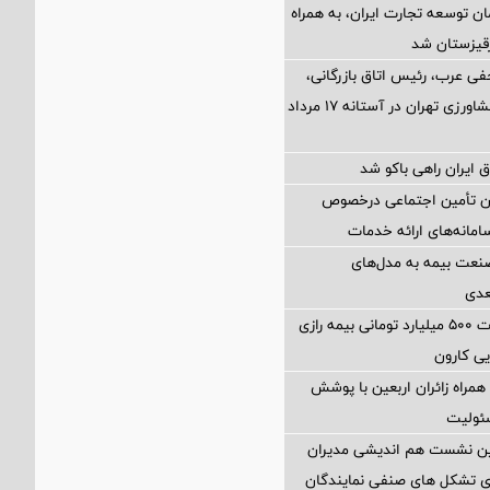
ن توسعه تجارت ایران، به همراه
رقیزستان شد
فی عرب، رئیس اتاق بازرگانی،
صنایع، معادن و کشاورزی تهران در آستانه 17 مرداد
 ایران راهی باکو شد
ان تأمین اجتماعی درخصوص
انه‌های ارائه خدمات
نعت بیمه به مدل‌های
عدی
پرداخت خسارت ۵۰۰ میلیارد تومانی بیمه رازی
ی کارون
همراه زائران اربعین با پوشش
ئولیت
مین نشست هم اندیشی مدیران
سای تشکل های صنفی نمایندگان