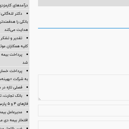
درآمدهای کارمزدی 
دکتر للـه‌گانی:
بانکی را هدفمندت
هدایت می‌کند
تقدیر و تشکر 
کلیه همکاران موثر 
پرداخت بیمه
شد
به شرکت «بهینه‌س
فصلی تازه در م
بانک تجارت، تأ
فازهای ۴ و ۵ پارس جنوبی
مدیرعامل بیمه
افتخار بیمه دی م
ضرب‌الاجل مدی