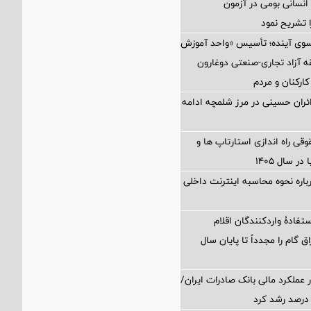
نسانی بومی در آزمون
 تشریح نمود
 سوی آینده؛ تأسیس «واحد آموزش
 آزاد تجاری-صنعتی دوغارون
کارکنان و مردم
زائران حسینی در مرز شلمچه ادامه
 راه اندازی استارتاپ ها و
 سال ۱۴۰۵
اره نحوه محاسبه اینترنت داخلی
تفادۀ واردکنندگان اقلام
ق گام را مجدداً تا پایان سال
 عملکرد مالی بانک صادرات ایران/