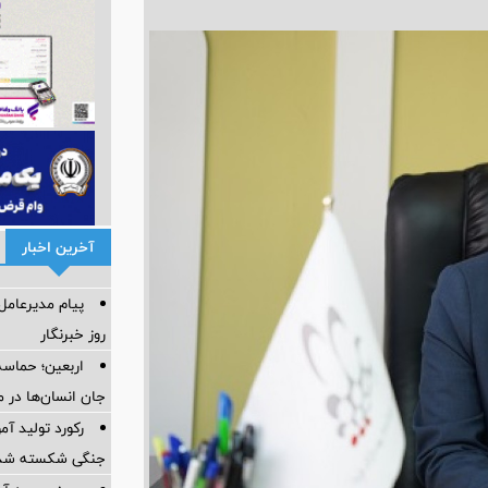
آخرین اخبار
پیام مدیرعام
روز خبرنگار
اربعین؛ حماسه
جان انسان‌ها در 
رکورد تولید آ
جنگی شکسته شد