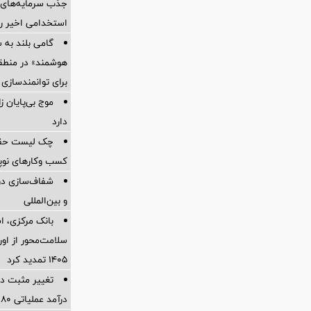
جذب سرمایه‌های ا
استخدامی اخیر را
گامی بلند به
هوشمند» در منطقه
برای توانمندسازی 
موج بی‌پایان 
دارد
چک لیست حقوقی
کسب وکارهای نوپا در
شفاف‌سازی درب
و بین‌المللی
بانک مرکزی، اس
سلامت‌محور از اورا
۱۴۰۵ تمدید کرد
تغییر مثبت در
درآمد عملیاتی 80 درصد رشد کرد