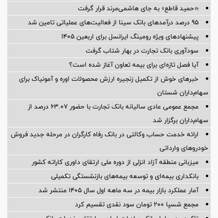
؛«حمید قاطع» به جای هاشمی‌مرند قرار گرفت
95 درصد درآمدهای بانک سینا از فعالیت‌های عملیاتی تامین شد
پیشنهادهای ویژه رومینگ ایرانسل برای اربعین ۱۴۰۵
سودآوری بانک تجارت در بهار شتاب گرفت
آیا فصل تازه‌ای برای بیمه تعاون آغاز شده است؟
خبرهای خوش از تکمیل زنجیره ارزش محصولات اوره و آمونیاک برای
سهام‌داران شستان
مجمع عمومی عادی سالیانه بانک تجارت با حضور ۶۳.۰۷ درصد از
سهام‌داران برگزار شد
ارائه خدمت حساب وکالتی در بانک رفاه کارگران در مرحله جدید فروش
خودروهای وارداتی
میزبانی منطقه آزاد انزلی از دوره ملی ارتقای داوری كاراته كشور
بانکداری بیمه‌ای و توسعه بیمه‌های بازنشستگی تکمیلی
آمار عملكرد بازار بیمه در سه ماهه اول سال 1405 منتشر شد
مجمع شسپا 200 تومان سود نقدی تقسیم کرد