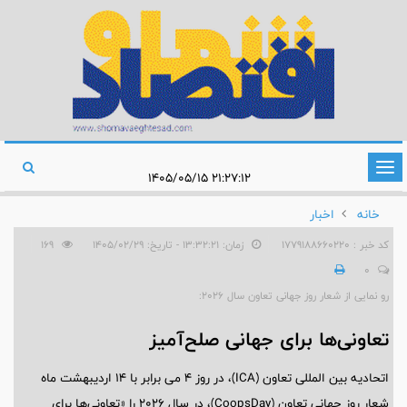
تغییر
۲۱:۲۷:۱۲ ۱۴۰۵/۰۵/۱۵
وضعیت
خانه
اخبار
ناوبری
کد خبر : 1779188660220
زمان: ۱۳:۳۲:۲۱ - تاریخ: ۱۴۰۵/۰۲/۲۹
169
0
رو نمایی از شعار روز جهانی تعاون سال 2026:
تعاونی‌ها برای جهانی صلح‌آمیز
اتحادیه بین المللی تعاون (ICA)، در روز ۴ می برابر با ۱۴ اردیبهشت ماه
شعار روز جهانی تعاون (CoopsDay)، در سال ۲۰۲۶ را «تعاونی‌ها برای