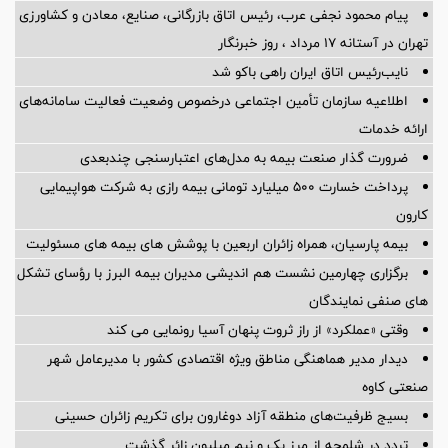
پیام محمود نجفی عرب، رئیس اتاق بازرگانی، صنایع، معادن و کشاورزی
تهران در آستانه 17 مرداد ، روز خبرنگار
نایب‌رئیس اتاق ایران راهی باکو شد
اطلاعیه سازمان تأمین اجتماعی درخصوص وضعیت فعالیت سامانه‌های
ارائه خدمات
ضرورت گذار صنعت بیمه به مدل‌های اعتبارسنجی چندبعدی
پرداخت خسارت ۵۰۰ میلیارد تومانی بیمه رازی به شرکت هواپیمایی
کارون
بیمه پارسیان، همراه زائران اربعین با پوشش های بیمه های مسئولیت
برگزاری چهارمین نشست هم اندیشی مدیران بیمه البرز با رؤسای تشکل
های صنفی نمایندگان
وقتی «عملکرد» از راز ثروت پنهان آسیا رونمایی می کند
دیدار مدیر هماهنگی مناطق ویژه اقتصادی کشور با مدیرعامل شهر
صنعتی کاوه
بسیج ظرفیت‌های منطقه آزاد دوغارون برای تکریم زائران حسینی
تردد در شلمچه از مرز یک و نیم میلیون زائر گذشت