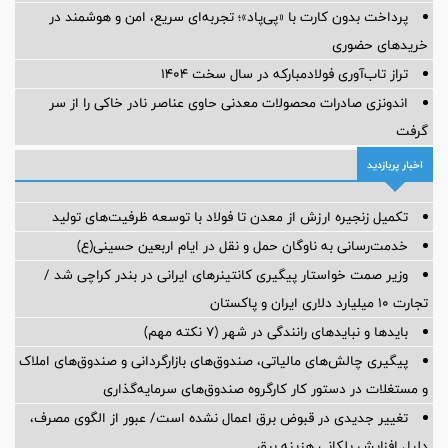
پرداخت بدون کارت با «پی‌پاد»؛ تجربه‌ای سریع، امن و هوشمند در
خریدهای حضوری
تراز تاب‌آوری فولادمبارکه در سال سخت ۱۴۰۴
اندونزی صادرات محصولات معدنی حاوی عناصر نادر خاکی را از سر
گرفت
اخبار پربازدید
تکمیل زنجیره ارزش از معدن تا فولاد با توسعه ظرفیت‌های تولید
خدمت‌رسانی به ناوگان حمل و نقل در ایام اربعین حسینی(ع)
وزیر صمت خواستار پیگیری کانتینرهای ایرانی در بندر کراچی شد /
تجارت ۱۰ میلیارد دلاری ایران و پاکستان
بایدها و نبایدهای رانندگی در شهر (۷ نکته مهم)
پیگیری چالش‌های مالیاتی، صندوق‌های بازارگردانی و صندوق‌های املاک
و مستغلات در دستور کار کارگروه صندوق‌های سرمایه‌گذاری
تغییر جدیدی در قبوض برق اعمال نشده است/ عبور از الگوی مصرف،
دلیل افزایش پلکانی هزینه برق