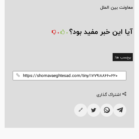
معاونت بین الملل
آیا این خبر مفید بود؟
0
0
برچسب ها:
اشتراک گذاری
🔗