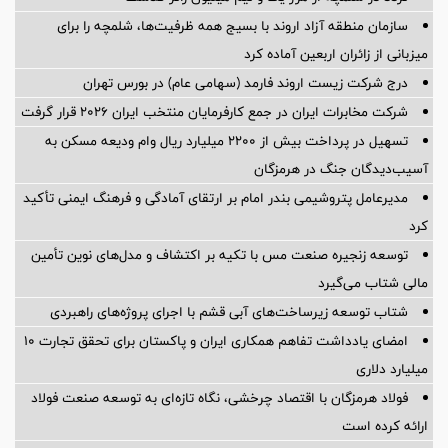
سازمان منطقه آزاد اروند با بسیج همه ظرفیت‌ها، شلمچه را برای
میزبانی از زائران اربعین آماده کرد
درج شرکت زیست اروند فارمد (سهامی عام) در بورس تهران
شرکت مخابرات ایران در جمع کارفرمایان منتخب ایران ۲۰۲۶ قرار گرفت
تسهیل در پرداخت بیش از ۲۲۰۰ میلیارد ریال وام ودیعه مسکن به
آسیب‌دیدگان جنگ در هرمزگان
مدیرعامل پتروشیمی بندر امام بر ارتقای آمادگی و فرهنگ ایمنی تأکید
کرد
توسعه زنجیره صنعت مس با تکیه بر اکتشاف و مدل‌های نوین تأمین
مالی شتاب می‌گیرد
شتاب توسعه زیرساخت‌های آبی قشم با اجرای پروژه‌های راهبردی
امضای یادداشت تفاهم همکاری ایران و پاکستان برای تحقق تجارت ۱۰
میلیارد دلاری
فولاد هرمزگان با اقتصاد چرخشی، نگاه تازه‌ای به توسعه صنعت فولاد
ارائه کرده است