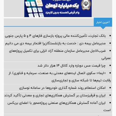
آخرین اخبار
بانک تجارت، تأمین‌کننده مالی پروژه بازسازی فازهای ۴ و ۵ پارس جنوبی
مدیرعامل بیمه دی : خدمت به بازنشستگان‌را افتخار بیمه دی می دانیم
ضرب‌الاجل مدیرعامل سازمان منطقه آزاد انزلی برای تكمیل پروژه‌های
عمرانی
چرا قیمت مس دوباره وارد کانال ۱۴ هزار دلار شد
«ایما»؛ سکوی اتصال ایده‌های معدنی به صنعت، سرمایه و فناوری/ از
رقابت تیم‌ها تا شبکه سازی و تجاری‌سازی
امکان استعلام روند شماره گذاری خودروها در سامانه نوسازی
ایران و قرقیزستان بر گسترش همکاری‌های تجاری و معدنی تأکید کردند
ایران آماده گسترش همکاری‌های صنعتی پروژه‌محور با اعضای بریکس
است