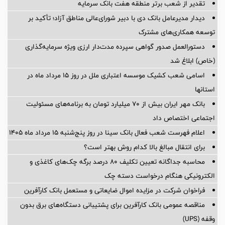
تقدیر از شعب برتر منطقه هفت بانک سرمایه
دیدار مدیرعامل بانک دی با دبیر شورای‌عالی مناطق آزاد؛ تأکید بر
توسعه همکاری‌های مشترک
دستورالعمل صدور گواهی سپرده مدت‌دار ارزی ویژه سرمایه‌گذاری
(خاص) ابلاغ شد
اسامی شعب کشیک موسسه اعتباری ملل در روز 15 مرداد ماه در
استانها
بانک مهر ایران بیش از ۷۰ میلیارد تومان به برنامه‌های مسئولیت
اجتماعی اختصاص داد
اعلام فهرست شعب فعال بانک سینا در روز پنج‌شنبه 15 مرداد ماه 1405
برای انتقال مبالغ بالا کدام روش بهتر است؟
محاسبه جداگانه تعیین تکلیف 80 درصد برگه چک‌های کاغذی و
الکترونیکی هنگام درخواست دسته چک
فراخوان شرکت در مزایده اموال ضایعاتی و مستعمل بانک کارآفرین
مناقصه عمومی بانک کارآفرین برای پشتیبانی دستگاه‌های برق بدون
وقفه (UPS)