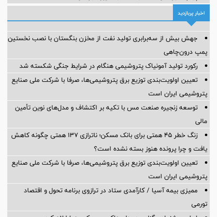
اخبار پربازدید
جهش بیش از سه‌برابری تولید نفت از مخزن بنگستان با نصب نخستین
پمپ درون‌چاهی
رکورد تولید آمونیاک پتروشیمی هنگام در شرایط جنگی شکسته شد
تعیین اولویت‌بندی توزیع برق پتروشیمی‌ها، صرفا با شرکت ملی صنایع
پتروشیمی ایران است
توسعه زنجیره صنعت مس با تکیه بر اکتشاف و مدل‌های نوین تأمین
مالی
زنگ خطر ۴۵ همتی برای بانک مسکن؛ ناترازی ۱۳۷ همتی چگونه کاهش
یافت و چرا پرونده هنوز بسته نشده است؟
تعیین اولویت‌بندی توزیع برق پتروشیمی‌ها، صرفا با شرکت ملی صنایع
پتروشیمی ایران است
ممیزی بیمه آسیا / کارآمدی ستاد در ترازوی برنامه تحول و اقتصاد
تورمی