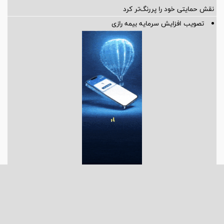
نقش حمایتی خود را پررنگ‌تر کرد
تصویب افزایش سرمایه بیمه رازی