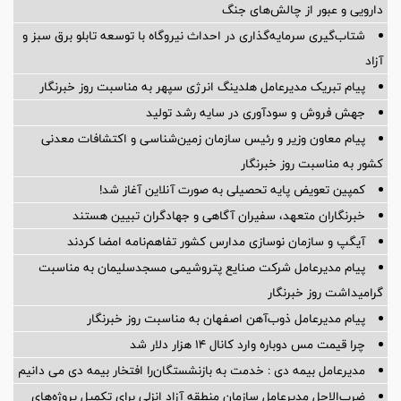
دارویی و عبور از چالش‌های جنگ
شتاب‌گیری سرمایه‌گذاری در احداث نیروگاه با توسعه تابلو برق سبز و
آزاد
پیام تبریک مدیرعامل هلدینگ انرژی سپهر به مناسبت روز خبرنگار
جهش فروش و سودآوری در سایه رشد تولید
پیام معاون وزیر و رئیس سازمان زمین‌شناسی و اکتشافات معدنی
کشور به مناسبت روز خبرنگار
کمپین تعویض پایه تحصیلی به صورت آنلاین آغاز شد!
خبرنگاران متعهد، سفیران آگاهی و جهادگران تبیین هستند
آیگپ و سازمان نوسازی مدارس کشور تفاهم‌نامه امضا کردند
پیام مدیرعامل شركت صنایع پتروشیمی مسجدسلیمان به مناسبت
گرامیداشت روز خبرنگار
پیام مدیرعامل ذوب‌آهن اصفهان به مناسبت روز خبرنگار
چرا قیمت مس دوباره وارد کانال ۱۴ هزار دلار شد
مدیرعامل بیمه دی : خدمت به بازنشستگان‌را افتخار بیمه دی می دانیم
ضرب‌الاجل مدیرعامل سازمان منطقه آزاد انزلی برای تكمیل پروژه‌های