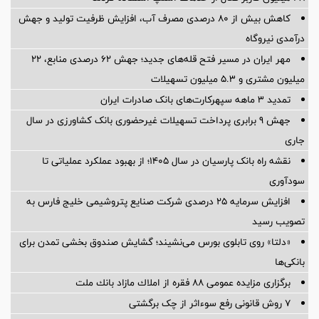
کاهش بیش از ۸۰ درصدی مصرف آب، افزایش ظرفیت تولید و جهش
درآمدی نیروگاه
مهر ایران در مسیر فتح قله‌های جدید؛ جهش ۶۲ درصدی منابع، ۲۲
میلیون مشتری و ۵.۳ میلیون تسهیلات
تمدید 3 ماهه سپهرکارت‌های بانک صادرات ایران
جهش 9 برابری پرداخت تسهیلات غیرحضوری بانک کشاورزی در سال
جاری
نقشه راه بانک پارسیان در سال ۱۴۰۵؛ از بهبود عملکرد عملیاتی تا
سودآوری
افزایش سرمایه ۲۵ درصدی شرکت صنایع پتروشیمی خلیج فارس به
تصویب رسید
«دلتا» روی تابلوی بورس می‌نشیند؛ گشایش صندوق بخشی تمدن برای
بانکی‌ها
برگزاری مزایده عمومی ۸۸ فقره از املاك مازاد بانك ملت
۷ روش قانونی رفع سوء‌اثر از چک برگشتی