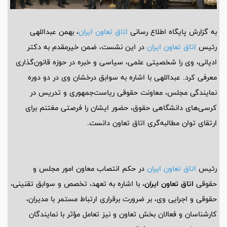
به گزارش پایگاه اطلاع رسانی
اتاق تعاون ایران
، بهمن عبداللهی
رئیس
اتاق تعاون ایران
در این نشست، ضمن خیرمقدم به دکتر
ادیانی، وی را شخصیتی علمی، سیاسی و خبره در حوزه قانون‌گذاری
معرفی کرد. عبداللهی با اشاره به سوابق درخشان وی در دو دوره
نمایندگی مجلس، معاونت حقوقی ریاست‌جمهوری و تدریس در
کرسی‌های دانشگاهی حقوق، حضور ایشان را فرصتی مغتنم برای
ارتقای توان مطالبه‌گری اتاق تعاون دانست.
رئیس
اتاق تعاون ایران
در حکم انتصاب معاون امور مجلس و
حقوقی
اتاق تعاون ایران
، با اشاره به تعهد، تخصص و سوابق تقنینی،
حقوقی و اجرایی وی، بر ضرورت برقراری ارتباط مستمر با مدیران،
کارشناسان و فعالان بخش تعاون و نیز تعامل مؤثر با نمایندگان