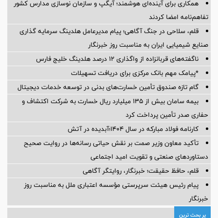
همکاری برای آینده‌ای هوشمند؛ آیگپ و سازمان نوسازی مدارس کشور
تفاهم‌نامه امضا کردند
قلم، سلاحی در جنگ آگاهی؛ پیام مدیرعامل هلدینگ سرمایه گذاری
صنایع شیمیایی ایران به مناسبت روز خبرنگار
ناگفته‌های قربانزاده از واگذاری ۱۲ درصد هلدینگ خلیج فارس
*پیامک مهم بانک مرکزی برای دریافت تسهیلات
گام تازه صندوق تأمین خسارت‌های بدنی در توسعه خدمات دیجیتال
بیمه سامان بیش از ۱۳۵ میلیارد ریال خسارت به شرکت اکتشاف و
حفاری صدر تأمین پرداخت کرد
کارنامه فولاد مبارکه در سال ۱۴۰۴؛آبدیده در آتش
تأکید معاون وزیر صمت بر نقش حیاتی رسانه‌ها در روایت صحیح
دستاوردهای صنعتی و تقویت امید اجتماعی
قلم، حافظ حقیقت؛ خبرنگار، روایتگر آگاهی
پیام رئیس هیئت سرپرستی مؤسسه اعتباری ملل به مناسبت روز
خبرنگار
پر بحث ترین