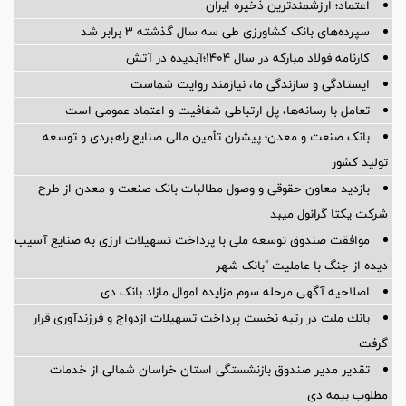
اعتماد؛ ارزشمندترین ذخیره ایران
سپرده‌های بانک کشاورزی طی سه سال گذشته ۳ برابر شد
کارنامه فولاد مبارکه در سال ۱۴۰۴؛آبدیده در آتش
ایستادگی و سازندگی ما، نیازمند روایت شماست
تعامل با رسانه‌ها، پل ارتباطی شفافیت و اعتماد عمومی است
بانک صنعت و معدن؛ پیشران تأمین مالی صنایع راهبردی و توسعه
تولید کشور
بازدید معاون حقوقی و وصول مطالبات بانک صنعت و معدن از طرح
شرکت یکتا گرانول میبد
موافقت صندوق توسعه ملی با پرداخت تسهیلات ارزی به صنایع آسیب
دیده از جنگ با عاملیت "بانک شهر
اصلاحیه آگهی مرحله سوم مزایده اموال مازاد بانک دی
بانك ملت در رتبه نخست پرداخت تسهیلات ازدواج و فرزندآوری قرار
گرفت
تقدیر مدیر صندوق بازنشستگی استان خراسان شمالی از خدمات
مطلوب بیمه دی