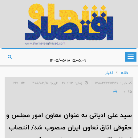
تغییر
۱۵:۰۵:۰۹ ۱۴۰۵/۰۵/۱۸
وضعیت
خانه
اخبار
ناوبری
کد خبر : 1780246451940
زمان: ۲۰:۲۱:۱۳ - تاریخ: ۱۴۰۵/۰۳/۱۰
217
0
سید علی ادیانی به عنوان معاون امور مجلس و
حقوقی اتاق تعاون ایران منصوب شد/ انتصاب