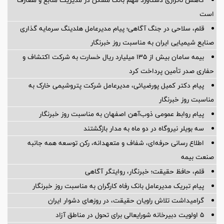
کاهش ناترازی دستاورد مهم بانک مسکن در مدیریت منابع و مصارف
است
قلم، سلاحی در جنگ آگاهی؛ پیام مدیرعامل هلدینگ سرمایه گذاری
صنایع شیمیایی ایران به مناسبت روز خبرنگار
بیمه سامان بیش از ۱۳۵ میلیارد ریال خسارت به شرکت اکتشاف و
حفاری صدر تأمین پرداخت کرد
پیام دکتر کمیل پورضیائی، مدیرعامل شرکت پتروشیمی خارک به
مناسبت روز خبرنگار
پیام روابط عمومی ذوب‌آهن اصفهان به مناسبت روز خبرنگار
سه بویلر نیروگاه در دو ماه به مدار بازگشتند
اطلاع رسانی حرفه‌ای، شفاف و متعهدانه، رکن توسعه همه جانبه
صنعت بیمه
قلم، حافظ حقیقت؛ خبرنگار، روایتگر آگاهی
پیام تبریک مدیرعامل بانک رفاه کارگران به مناسبت روز خبرنگار
گرامیداشت تلاش راویان حقیقت، در روزهای دشوار ایران
5 اولویت دبیرخانه شورایعالی برای تحول در مناطق آزاد