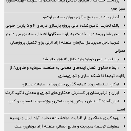
پرداخت خسارت ۶ میلیارد تومانی بیمه تجارت‌نو به شرکت «بهینه‌سازان
سبز جم»
فصلی تازه در مجتمع مرکزی تهران بیمه تجارت‌نو
بانک تجارت، تأمین‌کننده مالی پروژه بازسازی فازهای ۴ و ۵ پارس جنوبی
مدیرعامل بیمه دی : خدمت به بازنشستگان‌را افتخار بیمه دی می دانیم
ضرب‌الاجل مدیرعامل سازمان منطقه آزاد انزلی برای تكمیل پروژه‌های
عمرانی
چرا قیمت مس دوباره وارد کانال ۱۴ هزار دلار شد
«ایما»؛ سکوی اتصال ایده‌های معدنی به صنعت، سرمایه و فناوری/ از
رقابت تیم‌ها تا شبکه سازی و تجاری‌سازی
امکان استعلام روند شماره گذاری خودروها در سامانه نوسازی
ایران و قرقیزستان بر گسترش همکاری‌های تجاری و معدنی تأکید کردند
ایران آماده گسترش همکاری‌های صنعتی پروژه‌محور با اعضای بریکس
است
بهره گیری حداکثری از ظرفیت موافقتنامه تجارت آزاد ایران و روسیه
معاونت توسعه مدیریت و منابع انسانی منطقه آزاد دوغارون علت