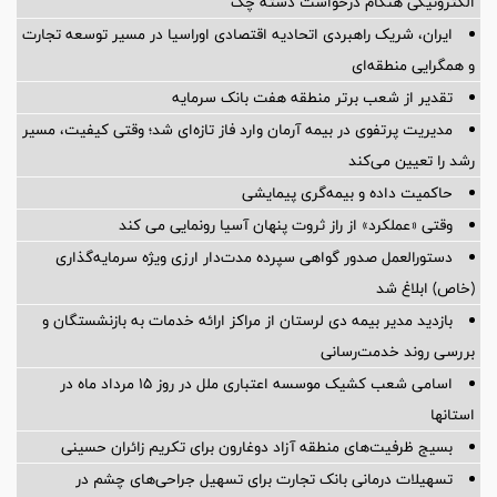
الکترونیکی هنگام درخواست دسته چک
ایران، شریک راهبردی اتحادیه اقتصادی اوراسیا در مسیر توسعه تجارت
و همگرایی منطقه‌ای
تقدیر از شعب برتر منطقه هفت بانک سرمایه
مدیریت پرتفوی در بیمه آرمان وارد فاز تازه‌ای شد؛ وقتی کیفیت، مسیر
رشد را تعیین می‌کند
حاکمیت داده و بیمه‌گری پیمایشی
وقتی «عملکرد» از راز ثروت پنهان آسیا رونمایی می کند
دستورالعمل صدور گواهی سپرده مدت‌دار ارزی ویژه سرمایه‌گذاری
(خاص) ابلاغ شد
بازدید مدیر بیمه دی لرستان از مراکز ارائه خدمات به بازنشستگان و
بررسی روند خدمت‌رسانی
اسامی شعب کشیک موسسه اعتباری ملل در روز 15 مرداد ماه در
استانها
بسیج ظرفیت‌های منطقه آزاد دوغارون برای تکریم زائران حسینی
تسهیلات درمانی بانک تجارت برای تسهیل جراحی‌های چشم در