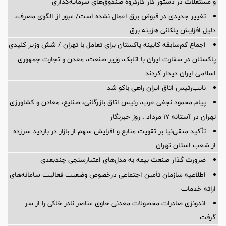
و مستغلات در دستور کار کارگروه صندوق‌های سرمایه‌گذاری
تغییر جدیدی در قبوض برق اعمال نشده است/ عبور از الگوی مصرف،
دلیل افزایش پلکانی هزینه برق
اجماع کم‌سابقه کابینه پاکستان برای تعامل با تهران / شش وزیر کلیدی
پاکستان در سفارت ایران با اتابک، وزیر صنعت، معدن و تجارت جمهوری
اسلامی ایران دیدار کردند
نایب‌رئیس اتاق ایران راهی باکو شد
پیام محمود نجفی عرب، رئیس اتاق بازرگانی، صنایع، معادن و کشاورزی
تهران در آستانه 17 مرداد ، روز خبرنگار
تأکید متقی‌نیا بر تقویت منابع و افزایش سهم از بازار در بازدید سرزده
از شعب استان تهران
ضرورت گذار صنعت بیمه به مدل‌های اعتبارسنجی چندبعدی
اطلاعیه سازمان تأمین اجتماعی درخصوص وضعیت فعالیت سامانه‌های
ارائه خدمات
اندونزی صادرات محصولات معدنی حاوی عناصر نادر خاکی را از سر
گرفت