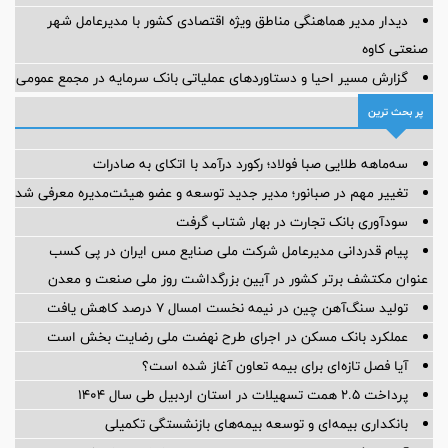
دیدار مدیر هماهنگی مناطق ویژه اقتصادی کشور با مدیرعامل شهر
صنعتی کاوه
گزارش مسیر احیا و دستاوردهای عملیاتی بانک سرمایه در مجمع عمومی
پر بحث ترین
سه‌ماهه طلایی صبا فولاد؛ رکورد درآمد با اتکای به صادرات
تغییر مهم در صبانور؛ مدیر جدید توسعه و عضو هیئت‌مدیره معرفی شد
سودآوری بانک تجارت در بهار شتاب گرفت
پیام قدردانی مدیرعامل شرکت ملی صنایع مس ایران در پی کسب
عنوان مکتشف برتر کشور در آیین بزرگداشت روز ملی صنعت و معدن
تولید سنگ‌آهن چین در نیمه نخست امسال ۷ درصد کاهش یافت
عملکرد بانک مسکن در اجرای طرح نهضت ملی رضایت بخش است
آیا فصل تازه‌ای برای بیمه تعاون آغاز شده است؟
پرداخت ۲.۵ همت تسهیلات در استان اردبیل طی سال ۱۴۰۴
بانکداری بیمه‌ای و توسعه بیمه‌های بازنشستگی تکمیلی