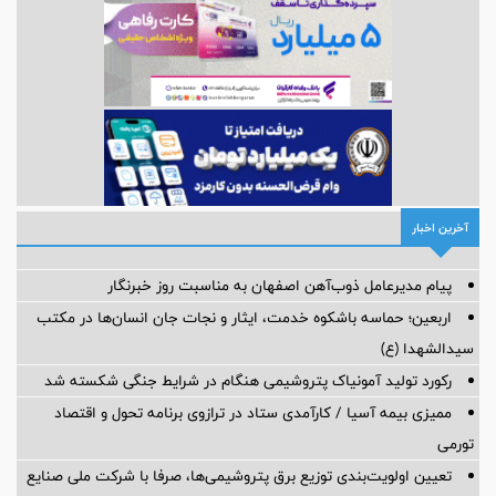
آخرین اخبار
پیام مدیرعامل ذوب‌آهن اصفهان به مناسبت روز خبرنگار
اربعین؛ حماسه باشکوه خدمت، ایثار و نجات جان انسان‌ها در مکتب
سیدالشهدا (ع)
رکورد تولید آمونیاک پتروشیمی هنگام در شرایط جنگی شکسته شد
ممیزی بیمه آسیا / کارآمدی ستاد در ترازوی برنامه تحول و اقتصاد
تورمی
تعیین اولویت‌بندی توزیع برق پتروشیمی‌ها، صرفا با شرکت ملی صنایع