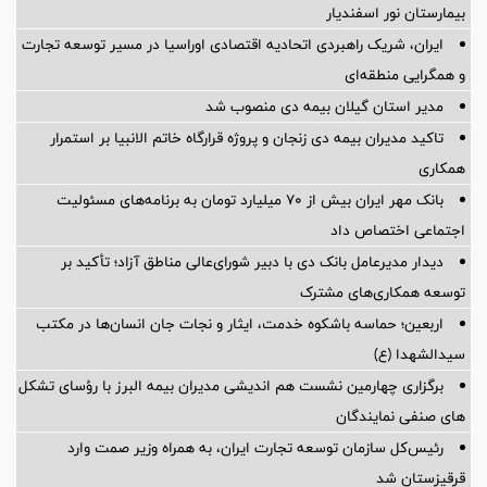
بیمارستان نور اسفندیار
ایران، شریک راهبردی اتحادیه اقتصادی اوراسیا در مسیر توسعه تجارت
و همگرایی منطقه‌ای
مدیر استان گیلان بیمه دی منصوب شد
تاکید مدیران بیمه دی زنجان و پروژه قرارگاه خاتم الانبیا بر استمرار
همکاری
بانک مهر ایران بیش از ۷۰ میلیارد تومان به برنامه‌های مسئولیت
اجتماعی اختصاص داد
دیدار مدیرعامل بانک دی با دبیر شورای‌عالی مناطق آزاد؛ تأکید بر
توسعه همکاری‌های مشترک
اربعین؛ حماسه باشکوه خدمت، ایثار و نجات جان انسان‌ها در مکتب
سیدالشهدا (ع)
برگزاری چهارمین نشست هم اندیشی مدیران بیمه البرز با رؤسای تشکل
های صنفی نمایندگان
رئیس‌کل سازمان توسعه تجارت ایران، به همراه وزیر صمت وارد
قرقیزستان شد