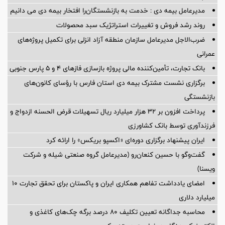
مدیرعامل بیمه دی : خدمت به بازنشستگان‌را افتخار بیمه دی می دانیم
روند رشد فروش و تغییرات استراتژیک سبد محصولات
ضرب‌الاجل مدیرعامل سازمان منطقه آزاد انزلی برای تكمیل پروژه‌های
عمرانی
بانک تجارت، تأمین‌کننده مالی پروژه بازسازی فازهای ۴ و ۵ پارس جنوبی
برگزاری نشست مشترک بیمه دی استان فارس با رؤسای کانون‌های
بازنشستگی
پرداخت افزون بر 32 هزار میلیارد ریال تسهیلات قرض الحسنه ازدواج و
فرزندآوری توسط بانک کشاورزی
ایران پیشنهاد برگزاری دوره‌ای «اکسپو بریکس» را ارائه کرد
گفت‌وگو با حسین كنعان‌رو (مدیرعامل گروه صنعتی شیله و شركت
ویسنا)
امضای یادداشت تفاهم همکاری ایران و پاکستان برای تحقق تجارت ۱۰
میلیارد دلاری
محاسبه جداگانه تعیین تکلیف 80 درصد برگه چک‌های کاغذی و