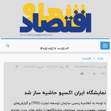
تغییر
۰۰:۵۱:۰۳ ۱۴۰۵/۰۵/۱۷
وضعیت
خانه
اقتصاد
ناوبری
کد خبر : 1770456338677
زمان: ۱۰:۳۶:۳۹ - تاریخ: ۱۴۰۴/۱۱/۱۸
0
467
نمایشگاه ایران اکسپو حاشیه ساز شد
با توجه به اطلاعیه رسمی سازمان توسعه تجارت (TPO) و گزارش‌های
موجود، وضعیت صدور مجوزهای نمایشگاه‌ها با چالش‌های جدی مواجه