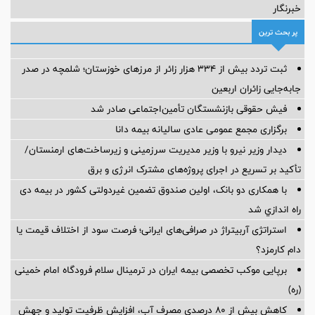
خبرنگار
پر بحث ترین
ثبت تردد بیش از ۳۳۴ هزار زائر از مرزهای خوزستان؛ شلمچه در صدر
جابه‌جایی زائران اربعین
فیش حقوقی بازنشستگان تأمین‌اجتماعی صادر شد
برگزاری مجمع عمومی عادی سالیانه بیمه دانا
دیدار وزیر نیرو با وزیر مدیریت سرزمینی و زیرساخت‌های ارمنستان/
تأکید بر تسریع در اجرای پروژه‌های مشترک انرژی و برق
با همکاری دو بانک، اولین صندوق تضمین غیردولتی کشور در بیمه دی
راه اندازي شد
استراتژی آربیتراژ در صرافی‌های ایرانی؛ فرصت سود از اختلاف قیمت یا
دام کارمزد؟
برپایی موکب تخصصی بیمه ایران در ترمینال سلام فرودگاه امام خمینی
(ره)
کاهش بیش از ۸۰ درصدی مصرف آب، افزایش ظرفیت تولید و جهش