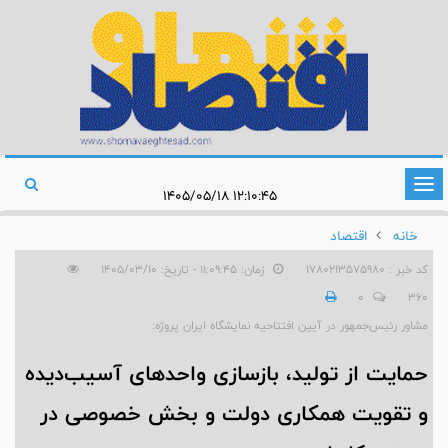
تغییر
۱۲:۱۰:۴۵ ۱۴۰۵/۰۵/۱۸
وضعیت
خانه
اقتصاد
ناوبری
کد خبر : 1780213575980
زمان: ۱۱:۰۹:۴۵ - تاریخ: ۱۴۰۵/۰۳/۱۰
0
360
مشاور رئیس‌جمهور در آیین افتتاحیه نمایشگاه ایران پروژه:
حمایت از تولید، بازسازی واحدهای آسیب‌دیده
و تقویت همکاری دولت و بخش خصوصی در