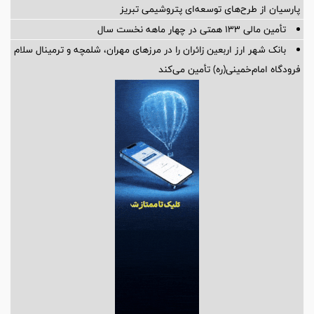
پارسیان از طرح‌های توسعه‌ای پتروشیمی تبریز
تأمین مالی 133 همتی در چهار ماهه نخست سال
بانک شهر ارز اربعین زائران را در مرزهای مهران، شلمچه و ترمینال سلام
فرودگاه امام‌خمینی(ره) تأمین می‌کند