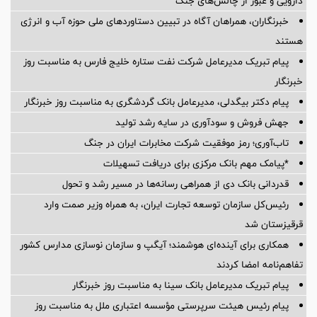
دارویی و عبور از چالش‌های جنگ
خبرنگاران، همراهان آگاه در تبیین دستاوردهای ملی حوزه آب و انرژی
هستند
پیام تبریک مدیرعامل شرکت نفت ستاره خلیج فارس به مناسبت روز
خبرنگار
پیام دکتر بیگدلی، مدیرعامل بانک گردشگری به مناسبت روز خبرنگار
جهش فروش و سودآوری در سایه رشد تولید
تاب‌آوری؛ رمز موفقیت شرکت مخابرات ایران در جنگ
*پیامک مهم بانک مرکزی برای دریافت تسهیلات
قدردانی بانک دی از همراهی رسانه‌ها در مسیر رشد و تحول
رئیس‌کل سازمان توسعه تجارت ایران، به همراه وزیر صمت وارد
قرقیزستان شد
همکاری برای آینده‌ای هوشمند؛ آیگپ و سازمان نوسازی مدارس کشور
تفاهم‌نامه امضا کردند
پیام تبریک مدیرعامل بانک سینا به مناسبت روز خبرنگار
پیام رئیس هیئت سرپرستی مؤسسه اعتباری ملل به مناسبت روز