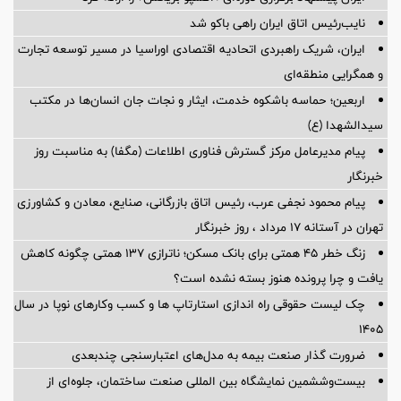
نایب‌رئیس اتاق ایران راهی باکو شد
ایران، شریک راهبردی اتحادیه اقتصادی اوراسیا در مسیر توسعه تجارت
و همگرایی منطقه‌ای
اربعین؛ حماسه باشکوه خدمت، ایثار و نجات جان انسان‌ها در مکتب
سیدالشهدا (ع)
پیام مدیرعامل مرکز گسترش فناوری اطلاعات (مگفا) به مناسبت روز
خبرنگار
پیام محمود نجفی عرب، رئیس اتاق بازرگانی، صنایع، معادن و کشاورزی
تهران در آستانه 17 مرداد ، روز خبرنگار
زنگ خطر ۴۵ همتی برای بانک مسکن؛ ناترازی ۱۳۷ همتی چگونه کاهش
یافت و چرا پرونده هنوز بسته نشده است؟
چک لیست حقوقی راه اندازی استارتاپ ها و کسب وکارهای نوپا در سال
۱۴۰۵
ضرورت گذار صنعت بیمه به مدل‌های اعتبارسنجی چندبعدی
بیست‌وششمین نمایشگاه بین المللی صنعت ساختمان، جلوه‌ای از