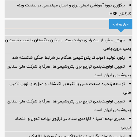
برگزاری دوره آموزشی ایمنی برق و اصول مهندسی در صنعت ویژه
کارکنان HSE
اخبار پربازدید
جهش بیش از سه‌برابری تولید نفت از مخزن بنگستان با نصب نخستین
پمپ درون‌چاهی
رکورد تولید آمونیاک پتروشیمی هنگام در شرایط جنگی شکسته شد
تعیین اولویت‌بندی توزیع برق پتروشیمی‌ها، صرفا با شرکت ملی صنایع
پتروشیمی ایران است
توسعه زنجیره صنعت مس با تکیه بر اکتشاف و مدل‌های نوین تأمین
مالی
تعیین اولویت‌بندی توزیع برق پتروشیمی‌ها، صرفا با شرکت ملی صنایع
پتروشیمی ایران است
ممیزی بیمه آسیا / کارآمدی ستاد در ترازوی برنامه تحول و اقتصاد
تورمی
ایران پیشنهاد برگزاری دوره‌ای «اکسپو بریکس» را ارائه کرد