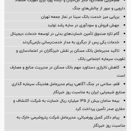
هم‌افزایی شفادارو، جابر ابن‌حیان و آینده پویا برای تقویت اقتصاد
دارویی و عبور از چالش‌های جنگ
برپایی میز خدمت بانک سینا در نماز جمعه تهران
جهش فروش و سودآوری در سایه رشد تولید
گام تازه صندوق تأمین خسارت‌های بدنی در توسعه خدمات دیجیتال
خدمات یکی پس از دیگری به مدار خدمت‌رسانی بازمی‌گردند
تاکید مدیرعامل بانک مسکن بر نقش خبرنگاران در اعتمادسازی و
تقویت سرمایه اجتماعی بانک
کاهش ناترازی دستاورد مهم بانک مسکن در مدیریت منابع و مصارف
است
قلم، سلاحی در جنگ آگاهی؛ پیام مدیرعامل هلدینگ سرمایه گذاری
صنایع شیمیایی ایران به مناسبت روز خبرنگار
بیمه سامان بیش از ۱۳۵ میلیارد ریال خسارت به شرکت اکتشاف و
حفاری صدر تأمین پرداخت کرد
پیام دکتر کمیل پورضیائی، مدیرعامل شرکت پتروشیمی خارک به
مناسبت روز خبرنگار