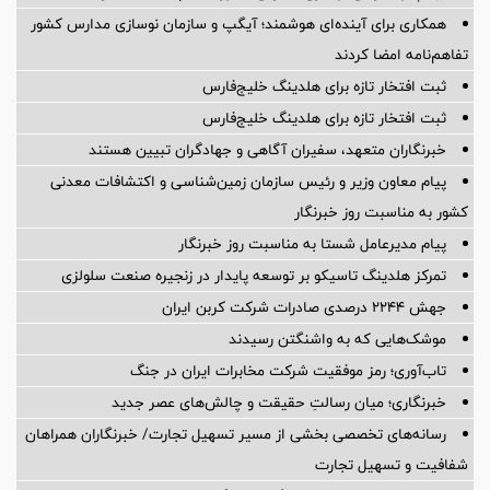
همکاری برای آینده‌ای هوشمند؛ آیگپ و سازمان نوسازی مدارس کشور
تفاهم‌نامه امضا کردند
ثبت افتخار تازه برای هلدینگ خلیج‌فارس
ثبت افتخار تازه برای هلدینگ خلیج‌فارس
خبرنگاران متعهد، سفیران آگاهی و جهادگران تبیین هستند
پیام معاون وزیر و رئیس سازمان زمین‌شناسی و اکتشافات معدنی
کشور به مناسبت روز خبرنگار
پیام مدیرعامل شستا به مناسبت روز خبرنگار
تمرکز هلدینگ تاسیکو بر توسعه پایدار در زنجیره صنعت سلولزی
جهش ۲۲۴۴ درصدی صادرات شرکت کربن ایران
موشک‌هایی که به واشنگتن رسیدند
تاب‌آوری؛ رمز موفقیت شرکت مخابرات ایران در جنگ
خبرنگاری؛ میان رسالتِ حقیقت و چالش‌های عصر جدید
رسانه‌های تخصصی بخشی از مسیر تسهیل تجارت/ خبرنگاران همراهان
شفافیت و تسهیل تجارت