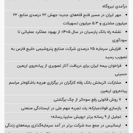
درآمدی نیروگاه
مهر ایران در مسیر فتح قله‌های جدید؛ جهش ۶۲ درصدی منابع، ۲۲
میلیون مشتری و ۵.۳ میلیون تسهیلات
نقشه راه بانک پارسیان در سال ۱۴۰۵؛ از بهبود عملکرد عملیاتی تا
سودآوری
افزایش سرمایه ۲۵ درصدی شرکت صنایع پتروشیمی خلیج فارس به
تصویب رسید
فراخوان بیمه ایران برای دریافت آثار تصویری از پیاده‌روی اربعین
حسینی
مشارکت اثربخش بانک رفاه کارگران در برگزاری هرچه باشکوه‌تر مراسم
پیاده‌روی اربعین
۷ روش قانونی رفع سوء‌اثر از چک برگشتی
بازسازی فولادمباركه؛ یك تجربه مهم ملی در ایستادگی صنعتی
تجلیل از ۹ رسانه برتر «پویش سایپا_رسانه»
ایساتیس در جمع سه شرکت برتر در آمد سرمایه‌گذاری بیمه‌های زندگی