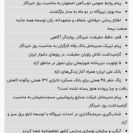
پیام روابط عمومی ذوب‌آهن اصفهان به مناسبت روز خبرنگار
سه بویلر نیروگاه در دو ماه به مدار بازگشتند
اطلاع رسانی حرفه‌ای، شفاف و متعهدانه، رکن توسعه همه جانبه
صنعت بیمه
قلم، حافظ حقیقت؛ خبرنگار، روایتگر آگاهی
پیام تبریک مدیرعامل بانک رفاه کارگران به مناسبت روز خبرنگار
گرامیداشت تلاش راویان حقیقت، در روزهای دشوار ایران
5 اولویت دبیرخانه شورایعالی برای تحول در مناطق آزاد
بانک ملی ایران؛ همراه آغاز زندگی‌های تازه
زنگ خطر ۴۵ همتی برای بانک مسکن؛ ناترازی ۱۳۷ همتی چگونه کاهش
یافت و چرا پرونده هنوز بسته نشده است؟
پیام مدیرعامل شركت صنایع پتروشیمی مسجدسلیمان به مناسبت
گرامیداشت روز خبرنگار
شتاب‌گیری سرمایه‌گذاری در احداث نیروگاه با توسعه تابلو برق سبز و
آزاد
آیگپ و سازمان نوسازی مدارس کشور تفاهم‌نامه امضا کردند