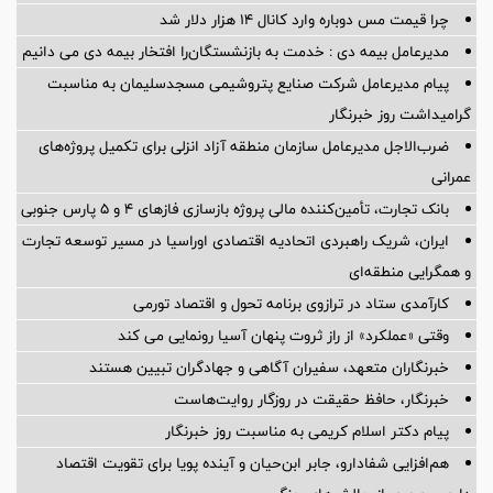
چرا قیمت مس دوباره وارد کانال ۱۴ هزار دلار شد
مدیرعامل بیمه دی : خدمت به بازنشستگان‌را افتخار بیمه دی می دانیم
پیام مدیرعامل شركت صنایع پتروشیمی مسجدسلیمان به مناسبت
گرامیداشت روز خبرنگار
ضرب‌الاجل مدیرعامل سازمان منطقه آزاد انزلی برای تكمیل پروژه‌های
عمرانی
بانک تجارت، تأمین‌کننده مالی پروژه بازسازی فازهای ۴ و ۵ پارس جنوبی
ایران، شریک راهبردی اتحادیه اقتصادی اوراسیا در مسیر توسعه تجارت
و همگرایی منطقه‌ای
کارآمدی ستاد در ترازوی برنامه تحول و اقتصاد تورمی
وقتی «عملکرد» از راز ثروت پنهان آسیا رونمایی می کند
خبرنگاران متعهد، سفیران آگاهی و جهادگران تبیین هستند
خبرنگار، حافظ حقیقت در روزگار روایت‌هاست
پیام دکتر اسلام کریمی به مناسبت روز خبرنگار
هم‌افزایی شفادارو، جابر ابن‌حیان و آینده پویا برای تقویت اقتصاد