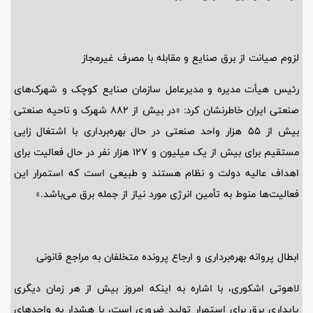
لزوم صیانت از برق صنایع و مقابله با مصرف غیرمجاز
رئیس هیأت مدیره و مدیرعامل سازمان صنایع کوچک و شهرک‌های
صنعتی ایران خاطرنشان کرد: «در بیش از 882 شهرک و ناحیه صنعتی
بیش از 55 هزار واحد صنعتی در حال بهره‌برداری با اشتغال زایی
مستقیم برای بیش از یک میلیون و 127 هزار نفر در حال فعالیت برای
اهداف عالیه دولت و نظام هستند و طبیعی است که استمرار این
فعالیت‌ها منوط به تأمین انرژی مورد نیاز از جمله برق می‌باشد.»
ابطال پروانه بهره‌برداری و ارجاع پرونده متخلفان به مراجع قانونی
لاهوتی اشکوری، با اشاره به اینکه امروز بیش از هر زمان دیگری
پایداری برق برای استمرار تولید ضروری است، با هشدار به واحدهای