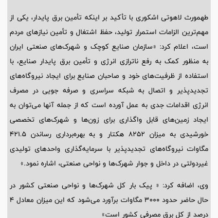
طهمورث لاهوتی اشکوری با تأکید بر اینکه تأمین برق پایدار، یکی از
مهم‌ترین الزامات استمرار تولید، حفظ اشتغال و تأمین نیازهای مردم
است، اعلام کرد: «سازمان صنایع کوچک و شهرک‌های صنعتی ایران
به منظور کمک به رفع ناترازی انرژی و تأمین برق پایدار صنایع، با
استفاده از ظرفیت‌های خود و صاحبان صنایع برای ایجاد نیروگاه‌های
تجدیدپذیر و اتصال به شبکه سراسری و صرفه جویی در مصرف
انرژی اقدامات جدی به عمل آورده است که از جمله آنها می‌توان به
ایجاد زمین‌های قابل واگذاری برای زون‌ها و شهرک‌های تخصصی
خورشیدی به میزان 8252 هکتار و به بهره‌برداری رساندن 421.5
مگاوات نیروگاه‌های تجدیدپذیر با سرمایه‌گذاری واحدهای تولیدی
غیردولتی در داخل و جوار شهرک‌ها و نواحی صنعتی، اشاره نمود.»
وی، اضافه کرد: « پیک بار کل شهرک‌ها و نواحی صنعتی کشور در
حال حاضر حدود 3000 مگاوات برآورد می‌شود که این میزان معادل 4
درصد از کل برق مصرفی کشور است»