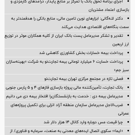
اجرای برنامه تحول بانک با تمرکز بر منابع پایدار، درآمدهای کارمزدی و
بازسازی اعتماد مشتریان
دکتر للـه‌گانی: ابزارهای نوین تامین مالی، منابع بانکی را هدفمندتر به
سمت بنگاه‌های اقتصادی هدایت می‌کند
تقدیر و تشکر مدیرعامل پست بانک ایران از کلیه همکاران موثر در توزیع
ارز اربعین
پرداخت بیمه خسارات بخش کشاورزی کاهشی شد
پرداخت خسارت ۶ میلیارد تومانی بیمه تجارت‌نو به شرکت «بهینه‌سازان
سبز جم»
فصلی تازه در مجتمع مرکزی تهران بیمه تجارت‌نو
بانک تجارت، تأمین‌کننده مالی پروژه بازسازی فازهای ۴ و ۵ پارس جنوبی
مدیرعامل بیمه دی : خدمت به بازنشستگان‌را افتخار بیمه دی می دانیم
ضرب‌الاجل مدیرعامل سازمان منطقه آزاد انزلی برای تكمیل پروژه‌های
عمرانی
چرا قیمت مس دوباره وارد کانال ۱۴ هزار دلار شد
«ایما»؛ سکوی اتصال ایده‌های معدنی به صنعت، سرمایه و فناوری/ از