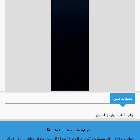
تبلیغات متنی
چاپ کتاب ارزان و آنلاین
درباره ما
تماس با ما
تمامی حقوق برای وبسایت "شما و اقتصاد" محفوظ است و نقل مطالب تنها با ذکر