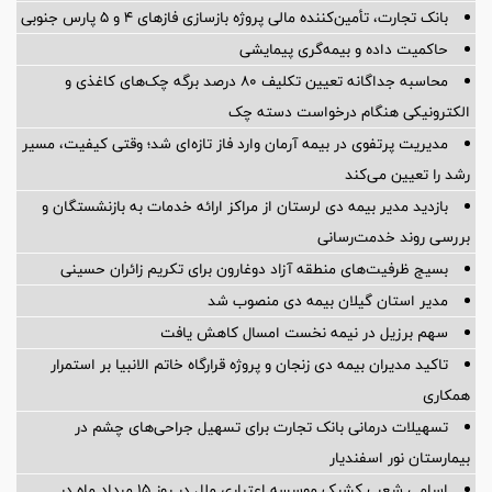
بانک تجارت، تأمین‌کننده مالی پروژه بازسازی فازهای ۴ و ۵ پارس جنوبی
حاکمیت داده و بیمه‌گری پیمایشی
محاسبه جداگانه تعیین تکلیف 80 درصد برگه چک‌های کاغذی و
الکترونیکی هنگام درخواست دسته چک
مدیریت پرتفوی در بیمه آرمان وارد فاز تازه‌ای شد؛ وقتی کیفیت، مسیر
رشد را تعیین می‌کند
بازدید مدیر بیمه دی لرستان از مراکز ارائه خدمات به بازنشستگان و
بررسی روند خدمت‌رسانی
بسیج ظرفیت‌های منطقه آزاد دوغارون برای تکریم زائران حسینی
مدیر استان گیلان بیمه دی منصوب شد
سهم برزیل در نیمه نخست امسال کاهش یافت
تاکید مدیران بیمه دی زنجان و پروژه قرارگاه خاتم الانبیا بر استمرار
همکاری
تسهیلات درمانی بانک تجارت برای تسهیل جراحی‌های چشم در
بیمارستان نور اسفندیار
اسامی شعب کشیک موسسه اعتباری ملل در روز 15 مرداد ماه در