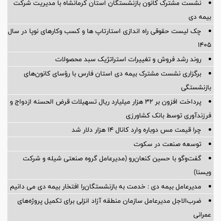
نشست مشترک کانون بازنشستگان استان کرمانشاه با مدیریت شرکت
بیمه دی
چک لیست حقوقی راه اندازی استارتاپ ها و کسب وکارهای نوپا در سال
۱۴۰۵
روند رشد فروش و تغییرات استراتژیک سبد محصولات
برگزاری نشست مشترک بیمه دی استان فارس با رؤسای کانون‌های
بازنشستگی
پرداخت افزون بر 32 هزار میلیارد ریال تسهیلات قرض الحسنه ازدواج و
فرزندآوری توسط بانک کشاورزی
چرا قیمت مس دوباره وارد کانال ۱۴ هزار دلار شد
توسعه صنعت در سکوت
گفت‌وگو با حسین كنعان‌رو (مدیرعامل گروه صنعتی شیله و شركت
ویسنا)
مدیرعامل بیمه دی : خدمت به بازنشستگان‌را افتخار بیمه دی می دانیم
ضرب‌الاجل مدیرعامل سازمان منطقه آزاد انزلی برای تكمیل پروژه‌های
عمرانی