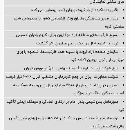
های صنفی نمایندگان
وقتی «عملکرد» از راز ثروت پنهان آسیا رونمایی می کند
دیدار مدیر هماهنگی مناطق ویژه اقتصادی کشور با مدیرعامل شهر
صنعتی کاوه
بسیج ظرفیت‌های منطقه آزاد دوغارون برای تکریم زائران حسینی
تردد در شلمچه از مرز یک و نیم میلیون زائر گذشت
سازمان منطقه آزاد اروند با بسیج همه ظرفیت‌ها، شلمچه را برای
میزبانی از زائران اربعین آماده کرد
درج شرکت زیست اروند فارمد (سهامی عام) در بورس تهران
شرکت مخابرات ایران در جمع کارفرمایان منتخب ایران ۲۰۲۶ قرار گرفت
تسهیل در پرداخت بیش از ۲۲۰۰ میلیارد ریال وام ودیعه مسکن به
آسیب‌دیدگان جنگ در هرمزگان
مدیرعامل پتروشیمی بندر امام بر ارتقای آمادگی و فرهنگ ایمنی تأکید
کرد
توسعه زنجیره صنعت مس با تکیه بر اکتشاف و مدل‌های نوین تأمین
مالی شتاب می‌گیرد