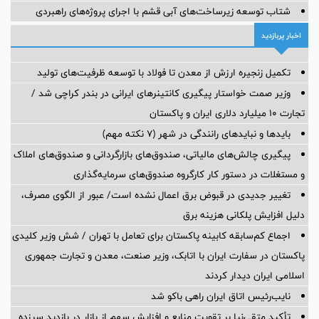
شتاب توسعه زیرساخت‌های آبی قشم با اجرای پروژه‌های راهبردی
اخبار پربازدید
تکمیل زنجیره ارزش از معدن تا فولاد با توسعه ظرفیت‌های تولید
وزیر صمت خواستار پیگیری کانتینرهای ایرانی در بندر کراچی شد /
تجارت ۱۰ میلیارد دلاری ایران و پاکستان
بایدها و نبایدهای رانندگی در شهر (۷ نکته مهم)
پیگیری چالش‌های مالیاتی، صندوق‌های بازارگردانی و صندوق‌های املاک
و مستغلات در دستور کار کارگروه صندوق‌های سرمایه‌گذاری
تغییر جدیدی در قبوض برق اعمال نشده است/ عبور از الگوی مصرف،
دلیل افزایش پلکانی هزینه برق
اجماع کم‌سابقه کابینه پاکستان برای تعامل با تهران / شش وزیر کلیدی
پاکستان در سفارت ایران با اتابک، وزیر صنعت، معدن و تجارت جمهوری
اسلامی ایران دیدار کردند
نایب‌رئیس اتاق ایران راهی باکو شد
تأکید متقی‌نیا بر تقویت منابع و افزایش سهم از بازار در بازدید سرزده