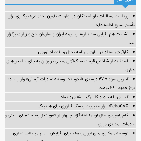
پرداخت مطالبات بازنشستگان در اولویت تأمین اجتماعی؛ پیگیری برای
تأمین منابع ادامه دارد
نشست هم افزایی ستاد اربعین بیمه ایران و سازمان حج و زیارت برگزار
شد
کارآمدی ستاد در ترازوی برنامه تحول و اقتصاد تورمی
استفاده از شاخص قیمت سنگ‌آهن مبتنی بر یوان به جای شاخص‌های
دلاری
آخرین سود ۲۷.۷ درصدی «اندوخته توسعه صادرات آرمانی» واریز شد؛
نرخ جدید ۲۹.۱ درصد
آغاز مرحله جدید کالابرگ از ۱۵ مردادماه
PetroCVC؛ ابزار مدیریت ریسک فناوری برای هلدینگ
گام راهبردی سازمان منطقه آزاد چابهار در تقویت زیرساخت‌های ایمنی و
خدمات امدادی مرزی
توسعه همکاری های ایران و هند برای افزایش سهم مبادلات تجاری