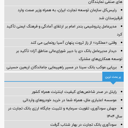
های صنفی نمایندگان
رئیس‌کل سازمان توسعه تجارت ایران، به همراه وزیر صمت وارد
قرقیزستان شد
مدیرعامل پتروشیمی بندر امام بر ارتقای آمادگی و فرهنگ ایمنی تأکید
کرد
وقتی «عملکرد» از راز ثروت پنهان آسیا رونمایی می کند
دیدار مدیرعامل بانک دی با دبیر شورای‌عالی مناطق آزاد؛ تأکید بر
توسعه همکاری‌های مشترک
برپایی موکب بانک سینا در مسیر راهپیمایی جاماندگان اربعین حسینی
پر بحث ترین
رایتل در صدر شاخص‌های کیفیت اینترنت همراه کشور
موسسه اعتباری ملل، همراه شما در خرید خودروهای وارداتی
جهش سودآوری، تقویت سرمایه و تثبیت جایگاه ارزی بانک تجارت در
سال ۱۴۰۴
سودآوری بانک تجارت در بهار شتاب گرفت