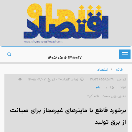
تغییر
۱۳:۵۰:۱۷ ۱۴۰۵/۰۵/۱۶
وضعیت
خانه
اقتصاد
ناوبری
کد خبر : 1782665585139
زمان: ۲۰:۱۹:۵۲ - تاریخ: ۱۴۰۵/۰۴/۰۷
0
293
معاون وزیر صمت اعلام کرد:
برخورد قاطع با ماینرهای غیرمجاز برای صیانت
از برق تولید