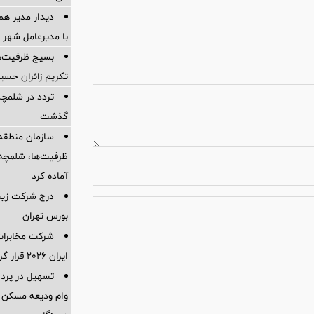
دیدار مدیر هم
با مدیرعامل شهر 
بسیج ظرفیت‌ها
تکریم زائران حسی
تردد در شلمچه 
گذشت
سازمان منطقه 
ظرفیت‌ها، شلمچه را
آماده کرد
درج شرکت زیست
بورس تهران
شرکت مخابرات 
ایران ۲۰۲۶ قرار گرفت
وام ودیعه مسکن 