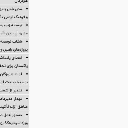
هرمزگان
مدیرعامل پترو
و فرهنگ ایمنی تأ
توسعه زنجیره
مدل‌های نوین تأم
شتاب توسعه ز
پروژه‌های راهبردی
امضای یادداشت
پاکستان برای تحقق تجارت ۱۰
فولاد هرمزگان 
توسعه صنعت فولاد
تقدیر از شعب
دیدار مدیرعامل
مناطق آزاد؛ تأکی
دستورالعمل صد
ویژه سرمایه‌گذاری