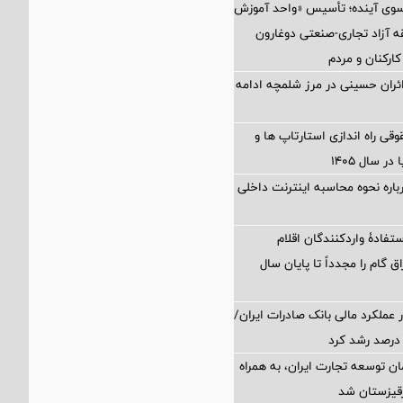
 سوی آینده؛ تأسیس «واحد آموزش
 آزاد تجاری-صنعتی دوغارون
کارکنان و مردم
زائران حسینی در مرز شلمچه ادامه
 راه اندازی استارتاپ ها و
 سال ۱۴۰۵
اره نحوه محاسبه اینترنت داخلی
تفادۀ واردکنندگان اقلام
ق گام را مجدداً تا پایان سال
 عملکرد مالی بانک صادرات ایران/
ن توسعه تجارت ایران، به همراه
رقیزستان شد