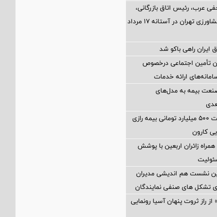
فی عرب، رئیس اتاق بازرگانی،
صنایع، معادن و کشاورزی تهران در آستانه 17 مرداد
 ایران راهی باکو شد
ان تأمین اجتماعی درخصوص
انه‌های ارائه خدمات
نعت بیمه به مدل‌های
عدی
پرداخت خسارت ۵۰۰ میلیارد تومانی بیمه رازی
ی کارون
همراه زائران اربعین با پوشش
ئولیت
مین نشست هم اندیشی مدیران
سای تشکل های صنفی نمایندگان
از راز ثروت پنهان آسیا رونمایی