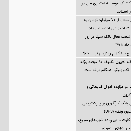
شیک موسسه اعتباری ملل در
بانک مهر ایران بیش از ۷۰ میلیارد تومان به
لیت اجتماعی اختصاص داد
عب فعال بانک سینا در روز
الغ بالا کدام روش بهتر است؟
محاسبه جداگانه تعیین تکلیف 80 درصد برگه
الکترونیکی هنگام درخواست
در مزایده اموال ضایعاتی و
فرین
بانک کارآفرین برای پشتیبانی
 وقفه (UPS)
رت با «پی‌پاد»؛ تجربه‌ای سریع،
 خریدهای حضوری