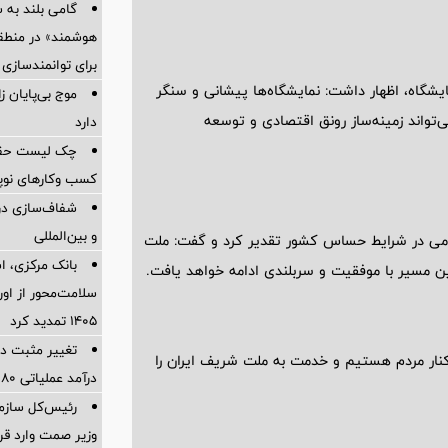
گامی بلند به
هوشمند» در منطقه
برای توانمندسازی 
ایشگاه، اظهار داشت: نمایشگاه‌ها پیشانی و سنگر
موج بی‌پایان 
تواند زمینه‌ساز رونق اقتصادی و توسعه
دارد
چک لیست حقوقی
کسب وکارهای نوپا در
شفاف‌سازی درب
و بین‌المللی
می در شرایط حساس کشور تقدیر کرد و گفت: ملت
بانک مرکزی، اس
 این مسیر با موفقیت و سربلندی ادامه خواهد یافت.
سلامت‌محور از اورا
۱۴۰۵ تمدید کرد
تغییر مثبت در
ر کنار مردم هستیم و خدمت به ملت شریف ایران را
درآمد عملیاتی 80 درصد رشد کرد
رئیس‌کل سازما
وزیر صمت وارد ق