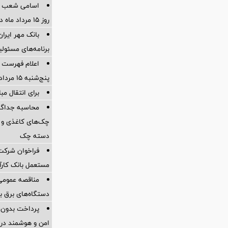
اسامی شعب ک
روز 15 مرداد ماه در استانها
برنامه‌های مسئو
اعلام فهرست ش
پنج‌شنبه 15 مرداد ماه 1405
برای انتقال مب
چک‌های کاغذی و 
دسته چک
فراخوان شرکت 
مستعمل بانک کارآ
مناقصه عمومی 
دستگاه‌های برق بدون
پرداخت بدون کا
امن و هوشمند در