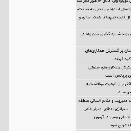
ارد کانال ۱۴ هزار دلار شد
اتصال ایده‌های معدنی به صنعت،
از رقابت تیم‌ها تا شبکه سازی و
 روند شماره گذاری خودروها در
ستان بر گسترش همکاری‌های
کید کردند
گسترش همکاری‌های صنعتی
ضای بریکس است
کثری از ظرفیت موافقتنامه
و روسیه
مدیریت و منابع انسانی منطقه
 استراتژی اعطای امتیاز خاص
نسانی بومی در آزمون
 تشریح نمود