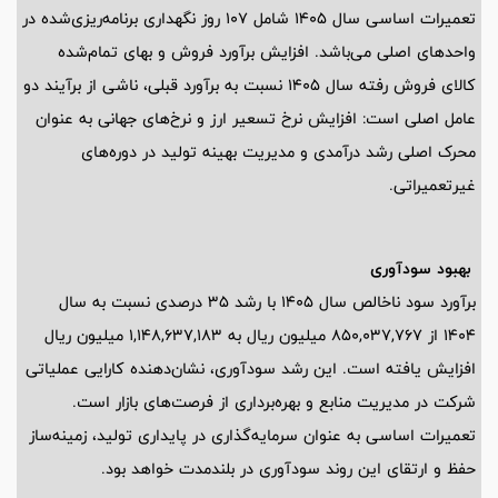
تعمیرات اساسی سال 1405 شامل 107 روز نگهداری برنامه‌ریزی‌شده در
واحدهای اصلی می‌باشد. افزایش برآورد فروش و بهای تمام‌شده
کالای فروش رفته سال 1405 نسبت به برآورد قبلی، ناشی از برآیند دو
عامل اصلی است: افزایش نرخ تسعیر ارز و نرخ‌های جهانی به عنوان
محرک اصلی رشد درآمدی و مدیریت بهینه تولید در دوره‌های
غیرتعمیراتی.
بهبود سودآوری
برآورد سود ناخالص سال 1405 با رشد 35 درصدی نسبت به سال
1404 از 850,037,767 میلیون ریال به 1,148,637,183 میلیون ریال
افزایش یافته است. این رشد سودآوری، نشان‌دهنده کارایی عملیاتی
شرکت در مدیریت منابع و بهره‌برداری از فرصت‌های بازار است.
تعمیرات اساسی به عنوان سرمایه‌گذاری در پایداری تولید، زمینه‌ساز
حفظ و ارتقای این روند سودآوری در بلندمدت خواهد بود.