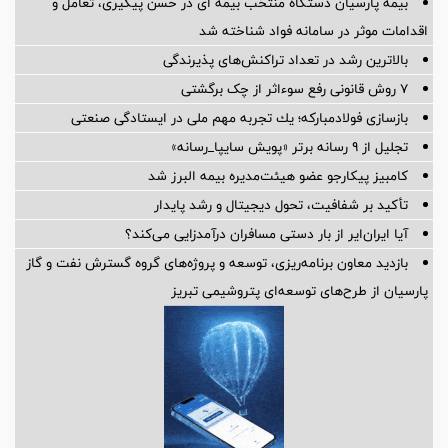
بیمه پارسیان دستگاه منتخب بیمه ای در حسن پیگیری، تعامل و
اقدامات موثر در سامانه فواد شناخته شد
بالاترین رشد در تعداد تراکنش‌های پذیرندگی
۷ روش قانونی رفع سوء‌اثر از چک برگشتی
بازسازی فولادمباركه؛ یك تجربه مهم ملی در ایستادگی صنعتی
تجلیل از ۹ رسانه برتر «پویش سایپا_رسانه»
کامبیز پیکارجو عضو هیئت‌مدیره بيمه البرز شد
تأکید بر شفافیت، تحول دیجیتال و رشد پایدار
آیا ایران‌ایر از بار دستی مسافران درآمدزایی می‌کند؟
بازدید معاون برنامه‌ریزی، توسعه و پروژه‌های گروه گسترش نفت و گاز
پارسیان از طرح‌های توسعه‌ای پتروشیمی تبریز