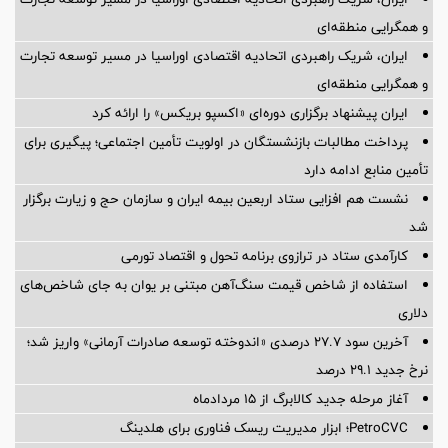
و همگرایی منطقه‌ای
ایران، شریک راهبردی اتحادیه اقتصادی اوراسیا در مسیر توسعه تجارت
و همگرایی منطقه‌ای
ایران پیشنهاد برگزاری دوره‌ای «اکسپو بریکس» را ارائه کرد
پرداخت مطالبات بازنشستگان در اولویت تأمین اجتماعی؛ پیگیری برای
تأمین منابع ادامه دارد
نشست هم افزایی ستاد اربعین بیمه ایران و سازمان حج و زیارت برگزار
شد
کارآمدی ستاد در ترازوی برنامه تحول و اقتصاد تورمی
استفاده از شاخص قیمت سنگ‌آهن مبتنی بر یوان به جای شاخص‌های
دلاری
آخرین سود ۲۷.۷ درصدی «اندوخته توسعه صادرات آرمانی» واریز شد؛
نرخ جدید ۲۹.۱ درصد
آغاز مرحله جدید کالابرگ از ۱۵ مردادماه
PetroCVC؛ ابزار مدیریت ریسک فناوری برای هلدینگ