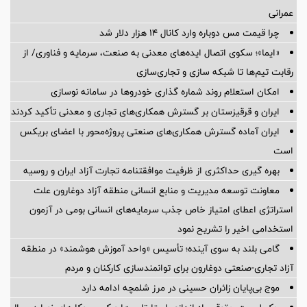
عمرانی
چرا قیمت مس دوباره وارد کانال ۱۴ هزار دلار شد
«ایما»؛ سکوی اتصال ایده‌های معدنی به صنعت، سرمایه و فناوری/ از
رقابت تیم‌ها تا شبکه سازی و تجاری‌سازی
امکان استعلام روند شماره گذاری خودروها در سامانه نوسازی
ایران و قرقیزستان بر گسترش همکاری‌های تجاری و معدنی تأکید کردند
ایران آماده گسترش همکاری‌های صنعتی پروژه‌محور با اعضای بریکس
است
بهره گیری حداکثری از ظرفیت موافقتنامه تجارت آزاد ایران و روسیه
معاونت توسعه مدیریت و منابع انسانی منطقه آزاد دوغارون علت
استراتژی اعطای امتیاز خاص جذب سرمایه‌های انسانی بومی در آزمون
استخدامی اخیر را تشریح نمود
گامی بلند به سوی آینده؛ تأسیس «واحد آموزش هوشمند» در منطقه
آزاد تجاری-صنعتی دوغارون برای توانمندسازی کارکنان و مردم
موج بی‌پایان زائران حسینی در مرز شلمچه ادامه دارد