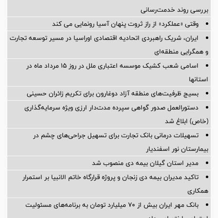
بررسی روند خدمت‌رسانی
وقتی «عملکرد» از راز ثروت پنهان آسیا رونمایی می کند
ایران، شریک راهبردی اتحادیه اقتصادی اوراسیا در مسیر توسعه تجارت
و همگرایی منطقه‌ای
اسامی شعب کشیک موسسه اعتباری ملل در روز 15 مرداد ماه در
استانها
بسیج ظرفیت‌های منطقه آزاد دوغارون برای تکریم زائران حسینی
دستورالعمل صدور گواهی سپرده مدت‌دار ارزی ویژه سرمایه‌گذاری
(خاص) ابلاغ شد
تسهیلات درمانی بانک تجارت برای تسهیل جراحی‌های چشم در
بیمارستان نور اسفندیار
مدیر استان گیلان بیمه دی منصوب شد
تاکید مدیران بیمه دی زنجان و پروژه قرارگاه خاتم الانبیا بر استمرار
همکاری
بانک مهر ایران بیش از ۷۰ میلیارد تومان به برنامه‌های مسئولیت