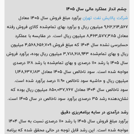
چشم انداز عملکرد مالی سال 1405
شرکت پالایش نفت تهران
برآورد مبلغ فروش سال 1405 معادل
9,612,214,567 میلیون ریال و برآورد بهای تمام‌شده کالای فروش رفته
معادل 8,463,577,385 میلیون ریال است. در مقایسه با عملکرد
حسابرسی نشده سال 1404 که مبلغ فروش 4,568,656,709 میلیون
ریال و بهای تمام‌شده 3,718,618,943 میلیون ریال بوده، برآورد فروش
سال 1405 با رشد 110 درصدی و بهای تمام‌شده با رشد 128 درصدی
مواجه شده است. سود ناخالص سال 1405 معادل 1,148,637,183
میلیون ریال و حاشیه سود ناخالص 11.90 درصد برآورد شده است.
سود ناخالص سال 1404 معادل 850,037,767 میلیون ریال بوده که
نشان‌دهنده رشد 35 درصدی برآورد سود ناخالص در سال 1405 است.
رشد درآمدی در سایه برنامه‌ریزی دقیق
برآورد مبلغ فروش سال 1405 با رشد 110 درصدی نسبت به سال 1404
مواجه شده است. این رشد قابل توجه در حالی محقق شده که برنامه