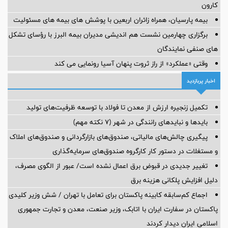
کارون
بیمه پارسیان، همراه زائران اربعین با پوشش های بیمه های مسئولیت
برگزاری چهارمین نشست هم اندیشی مدیران بیمه البرز با رؤسای تشکل
های صنفی نمایندگان
وقتی «عملکرد» از راز ثروت پنهان آسیا رونمایی می کند
اخبار پربازدید
تکمیل زنجیره ارزش از معدن تا فولاد با توسعه ظرفیت‌های تولید
بایدها و نبایدهای رانندگی در شهر (۷ نکته مهم)
پیگیری چالش‌های مالیاتی، صندوق‌های بازارگردانی و صندوق‌های املاک
و مستغلات در دستور کار کارگروه صندوق‌های سرمایه‌گذاری
تغییر جدیدی در قبوض برق اعمال نشده است/ عبور از الگوی مصرف،
دلیل افزایش پلکانی هزینه برق
اجماع کم‌سابقه کابینه پاکستان برای تعامل با تهران / شش وزیر کلیدی
پاکستان در سفارت ایران با اتابک، وزیر صنعت، معدن و تجارت جمهوری
اسلامی ایران دیدار کردند