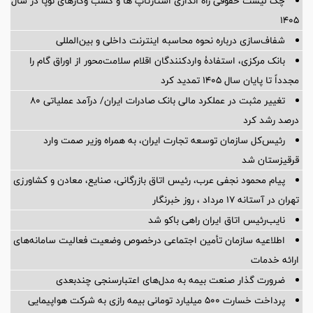
چک لیست حقوقی راه اندازی استارتاپ ها و کسب وکارهای نوپا در سال
۱۴۰۵
شفاف‌سازی درباره نحوه محاسبه اینترنت داخلی و بین‌المللی
بانک مرکزی، استفادۀ واردکنندگان اقلام سلامت‌محور از اوراق گام را
مجدداً تا پایان سال ۱۴۰۵ تمدید کرد
تغییر مثبت در عملکرد مالی بانک صادرات ایران/ درآمد عملیاتی 80
درصد رشد کرد
رئیس‌کل سازمان توسعه تجارت ایران، به همراه وزیر صمت وارد
قرقیزستان شد
پیام محمود نجفی عرب، رئیس اتاق بازرگانی، صنایع، معادن و کشاورزی
تهران در آستانه 17 مرداد ، روز خبرنگار
نایب‌رئیس اتاق ایران راهی باکو شد
اطلاعیه سازمان تأمین اجتماعی درخصوص وضعیت فعالیت سامانه‌های
ارائه خدمات
ضرورت گذار صنعت بیمه به مدل‌های اعتبارسنجی چندبعدی
پرداخت خسارت ۵۰۰ میلیارد تومانی بیمه رازی به شرکت هواپیمایی