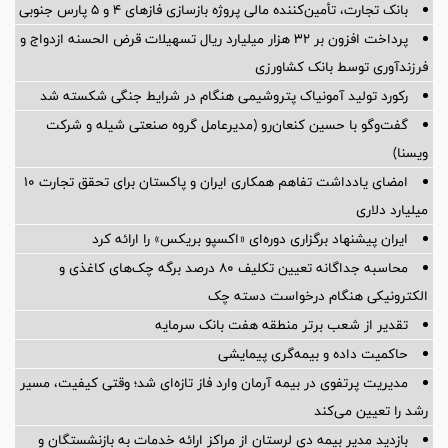
بانک تجارت، تأمین‌کننده مالی پروژه بازسازی فازهای ۴ و ۵ پارس جنوبی
پرداخت افزون بر 32 هزار میلیارد ریال تسهیلات قرض الحسنه ازدواج و
فرزندآوری توسط بانک کشاورزی
رکورد تولید آمونیاک پتروشیمی هنگام در شرایط جنگی شکسته شد
گفت‌وگو با حسین كنعان‌رو (مدیرعامل گروه صنعتی شیله و شركت
ویسنا)
امضای یادداشت تفاهم همکاری ایران و پاکستان برای تحقق تجارت ۱۰
میلیارد دلاری
ایران پیشنهاد برگزاری دوره‌ای «اکسپو بریکس» را ارائه کرد
محاسبه جداگانه تعیین تکلیف 80 درصد برگه چک‌های کاغذی و
الکترونیکی هنگام درخواست دسته چک
تقدیر از شعب برتر منطقه هفت بانک سرمایه
حاکمیت داده و بیمه‌گری پیمایشی
مدیریت پرتفوی در بیمه آرمان وارد فاز تازه‌ای شد؛ وقتی کیفیت، مسیر
رشد را تعیین می‌کند
بازدید مدیر بیمه دی لرستان از مراکز ارائه خدمات به بازنشستگان و