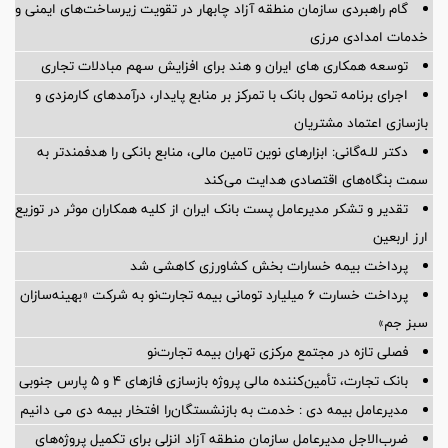
گام راهبردی سازمان منطقه آزاد چابهار در تقویت زیرساخت‌های ایمنی و
خدمات امدادی مرزی
توسعه همکاری های ایران و هند برای افزایش سهم مبادلات تجاری
اجرای برنامه تحول بانک با تمرکز بر منابع پایدار، درآمدهای کارمزدی و
بازسازی اعتماد مشتریان
دکتر للـه‌گانی: ابزارهای نوین تامین مالی، منابع بانکی را هدفمندتر به
سمت بنگاه‌های اقتصادی هدایت می‌کند
تقدیر و تشکر مدیرعامل پست بانک ایران از کلیه همکاران موثر در توزیع
ارز اربعین
پرداخت بیمه خسارات بخش کشاورزی کاهشی شد
پرداخت خسارت ۶ میلیارد تومانی بیمه تجارت‌نو به شرکت «بهینه‌سازان
سبز جم»
فصلی تازه در مجتمع مرکزی تهران بیمه تجارت‌نو
بانک تجارت، تأمین‌کننده مالی پروژه بازسازی فازهای ۴ و ۵ پارس جنوبی
مدیرعامل بیمه دی : خدمت به بازنشستگان‌را افتخار بیمه دی می دانیم
ضرب‌الاجل مدیرعامل سازمان منطقه آزاد انزلی برای تكمیل پروژه‌های