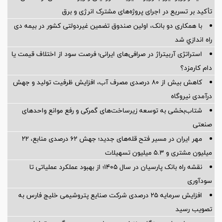
تأکید بر تسریع در اجرای پروژه‌های مشترک انرژی و برق
با همکاری دو بانک، اولین صندوق تضمین غیردولتی کشور در بیمه دی
راه اندازي شد
استراتژی آربیتراژ در صرافی‌های ایرانی؛ فرصت سود از اختلاف قیمت یا
دام کارمزد؟
کاهش بیش از ۸۰ درصدی مصرف آب، افزایش ظرفیت تولید و جهش
درآمدی نیروگاه
شتاب‌بخشی به توسعه زیرساخت‌های گمركی و رفع موانع واحدهای
صنعتی
مهر ایران در مسیر فتح قله‌های جدید؛ جهش ۶۲ درصدی منابع، ۲۲
میلیون مشتری و ۵.۳ میلیون تسهیلات
نقشه راه بانک پارسیان در سال ۱۴۰۵؛ از بهبود عملکرد عملیاتی تا
سودآوری
افزایش سرمایه ۲۵ درصدی شرکت صنایع پتروشیمی خلیج فارس به
تصویب رسید