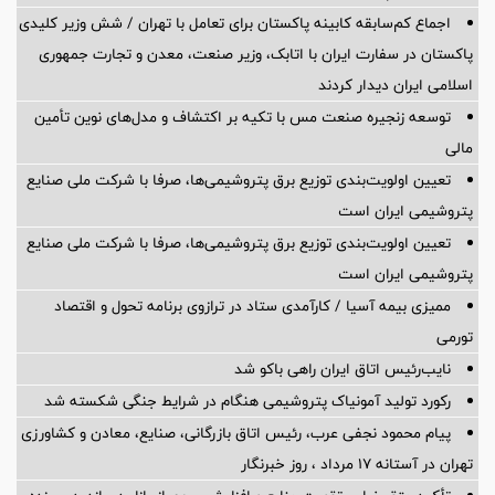
اجماع کم‌سابقه کابینه پاکستان برای تعامل با تهران / شش وزیر کلیدی
پاکستان در سفارت ایران با اتابک، وزیر صنعت، معدن و تجارت جمهوری
اسلامی ایران دیدار کردند
توسعه زنجیره صنعت مس با تکیه بر اکتشاف و مدل‌های نوین تأمین
مالی
تعیین اولویت‌بندی توزیع برق پتروشیمی‌ها، صرفا با شرکت ملی صنایع
پتروشیمی ایران است
تعیین اولویت‌بندی توزیع برق پتروشیمی‌ها، صرفا با شرکت ملی صنایع
پتروشیمی ایران است
ممیزی بیمه آسیا / کارآمدی ستاد در ترازوی برنامه تحول و اقتصاد
تورمی
نایب‌رئیس اتاق ایران راهی باکو شد
رکورد تولید آمونیاک پتروشیمی هنگام در شرایط جنگی شکسته شد
پیام محمود نجفی عرب، رئیس اتاق بازرگانی، صنایع، معادن و کشاورزی
تهران در آستانه 17 مرداد ، روز خبرنگار