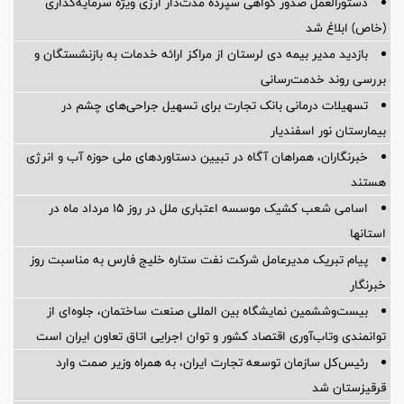
دستورالعمل صدور گواهی سپرده مدت‌دار ارزی ویژه سرمایه‌گذاری
(خاص) ابلاغ شد
بازدید مدیر بیمه دی لرستان از مراکز ارائه خدمات به بازنشستگان و
بررسی روند خدمت‌رسانی
تسهیلات درمانی بانک تجارت برای تسهیل جراحی‌های چشم در
بیمارستان نور اسفندیار
خبرنگاران، همراهان آگاه در تبیین دستاوردهای ملی حوزه آب و انرژی
هستند
اسامی شعب کشیک موسسه اعتباری ملل در روز 15 مرداد ماه در
استانها
پیام تبریک مدیرعامل شرکت نفت ستاره خلیج فارس به مناسبت روز
خبرنگار
بیست‌وششمین نمایشگاه بین المللی صنعت ساختمان، جلوه‌ای از
توانمندی وتاب‌آوری اقتصاد کشور و توان اجرایی اتاق تعاون ایران است
رئیس‌کل سازمان توسعه تجارت ایران، به همراه وزیر صمت وارد
قرقیزستان شد