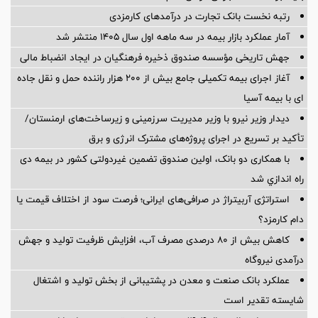
رتبه نخست بانک تجارت در درآمدهای کارمزدی
آمار عملكرد بازار بیمه در سه ماهه اول سال 1405 منتشر شد
جهش تاریخی مؤسسه صندوق ذخیره فرهنگیان در ایجاد انضباط مالی
آغاز اجرای بیمه تکمیلی جامع بیش از ۲۰۰ هزار راننده حمل و نقل جاده
ای با بیمه آسیا
دیدار وزیر نیرو با وزیر مدیریت سرزمینی و زیرساخت‌های ارمنستان/
تأکید بر تسریع در اجرای پروژه‌های مشترک انرژی و برق
با همکاری دو بانک، اولین صندوق تضمین غیردولتی کشور در بیمه دی
راه اندازي شد
استراتژی آربیتراژ در صرافی‌های ایرانی؛ فرصت سود از اختلاف قیمت یا
دام کارمزد؟
کاهش بیش از ۸۰ درصدی مصرف آب، افزایش ظرفیت تولید و جهش
درآمدی نیروگاه
عملکرد بانک صنعت و معدن در پشتیبانی از بخش تولید و اشتغال
شایسته تقدیر است