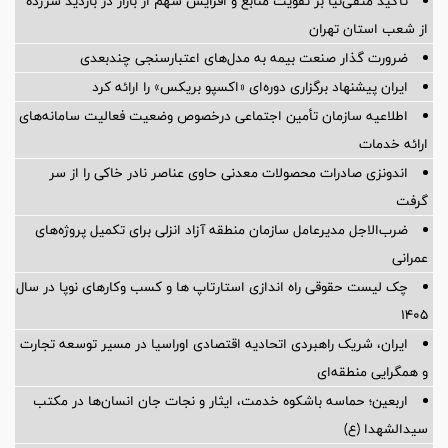
تأکید متقی‌نیا بر تقویت منابع و افزایش سهم از بازار در بازدید سرزده
از شعب استان تهران
ضرورت گذار صنعت بیمه به مدل‌های اعتبارسنجی چندبعدی
ایران پیشنهاد برگزاری دوره‌ای «اکسپو بریکس» را ارائه کرد
اطلاعیه سازمان تأمین اجتماعی درخصوص وضعیت فعالیت سامانه‌های
ارائه خدمات
اندونزی صادرات محصولات معدنی حاوی عناصر نادر خاکی را از سر
گرفت
ضرب‌الاجل مدیرعامل سازمان منطقه آزاد انزلی برای تكمیل پروژه‌های
عمرانی
چک لیست حقوقی راه اندازی استارتاپ ها و کسب وکارهای نوپا در سال
۱۴۰۵
ایران، شریک راهبردی اتحادیه اقتصادی اوراسیا در مسیر توسعه تجارت
و همگرایی منطقه‌ای
اربعین؛ حماسه باشکوه خدمت، ایثار و نجات جان انسان‌ها در مکتب
سیدالشهدا (ع)