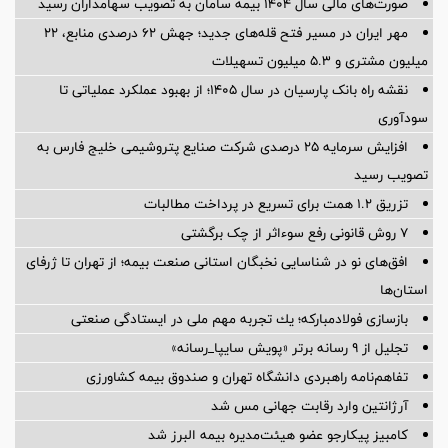
صورت‌های مالی سال ۱۴۰۴ بیمه سامان به تصویب سهامداران رسید
مهر ایران در مسیر فتح قله‌های جدید؛ جهش ۶۲ درصدی منابع، ۲۲
میلیون مشتری و ۵.۳ میلیون تسهیلات
نقشه راه بانک پارسیان در سال ۱۴۰۵؛ از بهبود عملکرد عملیاتی تا
سودآوری
افزایش سرمایه ۲۵ درصدی شرکت صنایع پتروشیمی خلیج فارس به
تصویب رسید
تزریق ۱.۲ همت برای تسریع در پرداخت مطالبات
۷ روش قانونی رفع سوء‌اثر از چک برگشتی
افق‌های نو در شناسایی نخبگان استانی صنعت بیمه؛ از تهران تا ژرفای
استان‌ها
بازسازی فولادمباركه؛ یك تجربه مهم ملی در ایستادگی صنعتی
تجلیل از ۹ رسانه برتر «پویش سایپا_رسانه»
تفاهم‌نامه راهبردی دانشگاه تهران و صندوق بیمه كشاورزی
آرژانتین وارد رقابت جهانی مس شد
کامبیز پیکارجو عضو هیئت‌مدیره بيمه البرز شد