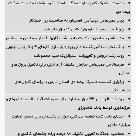
نشست مشترک کانون بازنشستگان استان کرمانشاه با مدیریت شرکت
بیمه دی
پیام مدیرعامل ذوب‌آهن اصفهان به مناسبت روز خبرنگار
چرا قیمت مس دوباره وارد کانال ۱۴ هزار دلار شد
مدیرعامل بیمه دی : خدمت به بازنشستگان‌را افتخار بیمه دی می دانیم
بانک تجارت، تأمین‌کننده مالی پروژه بازسازی فازهای ۴ و ۵ پارس جنوبی
روند رشد فروش و تغییرات استراتژیک سبد محصولات
ضرب‌الاجل مدیرعامل سازمان منطقه آزاد انزلی برای تكمیل پروژه‌های
عمرانی
برگزاری نشست مشترک بیمه دی استان فارس با رؤسای کانون‌های
بازنشستگی
پرداخت افزون بر 32 هزار میلیارد ریال تسهیلات قرض الحسنه ازدواج و
فرزندآوری توسط بانک کشاورزی
امضای یادداشت تفاهم همکاری ایران و پاکستان برای تحقق تجارت ۱۰
میلیارد دلاری
محاسبه جداگانه تعیین تکلیف 80 درصد برگه چک‌های کاغذی و