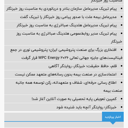
مناسبت روز خبرنگار
پیام تبریک مدیرعامل سازمان بنادر و دریانوردی به مناسبت روز خبرنگار
مدیرعامل بیمه ملت با صدور پیامی روز خبرنگار را تبریک گفت
پیام تبریک مدیرعامل هلدینگ صباانرژی به مناسبت روز خبرنگار
پیام تبریک مدیر روابط‌عمومی هلدینگ صباانرژی به مناسبت روز
خبرنگار
افتخاری بزرگ برای صنعت پتروشیمی ایران؛ پتروشیمی نوری در جمع
فینالیست‌های جایزه جهانی تعالی WPC Energy 2026 قرار گرفت
قلم، حافظ حقیقت؛ خبرنگار، روایتگر آگاهی
اعتمادسازی در صنعت بیمه بدون رسانه‌های متعهد ممکن نیست
اطلاع رسانی حرفه‌ای، شفاف و متعهدانه، رکن توسعه همه جانبه
صنعت بیمه
کمپین تعویض پایه تحصیلی به صورت آنلاین آغاز شد!
خبرنگار؛ روایتگر آنچه باید شنیده شود
اخبار پربازدید