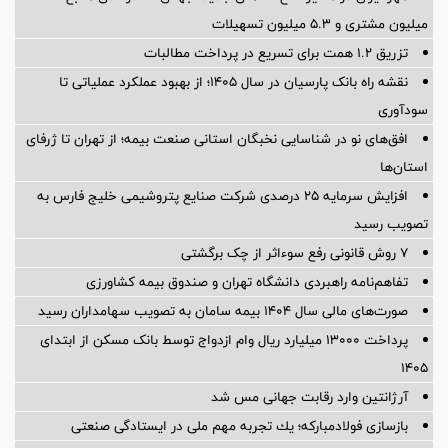
میلیون مشتری و ۵.۳ میلیون تسهیلات
تزریق ۱.۲ همت برای تسریع در پرداخت مطالبات
نقشه راه بانک پارسیان در سال ۱۴۰۵؛ از بهبود عملکرد عملیاتی تا
سودآوری
افق‌های نو در شناسایی نخبگان استانی صنعت بیمه؛ از تهران تا ژرفای
استان‌ها
افزایش سرمایه ۲۵ درصدی شرکت صنایع پتروشیمی خلیج فارس به
تصویب رسید
۷ روش قانونی رفع سوء‌اثر از چک برگشتی
تفاهم‌نامه راهبردی دانشگاه تهران و صندوق بیمه كشاورزی
صورت‌های مالی سال ۱۴۰۴ بیمه سامان به تصویب سهامداران رسید
پرداخت ۱۳۰۰۰ میلیارد ریال وام ازدواج توسط بانک مسکن از ابتدای
۱۴۰۵
آرژانتین وارد رقابت جهانی مس شد
بازسازی فولادمباركه؛ یك تجربه مهم ملی در ایستادگی صنعتی