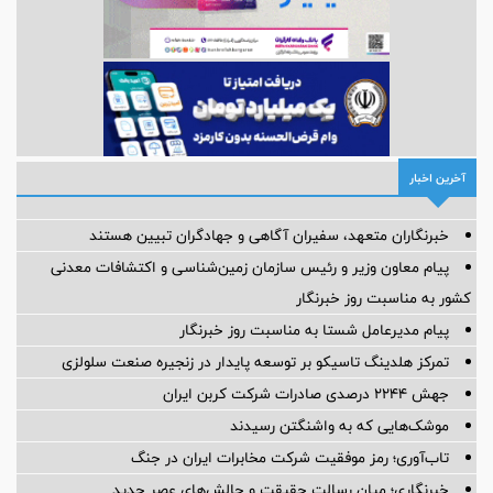
آخرین اخبار
خبرنگاران متعهد، سفیران آگاهی و جهادگران تبیین هستند
پیام معاون وزیر و رئیس سازمان زمین‌شناسی و اکتشافات معدنی
کشور به مناسبت روز خبرنگار
پیام مدیرعامل شستا به مناسبت روز خبرنگار
تمرکز هلدینگ تاسیکو بر توسعه پایدار در زنجیره صنعت سلولزی
جهش ۲۲۴۴ درصدی صادرات شرکت کربن ایران
موشک‌هایی که به واشنگتن رسیدند
تاب‌آوری؛ رمز موفقیت شرکت مخابرات ایران در جنگ
خبرنگاری؛ میان رسالتِ حقیقت و چالش‌های عصر جدید