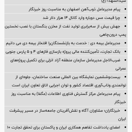
سیدالشهدا (ع)
پیام مدیرعامل ذوب‌آهن اصفهان به مناسبت روز خبرنگار
چرا قیمت مس دوباره وارد کانال ۱۴ هزار دلار شد
جهش بیش از سه‌برابری تولید نفت از مخزن بنگستان با نصب نخستین
پمپ درون‌چاهی
مدیرعامل بیمه دی : خدمت به بازنشستگان‌را افتخار بیمه دی می دانیم
بانک تجارت، تأمین‌کننده مالی پروژه بازسازی فازهای ۴ و ۵ پارس جنوبی
ضرب‌الاجل مدیرعامل سازمان منطقه آزاد انزلی برای تكمیل پروژه‌های
عمرانی
بیست‌وششمین نمایشگاه بین المللی صنعت ساختمان، جلوه‌ای از
توانمندی وتاب‌آوری اقتصاد کشور و توان اجرایی اتاق تعاون ایران است
پیام مدیرعامل مرکز گسترش فناوری اطلاعات (مگفا) به مناسبت روز
خبرنگار
خبرنگاران؛ مشاوران آگاه و نقش‌آفرینان جامعه‌ساز در مسیر پیشرفت
ایران
امضای یادداشت تفاهم همکاری ایران و پاکستان برای تحقق تجارت ۱۰