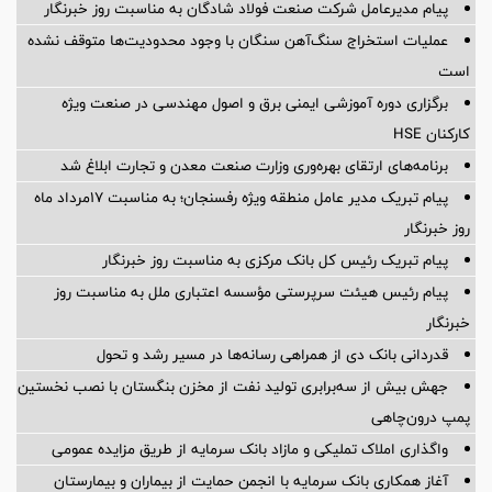
پیام مدیرعامل شرکت صنعت فولاد شادگان به مناسبت روز خبرنگار
عملیات استخراج سنگ‌آهن سنگان با وجود محدودیت‌ها متوقف نشده
است
برگزاری دوره آموزشی ایمنی برق و اصول مهندسی در صنعت ویژه
کارکنان HSE
برنامه‌های ارتقای بهره‌وری وزارت صنعت معدن و تجارت ابلاغ شد
پیام تبریک مدیر عامل منطقه ویژه رفسنجان؛ به مناسبت ۱۷مرداد ماه
روز خبرنگار
پیام تبریک رئیس کل بانک مرکزی به مناسبت روز خبرنگار
پیام رئیس هیئت سرپرستی مؤسسه اعتباری ملل به مناسبت روز
خبرنگار
قدردانی بانک دی از همراهی رسانه‌ها در مسیر رشد و تحول
جهش بیش از سه‌برابری تولید نفت از مخزن بنگستان با نصب نخستین
پمپ درون‌چاهی
واگذاری املاک تملیکی و مازاد بانک سرمایه از طریق مزایده عمومی
آغاز همکاری بانک سرمایه با انجمن حمایت از بیماران و بیمارستان