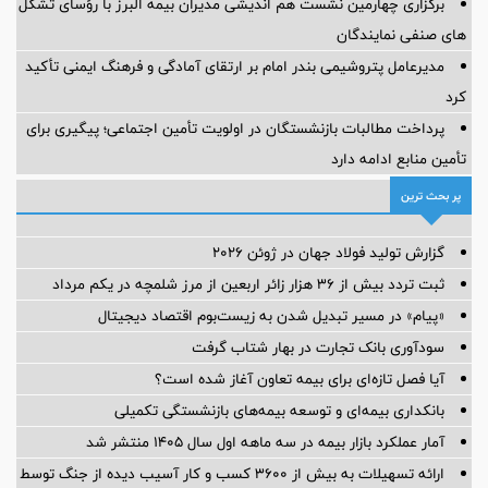
برگزاری چهارمین نشست هم اندیشی مدیران بیمه البرز با رؤسای تشکل
های صنفی نمایندگان
مدیرعامل پتروشیمی بندر امام بر ارتقای آمادگی و فرهنگ ایمنی تأکید
کرد
پرداخت مطالبات بازنشستگان در اولویت تأمین اجتماعی؛ پیگیری برای
تأمین منابع ادامه دارد
پر بحث ترین
گزارش تولید فولاد جهان در ژوئن ۲۰۲۶
ثبت تردد بیش از ۳۶ هزار زائر اربعین از مرز شلمچه در یکم مرداد
«پیام» در مسیر تبدیل شدن به زیست‌بوم اقتصاد دیجیتال
سودآوری بانک تجارت در بهار شتاب گرفت
آیا فصل تازه‌ای برای بیمه تعاون آغاز شده است؟
بانکداری بیمه‌ای و توسعه بیمه‌های بازنشستگی تکمیلی
آمار عملكرد بازار بیمه در سه ماهه اول سال 1405 منتشر شد
ارائه تسهیلات به بیش از ۳۶۰۰ کسب و کار آسیب دیده از جنگ توسط