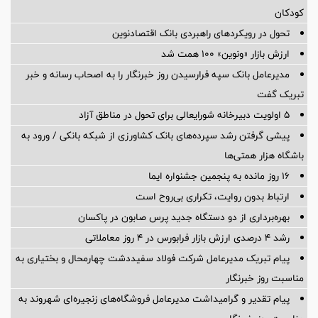
کودکان
تحول در رویکردهای راهبردی بانک اقتصادنوین
ارزش بازار «ونوین» 100 همت شد
مدیرعامل بانک سپه فرارسیدن روز خبرنگار را به اصحاب رسانه و خبر
تبریک گفت
5 اولویت دبیرخانه شورایعالی برای تحول در مناطق آزاد
پیشی گرفتن رشد سپرده‌های بانک کشاورزی از شبکه بانکی / ورود به
باشگاه هزار همتی‌ها
16 روز مانده به پنجمین جشنواره ایما
ارتباط بدون روایت، تکراری بی‌روح است
بهره‌برداری از دو دستگاه جدید پرس صابون در پاكسان
رشد ۴ درصدی ارزش بازار فرابورس در ۴ روز معاملاتی
پیام تبریک مدیرعامل شرکت فولاد سفیددشت چهارمحال و بختیاری به
مناسبت روز خبرنگار
پیام تقدیر و گرامیداشت مدیرعامل فروشگاه‌های زنجیره‌ای شهروند به