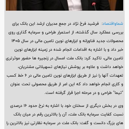
شماواقتصاد
: فرشید فرخ نژاد در جمع مدیران ارشد این بانک برای
بررسی عملکرد سال گذشته، از استمرار طراحی و سرمایه گذاری روی
محصولات جدید فناورانه و ابزارهای نوین تامین مالی در سال 1405
خبر داد و با اشاره به اقدامات انجام شده در زمینه ابزارهای نوین
تامین مالی، تاکید کرد: بانک ملت امسال در زنجیره ها حضور موثرتری
خواهد داشت و علاوه بر پوشش نیازهای تسهیلاتی مشتریان،
تعهدات آنها را نیز از طریق ابزارهای نوین تامین مالی در 6 خط کسب
و کاری انجام خواهد داد که این امر از طریق محصولی تحت عنوان
"تیما" طراحی و در مرحله اجرا قرار گرفته است.
وی در بخش دیگری از سخنان خود با اشاره به نرخ حدود 16 درصدی
نسبت کفایت سرمایه بانک ملت، آن را بالاترین رقم در میان بانک
های بزرگ دانست و گفت: بانک ملت در سرمایه نظارتی نیز بالاترین را