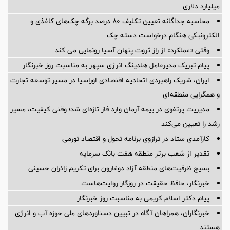
میلیارد دلاری
محاسبه جداگانه تعیین تکلیف 80 درصد برگه چک‌های کاغذی و
الکترونیکی هنگام درخواست دسته چک
وقتی «عملکرد» از راز ثروت پنهان آسیا رونمایی می کند
پیام تبریک مدیرعامل هلدینگ انرژی سپهر به مناسبت روز خبرنگار
ایران، شریک راهبردی اتحادیه اقتصادی اوراسیا در مسیر توسعه تجارت
و همگرایی منطقه‌ای
مدیریت پرتفوی در بیمه آرمان وارد فاز تازه‌ای شد؛ وقتی کیفیت، مسیر
رشد را تعیین می‌کند
کارآمدی ستاد در ترازوی برنامه تحول و اقتصاد تورمی
تقدیر از شعب برتر منطقه هفت بانک سرمایه
بسیج ظرفیت‌های منطقه آزاد دوغارون برای تکریم زائران حسینی
خبرنگار، حافظ حقیقت در روزگار روایت‌هاست
پیام دکتر اسلام کریمی به مناسبت روز خبرنگار
خبرنگاران، همراهان آگاه در تبیین دستاوردهای ملی حوزه آب و انرژی
هستند