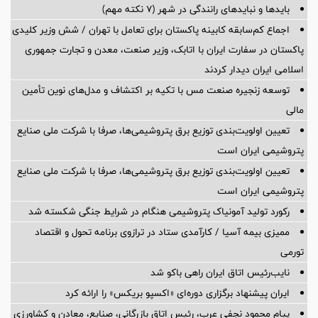
بایدها و نبایدهای رانندگی در شهر (۷ نکته مهم)
اجماع کم‌سابقه کابینه پاکستان برای تعامل با تهران / شش وزیر کلیدی
پاکستان در سفارت ایران با اتابک، وزیر صنعت، معدن و تجارت جمهوری
اسلامی ایران دیدار کردند
توسعه زنجیره صنعت مس با تکیه بر اکتشاف و مدل‌های نوین تأمین
مالی
تعیین اولویت‌بندی توزیع برق پتروشیمی‌ها، صرفا با شرکت ملی صنایع
پتروشیمی ایران است
تعیین اولویت‌بندی توزیع برق پتروشیمی‌ها، صرفا با شرکت ملی صنایع
پتروشیمی ایران است
رکورد تولید آمونیاک پتروشیمی هنگام در شرایط جنگی شکسته شد
ممیزی بیمه آسیا / کارآمدی ستاد در ترازوی برنامه تحول و اقتصاد
تورمی
نایب‌رئیس اتاق ایران راهی باکو شد
ایران پیشنهاد برگزاری دوره‌ای «اکسپو بریکس» را ارائه کرد
پیام محمود نجفی عرب، رئیس اتاق بازرگانی، صنایع، معادن و کشاورزی