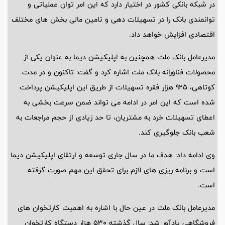
در شبکه بانکی کشور در اختیار دارد که این امر توان عملیاتی و
توانمندی بانک را در تسهیلات دهی و تامین مالی بخش های مختلف
اقتصادی افزایش خواهد داد.
مدیرعامل بانک ملت همچنین به اپلیکیشن دیما به عنوان یکی از
محصولات فناورانه بانک ملت اشاره کرد و گفت: تاکنون و در مدت
کوتاهی، 925 هزار فقره تسهیلات از طریق این اپلیکیشن پرداخت
شده است که این امر در ادامه می تواند ضمن سرعت بخشی به
اعطای تسهیلات خرد به مشتریان، تا حد زیادی از حجم مراجعات به
شعب بانک جلوگیری کند.
وی ادامه داد: هدف ما در سال جاری توسعه و ارتقای اپلیکیشن دیما
است و برنامه ریزی های لازم برای تحقق این مهم صورت گرفته
است.
مدیرعامل بانک ملت در عین حال با اشاره به اهمیت کارتخوان های
فروشگاهی یادآور شد: سال گذشته 530 هزار دستگاه کارتخوان