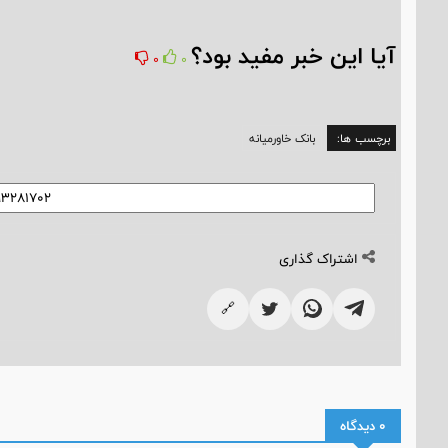
آیا این خبر مفید بود؟
0
0
برچسب ها:
بانک خاورمیانه
اشتراک گذاری
🔗
0 دیدگاه