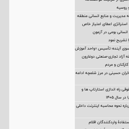
و روسیه
مدیریت و منابع انسانی منطقه
 استراتژی اعطای امتیاز خاص
نسانی بومی در آزمون
 تشریح نمود
 سوی آینده؛ تأسیس «واحد آموزش
 آزاد تجاری-صنعتی دوغارون
کارکنان و مردم
زائران حسینی در مرز شلمچه ادامه
 راه اندازی استارتاپ ها و
 سال ۱۴۰۵
اره نحوه محاسبه اینترنت داخلی
تفادۀ واردکنندگان اقلام