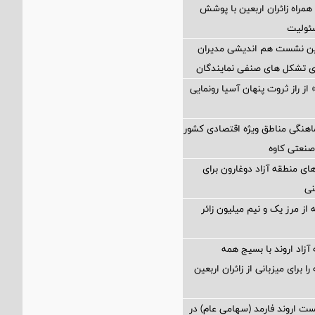
همراه زائران اربعین با پوشش
ئولیت
مین نشست هم اندیشی مدیران
سای تشکل های صنفی نمایندگان
از راز ثروت پنهان آسیا رونمایی
اهنگی مناطق ویژه اقتصادی کشور
صنعتی کاوه
ی منطقه آزاد دوغارون برای
نی
از مرز یک و نیم میلیون زائر
آزاد اروند با بسیج همه
 برای میزبانی از زائران اربعین
 اروند فارمد (سهامی عام) در