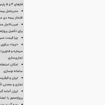
فازهای ۴ و ۵ پارس جنوبی
مدیرعامل بیمه
افتخار بیمه دی م
ضرب‌الاجل مدی
برای تكمیل پروژه‌
چرا قیمت مس دوباره و
«ایما»؛ سکوی 
سرمایه و فناوری/ 
تجاری‌سازی
امکان استعلام
سامانه نوسازی
ایران و قرقیز
تجاری و معدنی تأ
ایران آماده 
پروژه‌محور با اع
بهره گیری حدا