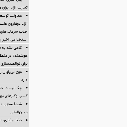
تجارت آزاد ایران 
معاونت توسعه 
آزاد دوغارون علت
جذب سرمایه‌های ا
استخدامی اخیر را
گامی بلند به
هوشمند» در منطقه
برای توانمندسازی 
موج بی‌پایان 
دارد
چک لیست حقوقی
کسب وکارهای نوپا در
شفاف‌سازی درب
و بین‌المللی
بانک مرکزی، اس