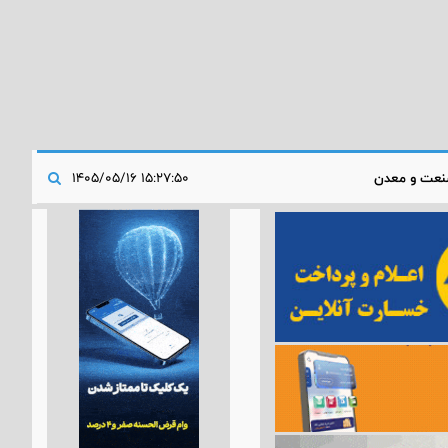
عت و معدن
۱۵:۲۷:۵۰ ۱۴۰۵/۰۵/۱۶