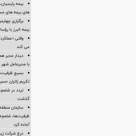
بیمه پارسیان، 
های بیمه های مس
برگزاری چهار
بیمه البرز با رؤ
وقتی «عملکرد» 
می کند
دیدار مدیر هم
با مدیرعامل شهر 
بسیج ظرفیت‌ها
تکریم زائران حسی
تردد در شلمچه 
گذشت
سازمان منطقه 
ظرفیت‌ها، شلمچه را
آماده کرد
درج شرکت زیست