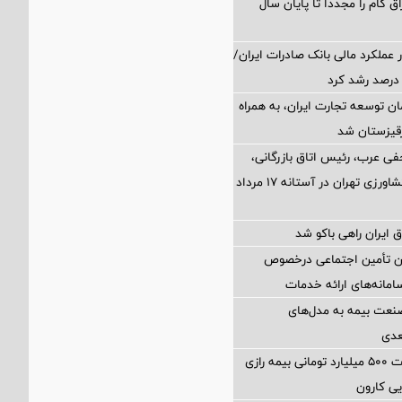
ق گام را مجدداً تا پایان سال
 عملکرد مالی بانک صادرات ایران/
ن توسعه تجارت ایران، به همراه
رقیزستان شد
فی عرب، رئیس اتاق بازرگانی،
صنایع، معادن و کشاورزی تهران در آستانه 17 مرداد
 ایران راهی باکو شد
ان تأمین اجتماعی درخصوص
انه‌های ارائه خدمات
نعت بیمه به مدل‌های
عدی
پرداخت خسارت ۵۰۰ میلیارد تومانی بیمه رازی
ی کارون