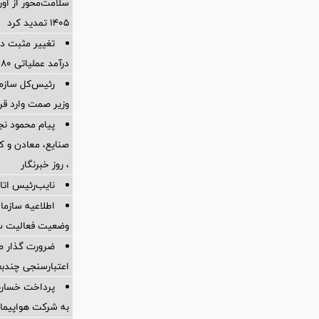
سلامت‌محور از اورا
۱۴۰۵ تمدید کرد
تغییر مثبت در
درآمد عملیاتی 80 درصد رشد کرد
رئیس‌کل سازما
وزیر صمت وارد ق
پیام محمود نج
، روز خبرنگار
نایب‌رئیس اتاق
اطلاعیه سازم
وضعیت فعالیت سام
ضرورت گذار ص
اعتبارسنجی چندب
به شرکت هواپیمای