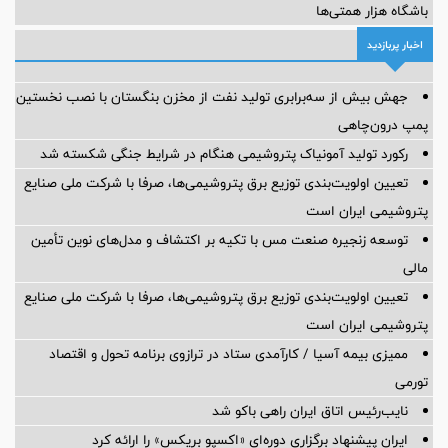
باشگاه هزار همتی‌ها
اخبار پربازدید
جهش بیش از سه‌برابری تولید نفت از مخزن بنگستان با نصب نخستین
پمپ درون‌چاهی
رکورد تولید آمونیاک پتروشیمی هنگام در شرایط جنگی شکسته شد
تعیین اولویت‌بندی توزیع برق پتروشیمی‌ها، صرفا با شرکت ملی صنایع
پتروشیمی ایران است
توسعه زنجیره صنعت مس با تکیه بر اکتشاف و مدل‌های نوین تأمین
مالی
تعیین اولویت‌بندی توزیع برق پتروشیمی‌ها، صرفا با شرکت ملی صنایع
پتروشیمی ایران است
ممیزی بیمه آسیا / کارآمدی ستاد در ترازوی برنامه تحول و اقتصاد
تورمی
نایب‌رئیس اتاق ایران راهی باکو شد
ایران پیشنهاد برگزاری دوره‌ای «اکسپو بریکس» را ارائه کرد