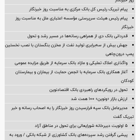
پیام تبریک رئیس کل بانک مرکزی به مناسبت روز خبرنگار
پیام رئیس هیئت سرپرستی مؤسسه اعتباری ملل به مناسبت روز
خبرنگار
قدردانی بانک دی از همراهی رسانه‌ها در مسیر رشد و تحول
جهش بیش از سه‌برابری تولید نفت از مخزن بنگستان با نصب نخستین
پمپ درون‌چاهی
واگذاری املاک تملیکی و مازاد بانک سرمایه از طریق مزایده عمومی
آغاز همکاری بانک سرمایه با انجمن حمایت از بیماران و بیمارستان
کودکان
تحول در رویکردهای راهبردی بانک اقتصادنوین
ارزش بازار «ونوین» 100 همت شد
مدیرعامل بانک سپه فرارسیدن روز خبرنگار را به اصحاب رسانه و خبر
تبریک گفت
5 اولویت دبیرخانه شورایعالی برای تحول در مناطق آزاد
پیشی گرفتن رشد سپرده‌های بانک کشاورزی از شبکه بانکی / ورود به