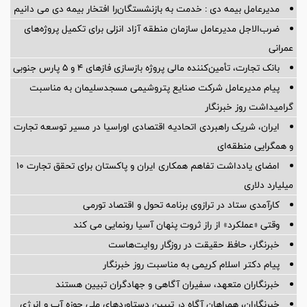
مدیرعامل بیمه دی : خدمت به بازنشستگان‌را افتخار بیمه دی می دانیم
ضرب‌الاجل مدیرعامل سازمان منطقه آزاد انزلی برای تكمیل پروژه‌های
عمرانی
بانک تجارت، تأمین‌کننده مالی پروژه بازسازی فازهای ۴ و ۵ پارس جنوبی
پیام مدیرعامل شركت صنایع پتروشیمی مسجدسلیمان به مناسبت
گرامیداشت روز خبرنگار
ایران، شریک راهبردی اتحادیه اقتصادی اوراسیا در مسیر توسعه تجارت
و همگرایی منطقه‌ای
امضای یادداشت تفاهم همکاری ایران و پاکستان برای تحقق تجارت ۱۰
میلیارد دلاری
کارآمدی ستاد در ترازوی برنامه تحول و اقتصاد تورمی
وقتی «عملکرد» از راز ثروت پنهان آسیا رونمایی می کند
خبرنگار، حافظ حقیقت در روزگار روایت‌هاست
پیام دکتر اسلام کریمی به مناسبت روز خبرنگار
خبرنگاران متعهد، سفیران آگاهی و جهادگران تبیین هستند
خبرنگاران، همراهان آگاه در تبیین دستاوردهای ملی حوزه آب و انرژی