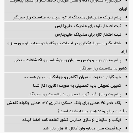
خبرنگاران؛ مشاوران آگاه و نقش‌آفرینان جامعه‌ساز در مسیر پیشرفت
ایران
پیام تبریک مدیرعامل هلدینگ انرژی سپهر به مناسبت روز خبرنگار
ثبت افتخار تازه برای هلدینگ خلیج‌فارس
ثبت افتخار تازه برای هلدینگ خلیج‌فارس
شتاب‌گیری سرمایه‌گذاری در احداث نیروگاه با توسعه تابلو برق سبز و
آزاد
پیام معاون وزیر و رئیس سازمان زمین‌شناسی و اکتشافات معدنی
کشور به مناسبت روز خبرنگار
خبرنگاران متعهد، سفیران آگاهی و جهادگران تبیین هستند
کمپین تعویض پایه تحصیلی به صورت آنلاین آغاز شد!
پیام مدیرعامل ذوب‌آهن اصفهان به مناسبت روز خبرنگار
زنگ خطر ۴۵ همتی برای بانک مسکن؛ ناترازی ۱۳۷ همتی چگونه کاهش
یافت و چرا پرونده هنوز بسته نشده است؟
آیگپ و سازمان نوسازی مدارس کشور تفاهم‌نامه امضا کردند
چرا قیمت مس دوباره وارد کانال ۱۴ هزار دلار شد