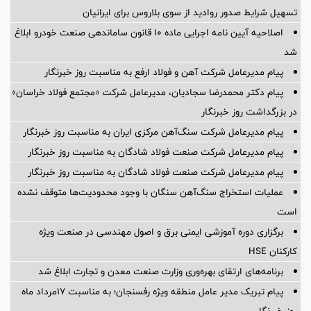
تسهیل شرایط صدور روادید از سوی بلاروس برای ایرانیان
اصلاحیه آیین نامه اجرایی ماده ۱۰ قانون ساماندهی صنعت خودرو ابلاغ
شد
پیام مدیرعامل شرکت آهن و فولاد ارفع به مناسبت روز خبرنگار
پیام دکتر محمدرضا سجادیان، مدیرعامل شرکت «مجتمع فولاد خراسان»
در بزرگداشت روز خبرنگار
پیام مدیرعامل شرکت سنگ‌آهن مرکزی ایران به مناسبت روز خبرنگار
پیام مدیرعامل شرکت صنعت فولاد شادگان به مناسبت روز خبرنگار
پیام مدیرعامل شرکت صنعت فولاد شادگان به مناسبت روز خبرنگار
عملیات استخراج سنگ‌آهن سنگان با وجود محدودیت‌ها متوقف نشده
است
برگزاری دوره آموزشی ایمنی برق و اصول مهندسی در صنعت ویژه
کارکنان HSE
برنامه‌های ارتقای بهره‌وری وزارت صنعت معدن و تجارت ابلاغ شد
پیام تبریک مدیر عامل منطقه ویژه رفسنجان؛ به مناسبت ۱۷مرداد ماه
روز خبرنگار