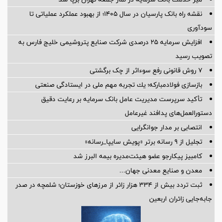
نقشه راه بانک پارسیان در سال ۱۴۰۵؛ از بهبود عملکرد عملیاتی تا
سودآوری
افزایش سرمایه ۲۵ درصدی شرکت صنایع پتروشیمی خلیج فارس به
تصویب رسید
۷ روش قانونی رفع سوء‌اثر از چک برگشتی
بازسازی فولادمباركه؛ یك تجربه مهم ملی در ایستادگی صنعتی
تأکید سرپرست مدیریت عامل بانک سرمایه بر رعایت دقیق
دستورالعمل‌های پدافند غیرعامل
انتصابی بر مدار جوانگرایی
تجلیل از ۹ رسانه برتر «پویش سایپا_رسانه»
کامبیز پیکارجو عضو هیئت‌مدیره بيمه البرز شد
معدن و صنایع معدنی جهان...
ثبت تردد بیش از ۳۳۴ هزار زائر از مرزهای خوزستان؛ شلمچه در صدر
جابه‌جایی زائران اربعین