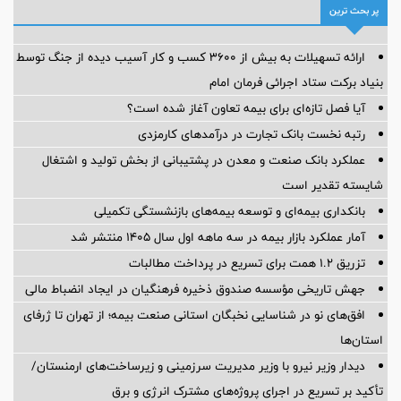
پر بحث ترین
ارائه تسهیلات به بیش از ۳۶۰۰ کسب و کار آسیب دیده از جنگ توسط
بنیاد برکت ستاد اجرائی فرمان امام
آیا فصل تازه‌ای برای بیمه تعاون آغاز شده است؟
رتبه نخست بانک تجارت در درآمدهای کارمزدی
عملکرد بانک صنعت و معدن در پشتیبانی از بخش تولید و اشتغال
شایسته تقدیر است
بانکداری بیمه‌ای و توسعه بیمه‌های بازنشستگی تکمیلی
آمار عملكرد بازار بیمه در سه ماهه اول سال 1405 منتشر شد
تزریق ۱.۲ همت برای تسریع در پرداخت مطالبات
جهش تاریخی مؤسسه صندوق ذخیره فرهنگیان در ایجاد انضباط مالی
افق‌های نو در شناسایی نخبگان استانی صنعت بیمه؛ از تهران تا ژرفای
استان‌ها
دیدار وزیر نیرو با وزیر مدیریت سرزمینی و زیرساخت‌های ارمنستان/
تأکید بر تسریع در اجرای پروژه‌های مشترک انرژی و برق