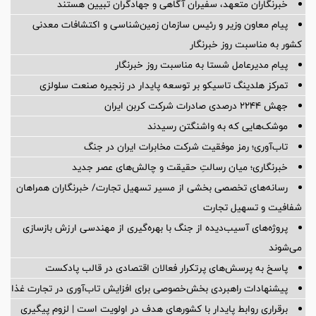
خبرنگاران متعهد، سفیران آگاهی و جهادگران تبیین هستند
پیام معاون وزیر و رئیس سازمان زمین‌شناسی و اکتشافات معدنی
کشور به مناسبت روز خبرنگار
پیام مدیرعامل شستا به مناسبت روز خبرنگار
تمرکز هلدینگ تاسیکو بر توسعه پایدار در زنجیره صنعت سلولزی
جهش ۲۲۴۴ درصدی صادرات شرکت کربن ایران
موشک‌هایی که به واشنگتن رسیدند
تاب‌آوری؛ رمز موفقیت شرکت مخابرات ایران در جنگ
خبرنگاری؛ میان رسالتِ حقیقت و چالش‌های عصر جدید
رسانه‌های تخصصی بخشی از مسیر تسهیل تجارت/ خبرنگاران همراهان
شفافیت و تسهیل تجارت
پروژه‌های آسیب‌دیده از جنگ با بهره‌گیری از مهندسی ارزش بازسازی
می‌شوند
پاسخ به پرسش‌های پرتکرار فعالان اقتصادی در قالب پادکست
پیشنهادات راهبردی بخش‌خصوصی برای افزایش تاب‌آوری در تجارت غذا
برقراری روابط پایدار با کشورهای هدف در اولویت است | لزوم پیگیری