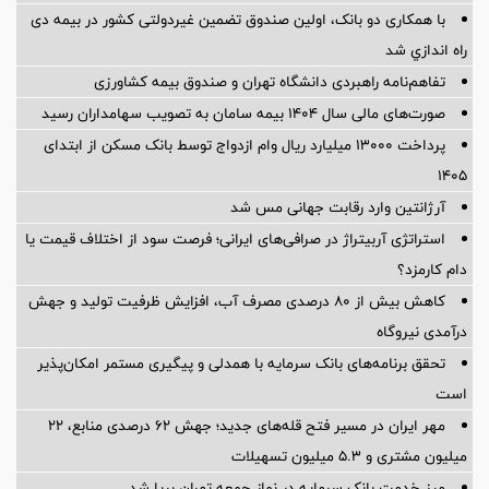
با همکاری دو بانک، اولین صندوق تضمین غیردولتی کشور در بیمه دی
راه اندازي شد
تفاهم‌نامه راهبردی دانشگاه تهران و صندوق بیمه كشاورزی
صورت‌های مالی سال ۱۴۰۴ بیمه سامان به تصویب سهامداران رسید
پرداخت ۱۳۰۰۰ میلیارد ریال وام ازدواج توسط بانک مسکن از ابتدای
۱۴۰۵
آرژانتین وارد رقابت جهانی مس شد
استراتژی آربیتراژ در صرافی‌های ایرانی؛ فرصت سود از اختلاف قیمت یا
دام کارمزد؟
کاهش بیش از ۸۰ درصدی مصرف آب، افزایش ظرفیت تولید و جهش
درآمدی نیروگاه
تحقق برنامه‌های بانک سرمایه با همدلی و پیگیری مستمر امکان‌پذیر
است
مهر ایران در مسیر فتح قله‌های جدید؛ جهش ۶۲ درصدی منابع، ۲۲
میلیون مشتری و ۵.۳ میلیون تسهیلات
میز خدمت بانک سرمایه در نماز جمعه تهران برپا شد