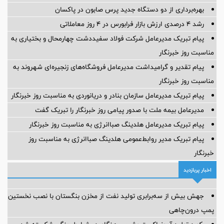
بهره‌برداری از دو دستگاه جدید پرس صابون در پاكسان
رشد ۴ درصدی ارزش بازار فرابورس در ۴ روز معاملاتی
پیام تبریک مدیرعامل شرکت فولاد سفیددشت چهارمحال و بختیاری به
مناسبت روز خبرنگار
پیام تقدیر و گرامیداشت مدیرعامل فروشگاه‌های زنجیره‌ای شهروند به
مناسبت روز خبرنگار
پیام تبریک مدیرعامل سازمان بنادر و دریانوردی به مناسبت روز خبرنگار
مدیرعامل بیمه ملت با صدور پیامی روز خبرنگار را تبریک گفت
پیام تبریک مدیرعامل هلدینگ صباانرژی به مناسبت روز خبرنگار
پیام تبریک مدیر روابط‌عمومی هلدینگ صباانرژی به مناسبت روز
خبرنگار
اخبار پربازدید
جهش بیش از سه‌برابری تولید نفت از مخزن بنگستان با نصب نخستین
پمپ درون‌چاهی