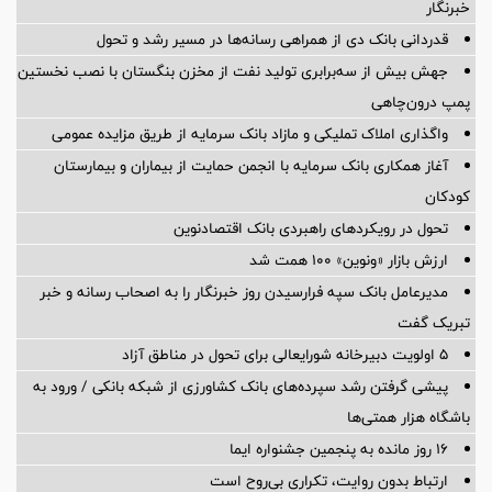
خبرنگار
قدردانی بانک دی از همراهی رسانه‌ها در مسیر رشد و تحول
جهش بیش از سه‌برابری تولید نفت از مخزن بنگستان با نصب نخستین
پمپ درون‌چاهی
واگذاری املاک تملیکی و مازاد بانک سرمایه از طریق مزایده عمومی
آغاز همکاری بانک سرمایه با انجمن حمایت از بیماران و بیمارستان
کودکان
تحول در رویکردهای راهبردی بانک اقتصادنوین
ارزش بازار «ونوین» 100 همت شد
مدیرعامل بانک سپه فرارسیدن روز خبرنگار را به اصحاب رسانه و خبر
تبریک گفت
5 اولویت دبیرخانه شورایعالی برای تحول در مناطق آزاد
پیشی گرفتن رشد سپرده‌های بانک کشاورزی از شبکه بانکی / ورود به
باشگاه هزار همتی‌ها
16 روز مانده به پنجمین جشنواره ایما
ارتباط بدون روایت، تکراری بی‌روح است