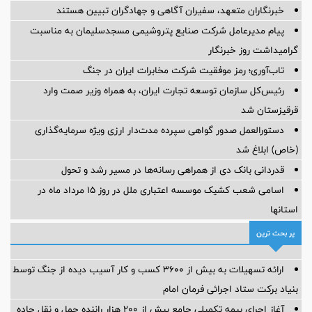
خبرنگاران متعهد، سفیران آگاهی و جهادگران تبیین هستند
پیام مدیرعامل شركت صنایع پتروشیمی مسجدسلیمان به مناسبت
گرامیداشت روز خبرنگار
تاب‌آوری؛ رمز موفقیت شرکت مخابرات ایران در جنگ
رئیس‌کل سازمان توسعه تجارت ایران، به همراه وزیر صمت وارد
قرقیزستان شد
دستورالعمل صدور گواهی سپرده مدت‌دار ارزی ویژه سرمایه‌گذاری
(خاص) ابلاغ شد
قدردانی بانک دی از همراهی رسانه‌ها در مسیر رشد و تحول
اسامی شعب کشیک موسسه اعتباری ملل در روز 15 مرداد ماه در
استانها
پر بحث ترین
ارائه تسهیلات به بیش از ۳۶۰۰ کسب و کار آسیب دیده از جنگ توسط
بنیاد برکت ستاد اجرائی فرمان امام
آغاز اجرای بیمه تکمیلی جامع بیش از ۲۰۰ هزار راننده حمل و نقل جاده