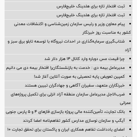
ثبت افتخار تازه برای هلدینگ خلیج‌فارس
ثبت افتخار تازه برای هلدینگ خلیج‌فارس
پیام معاون وزیر و رئیس سازمان زمین‌شناسی و اکتشافات معدنی
کشور به مناسبت روز خبرنگار
شتاب‌گیری سرمایه‌گذاری در احداث نیروگاه با توسعه تابلو برق سبز و
آزاد
چرا قیمت مس دوباره وارد کانال ۱۴ هزار دلار شد
مدیرعامل بیمه دی : خدمت به بازنشستگان‌را افتخار بیمه دی می دانیم
کمپین تعویض پایه تحصیلی به صورت آنلاین آغاز شد!
خبرنگاران متعهد، سفیران آگاهی و جهادگران تبیین هستند
ضرب‌الاجل مدیرعامل سازمان منطقه آزاد انزلی برای تكمیل پروژه‌های
عمرانی
بانک تجارت، تأمین‌کننده مالی پروژه بازسازی فازهای ۴ و ۵ پارس جنوبی
آیگپ و سازمان نوسازی مدارس کشور تفاهم‌نامه امضا کردند
امضای یادداشت تفاهم همکاری ایران و پاکستان برای تحقق تجارت ۱۰