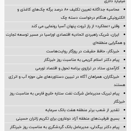
میلیارد دلاری
محاسبه جداگانه تعیین تکلیف 80 درصد برگه چک‌های کاغذی و
الکترونیکی هنگام درخواست دسته چک
وقتی «عملکرد» از راز ثروت پنهان آسیا رونمایی می کند
ایران، شریک راهبردی اتحادیه اقتصادی اوراسیا در مسیر توسعه تجارت
و همگرایی منطقه‌ای
خبرنگار، حافظ حقیقت در روزگار روایت‌هاست
پیام دکتر اسلام کریمی به مناسبت روز خبرنگار
کارآمدی ستاد در ترازوی برنامه تحول و اقتصاد تورمی
خبرنگاران، همراهان آگاه در تبیین دستاوردهای ملی حوزه آب و انرژی
هستند
پیام تبریک مدیرعامل شرکت نفت ستاره خلیج فارس به مناسبت روز
خبرنگار
تقدیر از شعب برتر منطقه هفت بانک سرمایه
بسیج ظرفیت‌های منطقه آزاد دوغارون برای تکریم زائران حسینی
پیام دکتر بیگدلی، مدیرعامل بانک گردشگری به مناسبت روز خبرنگار