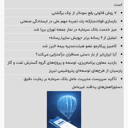
است
۷ روش قانونی رفع سوء‌اثر از چک برگشتی
بازسازی فولادمباركه؛ یك تجربه مهم ملی در ایستادگی صنعتی
میز خدمت بانک سرمایه در نماز جمعه تهران برپا شد
تجلیل از ۹ رسانه برتر «پویش سایپا_رسانه»
کامبیز پیکارجو عضو هیئت‌مدیره بيمه البرز شد
آیا ایران‌ایر از بار دستی مسافران درآمدزایی می‌کند؟
بازدید معاون برنامه‌ریزی، توسعه و پروژه‌های گروه گسترش نفت و گاز
پارسیان از طرح‌های توسعه‌ای پتروشیمی تبریز
تأکید سرپرست مدیریت عامل بانک سرمایه بر رعایت دقیق
دستورالعمل‌های پدافند غیرعامل