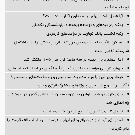
ای با بیمه آسیا
آیا فصل تازه‌ای برای بیمه تعاون آغاز شده است؟
بانکداری بیمه‌ای و توسعه بیمه‌های بازنشستگی تکمیلی
رتبه نخست بانک تجارت در درآمدهای کارمزدی
عملکرد بانک صنعت و معدن در پشتیبانی از بخش تولید و اشتغال
شایسته تقدیر است
آمار عملكرد بازار بیمه در سه ماهه اول سال 1405 منتشر شد
جهش تاریخی مؤسسه صندوق ذخیره فرهنگیان در ایجاد انضباط مالی
دیدار وزیر نیرو با وزیر مدیریت سرزمینی و زیرساخت‌های ارمنستان/
تأکید بر تسریع در اجرای پروژه‌های مشترک انرژی و برق
با همکاری دو بانک، اولین صندوق تضمین غیردولتی کشور در بیمه دی
راه اندازي شد
تزریق ۱.۲ همت برای تسریع در پرداخت مطالبات
استراتژی آربیتراژ در صرافی‌های ایرانی؛ فرصت سود از اختلاف قیمت یا
دام کارمزد؟