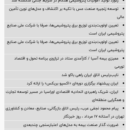
رکورد تولید آمونیاک پتروشیمی هنگام در شرایط جنگی شکسته شد
توسعه زنجیره صنعت مس با تکیه بر اکتشاف و مدل‌های نوین تأمین
مالی
تعیین اولویت‌بندی توزیع برق پتروشیمی‌ها، صرفا با شرکت ملی صنایع
پتروشیمی ایران است
تعیین اولویت‌بندی توزیع برق پتروشیمی‌ها، صرفا با شرکت ملی صنایع
پتروشیمی ایران است
ممیزی بیمه آسیا / کارآمدی ستاد در ترازوی برنامه تحول و اقتصاد
تورمی
نایب‌رئیس اتاق ایران راهی باکو شد
ایران پیشنهاد برگزاری دوره‌ای «اکسپو بریکس» را ارائه کرد
ایران، شریک راهبردی اتحادیه اقتصادی اوراسیا در مسیر توسعه تجارت
و همگرایی منطقه‌ای
پیام محمود نجفی عرب، رئیس اتاق بازرگانی، صنایع، معادن و کشاورزی
تهران در آستانه 17 مرداد ، روز خبرنگار
ضرورت گذار صنعت بیمه به مدل‌های اعتبارسنجی چندبعدی