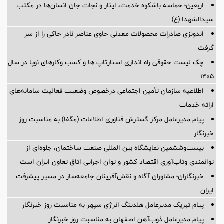
اربعین؛ حماسه باشکوه خدمت، ایثار و نجات جان انسان‌ها در مکتب
سیدالشهدا (ع)
اندونزی صادرات محصولات معدنی حاوی عناصر نادر خاکی را از سر
گرفت
چک لیست حقوقی راه اندازی استارتاپ ها و کسب وکارهای نوپا در سال
۱۴۰۵
اطلاعیه سازمان تأمین اجتماعی درخصوص وضعیت فعالیت سامانه‌های
ارائه خدمات
پیام مدیرعامل مرکز گسترش فناوری اطلاعات (مگفا) به مناسبت روز
خبرنگار
بیست‌وششمین نمایشگاه بین المللی صنعت ساختمان، جلوه‌ای از
توانمندی وتاب‌آوری اقتصاد کشور و توان اجرایی اتاق تعاون ایران است
خبرنگاران؛ مشاوران آگاه و نقش‌آفرینان جامعه‌ساز در مسیر پیشرفت
ایران
پیام تبریک مدیرعامل هلدینگ انرژی سپهر به مناسبت روز خبرنگار
پیام مدیرعامل ذوب‌آهن اصفهان به مناسبت روز خبرنگار