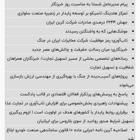
پیام مدیرعامل شستا به مناسبت روز خبرنگار
تمرکز هلدینگ تاسیکو بر توسعه پایدار در زنجیره صنعت سلولزی
جهش ۲۲۴۴ درصدی صادرات شرکت کربن ایران
موشک‌هایی که به واشنگتن رسیدند
تاب‌آوری؛ رمز موفقیت شرکت مخابرات ایران در جنگ
خبرنگاری؛ میان رسالتِ حقیقت و چالش‌های عصر جدید
رسانه‌های تخصصی بخشی از مسیر تسهیل تجارت/ خبرنگاران همراهان
شفافیت و تسهیل تجارت
پروژه‌های آسیب‌دیده از جنگ با بهره‌گیری از مهندسی ارزش بازسازی
می‌شوند
پاسخ به پرسش‌های پرتکرار فعالان اقتصادی در قالب پادکست
پیشنهادات راهبردی بخش‌خصوصی برای افزایش تاب‌آوری در تجارت غذا
برقراری روابط پایدار با کشورهای هدف در اولویت است | لزوم پیگیری
تسهیل شرایط صدور روادید از سوی بلاروس برای ایرانیان
اصلاحیه آیین نامه اجرایی ماده ۱۰ قانون ساماندهی صنعت خودرو ابلاغ
شد