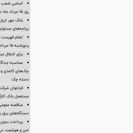
اسامی شعب ک
روز 15 مرداد ماه در استانها
برنامه‌های مسئو
اعلام فهرست ش
پنج‌شنبه 15 مرداد ماه 1405
برای انتقال مب
چک‌های کاغذی و 
دسته چک
فراخوان شرکت 
مستعمل بانک کارآ
مناقصه عمومی 
دستگاه‌های برق بدون
پرداخت بدون کا
امن و هوشمند در