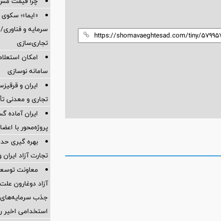
چرا قیمت مس دوباره و
«ایما»؛ سکوی 
سرمایه و فناوری/ 
تجاری‌سازی
امکان استعلام
سامانه نوسازی
ایران و قرقیز
تجاری و معدنی تأ
ایران آماده 
پروژه‌محور با اع
بهره گیری حدا
تجارت آزاد ایران 
معاونت توسعه 
آزاد دوغارون علت
جذب سرمایه‌های ا
استخدامی اخیر را