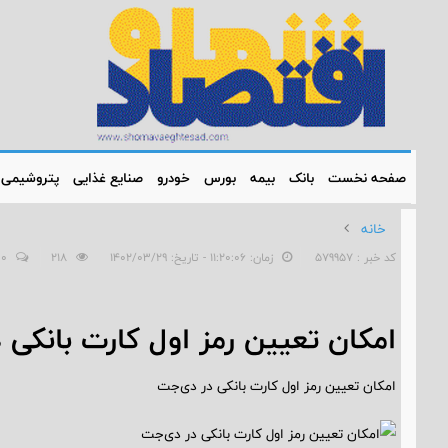
صفحه نخست
بانک
بیمه
بورس
خودرو
صنایع غذایی
پتروشیمی
خانه
کد خبر : 579957
زمان: ۱۱:۲۰:۰۶ - تاریخ: ۱۴۰۲/۰۳/۲۹
218
0
امکان تعیین رمز اول کارت بانکی 
امکان تعیین رمز اول کارت بانکی در دی‌جت