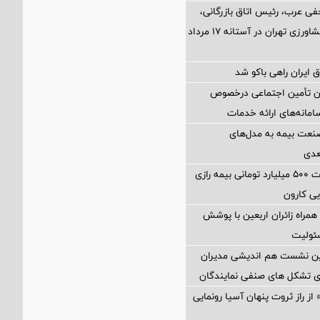
فی عرب، رئیس اتاق بازرگانی،
صنایع، معادن و کشاورزی تهران در آستانه 17 مرداد
 ایران راهی باکو شد
ان تأمین اجتماعی درخصوص
انه‌های ارائه خدمات
نعت بیمه به مدل‌های
عدی
پرداخت خسارت ۵۰۰ میلیارد تومانی بیمه رازی
ی کارون
همراه زائران اربعین با پوشش
ئولیت
مین نشست هم اندیشی مدیران
سای تشکل های صنفی نمایندگان
از راز ثروت پنهان آسیا رونمایی