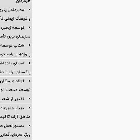
هرمزگان
مدیرعامل پترو
و فرهنگ ایمنی تأ
توسعه زنجیره
مدل‌های نوین تأم
شتاب توسعه ز
پروژه‌های راهبردی
امضای یادداشت
پاکستان برای تحقق تجارت ۱۰
فولاد هرمزگان 
توسعه صنعت فولاد
تقدیر از شعب
دیدار مدیرعامل
مناطق آزاد؛ تأکی
دستورالعمل صد
ویژه سرمایه‌گذاری