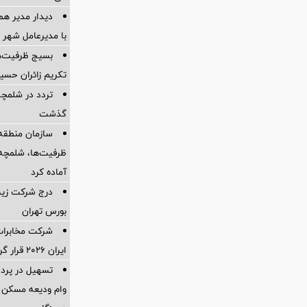
دیدار مدیر هم
با مدیرعامل شهر 
بسیج ظرفیت‌ها
تکریم زائران حسی
تردد در شلمچه 
گذشت
سازمان منطقه 
ظرفیت‌ها، شلمچه را
آماده کرد
درج شرکت زیست
بورس تهران
شرکت مخابرات 
ایران ۲۰۲۶ قرار گرفت
وام ودیعه مسکن 