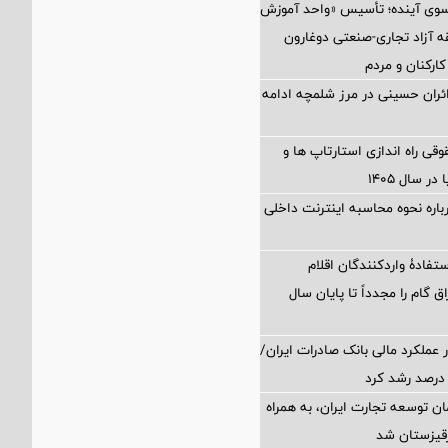
 سوی آینده؛ تأسیس «واحد آموزش
 آزاد تجاری-صنعتی دوغارون
کارکنان و مردم
زائران حسینی در مرز شلمچه ادامه
 راه اندازی استارتاپ ها و
 سال ۱۴۰۵
اره نحوه محاسبه اینترنت داخلی
تفادۀ واردکنندگان اقلام
ق گام را مجدداً تا پایان سال
 عملکرد مالی بانک صادرات ایران/
ن توسعه تجارت ایران، به همراه
رقیزستان شد