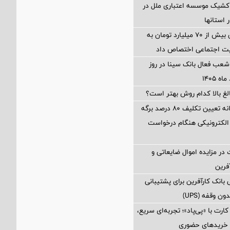
شیک موسسه اعتباری ملل در
بانک مهر ایران بیش از ۷۰ میلیارد تومان به
لیت اجتماعی اختصاص داد
عب فعال بانک سینا در روز
الغ بالا کدام روش بهتر است؟
محاسبه جداگانه تعیین تکلیف 80 درصد برگه
الکترونیکی هنگام درخواست
در مزایده اموال ضایعاتی و
فرین
بانک کارآفرین برای پشتیبانی
 وقفه (UPS)
رت با «پی‌پاد»؛ تجربه‌ای سریع،
 خریدهای حضوری