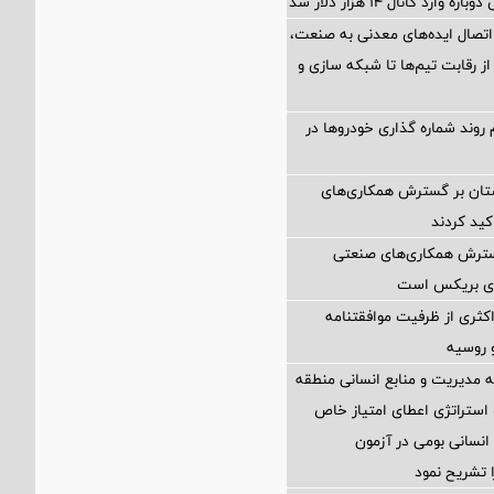
ارد کانال ۱۴ هزار دلار شد
اتصال ایده‌های معدنی به صنعت،
از رقابت تیم‌ها تا شبکه سازی و
 روند شماره گذاری خودروها در
ستان بر گسترش همکاری‌های
کید کردند
گسترش همکاری‌های صنعتی
ضای بریکس است
کثری از ظرفیت موافقتنامه
و روسیه
مدیریت و منابع انسانی منطقه
 استراتژی اعطای امتیاز خاص
نسانی بومی در آزمون
 تشریح نمود