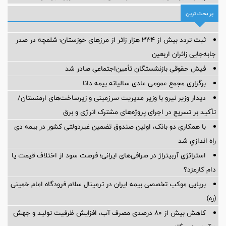
پر بحث ترین
ثبت تردد بیش از ۳۳۴ هزار زائر از مرزهای خوزستان؛ شلمچه در صدر
جابه‌جایی زائران اربعین
فیش حقوقی بازنشستگان تأمین‌اجتماعی صادر شد
برگزاری مجمع عمومی عادی سالیانه بیمه دانا
دیدار وزیر نیرو با وزیر مدیریت سرزمینی و زیرساخت‌های ارمنستان/
تأکید بر تسریع در اجرای پروژه‌های مشترک انرژی و برق
با همکاری دو بانک، اولین صندوق تضمین غیردولتی کشور در بیمه دی
راه اندازي شد
استراتژی آربیتراژ در صرافی‌های ایرانی؛ فرصت سود از اختلاف قیمت یا
دام کارمزد؟
برپایی موکب تخصصی بیمه ایران در ترمینال سلام فرودگاه امام خمینی
(ره)
کاهش بیش از ۸۰ درصدی مصرف آب، افزایش ظرفیت تولید و جهش