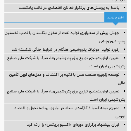
پاسخ به پرسش‌های پرتکرار فعالان اقتصادی در قالب پادکست
اخبار پربازدید
جهش بیش از سه‌برابری تولید نفت از مخزن بنگستان با نصب نخستین
پمپ درون‌چاهی
رکورد تولید آمونیاک پتروشیمی هنگام در شرایط جنگی شکسته شد
تعیین اولویت‌بندی توزیع برق پتروشیمی‌ها، صرفا با شرکت ملی صنایع
پتروشیمی ایران است
توسعه زنجیره صنعت مس با تکیه بر اکتشاف و مدل‌های نوین تأمین
مالی
تعیین اولویت‌بندی توزیع برق پتروشیمی‌ها، صرفا با شرکت ملی صنایع
پتروشیمی ایران است
ممیزی بیمه آسیا / کارآمدی ستاد در ترازوی برنامه تحول و اقتصاد
تورمی
ایران پیشنهاد برگزاری دوره‌ای «اکسپو بریکس» را ارائه کرد