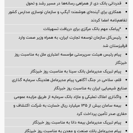
قدردانی بانک دی از همراهی رسانه‌ها در مسیر رشد و تحول
همکاری برای آینده‌ای هوشمند؛ آیگپ و سازمان نوسازی مدارس کشور
تفاهم‌نامه امضا کردند
*پیامک مهم بانک مرکزی برای دریافت تسهیلات
رئیس‌کل سازمان توسعه تجارت ایران، به همراه وزیر صمت وارد
قرقیزستان شد
پیام رئیس هیئت سرپرستی مؤسسه اعتباری ملل به مناسبت روز
خبرنگار
پیام تبریک مدیرعامل بانک سینا به مناسبت روز خبرنگار
قلم، سلاحی در جنگ آگاهی؛ پیام مدیرعامل هلدینگ سرمایه گذاری
صنایع شیمیایی ایران به مناسبت روز خبرنگار
واگذاری املاک تملیکی و مازاد بانک سرمایه از طریق مزایده عمومی
بیمه سامان بیش از ۱۳۵ میلیارد ریال خسارت به شرکت اکتشاف و
حفاری صدر تأمین پرداخت کرد
پیام ‌تبریک‌ مدیرعامل بیمه دانا به مناسبت روز خبرنگار
پیام مدیرعامل بانك صنعت و معدن به مناسبت روز خبرنگار