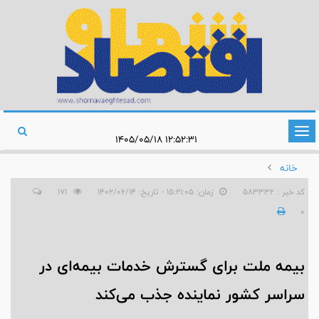
تغییر
۱۲:۵۲:۳۱ ۱۴۰۵/۰۵/۱۸
وضعیت
خانه
ناوبری
کد خبر : 583332
زمان: ۱۵:۲۱:۰۵ - تاریخ: ۱۴۰۲/۰۶/۱۴
171
0
بیمه ملت برای گسترش خدمات بیمه‌ای در
سراسر کشور نماینده جذب می‌کند