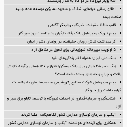
سه بویلر نیروگاه در دو ماه به مدار بازگشتند
اطلاع رسانی حرفه‌ای، شفاف و متعهدانه، رکن توسعه همه جانبه
صنعت بیمه
قلم، حافظ حقیقت؛ خبرنگار، روایتگر آگاهی
پیام تبریک مدیرعامل بانک رفاه کارگران به مناسبت روز خبرنگار
گرامیداشت تلاش راویان حقیقت، در روزهای دشوار ایران
5 اولویت دبیرخانه شورایعالی برای تحول در مناطق آزاد
بانک ملی ایران؛ همراه آغاز زندگی‌های تازه
زنگ خطر ۴۵ همتی برای بانک مسکن؛ ناترازی ۱۳۷ همتی چگونه کاهش
یافت و چرا پرونده هنوز بسته نشده است؟
پیام مدیرعامل شركت صنایع پتروشیمی مسجدسلیمان به مناسبت
گرامیداشت روز خبرنگار
شتاب‌گیری سرمایه‌گذاری در احداث نیروگاه با توسعه تابلو برق سبز و
آزاد
آیگپ و سازمان نوسازی مدارس کشور تفاهم‌نامه امضا کردند
همکاری برای آینده‌ای هوشمند؛ آیگپ و سازمان نوسازی مدارس کشور