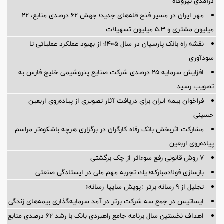
درآمدی نیروگاه
مهر ایران در مسیر فتح قله‌های جدید؛ جهش ۶۲ درصدی منابع، ۲۲
میلیون مشتری و ۵.۳ میلیون تسهیلات
نقشه راه بانک پارسیان در سال ۱۴۰۵؛ از بهبود عملکرد عملیاتی تا
سودآوری
افزایش سرمایه ۲۵ درصدی شرکت صنایع پتروشیمی خلیج فارس به
تصویب رسید
فراخوان بیمه ایران برای دریافت آثار تصویری از پیاده‌روی اربعین
حسینی
مشارکت اثربخش بانک رفاه کارگران در برگزاری هرچه باشکوه‌تر مراسم
پیاده‌روی اربعین
۷ روش قانونی رفع سوء‌اثر از چک برگشتی
بازسازی فولادمباركه؛ یك تجربه مهم ملی در ایستادگی صنعتی
تجلیل از ۹ رسانه برتر «پویش سایپا_رسانه»
ایساتیس در جمع سه شرکت برتر در آمد سرمایه‌گذاری بیمه‌های زندگی
اهداف نخستین سال برنامه جامع راهبردی بانک با رشد ۶۲ درصدی منابع