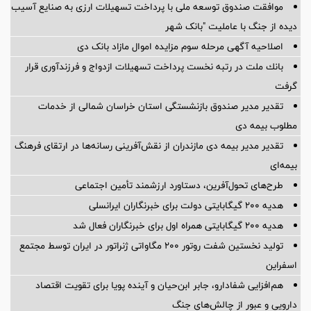
موافقت صندوق توسعه ملی با پرداخت تسهیلات ارزی به صنایع آسیب
دیده از جنگ با عاملیت "بانک شهر
اصلاحیه آگهی مرحله سوم مزایده اموال مازاد بانک دی
بانك ملت در رتبه نخست پرداخت تسهیلات ازدواج و فرزندآوری قرار
گرفت
تقدیر مدیر صندوق بازنشستگی استان خراسان شمالی از خدمات
مطلوب بیمه دی
تقدیر مدیر بیمه دی مازندران از نقش‌آفرینی رسانه‌ها در ارتقای فرهنگ
بیمه‌ای
طرح‌های تحول‌آفرین، دستاورد ارزشمند تأمین اجتماعی
هدیه ۲۰۰ گیگابایتی دولت برای خبرنگاران ایرانسلی
هدیه ۲۰۰ گیگابایتی همراه اول برای خبرنگاران فعال شد
تولید نخستین شفت روتور ۲۰۰ مگاواتی ژنراتور در ایران توسط مجتمع
اسفراین
هم‌افزایی شفادارو، جابر ابن‌حیان و آینده پویا برای تقویت اقتصاد
دارویی و عبور از چالش‌های جنگ