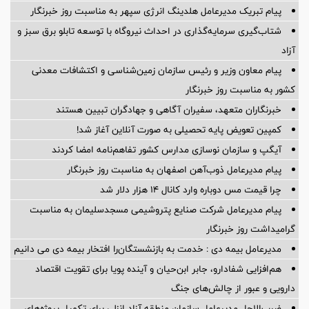
پیام تبریک مدیرعامل هلدینگ انرژی سپهر به مناسبت روز خبرنگار
شتاب‌گیری سرمایه‌گذاری در احداث نیروگاه با توسعه تابلو برق سبز و
آزاد
پیام معاون وزیر و رئیس سازمان زمین‌شناسی و اکتشافات معدنی
کشور به مناسبت روز خبرنگار
خبرنگاران متعهد، سفیران آگاهی و جهادگران تبیین هستند
کمپین تعویض پایه تحصیلی به صورت آنلاین آغاز شد!
آیگپ و سازمان نوسازی مدارس کشور تفاهم‌نامه امضا کردند
پیام مدیرعامل ذوب‌آهن اصفهان به مناسبت روز خبرنگار
چرا قیمت مس دوباره وارد کانال ۱۴ هزار دلار شد
پیام مدیرعامل شركت صنایع پتروشیمی مسجدسلیمان به مناسبت
گرامیداشت روز خبرنگار
مدیرعامل بیمه دی : خدمت به بازنشستگان‌را افتخار بیمه دی می دانیم
هم‌افزایی شفادارو، جابر ابن‌حیان و آینده پویا برای تقویت اقتصاد
دارویی و عبور از چالش‌های جنگ
ضرب‌الاجل مدیرعامل سازمان منطقه آزاد انزلی برای تكمیل پروژه‌های