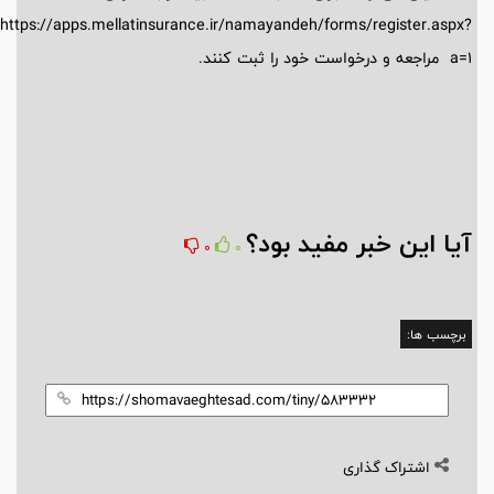
https://apps.mellatinsurance.ir/namayandeh/forms/register.aspx?
a=1 مراجعه و درخواست خود را ثبت کنند.
آیا این خبر مفید بود؟
0
0
برچسب ها:
اشتراک گذاری