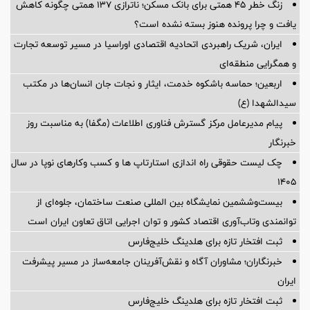
زنگ خطر ۴۵ همتی برای بانک مسکن؛ ناترازی ۱۳۷ همتی چگونه کاهش
یافت و چرا پرونده هنوز بسته نشده است؟
ایران، شریک راهبردی اتحادیه اقتصادی اوراسیا در مسیر توسعه تجارت
و همگرایی منطقه‌ای
اربعین؛ حماسه باشکوه خدمت، ایثار و نجات جان انسان‌ها در مکتب
سیدالشهدا (ع)
پیام مدیرعامل مرکز گسترش فناوری اطلاعات (مگفا) به مناسبت روز
خبرنگار
چک لیست حقوقی راه اندازی استارتاپ ها و کسب وکارهای نوپا در سال
۱۴۰۵
بیست‌وششمین نمایشگاه بین المللی صنعت ساختمان، جلوه‌ای از
توانمندی وتاب‌آوری اقتصاد کشور و توان اجرایی اتاق تعاون ایران است
ثبت افتخار تازه برای هلدینگ خلیج‌فارس
خبرنگاران؛ مشاوران آگاه و نقش‌آفرینان جامعه‌ساز در مسیر پیشرفت
ایران
ثبت افتخار تازه برای هلدینگ خلیج‌فارس