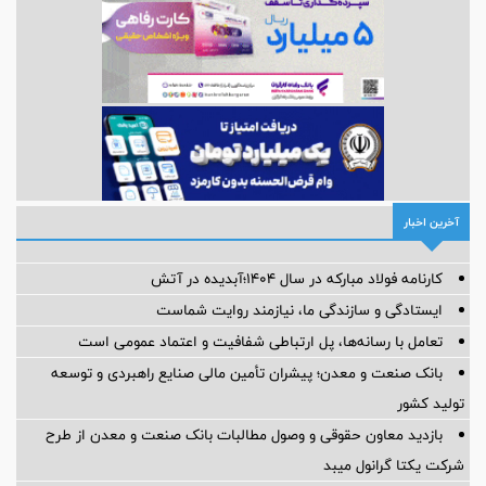
آخرین اخبار
کارنامه فولاد مبارکه در سال ۱۴۰۴؛آبدیده در آتش
ایستادگی و سازندگی ما، نیازمند روایت شماست
تعامل با رسانه‌ها، پل ارتباطی شفافیت و اعتماد عمومی است
بانک صنعت و معدن؛ پیشران تأمین مالی صنایع راهبردی و توسعه
تولید کشور
بازدید معاون حقوقی و وصول مطالبات بانک صنعت و معدن از طرح
شرکت یکتا گرانول میبد