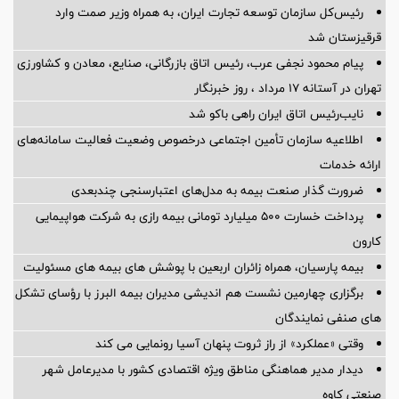
رئیس‌کل سازمان توسعه تجارت ایران، به همراه وزیر صمت وارد
قرقیزستان شد
پیام محمود نجفی عرب، رئیس اتاق بازرگانی، صنایع، معادن و کشاورزی
تهران در آستانه 17 مرداد ، روز خبرنگار
نایب‌رئیس اتاق ایران راهی باکو شد
اطلاعیه سازمان تأمین اجتماعی درخصوص وضعیت فعالیت سامانه‌های
ارائه خدمات
ضرورت گذار صنعت بیمه به مدل‌های اعتبارسنجی چندبعدی
پرداخت خسارت ۵۰۰ میلیارد تومانی بیمه رازی به شرکت هواپیمایی
کارون
بیمه پارسیان، همراه زائران اربعین با پوشش های بیمه های مسئولیت
برگزاری چهارمین نشست هم اندیشی مدیران بیمه البرز با رؤسای تشکل
های صنفی نمایندگان
وقتی «عملکرد» از راز ثروت پنهان آسیا رونمایی می کند
دیدار مدیر هماهنگی مناطق ویژه اقتصادی کشور با مدیرعامل شهر
صنعتی کاوه