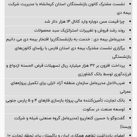
نشست مشترک کانون بازنشستگان استان کرمانشاه با مدیریت شرکت
بیمه دی
چرا قیمت مس دوباره وارد کانال ۱۴ هزار دلار شد
روند رشد فروش و تغییرات استراتژیک سبد محصولات
مدیرعامل بیمه دی : خدمت به بازنشستگان‌را افتخار بیمه دی می دانیم
برگزاری نشست مشترک بیمه دی استان فارس با رؤسای کانون‌های
بازنشستگی
پرداخت افزون بر 32 هزار میلیارد ریال تسهیلات قرض الحسنه ازدواج و
فرزندآوری توسط بانک کشاورزی
ضرب‌الاجل مدیرعامل سازمان منطقه آزاد انزلی برای تكمیل پروژه‌های
عمرانی
بانک تجارت، تأمین‌کننده مالی پروژه بازسازی فازهای ۴ و ۵ پارس جنوبی
توسعه صنعت در سکوت
گفت‌وگو با حسین كنعان‌رو (مدیرعامل گروه صنعتی شیله و شركت
ویسنا)
امضای یادداشت تفاهم همکاری ایران و پاکستان برای تحقق تجارت ۱۰