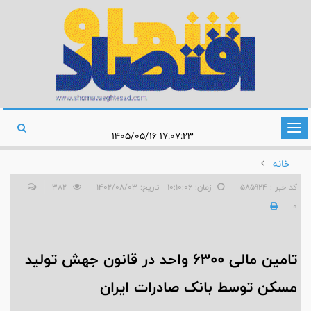
تغییر
۱۷:۰۷:۲۳ ۱۴۰۵/۰۵/۱۶
وضعیت
خانه
ناوبری
کد خبر : 585924
زمان: ۱۰:۱۰:۰۶ - تاریخ: ۱۴۰۲/۰۸/۰۳
382
0
تامین مالی 6300 واحد در قانون جهش تولید
مسکن توسط بانک صادرات ایران