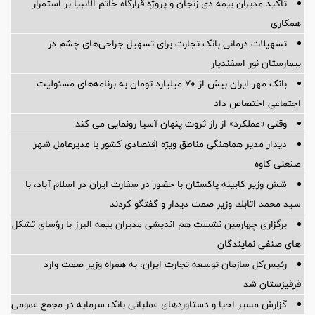
تاکید مدیران بیمه دی زنجان و پروژه قرارگاه خاتم الانبیا بر استمرار
همکاری
تسهیلات درمانی بانک تجارت برای تسهیل جراحی‌های چشم در
بیمارستان نور اسفندیار
بانک مهر ایران بیش از ۷۰ میلیارد تومان به برنامه‌های مسئولیت
اجتماعی اختصاص داد
وقتی «عملکرد» از راز ثروت پنهان آسیا رونمایی می کند
دیدار مدیر هماهنگی مناطق ویژه اقتصادی کشور با مدیرعامل شهر
صنعتی کاوه
شش وزیر کابینه پاکستان با حضور در سفارت ایران در اسلام آباد، با
سيد محمد اتابك وزير صمت ديدار و گفتگو كردند
برگزاری چهارمین نشست هم اندیشی مدیران بیمه البرز با رؤسای تشکل
های صنفی نمایندگان
رئیس‌کل سازمان توسعه تجارت ایران، به همراه وزیر صمت وارد
قرقیزستان شد
گزارش مسیر احیا و دستاوردهای عملیاتی بانک سرمایه در مجمع عمومی