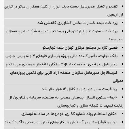
تقدیر و تشکر مدیرعامل پست بانک ایران از کلیه همکاران موثر در توزیع
ارز اربعین
پرداخت بیمه خسارات بخش کشاورزی کاهشی شد
پرداخت خسارت ۶ میلیارد تومانی بیمه تجارت‌نو به شرکت «بهینه‌سازان
سبز جم»
فصلی تازه در مجتمع مرکزی تهران بیمه تجارت‌نو
بانک تجارت، تأمین‌کننده مالی پروژه بازسازی فازهای ۴ و ۵ پارس جنوبی
مدیرعامل بیمه دی : خدمت به بازنشستگان‌را افتخار بیمه دی می دانیم
ضرب‌الاجل مدیرعامل سازمان منطقه آزاد انزلی برای تكمیل پروژه‌های
عمرانی
چرا قیمت مس دوباره وارد کانال ۱۴ هزار دلار شد
«ایما»؛ سکوی اتصال ایده‌های معدنی به صنعت، سرمایه و فناوری/ از
رقابت تیم‌ها تا شبکه سازی و تجاری‌سازی
امکان استعلام روند شماره گذاری خودروها در سامانه نوسازی
ایران و قرقیزستان بر گسترش همکاری‌های تجاری و معدنی تأکید کردند