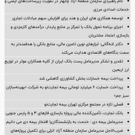
گام راهبردی سازمان منطقه آزاد چابهار در تقویت زیرساخت‌های ایمنی و
خدمات امدادی مرزی
توسعه همکاری های ایران و هند برای افزایش سهم مبادلات تجاری
اجرای برنامه تحول بانک با تمرکز بر منابع پایدار، درآمدهای کارمزدی و
بازسازی اعتماد مشتریان
دکتر للـه‌گانی: ابزارهای نوین تامین مالی، منابع بانکی را هدفمندتر به
سمت بنگاه‌های اقتصادی هدایت می‌کند
تقدیر و تشکر مدیرعامل پست بانک ایران از کلیه همکاران موثر در توزیع
ارز اربعین
پرداخت بیمه خسارات بخش کشاورزی کاهشی شد
پرداخت خسارت ۶ میلیارد تومانی بیمه تجارت‌نو به شرکت «بهینه‌سازان
سبز جم»
فصلی تازه در مجتمع مرکزی تهران بیمه تجارت‌نو
بانک تجارت، تأمین‌کننده مالی پروژه بازسازی فازهای ۴ و ۵ پارس جنوبی
مدیرعامل بیمه دی : خدمت به بازنشستگان‌را افتخار بیمه دی می دانیم
ضرب‌الاجل مدیرعامل سازمان منطقه آزاد انزلی برای تكمیل پروژه‌های