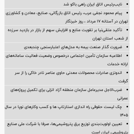
نایب‌رئیس اتاق ایران راهی باکو شد
پیام محمود نجفی عرب، رئیس اتاق بازرگانی، صنایع، معادن و کشاورزی
تهران در آستانه 17 مرداد ، روز خبرنگار
تأکید متقی‌نیا بر تقویت منابع و افزایش سهم از بازار در بازدید سرزده
از شعب استان تهران
ضرورت گذار صنعت بیمه به مدل‌های اعتبارسنجی چندبعدی
اطلاعیه سازمان تأمین اجتماعی درخصوص وضعیت فعالیت سامانه‌های
ارائه خدمات
اندونزی صادرات محصولات معدنی حاوی عناصر نادر خاکی را از سر
گرفت
ضرب‌الاجل مدیرعامل سازمان منطقه آزاد انزلی برای تكمیل پروژه‌های
عمرانی
چک لیست حقوقی راه اندازی استارتاپ ها و کسب وکارهای نوپا در سال
۱۴۰۵
تعیین اولویت‌بندی توزیع برق پتروشیمی‌ها، صرفا با شرکت ملی صنایع
پتروشیمی ایران است