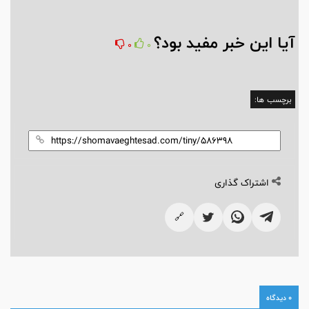
آیا این خبر مفید بود؟
0
0
برچسب ها:
اشتراک گذاری
🔗
0 دیدگاه