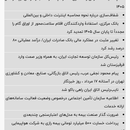
۱۴۰۵
شفاف‌سازی درباره نحوه محاسبه اینترنت داخلی و بین‌المللی
بانک مرکزی، استفادۀ واردکنندگان اقلام سلامت‌محور از اوراق گام را
مجدداً تا پایان سال ۱۴۰۵ تمدید کرد
تغییر مثبت در عملکرد مالی بانک صادرات ایران/ درآمد عملیاتی 80
درصد رشد کرد
رئیس‌کل سازمان توسعه تجارت ایران، به همراه وزیر صمت وارد
قرقیزستان شد
پیام محمود نجفی عرب، رئیس اتاق بازرگانی، صنایع، معادن و کشاورزی
تهران در آستانه 17 مرداد ، روز خبرنگار
نایب‌رئیس اتاق ایران راهی باکو شد
اطلاعیه سازمان تأمین اجتماعی درخصوص وضعیت فعالیت سامانه‌های
ارائه خدمات
ضرورت گذار صنعت بیمه به مدل‌های اعتبارسنجی چندبعدی
پرداخت خسارت ۵۰۰ میلیارد تومانی بیمه رازی به شرکت هواپیمایی