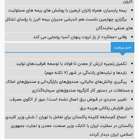
کارون
بیمه پارسیان، همراه زائران اربعین با پوشش های بیمه های مسئولیت
برگزاری چهارمین نشست هم اندیشی مدیران بیمه البرز با رؤسای تشکل
های صنفی نمایندگان
وقتی «عملکرد» از راز ثروت پنهان آسیا رونمایی می کند
اخبار پربازدید
تکمیل زنجیره ارزش از معدن تا فولاد با توسعه ظرفیت‌های تولید
بایدها و نبایدهای رانندگی در شهر (۷ نکته مهم)
پیگیری چالش‌های مالیاتی، صندوق‌های بازارگردانی و صندوق‌های املاک
و مستغلات در دستور کار کارگروه صندوق‌های سرمایه‌گذاری
تغییر جدیدی در قبوض برق اعمال نشده است/ عبور از الگوی مصرف،
دلیل افزایش پلکانی هزینه برق
اجماع کم‌سابقه کابینه پاکستان برای تعامل با تهران / شش وزیر کلیدی
پاکستان در سفارت ایران با اتابک، وزیر صنعت، معدن و تجارت جمهوری
اسلامی ایران دیدار کردند