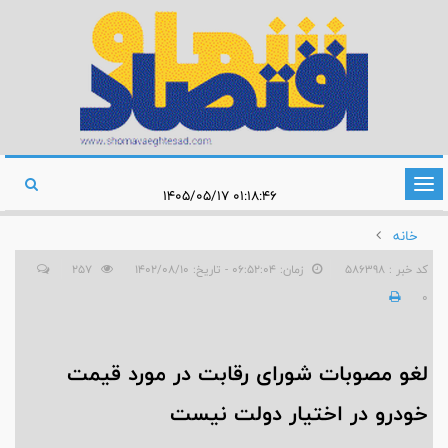
تغییر
۰۱:۱۸:۴۶ ۱۴۰۵/۰۵/۱۷
وضعیت
خانه
ناوبری
کد خبر : 586398
زمان: ۰۶:۵۲:۰۴ - تاریخ: ۱۴۰۲/۰۸/۱۰
257
0
لغو مصوبات شورای رقابت در مورد قیمت
خودرو در اختیار دولت نیست