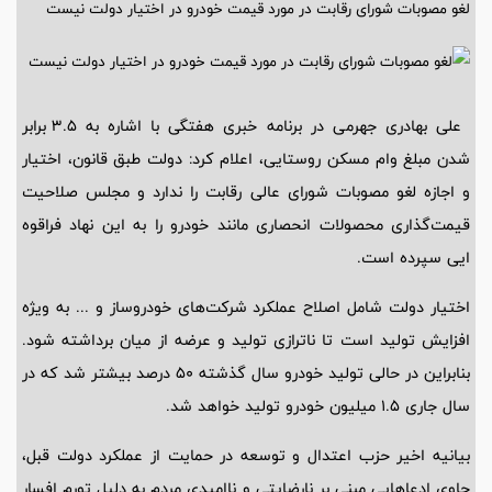
لغو مصوبات شورای رقابت در مورد قیمت خودرو در اختیار دولت نیست
علی بهادری جهرمی در برنامه خبری هفتگی با اشاره به ۳.۵ برابر
شدن مبلغ وام مسکن روستایی، اعلام کرد: دولت طبق قانون، اختیار
و اجازه لغو مصوبات شورای عالی رقابت را ندارد و مجلس صلاحیت
قیمت‌گذاری محصولات انحصاری مانند خودرو را به این نهاد فراقوه
ایی سپرده است.
اختیار دولت شامل اصلاح عملکرد شرکت‌های خودروساز و ... به ویژه
افزایش تولید است تا ناترازی تولید و عرضه از میان برداشته شود.
بنابراین در حالی تولید خودرو سال گذشته ۵۰ درصد بیشتر شد که در
سال جاری ۱.۵ میلیون خودرو تولید خواهد شد.
بیانیه اخیر حزب اعتدال و توسعه در حمایت از عملکرد دولت قبل،
حاوی ادعاهایی مبنی بر نارضایتی و ناامیدی مردم به دلیل تورم افسار