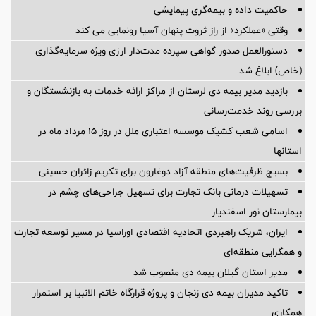
حاکمیت داده و بیمه‌گری پیمایشی
وقتی «عملکرد» از راز ثروت پنهان آسیا رونمایی می کند
دستورالعمل صدور گواهی سپرده مدت‌دار ارزی ویژه سرمایه‌گذاری
(خاص) ابلاغ شد
بازدید مدیر بیمه دی لرستان از مراکز ارائه خدمات به بازنشستگان و
بررسی روند خدمت‌رسانی
اسامی شعب کشیک موسسه اعتباری ملل در روز 15 مرداد ماه در
استانها
بسیج ظرفیت‌های منطقه آزاد دوغارون برای تکریم زائران حسینی
تسهیلات درمانی بانک تجارت برای تسهیل جراحی‌های چشم در
بیمارستان نور اسفندیار
ایران، شریک راهبردی اتحادیه اقتصادی اوراسیا در مسیر توسعه تجارت
و همگرایی منطقه‌ای
مدیر استان گیلان بیمه دی منصوب شد
تاکید مدیران بیمه دی زنجان و پروژه قرارگاه خاتم الانبیا بر استمرار
همکاری