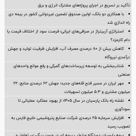
تأکید بر تسریع در اجرای پروژه‌های مشترک انرژی و برق
با همکاری دو بانک، اولین صندوق تضمین غیردولتی کشور در بیمه دی
راه اندازي شد
استراتژی آربیتراژ در صرافی‌های ایرانی؛ فرصت سود از اختلاف قیمت یا
دام کارمزد؟
کاهش بیش از ۸۰ درصدی مصرف آب، افزایش ظرفیت تولید و جهش
درآمدی نیروگاه
شتاب‌بخشی به توسعه زیرساخت‌های گمركی و رفع موانع واحدهای
صنعتی
مهر ایران در مسیر فتح قله‌های جدید؛ جهش ۶۲ درصدی منابع، ۲۲
میلیون مشتری و ۵.۳ میلیون تسهیلات
نقشه راه بانک پارسیان در سال ۱۴۰۵؛ از بهبود عملکرد عملیاتی تا
سودآوری
افزایش سرمایه ۲۵ درصدی شرکت صنایع پتروشیمی خلیج فارس به
تصویب رسید
بیمه پارسیان دستگاه منتخب بیمه ای در حسن پیگیری، تعامل و