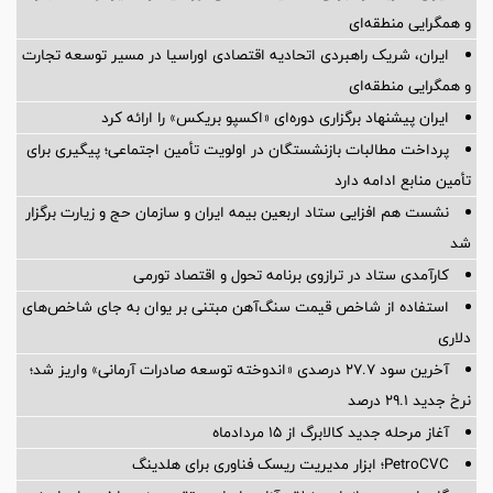
و همگرایی منطقه‌ای
ایران، شریک راهبردی اتحادیه اقتصادی اوراسیا در مسیر توسعه تجارت
و همگرایی منطقه‌ای
ایران پیشنهاد برگزاری دوره‌ای «اکسپو بریکس» را ارائه کرد
پرداخت مطالبات بازنشستگان در اولویت تأمین اجتماعی؛ پیگیری برای
تأمین منابع ادامه دارد
نشست هم افزایی ستاد اربعین بیمه ایران و سازمان حج و زیارت برگزار
شد
کارآمدی ستاد در ترازوی برنامه تحول و اقتصاد تورمی
استفاده از شاخص قیمت سنگ‌آهن مبتنی بر یوان به جای شاخص‌های
دلاری
آخرین سود ۲۷.۷ درصدی «اندوخته توسعه صادرات آرمانی» واریز شد؛
نرخ جدید ۲۹.۱ درصد
آغاز مرحله جدید کالابرگ از ۱۵ مردادماه
PetroCVC؛ ابزار مدیریت ریسک فناوری برای هلدینگ