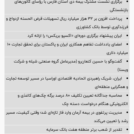
برگزاری نشست مشترک بیمه دی استان فارس با رؤسای کانون‌های
بازنشستگی
پرداخت افزون بر 32 هزار میلیارد ریال تسهیلات قرض الحسنه ازدواج و
فرزندآوری توسط بانک کشاورزی
ایران پیشنهاد برگزاری دوره‌ای «اکسپو بریکس» را ارائه کرد
امضای یادداشت تفاهم همکاری ایران و پاکستان برای تحقق تجارت ۱۰
میلیارد دلاری
گفت‌وگو با حسین كنعان‌رو (مدیرعامل گروه صنعتی شیله و شركت
ویسنا)
ایران، شریک راهبردی اتحادیه اقتصادی اوراسیا در مسیر توسعه تجارت
و همگرایی منطقه‌ای
محاسبه جداگانه تعیین تکلیف 80 درصد برگه چک‌های کاغذی و
الکترونیکی هنگام درخواست دسته چک
مدیریت پرتفوی در بیمه آرمان وارد فاز تازه‌ای شد؛ وقتی کیفیت، مسیر
رشد را تعیین می‌کند
تقدیر از شعب برتر منطقه هفت بانک سرمایه