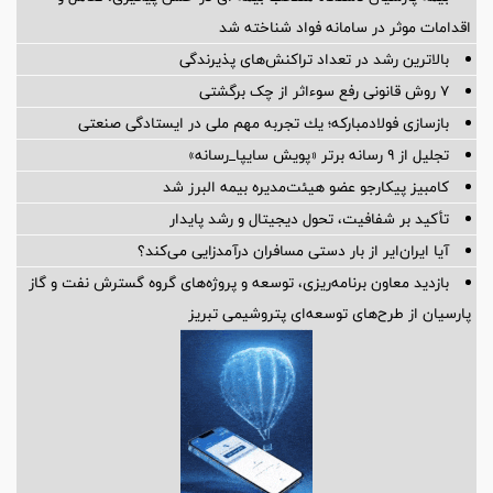
اقدامات موثر در سامانه فواد شناخته شد
بالاترین رشد در تعداد تراکنش‌های پذیرندگی
۷ روش قانونی رفع سوء‌اثر از چک برگشتی
بازسازی فولادمباركه؛ یك تجربه مهم ملی در ایستادگی صنعتی
تجلیل از ۹ رسانه برتر «پویش سایپا_رسانه»
کامبیز پیکارجو عضو هیئت‌مدیره بيمه البرز شد
تأکید بر شفافیت، تحول دیجیتال و رشد پایدار
آیا ایران‌ایر از بار دستی مسافران درآمدزایی می‌کند؟
بازدید معاون برنامه‌ریزی، توسعه و پروژه‌های گروه گسترش نفت و گاز
پارسیان از طرح‌های توسعه‌ای پتروشیمی تبریز