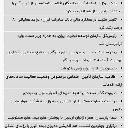
بانک مرکزی، استفادۀ واردکنندگان اقلام سلامت‌محور از اوراق گام را
مجدداً تا پایان سال ۱۴۰۵ تمدید کرد
تغییر مثبت در عملکرد مالی بانک صادرات ایران/ درآمد عملیاتی 80
درصد رشد کرد
رئیس‌کل سازمان توسعه تجارت ایران، به همراه وزیر صمت وارد
قرقیزستان شد
پیام محمود نجفی عرب، رئیس اتاق بازرگانی، صنایع، معادن و کشاورزی
تهران در آستانه 17 مرداد ، روز خبرنگار
نایب‌رئیس اتاق ایران راهی باکو شد
اطلاعیه سازمان تأمین اجتماعی درخصوص وضعیت فعالیت سامانه‌های
ارائه خدمات
ضرورت گذار صنعت بیمه به مدل‌های اعتبارسنجی چندبعدی
پرداخت خسارت ۵۰۰ میلیارد تومانی بیمه رازی به شرکت هواپیمایی
کارون
بیمه پارسیان، همراه زائران اربعین با پوشش های بیمه های مسئولیت
برگزاری چهارمین نشست هم اندیشی مدیران بیمه البرز با رؤسای تشکل