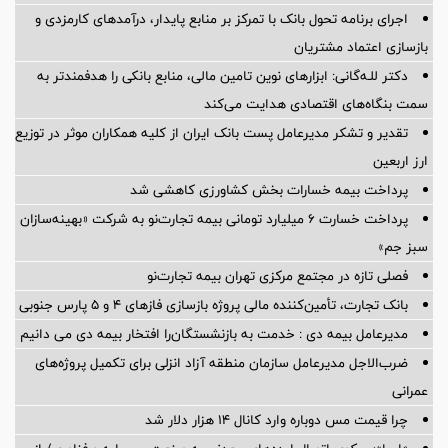
اجرای برنامه تحول بانک با تمرکز بر منابع پایدار، درآمدهای کارمزدی و
بازسازی اعتماد مشتریان
دکتر للـه‌گانی: ابزارهای نوین تامین مالی، منابع بانکی را هدفمندتر به
سمت بنگاه‌های اقتصادی هدایت می‌کند
تقدیر و تشکر مدیرعامل پست بانک ایران از کلیه همکاران موثر در توزیع
ارز اربعین
پرداخت بیمه خسارات بخش کشاورزی کاهشی شد
پرداخت خسارت ۶ میلیارد تومانی بیمه تجارت‌نو به شرکت «بهینه‌سازان
سبز جم»
فصلی تازه در مجتمع مرکزی تهران بیمه تجارت‌نو
بانک تجارت، تأمین‌کننده مالی پروژه بازسازی فازهای ۴ و ۵ پارس جنوبی
مدیرعامل بیمه دی : خدمت به بازنشستگان‌را افتخار بیمه دی می دانیم
ضرب‌الاجل مدیرعامل سازمان منطقه آزاد انزلی برای تكمیل پروژه‌های
عمرانی
چرا قیمت مس دوباره وارد کانال ۱۴ هزار دلار شد