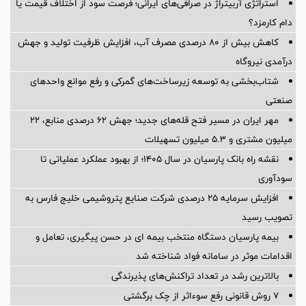
استراتژی آربیتراژ در صرافی‌های ایرانی؛ فرصت سود از اختلاف قیمت یا
دام کارمزد؟
کاهش بیش از ۸۰ درصدی مصرف آب، افزایش ظرفیت تولید و جهش
درآمدی نیروگاه
شتاب‌بخشی به توسعه زیرساخت‌های گمركی و رفع موانع واحدهای
صنعتی
مهر ایران در مسیر فتح قله‌های جدید؛ جهش ۶۲ درصدی منابع، ۲۲
میلیون مشتری و ۵.۳ میلیون تسهیلات
نقشه راه بانک پارسیان در سال ۱۴۰۵؛ از بهبود عملکرد عملیاتی تا
سودآوری
افزایش سرمایه ۲۵ درصدی شرکت صنایع پتروشیمی خلیج فارس به
تصویب رسید
بیمه پارسیان دستگاه منتخب بیمه ای در حسن پیگیری، تعامل و
اقدامات موثر در سامانه فواد شناخته شد
بالاترین رشد در تعداد تراکنش‌های پذیرندگی
۷ روش قانونی رفع سوء‌اثر از چک برگشتی