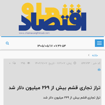
تغییر
۰۷:۴۶:۵۴ ۱۴۰۵/۰۵/۱۷
وضعیت
خانه
ناوبری
کد خبر : 592893
زمان: ۱۱:۲۱:۰۷ - تاریخ: ۱۴۰۲/۱۱/۰۷
295
0
تراز تجاری قشم بیش از 269 میلیون دلار شد
تراز تجاری قشم بیش از 269 میلیون دلار شد