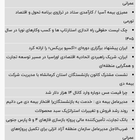
عمرانی
ممیزی بیمه آسیا / کارآمدی ستاد در ترازوی برنامه تحول و اقتصاد
تورمی
چک لیست حقوقی راه اندازی استارتاپ ها و کسب وکارهای نوپا در سال
۱۴۰۵
ایران پیشنهاد برگزاری دوره‌ای «اکسپو بریکس» را ارائه کرد
ایران، شریک راهبردی اتحادیه اقتصادی اوراسیا در مسیر توسعه تجارت
و همگرایی منطقه‌ای
نشست مشترک کانون بازنشستگان استان کرمانشاه با مدیریت شرکت
بیمه دی
چرا قیمت مس دوباره وارد کانال ۱۴ هزار دلار شد
مدیرعامل بیمه دی : خدمت به بازنشستگان‌را افتخار بیمه دی می دانیم
روند رشد فروش و تغییرات استراتژیک سبد محصولات
بانک تجارت، تأمین‌کننده مالی پروژه بازسازی فازهای ۴ و ۵ پارس جنوبی
ضرب‌الاجل مدیرعامل سازمان منطقه آزاد انزلی برای تكمیل پروژه‌های
عمرانی