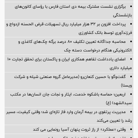
برگزاری نشست مشترک بیمه دی استان فارس با رؤسای کانون‌های
بازنشستگی
پرداخت افزون بر 32 هزار میلیارد ریال تسهیلات قرض الحسنه ازدواج و
فرزندآوری توسط بانک کشاورزی
محاسبه جداگانه تعیین تکلیف 80 درصد برگه چک‌های کاغذی و
الکترونیکی هنگام درخواست دسته چک
امضای یادداشت تفاهم همکاری ایران و پاکستان برای تحقق تجارت ۱۰
میلیارد دلاری
گفت‌وگو با حسین كنعان‌رو (مدیرعامل گروه صنعتی شیله و شركت
ویسنا)
اربعین؛ حماسه باشکوه خدمت، ایثار و نجات جان انسان‌ها در مکتب
سیدالشهدا (ع)
مدیریت پرتفوی در بیمه آرمان وارد فاز تازه‌ای شد؛ وقتی کیفیت، مسیر
رشد را تعیین می‌کند
وقتی «عملکرد» از راز ثروت پنهان آسیا رونمایی می کند