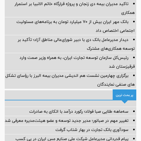
تاکید مدیران بیمه دی زنجان و پروژه قرارگاه خاتم الانبیا بر استمرار
همکاری
بانک مهر ایران بیش از ۷۰ میلیارد تومان به برنامه‌های مسئولیت
اجتماعی اختصاص داد
دیدار مدیرعامل بانک دی با دبیر شورای‌عالی مناطق آزاد؛ تأکید بر
توسعه همکاری‌های مشترک
رئیس‌کل سازمان توسعه تجارت ایران، به همراه وزیر صمت وارد
قرقیزستان شد
برگزاری چهارمین نشست هم اندیشی مدیران بیمه البرز با رؤسای تشکل
های صنفی نمایندگان
پر بحث ترین
سه‌ماهه طلایی صبا فولاد؛ رکورد درآمد با اتکای به صادرات
تغییر مهم در صبانور؛ مدیر جدید توسعه و عضو هیئت‌مدیره معرفی شد
سودآوری بانک تجارت در بهار شتاب گرفت
پیام قدردانی مدیرعامل شرکت ملی صنایع مس ایران در پی کسب