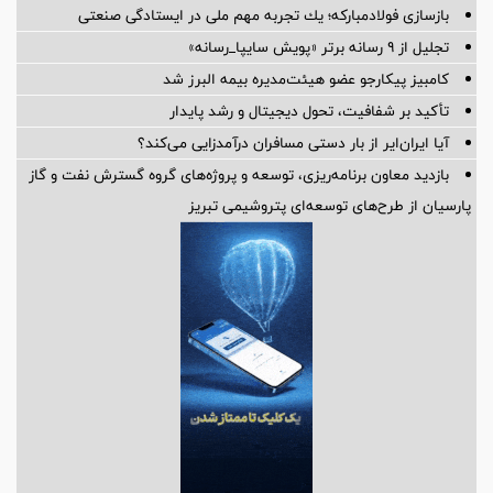
بازسازی فولادمباركه؛ یك تجربه مهم ملی در ایستادگی صنعتی
تجلیل از ۹ رسانه برتر «پویش سایپا_رسانه»
کامبیز پیکارجو عضو هیئت‌مدیره بيمه البرز شد
تأکید بر شفافیت، تحول دیجیتال و رشد پایدار
آیا ایران‌ایر از بار دستی مسافران درآمدزایی می‌کند؟
بازدید معاون برنامه‌ریزی، توسعه و پروژه‌های گروه گسترش نفت و گاز
پارسیان از طرح‌های توسعه‌ای پتروشیمی تبریز