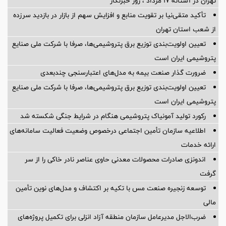
تهران در آستانه 17 مرداد ، روز خبرنگار
تأکید متقی‌نیا بر تقویت منابع و افزایش سهم از بازار در بازدید سرزده
از شعب استان تهران
تعیین اولویت‌بندی توزیع برق پتروشیمی‌ها، صرفا با شرکت ملی صنایع
پتروشیمی ایران است
ضرورت گذار صنعت بیمه به مدل‌های اعتبارسنجی چندبعدی
تعیین اولویت‌بندی توزیع برق پتروشیمی‌ها، صرفا با شرکت ملی صنایع
پتروشیمی ایران است
رکورد تولید آمونیاک پتروشیمی هنگام در شرایط جنگی شکسته شد
اطلاعیه سازمان تأمین اجتماعی درخصوص وضعیت فعالیت سامانه‌های
ارائه خدمات
اندونزی صادرات محصولات معدنی حاوی عناصر نادر خاکی را از سر
گرفت
توسعه زنجیره صنعت مس با تکیه بر اکتشاف و مدل‌های نوین تأمین
مالی
ضرب‌الاجل مدیرعامل سازمان منطقه آزاد انزلی برای تكمیل پروژه‌های