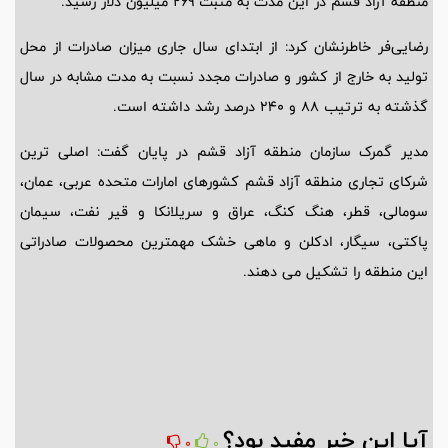
منطقه آزاد قشم در این مدت به مثبت 269 میلیون دلار رسید.
رضایی‌فر خاطرنشان کرد: از ابتدای سال جاری میزان صادرات از محل
تولید به خارج از کشور و صادرات مجدد نسبت به مدت مشابه در سال
گذشته به ترتیب 88 و 240 درصد رشد داشته است.
مدیر گمرک سازمان منطقه آزاد قشم در پایان گفت: اصلی ترین
شرکای تجاری منطقه آزاد قشم کشورهای امارات متحده عربی، عمان،
سومالی، قطر، هنگ کنگ، عراق و سریلانکا و قیر نفت، سیمان
پاکتی، سیگار، ادکلن و ماهی خشک مهمترین محصولات صادراتی
این منطقه را تشکیل می دهند.
آیا این خبر مفید بود؟
0
0