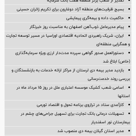
تقدیر از شعب برتر منطقه هفت بانک سرمایه
بسیج ظرفیت‌های منطقه آزاد دوغارون برای تکریم زائران حسینی
حاکمیت داده و بیمه‌گری پیمایشی
پیام مدیرعامل ذوب‌آهن اصفهان به مناسبت روز خبرنگار
ایران، شریک راهبردی اتحادیه اقتصادی اوراسیا در مسیر توسعه تجارت
و همگرایی منطقه‌ای
دستورالعمل صدور گواهی سپرده مدت‌دار ارزی ویژه سرمایه‌گذاری
(خاص) ابلاغ شد
بازدید مدیر بیمه دی لرستان از مراکز ارائه خدمات به بازنشستگان و
بررسی روند خدمت‌رسانی
اسامی شعب کشیک موسسه اعتباری ملل در روز 15 مرداد ماه در
استانها
کارآمدی ستاد در ترازوی برنامه تحول و اقتصاد تورمی
تسهیلات درمانی بانک تجارت برای تسهیل جراحی‌های چشم در
بیمارستان نور اسفندیار
مدیر استان گیلان بیمه دی منصوب شد