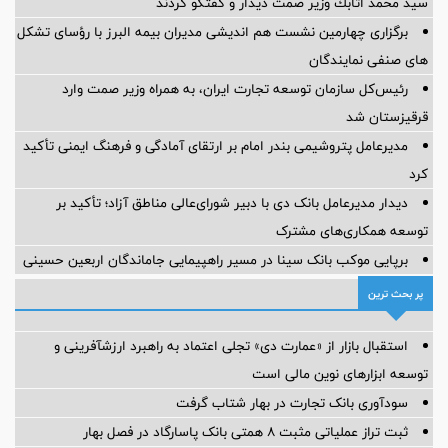
سيد محمد اتابك وزير صمت ديدار و گفتگو كردند
برگزاری چهارمین نشست هم اندیشی مدیران بیمه البرز با رؤسای تشکل
های صنفی نمایندگان
رئیس‌کل سازمان توسعه تجارت ایران، به همراه وزیر صمت وارد
قرقیزستان شد
مدیرعامل پتروشیمی بندر امام بر ارتقای آمادگی و فرهنگ ایمنی تأکید
کرد
دیدار مدیرعامل بانک دی با دبیر شورای‌عالی مناطق آزاد؛ تأکید بر
توسعه همکاری‌های مشترک
برپایی موکب بانک سینا در مسیر راهپیمایی جاماندگان اربعین حسینی
پر بحث ترین
استقبال بازار از «عمارت دی» تجلی اعتماد به راهبرد ارزشآفرینی و
توسعه ابزارهای نوین مالی است
سودآوری بانک تجارت در بهار شتاب گرفت
ثبت تراز عملیاتی مثبت ۸ همتی بانک پاسارگاد در فصل بهار