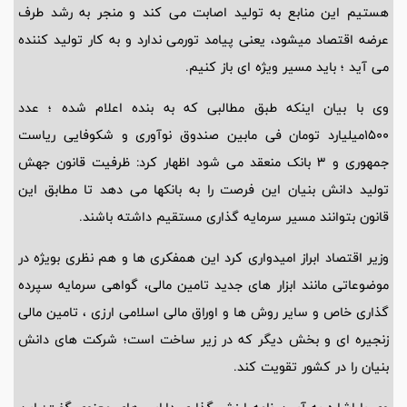
هستیم این منابع به تولید اصابت می کند و منجر به رشد طرف
عرضه اقتصاد میشود، یعنی پیامد تورمی ندارد و به کار تولید کننده
می آید ؛ باید مسیر ویژه ای باز کنیم.
وی با بیان اینکه طبق مطالبی که به بنده اعلام شده ؛ عدد
1500میلیارد تومان فی مابین صندوق نوآوری و شکوفایی ریاست
جمهوری و 3 بانک منعقد می شود اظهار کرد: ظرفیت قانون جهش
تولید دانش بنیان این فرصت را به بانکها می دهد تا مطابق این
قانون بتوانند مسیر سرمایه گذاری مستقیم داشته باشند.
وزیر اقتصاد ابراز امیدواری کرد این همفکری ها و هم نظری بویژه در
موضوعاتی مانند ابزار های جدید تامین مالی، گواهی سرمایه سپرده
گذاری خاص و سایر روش ها و اوراق مالی اسلامی ارزی ، تامین مالی
زنجیره ای و بخش دیگر که در زیر ساخت است؛ شرکت های دانش
بنیان را در کشور تقویت کند.