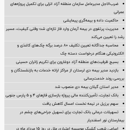
ضرب‌الاجل مدیرعامل سازمان منطقه آزاد انزلی برای تكمیل پروژه‌های
عمرانی
حاکمیت داده و بیمه‌گری پیمایشی
مدیریت پرتفوی در بیمه آرمان وارد فاز تازه‌ای شد؛ وقتی کیفیت، مسیر
رشد را تعیین می‌کند
محاسبه جداگانه تعیین تکلیف 80 درصد برگه چک‌های کاغذی و
الکترونیکی هنگام درخواست دسته چک
بسیج ظرفیت‌های منطقه آزاد دوغارون برای تکریم زائران حسینی
بازدید مدیر بیمه دی لرستان از مراکز ارائه خدمات به بازنشستگان و
بررسی روند خدمت‌رسانی
مدیر استان گیلان بیمه دی منصوب شد
بانک تجارت، تأمین‌کننده مالی پروژه بازسازی فازهای ۴ و ۵ پارس جنوبی
سهم برزیل در نیمه نخست امسال کاهش یافت
تسهیلات درمانی بانک تجارت برای تسهیل جراحی‌های چشم در
بیمارستان نور اسفندیار
اسامی شعب کشیک موسسه اعتباری ملل در روز 15 مرداد ماه در