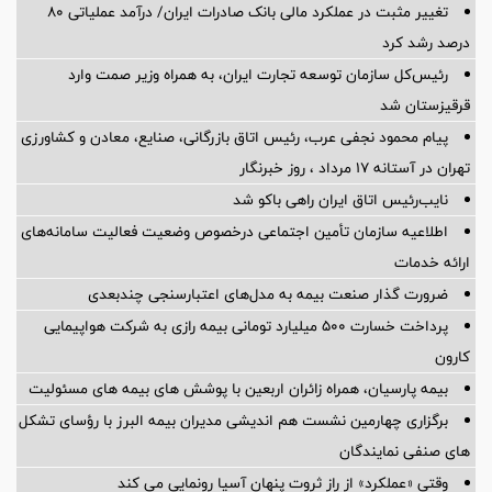
تغییر مثبت در عملکرد مالی بانک صادرات ایران/ درآمد عملیاتی 80
درصد رشد کرد
رئیس‌کل سازمان توسعه تجارت ایران، به همراه وزیر صمت وارد
قرقیزستان شد
پیام محمود نجفی عرب، رئیس اتاق بازرگانی، صنایع، معادن و کشاورزی
تهران در آستانه 17 مرداد ، روز خبرنگار
نایب‌رئیس اتاق ایران راهی باکو شد
اطلاعیه سازمان تأمین اجتماعی درخصوص وضعیت فعالیت سامانه‌های
ارائه خدمات
ضرورت گذار صنعت بیمه به مدل‌های اعتبارسنجی چندبعدی
پرداخت خسارت ۵۰۰ میلیارد تومانی بیمه رازی به شرکت هواپیمایی
کارون
بیمه پارسیان، همراه زائران اربعین با پوشش های بیمه های مسئولیت
برگزاری چهارمین نشست هم اندیشی مدیران بیمه البرز با رؤسای تشکل
های صنفی نمایندگان
وقتی «عملکرد» از راز ثروت پنهان آسیا رونمایی می کند