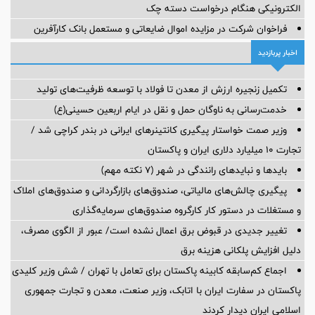
الکترونیکی هنگام درخواست دسته چک
فراخوان شرکت در مزایده اموال ضایعاتی و مستعمل بانک کارآفرین
اخبار پربازدید
تکمیل زنجیره ارزش از معدن تا فولاد با توسعه ظرفیت‌های تولید
خدمت‌رسانی به ناوگان حمل و نقل در ایام اربعین حسینی(ع)
وزیر صمت خواستار پیگیری کانتینرهای ایرانی در بندر کراچی شد /
تجارت ۱۰ میلیارد دلاری ایران و پاکستان
بایدها و نبایدهای رانندگی در شهر (۷ نکته مهم)
پیگیری چالش‌های مالیاتی، صندوق‌های بازارگردانی و صندوق‌های املاک
و مستغلات در دستور کار کارگروه صندوق‌های سرمایه‌گذاری
تغییر جدیدی در قبوض برق اعمال نشده است/ عبور از الگوی مصرف،
دلیل افزایش پلکانی هزینه برق
اجماع کم‌سابقه کابینه پاکستان برای تعامل با تهران / شش وزیر کلیدی
پاکستان در سفارت ایران با اتابک، وزیر صنعت، معدن و تجارت جمهوری
اسلامی ایران دیدار کردند