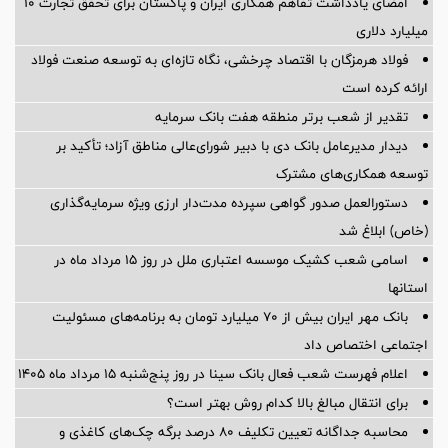
امضای یادداشت تفاهم همکاری ایران و پاکستان برای تحقق تجارت ۱۰
میلیارد دلاری
فولاد هرمزگان با اقتصاد چرخشی، نگاه تازه‌ای به توسعه صنعت فولاد
ارائه کرده است
تقدیر از شعب برتر منطقه هفت بانک سرمایه
دیدار مدیرعامل بانک دی با دبیر شورای‌عالی مناطق آزاد؛ تأکید بر
توسعه همکاری‌های مشترک
دستورالعمل صدور گواهی سپرده مدت‌دار ارزی ویژه سرمایه‌گذاری
(خاص) ابلاغ شد
اسامی شعب کشیک موسسه اعتباری ملل در روز 15 مرداد ماه در
استانها
بانک مهر ایران بیش از ۷۰ میلیارد تومان به برنامه‌های مسئولیت
اجتماعی اختصاص داد
اعلام فهرست شعب فعال بانک سینا در روز پنج‌شنبه 15 مرداد ماه 1405
برای انتقال مبالغ بالا کدام روش بهتر است؟
محاسبه جداگانه تعیین تکلیف 80 درصد برگه چک‌های کاغذی و