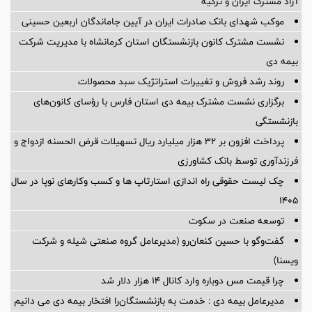
آزاد مشترک ایران و ترکیه
موکب شهدای بانک صادرات ایران در آیین جاماندگان اربعین حسینی
نشست مشترک کانون بازنشستگان استان کرمانشاه با مدیریت شرکت
بیمه دی
روند رشد فروش و تغییرات استراتژیک سبد محصولات
برگزاری نشست مشترک بیمه دی استان فارس با رؤسای کانون‌های
بازنشستگی
پرداخت افزون بر 32 هزار میلیارد ریال تسهیلات قرض الحسنه ازدواج و
فرزندآوری توسط بانک کشاورزی
چک لیست حقوقی راه اندازی استارتاپ ها و کسب وکارهای نوپا در سال
۱۴۰۵
توسعه صنعت در سکوت
گفت‌وگو با حسین كنعان‌رو (مدیرعامل گروه صنعتی شیله و شركت
ویسنا)
چرا قیمت مس دوباره وارد کانال ۱۴ هزار دلار شد
مدیرعامل بیمه دی : خدمت به بازنشستگان‌را افتخار بیمه دی می دانیم