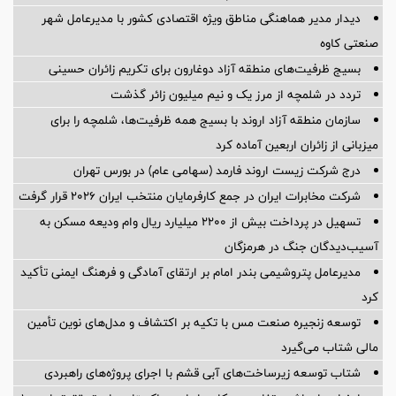
دیدار مدیر هماهنگی مناطق ویژه اقتصادی کشور با مدیرعامل شهر
صنعتی کاوه
بسیج ظرفیت‌های منطقه آزاد دوغارون برای تکریم زائران حسینی
تردد در شلمچه از مرز یک و نیم میلیون زائر گذشت
سازمان منطقه آزاد اروند با بسیج همه ظرفیت‌ها، شلمچه را برای
میزبانی از زائران اربعین آماده کرد
درج شرکت زیست اروند فارمد (سهامی عام) در بورس تهران
شرکت مخابرات ایران در جمع کارفرمایان منتخب ایران ۲۰۲۶ قرار گرفت
تسهیل در پرداخت بیش از ۲۲۰۰ میلیارد ریال وام ودیعه مسکن به
آسیب‌دیدگان جنگ در هرمزگان
مدیرعامل پتروشیمی بندر امام بر ارتقای آمادگی و فرهنگ ایمنی تأکید
کرد
توسعه زنجیره صنعت مس با تکیه بر اکتشاف و مدل‌های نوین تأمین
مالی شتاب می‌گیرد
شتاب توسعه زیرساخت‌های آبی قشم با اجرای پروژه‌های راهبردی