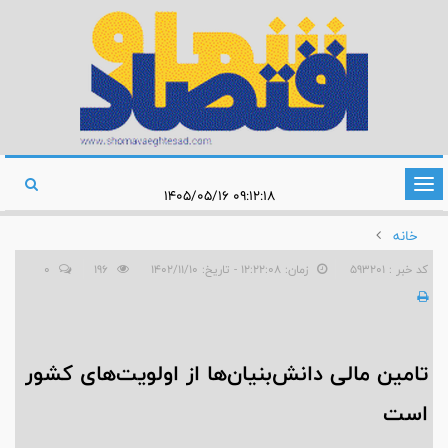
تغییر
۰۹:۱۲:۱۸ ۱۴۰۵/۰۵/۱۶
وضعیت
خانه
ناوبری
کد خبر : 593201
زمان: ۱۲:۲۲:۰۸ - تاریخ: ۱۴۰۲/۱۱/۱۰
196
0
​تامین مالی دانش‌بنیان‌ها از اولویت‌های کشور
است