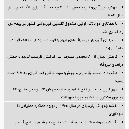
جهش سودآوری، تقویت سرمایه و تثبیت جایگاه ارزی بانک تجارت در
سال ۱۴۰۴
با همکاری دو بانک، اولین صندوق تضمین غیردولتی کشور در بیمه دی
راه اندازي شد
استراتژی آربیتراژ در صرافی‌های ایرانی؛ فرصت سود از اختلاف قیمت یا
دام کارمزد؟
کاهش بیش از ۸۰ درصدی مصرف آب، افزایش ظرفیت تولید و جهش
درآمدی نیروگاه
«بفجر» در مسیر بازسازی و جهش؛ سود خالص فجر انرژی به ۸.۵ همت
رسید
مهر ایران در مسیر فتح قله‌های جدید؛ جهش ۶۲ درصدی منابع، ۲۲
میلیون مشتری و ۵.۳ میلیون تسهیلات
نقشه راه بانک پارسیان در سال ۱۴۰۵؛ از بهبود عملکرد عملیاتی تا
سودآوری
افزایش سرمایه ۲۵ درصدی شرکت صنایع پتروشیمی خلیج فارس به