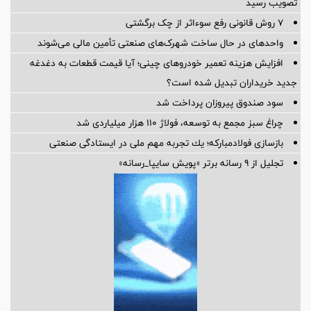
تصویب رسید
۷ روش قانونی رفع سوء‌اثر از چک برگشتی
واحدهای در حال ساخت شهرک‌های صنعتی تأمین مالی می‌شوند
افزایش هزینه تعمیر خودروهای چینی؛ آیا قیمت قطعات به دغدغه
جدید خریداران تبدیل شده است؟
سود صندوق پیروزان پرداخت شد
چراغ سبز مجمع به توسعه، فولاژ ۱۱۰ هزار میلیاردی شد
بازسازی فولادمباركه؛ یك تجربه مهم ملی در ایستادگی صنعتی
تجلیل از ۹ رسانه برتر «پویش سایپا_رسانه»