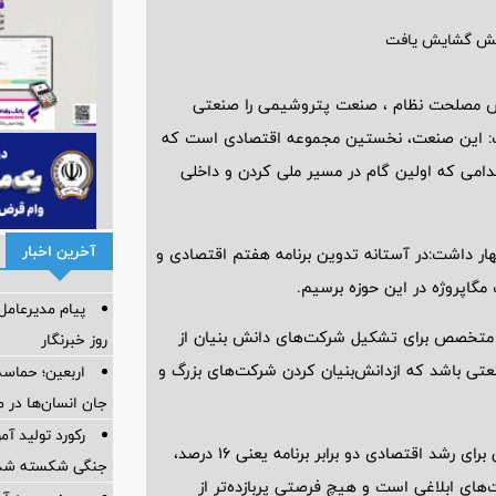
یص مصلحت نظام ، صنعت پتروشیمی را صنعتی
ت: این صنعت، نخستین مجموعه اقتصادی است که
قدامی که اولین گام در مسیر ملی کردن و داخلی
آخرین اخبار
هار داشت:در آستانه تدوین برنامه هفتم اقتصادی و
گاپروژه در این حوزه برسیم.
پیام مدیرعام
ی متخصص برای تشکیل شرکت‌های دانش بنیان از
روز خبرنگار
تی باشد که ازدانش‌بنیان کردن شرکت‌های بزرگ و
اربعین؛ حماسه
جان انسان‌ها در 
رکورد تولید آ
آقا محمدی، موقعیت ایران در برنامه هفتم توسعه را فرصت مناسبی برای رشد اقتصادی دو برابر برنامه یعنی ۱۶ درصد،
جنگی شکسته شد
ای ابلاغی است و هیچ فرصتی پربازده‌تر از