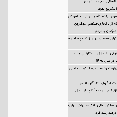
نسانی بومی در آزمون
 تشریح نمود
 سوی آینده؛ تأسیس «واحد آموزش
 آزاد تجاری-صنعتی دوغارون
کارکنان و مردم
زائران حسینی در مرز شلمچه ادامه
 راه اندازی استارتاپ ها و
 سال ۱۴۰۵
اره نحوه محاسبه اینترنت داخلی
تفادۀ واردکنندگان اقلام
ق گام را مجدداً تا پایان سال
 عملکرد مالی بانک صادرات ایران/