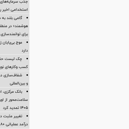
جذب سرمایه‌های ا
استخدامی اخیر را
گامی بلند به
هوشمند» در منطقه
برای توانمندسازی 
موج بی‌پایان 
دارد
چک لیست حقوقی
کسب وکارهای نوپا در
شفاف‌سازی درب
و بین‌المللی
بانک مرکزی، اس
سلامت‌محور از اورا
۱۴۰۵ تمدید کرد
تغییر مثبت در
درآمد عملیاتی 80 درصد رشد کرد