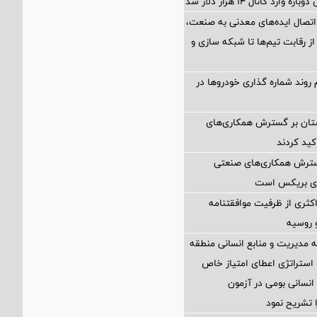
ارد کانال ۱۴ هزار دلار شد
اتصال ایده‌های معدنی به صنعت،
از رقابت تیم‌ها تا شبکه سازی و
 روند شماره گذاری خودروها در
ستان بر گسترش همکاری‌های
کید کردند
گسترش همکاری‌های صنعتی
ضای بریکس است
کثری از ظرفیت موافقتنامه
و روسیه
مدیریت و منابع انسانی منطقه
 استراتژی اعطای امتیاز خاص
نسانی بومی در آزمون
 تشریح نمود