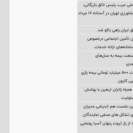
فی عرب، رئیس اتاق بازرگانی،
صنایع، معادن و کشاورزی تهران در آستانه 17 مرداد
 ایران راهی باکو شد
ان تأمین اجتماعی درخصوص
انه‌های ارائه خدمات
نعت بیمه به مدل‌های
عدی
پرداخت خسارت ۵۰۰ میلیارد تومانی بیمه رازی
ی کارون
همراه زائران اربعین با پوشش
ئولیت
مین نشست هم اندیشی مدیران
سای تشکل های صنفی نمایندگان
از راز ثروت پنهان آسیا رونمایی