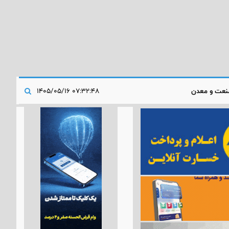
عت و معدن
۰۷:۳۲:۴۸ ۱۴۰۵/۰۵/۱۶