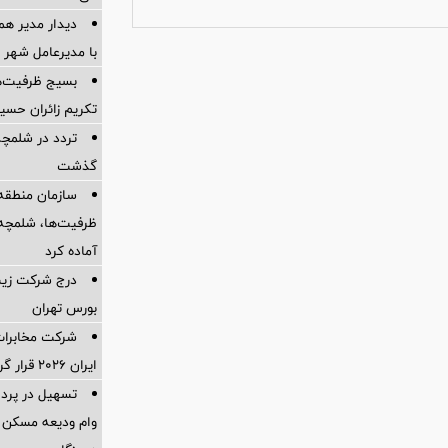
دیدار مدیر هم
با مدیرعامل شهر 
بسیج ظرفیت‌ها
تکریم زائران حسی
تردد در شلمچه 
گذشت
سازمان منطقه 
ظرفیت‌ها، شلمچه را
آماده کرد
درج شرکت زیست
بورس تهران
شرکت مخابرات 
ایران ۲۰۲۶ قرار گرفت
وام ودیعه مسکن 