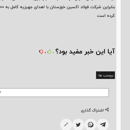
کرده است
آیا این خبر مفید بود؟
0
0
برچسب ها:
اشتراک گذاری
🔗