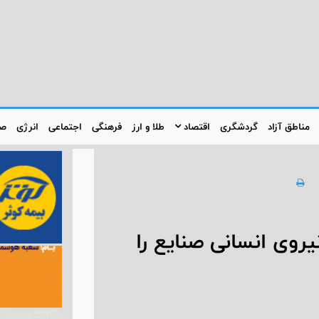
مناطق آزاد
گردشگری
اقتصاد
طلا و ارز
فرهنگی
اجتماعی
انرژی
صن
نیروی انسانی صنایع را