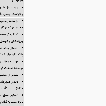
هرمزگان
مدیرعامل پترو
و فرهنگ ایمنی تأ
توسعه زنجیره
مدل‌های نوین تأم
شتاب توسعه ز
پروژه‌های راهبردی
امضای یادداشت
پاکستان برای تحقق تجارت ۱۰
فولاد هرمزگان 
توسعه صنعت فولاد
تقدیر از شعب
دیدار مدیرعامل
مناطق آزاد؛ تأکی
دستورالعمل صد
ویژه سرمایه‌گذاری