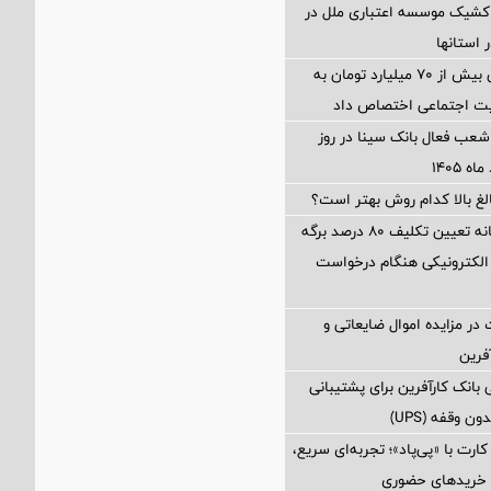
شیک موسسه اعتباری ملل در
بانک مهر ایران بیش از ۷۰ میلیارد تومان به
لیت اجتماعی اختصاص داد
عب فعال بانک سینا در روز
الغ بالا کدام روش بهتر است؟
محاسبه جداگانه تعیین تکلیف 80 درصد برگه
الکترونیکی هنگام درخواست
در مزایده اموال ضایعاتی و
فرین
بانک کارآفرین برای پشتیبانی
 وقفه (UPS)
رت با «پی‌پاد»؛ تجربه‌ای سریع،
 خریدهای حضوری