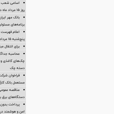
اسامی شعب ک
روز 15 مرداد ماه در استانها
برنامه‌های مسئو
اعلام فهرست ش
پنج‌شنبه 15 مرداد ماه 1405
برای انتقال مب
چک‌های کاغذی و 
دسته چک
فراخوان شرکت 
مستعمل بانک کارآ
مناقصه عمومی 
دستگاه‌های برق بدون
پرداخت بدون کا
امن و هوشمند در