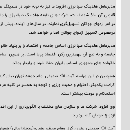
مدیرعامل هلدینگ صباانرژی افزود: ما نیز به نوبه خود در هلدینگ 
قانونی آن اخذ شده است، شرکت‌های تابعه هلدینگ صباانرژی را مامو
در امر ازدواج جوانان تسهیل‌گری نمایند. در سال‌های آینده، بیش
درخصوص تسهیل ازدواج جوانان اقدام خواهد شد.
مدیرعامل هلدینگ صباانرژی اساس جامعه و اقتصاد را بر بنیاد خانو
جامعه و به تبع آن مهمترین رکن اقتصاد پویا است. بر همین اساس ب
خانواده های جمهوری اسلامی ایران حفظ شود و پایدار بماند.
همچنین در این مراسم آیت الله صدیقی امام جمعه تهران بیان کرد
کرامت یکدیگر، احترام و محبت ورزی و توجه به همسر در کلیه مراح
استحکام و مودت بیشتر است.
وی افزود: شرکت ها و سازمان های مختلف با الگوبرداری از این ا
ازدواج جوانان گام بردارند.
آیت الله صدیقی عنوان کرد: مقام معظم رهبری(مدظله‌العالی) همواره