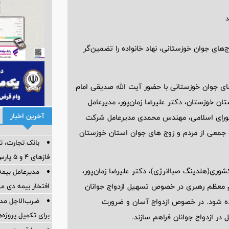
ن اهدای ۱۰۰ جهیزیه کامل به زوج‌های جوان خوزستانی، نهاد خانواده را تضمین‌گر
هدای ۱۰۰ جهیزیه کامل به زوج‌های جوان خوزستانی با حضور آیت الله صدیقی امام
ن خوزستان، دکتر علیرضا زمان‌پور، مدیرعامل
آخرین اخبار
شورای اسلامی، مهندس محمدی مدیرعامل شرکت
 جمعی از مردم و زوج های جوان استان خوزستان
بانک تجارت، تأ
فازهای ۴ و ۵ پارس جنوبی
ری(هلدینگ صباانرژی)، دکتر علیرضا زمان‌پور،
مدیرعامل بیمه
افتخار بیمه دی م
قام معظم رهبری در خصوص تسهیل ازدواج جوانان
ضرب‌الاجل مدی
ده شود. در خصوص ازدواج آسان و ضرورت
برای تكمیل پروژه‌
ر ازدواج جوانان فراهم سازند.