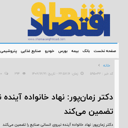
صفحه نخست
بانک
بیمه
بورس
خودرو
صنایع غذایی
پتروشیمی
خانه
کد خبر : 595042
زمان: ۲۲:۵۷:۱۶ - تاریخ: ۱۴۰۲/۱۲/۲۱
294
0
دکتر زمان‌پور: نهاد خانواده آینده 
تضمین می‌کند
دکتر زمان‌پور: نهاد خانواده آینده نیروی انسانی صنایع را تضمین می‌کند