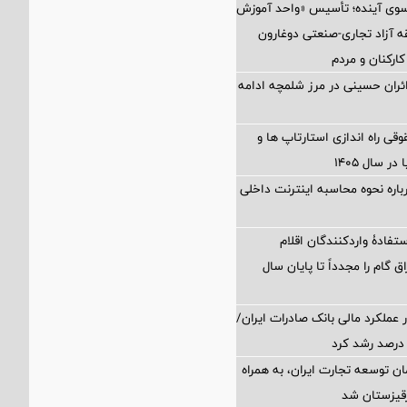
 سوی آینده؛ تأسیس «واحد آموزش
 آزاد تجاری-صنعتی دوغارون
کارکنان و مردم
زائران حسینی در مرز شلمچه ادامه
 راه اندازی استارتاپ ها و
 سال ۱۴۰۵
اره نحوه محاسبه اینترنت داخلی
تفادۀ واردکنندگان اقلام
ق گام را مجدداً تا پایان سال
 عملکرد مالی بانک صادرات ایران/
ن توسعه تجارت ایران، به همراه
رقیزستان شد