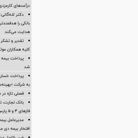
درآمدهای کارمزدی 
دکتر للـه‌گانی:
بانکی را هدفمندت
هدایت می‌کند
تقدیر و تشکر 
کلیه همکاران موثر 
پرداخت بیمه
شد
به شرکت «بهینه‌س
فصلی تازه در م
بانک تجارت، تأ
فازهای ۴ و ۵ پارس جنوبی
مدیرعامل بیمه
افتخار بیمه دی م
ضرب‌الاجل مدی