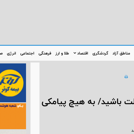
مناطق آزاد
گردشگری
اقتصاد
طلا و ارز
فرهنگی
اجتماعی
انرژی
صن
ت باشید/ به هیچ پیامکی
د