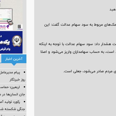
یامک‌های مربوط به سود سهام عدالت گفت: این
ت هشدار داد: سود سهام عدالت با توجه به اینکه
 است، به حساب سهامداران واریز می‌شود و اصلا
آخرین اخبار
ای مردم صادر می‌شود، جعلی است.
پیام مدیرعام
روز خبرنگار
اربعین؛ حماسه
جان انسان‌ها در 
رکورد تولید آ
جنگی شکسته شد