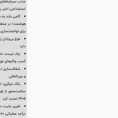
جذب سرمایه‌های ا
استخدامی اخیر را
گامی بلند به
هوشمند» در منطقه
برای توانمندسازی 
موج بی‌پایان 
دارد
چک لیست حقوقی
کسب وکارهای نوپا در
شفاف‌سازی درب
و بین‌المللی
بانک مرکزی، اس
سلامت‌محور از اورا
۱۴۰۵ تمدید کرد
تغییر مثبت در
درآمد عملیاتی 80 درصد رشد کرد