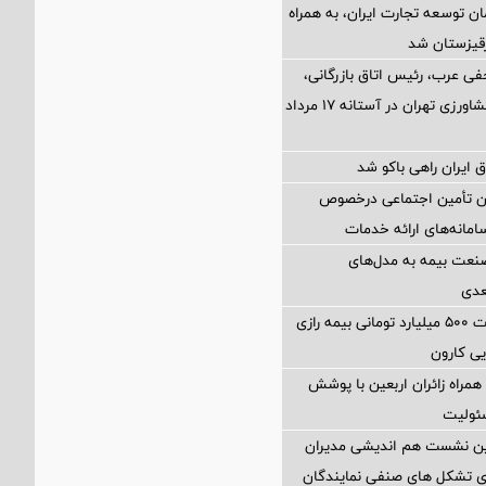
ن توسعه تجارت ایران، به همراه
رقیزستان شد
فی عرب، رئیس اتاق بازرگانی،
صنایع، معادن و کشاورزی تهران در آستانه 17 مرداد
 ایران راهی باکو شد
ان تأمین اجتماعی درخصوص
انه‌های ارائه خدمات
نعت بیمه به مدل‌های
عدی
پرداخت خسارت ۵۰۰ میلیارد تومانی بیمه رازی
ی کارون
همراه زائران اربعین با پوشش
ئولیت
مین نشست هم اندیشی مدیران
سای تشکل های صنفی نمایندگان