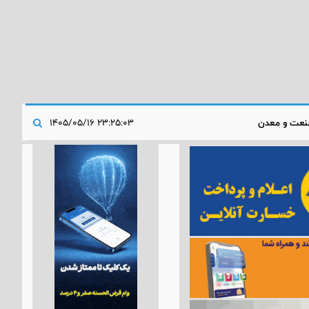
عت و معدن
۲۳:۲۵:۰۳ ۱۴۰۵/۰۵/۱۶