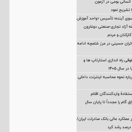
نسانی بومی در آزمون
 تشریح نمود
 سوی آینده؛ تأسیس «واحد آموزش
 آزاد تجاری-صنعتی دوغارون
کارکنان و مردم
زائران حسینی در مرز شلمچه ادامه
 راه اندازی استارتاپ ها و
 سال ۱۴۰۵
اره نحوه محاسبه اینترنت داخلی
تفادۀ واردکنندگان اقلام
ق گام را مجدداً تا پایان سال
 عملکرد مالی بانک صادرات ایران/