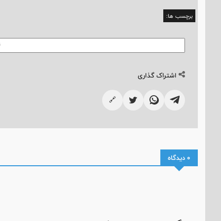
برچسب ها:
اشتراک گذاری
🔗
0 دیدگاه