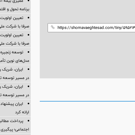
ممیزی بیمه آس
برنامه تحول و اقت
تعیین اولویت‌
صرفا با شرکت ملی
تعیین اولویت‌
صرفا با شرکت ملی
توسعه زنجیره
مدل‌های نوین تأم
ایران، شریک ر
در مسیر توسعه تج
ایران، شریک ر
در مسیر توسعه تج
ایران پیشنهاد 
ارائه کرد
پرداخت مطالبا
اجتماعی؛ پیگیری ب