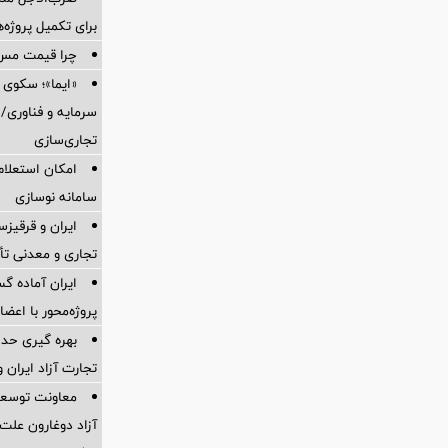
برای تكمیل پروژه‌
چرا قیمت مس دوباره و
«ایما»؛ سکوی 
سرمایه و فناوری/ 
تجاری‌سازی
امکان استعلام
سامانه نوسازی
ایران و قرقیز
تجاری و معدنی تأ
ایران آماده 
پروژه‌محور با اع
بهره گیری حدا
تجارت آزاد ایران 
معاونت توسعه 
آزاد دوغارون علت