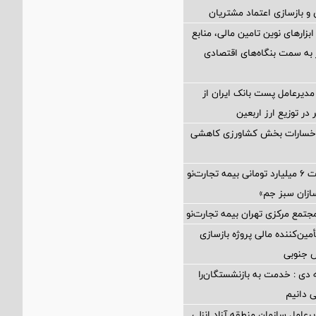
و بازسازی اعتماد مشتریان
 ابزارهای نوین تامین مالی، منابع
ر به سمت بنگاه‌های اقتصادی
مدیرعامل پست بانک ایران از
در توزیع ارز اربعین
 خسارات بخش کشاورزی کاهشی
پرداخت خسارت ۶ میلیارد تومانی بیمه تجارت‌نو
ازان سبز جم»
جتمع مرکزی تهران بیمه تجارت‌نو
مین‌کننده مالی پروژه بازسازی
 دی : خدمت به بازنشستگان‌را
ی دانیم
رعامل سازمان منطقه آزاد انزلی