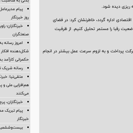
بدنی به مناسبت رو
مه ریزی دیده شود.
پیام مدیرعامل
روز خبرنگار
اقتصادی اداره گردد، خاطرنشان کرد: در فضای
خبرنگاران؛ راو
ضعیت رقبا را مستمر تحلیل کنیم. از ظرفیت
صنعتگران
امروز رسانه به
شرکت پرداخت و به لزوم سرعت عمل بیشتر در انجام
شکل‌دهنده افکار 
حکمرانی کارآمد 
رسانه شریک 
متقی‌نیا: خبر
هم‌افزایی ملی و 
می‌کنند
خبرنگاران، پر
پیام تبریک مد
خبرنگار
بیست‌وششمین 