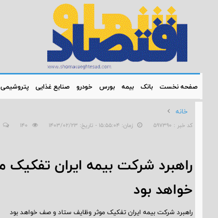
صفحه نخست
بانک
بیمه
بورس
خودرو
صنایع غذایی
پتروشیمی
خانه
کد خبر : 597390
زمان: ۱۵:۵۵:۰۴ - تاریخ: ۱۴۰۳/۰۲/۲۳
140
راهبرد شرکت بیمه ایران تفکیک 
خواهد بود
راهبرد شرکت بیمه ایران تفکیک موثر وظایف ستاد و صف خواهد بود