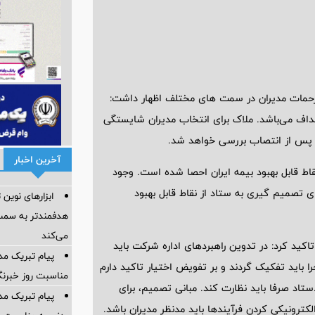
زحمات مدیران در سمت های مختلف اظهار داشت:
داف می‌باشد. ملاک برای انتخاب مدیران شایستگی
ان پس از انتصاب بررسی خواهد شد.
آخرین اخبار
قاط قابل بهبود بیمه ایران احصا شده است. وجود
 تصمیم گیری به ستاد از نقاط قابل بهبود
ابزارهای نوین ت
هدفمندتر به سمت
می‌کند
تاکید کرد: در تدوین راهبردهای اداره شرکت باید
پیام تبریک مد
ا باید تفکیک گردند و بر تفویض اختیار تاکید دارم
مناسبت روز خبرنگ
اد صرفا باید نظارت کند. مبانی تصمیم، برای
پیام تبریک م
رونیکی کردن فرآیندها باید مدنظر مدیران باشد.