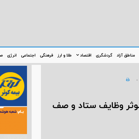
مناطق آزاد
گردشگری
اقتصاد
طلا و ارز
فرهنگی
اجتماعی
انرژی
صن
0
موثر وظایف ستاد و صف