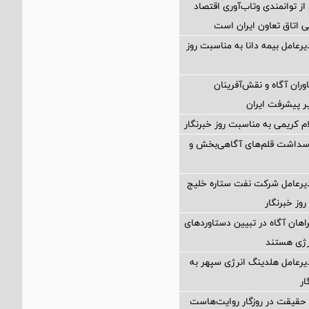
از توانمندی وتاب‌آوری اقتصاد
ی اتاق تعاون ایران است
دیرعامل بیمه دانا به مناسبت روز
وران آگاه و نقش‌آفرینان
ر پیشرفت ایران
ام کریمی به مناسبت روز خبرنگار
پاسداشت قلم‌های آگاهی‌بخش و
دیرعامل شرکت نفت ستاره خلیج
وز خبرنگار
راهان آگاه در تبیین دستاوردهای
رژی هستند
یرعامل هلدینگ انرژی سپهر به
ار
 حقیقت در روزگار روایت‌هاست