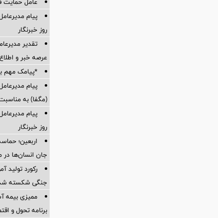
عامل حمایت قیم
پیام مدیرعامل
روز خبرنگار
تقدیر مدیرعام
عرصه خبر و اطلاع‌
*پیامک مهم با
پیام مدیرعامل
(مگفا) به مناسبت 
پیام مدیرعام
روز خبرنگار
اربعین؛ حماسه
جان انسان‌ها در 
رکورد تولید آ
جنگی شکسته شد
ممیزی بیمه آس
برنامه تحول و اقت