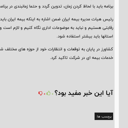
برنامه باید با لحاظ کردن زمان، تدوین گردد و حتما زمانبندی در برنا
رئیس هیات مدیره بیمه ایران ضمن اشاره به اینکه بیمه ایران باید 
رقابتی هستیم و نباید به موضوعات اداری نگاه کنیم و لازم است و
استانها باید بیشتر استفاده شود.
کشاورز در پایان به توقعات و انتظارات خود از حوزه های مختلف 
خدمات بیمه ای در شرکت تاکید کرد.
آیا این خبر مفید بود؟
0
0
برچسب ها: