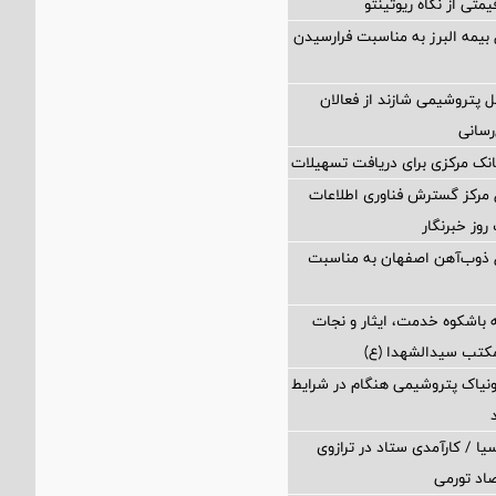
تی از نگاه ریوتینتو
 بیمه البرز به مناسبت فرارسیدن
ل پتروشیمی شازند از فعالان
رسانی
نک مرکزی برای دریافت تسهیلات
 مرکز گسترش فناوری اطلاعات
روز خبرنگار
ل ذوب‌آهن اصفهان به مناسبت
 باشکوه خدمت، ایثار و نجات
مکتب سیدالشهدا (ع)
مونیاک پتروشیمی هنگام در شرایط
یا / کارآمدی ستاد در ترازوی
صاد تورمی