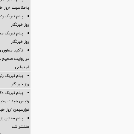
به‌مناسبت «روز خب
پیام تبریک ر
روز خبرنگار
پیام تبریک مد
روز خبرنگار
تأکید معاون و
در روایت صحیح د
اجتماعی
پیام تبریک رئ
روز خبرنگار
پیام تبریک دک
رئیس هیئت مدیره
فرارسیدن "روز خبر
پیام معاون وز
منتشر شد