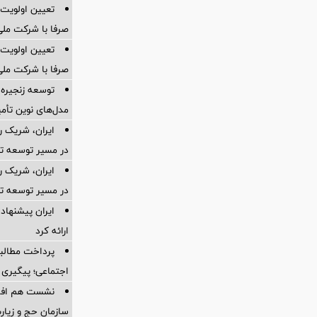
تعیین اولویت‌
صرفا با شرکت ملی
تعیین اولویت‌
صرفا با شرکت ملی
توسعه زنجیره
مدل‌های نوین تأم
ایران، شریک ر
در مسیر توسعه تج
ایران، شریک ر
در مسیر توسعه تج
ایران پیشنهاد 
ارائه کرد
پرداخت مطالبا
اجتماعی؛ پیگیری ب
نشست هم افزای
سازمان حج و زیارت