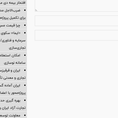
افتخار بیمه دی م
ضرب‌الاجل مدی
برای تكمیل پروژه‌
چرا قیمت مس دوباره و
«ایما»؛ سکوی 
سرمایه و فناوری/ 
تجاری‌سازی
امکان استعلام
سامانه نوسازی
ایران و قرقیز
تجاری و معدنی تأ
ایران آماده 
پروژه‌محور با اع
بهره گیری حدا
تجارت آزاد ایران 
معاونت توسعه 