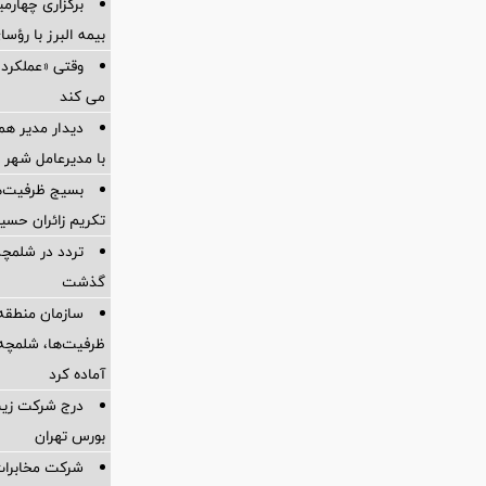
برگزاری چهار
بیمه البرز با رؤ
وقتی «عملکرد» 
می کند
دیدار مدیر هم
با مدیرعامل شهر 
بسیج ظرفیت‌ها
تکریم زائران حسی
تردد در شلمچه 
گذشت
سازمان منطقه 
ظرفیت‌ها، شلمچه را
آماده کرد
درج شرکت زیست
بورس تهران
شرکت مخابرات 