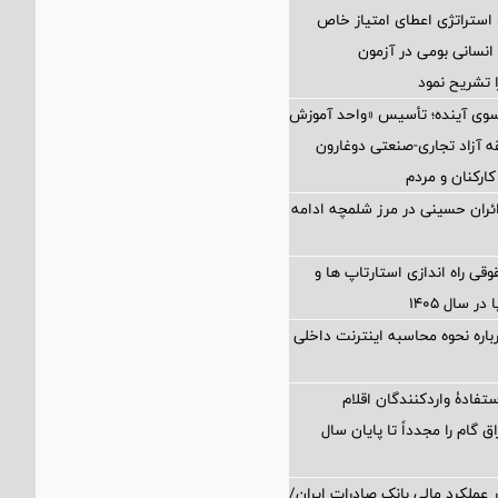
 استراتژی اعطای امتیاز خاص
نسانی بومی در آزمون
 تشریح نمود
 سوی آینده؛ تأسیس «واحد آموزش
 آزاد تجاری-صنعتی دوغارون
کارکنان و مردم
زائران حسینی در مرز شلمچه ادامه
 راه اندازی استارتاپ ها و
 سال ۱۴۰۵
اره نحوه محاسبه اینترنت داخلی
تفادۀ واردکنندگان اقلام
ق گام را مجدداً تا پایان سال
 عملکرد مالی بانک صادرات ایران/