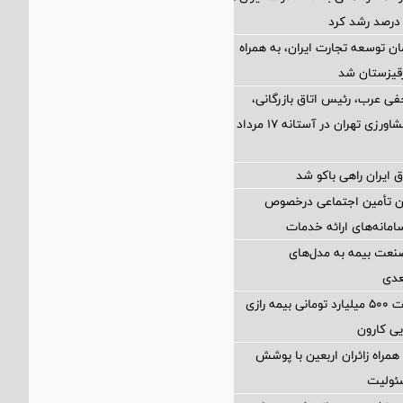
ن توسعه تجارت ایران، به همراه
رقیزستان شد
فی عرب، رئیس اتاق بازرگانی،
صنایع، معادن و کشاورزی تهران در آستانه 17 مرداد
 ایران راهی باکو شد
ان تأمین اجتماعی درخصوص
انه‌های ارائه خدمات
نعت بیمه به مدل‌های
عدی
پرداخت خسارت ۵۰۰ میلیارد تومانی بیمه رازی
ی کارون
همراه زائران اربعین با پوشش
ئولیت