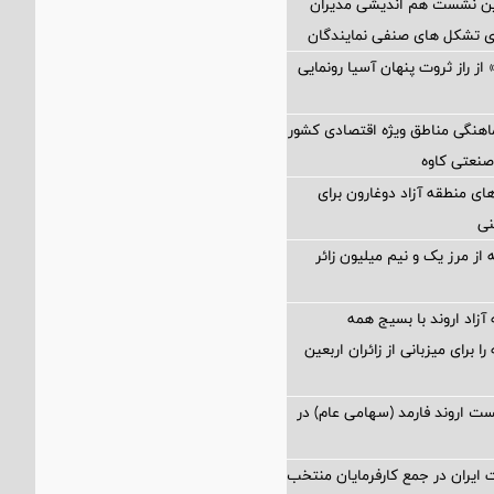
مین نشست هم اندیشی مدیران
سای تشکل های صنفی نمایندگان
از راز ثروت پنهان آسیا رونمایی
اهنگی مناطق ویژه اقتصادی کشور
صنعتی کاوه
ی منطقه آزاد دوغارون برای
نی
از مرز یک و نیم میلیون زائر
آزاد اروند با بسیج همه
 برای میزبانی از زائران اربعین
 اروند فارمد (سهامی عام) در
ایران در جمع کارفرمایان منتخب