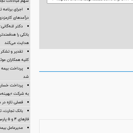
سهم مبادلات تجا
اجرای برنامه تح
درآمدهای کارمزدی 
دکتر للـه‌گانی:
بانکی را هدفمندت
هدایت می‌کند
تقدیر و تشکر 
کلیه همکاران موثر 
پرداخت بیمه
شد
به شرکت «بهینه‌س
فصلی تازه در م
بانک تجارت، تأ
فازهای ۴ و ۵ پارس جنوبی
مدیرعامل بیمه