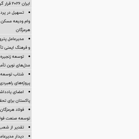
ایران ۲۰۲۶ قرار گرفت
وام ودیعه مسکن 
هرمزگان
مدیرعامل پترو
و فرهنگ ایمنی تأ
توسعه زنجیره
مدل‌های نوین تأم
شتاب توسعه ز
پروژه‌های راهبردی
امضای یادداشت
پاکستان برای تحقق تجارت ۱۰
فولاد هرمزگان 
توسعه صنعت فولاد
تقدیر از شعب
دیدار مدیرعامل