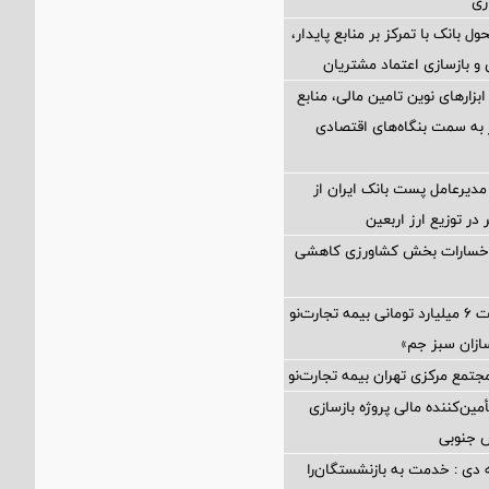
ری
ول بانک با تمرکز بر منابع پایدار،
و بازسازی اعتماد مشتریان
 ابزارهای نوین تامین مالی، منابع
ر به سمت بنگاه‌های اقتصادی
مدیرعامل پست بانک ایران از
در توزیع ارز اربعین
 خسارات بخش کشاورزی کاهشی
پرداخت خسارت ۶ میلیارد تومانی بیمه تجارت‌نو
ازان سبز جم»
جتمع مرکزی تهران بیمه تجارت‌نو
مین‌کننده مالی پروژه بازسازی
 دی : خدمت به بازنشستگان‌را