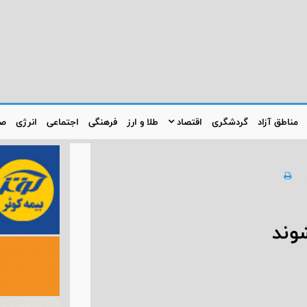
مناطق آزاد
گردشگری
اقتصاد
طلا و ارز
فرهنگی
اجتماعی
انرژی
صن
وند