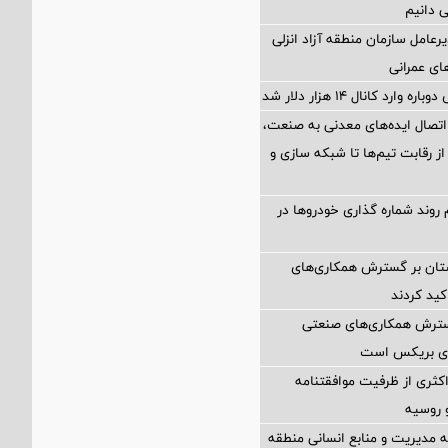
ی دانیم
رعامل سازمان منطقه آزاد انزلی
های عمرانی
ارد کانال ۱۴ هزار دلار شد
اتصال ایده‌های معدنی به صنعت،
از رقابت تیم‌ها تا شبکه سازی و
 روند شماره گذاری خودروها در
ستان بر گسترش همکاری‌های
کید کردند
گسترش همکاری‌های صنعتی
ضای بریکس است
کثری از ظرفیت موافقتنامه
و روسیه
مدیریت و منابع انسانی منطقه