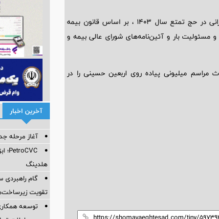
پوشش بیمه گروهی درمان، عمر، حادثه و مسئولیت بار حجاج ایرانی در حج تمتع سال ۱۴۰۳ ، بر اساس قانون بیمه
 حادثه و مسئولیت بار و آئین‌نامه‌های شورای عالی بیمه و
 مراسم میلیونی پیاده روی اربعین حسینی را در
آخرین اخبار
آغاز مرحله جدید کالا
oCVC
هلدینگ
گام راهبردی سا
تقویت زیرساخت‌ه
توسعه همکاری 