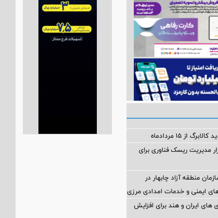
برگ از ۱۵ مردادماه
Petr؛ ابزار مدیریت ریسک فناوری برای
زمان منطقه آزاد چابهار در
ای ایمنی و خدمات امدادی مرزی
های ایران و هند برای افزایش