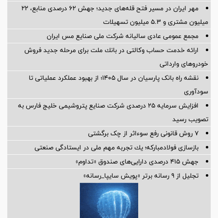
مهر ایران در مسیر فتح قله‌های جدید؛ جهش ۶۲ درصدی منابع، ۲۲
میلیون مشتری و ۵.۳ میلیون تسهیلات
مجمع عمومی عادی سالیانه شرکت ملی صنایع مس ایران
ارائه خدمت حساب وكالتی در بانك ملت برای مرحله جدید فروش
خودروهای وارداتی
نقشه راه بانک پارسیان در سال ۱۴۰۵؛ از بهبود عملکرد عملیاتی تا
سودآوری
افزایش سرمایه ۲۵ درصدی شرکت صنایع پتروشیمی خلیج فارس به
تصویب رسید
۷ روش قانونی رفع سوء‌اثر از چک برگشتی
بازسازی فولادمباركه؛ یك تجربه مهم ملی در ایستادگی صنعتی
جهش ۴۱۵ درصدی دارایی‌های صندوق «تداوم»
تجلیل از ۹ رسانه برتر «پویش سایپا_رسانه»