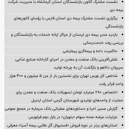
نشست مشترک کانون بازنشستگان استان کرمانشاه با مدیریت شرکت
بیمه دی
برگزاری نشست مشترک بیمه دی استان فارس با رؤسای کانون‌های
بازنشستگی
بازدید مدیر بیمه دی لرستان از مراکز ارائه خدمات به بازنشستگان و
بررسی روند خدمت‌رسانی
حاکمیت داده و بیمه‌گری پیمایشی
نقش‌آفرینی بانک صنعت و معدن در احیای کارخانه صنایع غذایی
سیروان دالاهو و بازگشت آن به چرخه تولید
شاخص کل بورس تهران برای نخستین بار از مرز ۵ میلیون و ۴۰۰ هزار
واحد فراتر رفت
اختصاص ۲۸۰ میلیارد تومان تسهیلات بانک صنعت و معدن برای
حمایت از واحدهای تولیدی شهرستان گرمی استان اردبیل
گزارش مسیر احیا و دستاوردهای عملیاتی بانک سرمایه در مجمع عمومی
جزئیات عرضه عمده سهام «بتهران» در بازار دوم فرابورس
استان‌های برتر در دوره فروش «فستیوال گل طلایی بیمه آسیا» معرفی