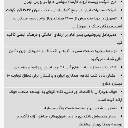
درج شرکت زیست اروند فارمد (سهامی عام) در بورس تهران
شرکت مخابرات ایران در جمع کارفرمایان منتخب ایران ۲۰۲۶ قرار گرفت
تسهیل در پرداخت بیش از ۲۲۰۰ میلیارد ریال وام ودیعه مسکن به
آسیب‌دیدگان جنگ در هرمزگان
مدیرعامل پتروشیمی بندر امام بر ارتقای آمادگی و فرهنگ ایمنی تأکید
کرد
توسعه زنجیره صنعت مس با تکیه بر اکتشاف و مدل‌های نوین تأمین
مالی شتاب می‌گیرد
شتاب توسعه زیرساخت‌های آبی قشم با اجرای پروژه‌های راهبردی
امضای یادداشت تفاهم همکاری ایران و پاکستان برای تحقق تجارت ۱۰
میلیارد دلاری
فولاد هرمزگان با اقتصاد چرخشی، نگاه تازه‌ای به توسعه صنعت فولاد
ارائه کرده است
تقدیر از شعب برتر منطقه هفت بانک سرمایه
دیدار مدیرعامل بانک دی با دبیر شورای‌عالی مناطق آزاد؛ تأکید بر
توسعه همکاری‌های مشترک