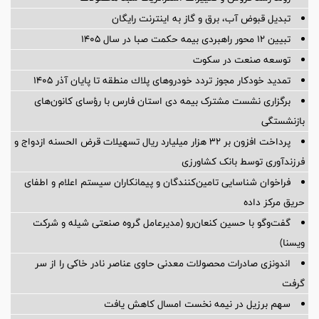
تبدیل قبوض آب، برق و گاز به اینترنت رایگان
️تبیین ۱۲ محور راهبردی بیمه حکمت صبا در سال ۱۴۰۵
توسعه صنعت در سکوت
تمدید خودكار مجوز تردد خودروهای پلاك منطقه تا پایان آذر ۱۴۰۵
برگزاری نشست مشترک بیمه دی استان فارس با رؤسای کانون‌های
بازنشستگی
پرداخت افزون بر 32 هزار میلیارد ریال تسهیلات قرض الحسنه ازدواج و
فرزندآوری توسط بانک کشاورزی
فراخوان شناسایی تامین‌کنندگان و پیمانکاران سیستم اعلام و اطفای
حریق مرکز داده
گفت‌وگو با حسین كنعان‌رو (مدیرعامل گروه صنعتی شیله و شركت
ویسنا)
اندونزی صادرات محصولات معدنی حاوی عناصر نادر خاکی را از سر
گرفت
سهم برزیل در نیمه نخست امسال کاهش یافت