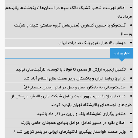
اعلام فهرست شعب کشیک بانک سپه در استان‌ها / پنجشنبه، پانزدهم
مردادماه
گفت‌وگو با حسین كنعان‌رو (مدیرعامل گروه صنعتی شیله و شركت
ویسنا)
مهمانی ۱۲ هزار نفری بانک صادرات ایران
اخبار پربازدید
تکمیل زنجیره ارزش از معدن تا فولاد با توسعه ظرفیت‌های تولید
در اوج روابط ایران و پاکستان وزیر صمت عازم اسلام آباد شد
خدمت‌رسانی به ناوگان حمل و نقل در ایام اربعین حسینی(ع)
دستیار ویژه رئیس‌جمهور و مدیرعامل شرکت ملی پالایش و پخش از
طرح‌های توسعه‌ای پالایشگاه تهران بازدید کردند
منتظر برگزاری نمایشگاه رنگ و رزین در آذر ماه باشید
اصلاح نقره در مسیر تعادل؛ عوامل بنیادی همچنان حامی بازارند
وزیر صمت خواستار پیگیری کانتینرهای ایرانی در بندر کراچی شد /