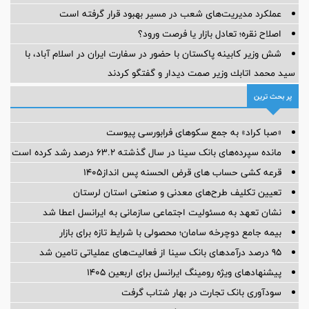
عملکرد مدیریت‌های شعب در مسیر بهبود قرار گرفته است
اصلاح نقره؛ تعادل بازار یا فرصت ورود؟
شش وزیر کابینه پاکستان با حضور در سفارت ایران در اسلام آباد، با
سيد محمد اتابك وزير صمت ديدار و گفتگو كردند
پر بحث ترین
«صبا کراد» به جمع سکوهای فرابورسی پیوست
مانده سپرده‌های بانک سینا در سال گذشته ۶۳.۲ درصد رشد کرده است
قرعه کشی حساب های قرض الحسنه پس انداز1405
تعیین تکلیف طرح‌های معدنی و صنعتی استان لرستان
نشان تعهد به مسئولیت اجتماعی سازمانی به ایرانسل اعطا شد
بیمه جامع دوچرخه سامان؛ محصولی با شرایط تازه برای بازار
95 درصد درآمدهای بانک سینا از فعالیت‌های عملیاتی تامین شد
پیشنهادهای ویژه رومینگ ایرانسل برای اربعین ۱۴۰۵
سودآوری بانک تجارت در بهار شتاب گرفت