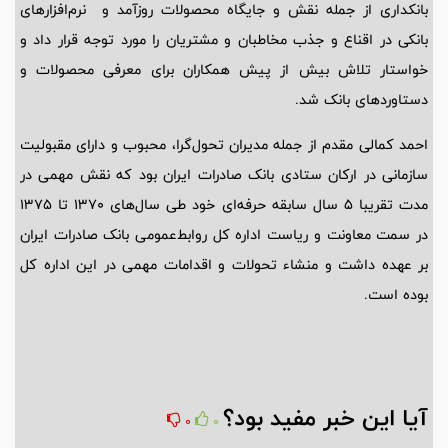
بانکداری از جمله نقش و جایگاه محصولات روزآمد و نرم‌افزارهای
بانکی در اقناع و جذب مخاطبان و مشتریان را مورد توجه قرار داد و
خواستار تلاش بیش از پیش همکاران برای معرفی محصولات و
دستاوردهای بانک شد.
احمد کمالی مقدم از جمله مدیران تحول‌گرا، محبوب و دارای مقبولیت
سازمانی در ارکان ستادی بانک صادرات ایران بود که نقش مهمی در
مدت تقریبا 5 سال سابقه حرفه‌ای خود طی سال‌های 1370 تا 1375
در سمت‌ معاونت و ریاست اداره کل روابط‌عمومی بانک صادرات ایران
بر عهده داشت و منشاء تحولات و اقدامات مهمی در این اداره کل
بوده است.
آیا این خبر مفید بود؟
0
0