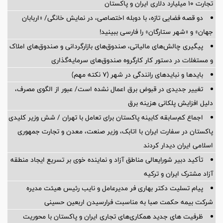
تجارت ۱۰ میلیارد دلاری ایران و پاکستان
دو قصه فضایی تازه، با دوبله اختصاصی، در نمایش خانگی/ «اربابان
جهان» و «شهر ستارگان» را فارسی ببینید!
پیگیری چالش‌های مالیاتی، صندوق‌های بازارگردانی و صندوق‌های املاک
و مستغلات در دستور کار کارگروه صندوق‌های سرمایه‌گذاری
بایدها و نبایدهای رانندگی در شهر (۷ نکته مهم)
تغییر جدیدی در قبوض برق اعمال نشده است/ عبور از الگوی مصرف،
دلیل افزایش پلکانی هزینه برق
اجماع کم‌سابقه کابینه پاکستان برای تعامل با تهران / شش وزیر کلیدی
پاکستان در سفارت ایران با اتابک، وزیر صنعت، معدن و تجارت جمهوری
اسلامی ایران دیدار کردند
تأکید دبیر شورایعالی مناطق آزاد و نماینده خوی بر تسریع ایجاد منطقه
آزاد مشترک ایران و ترکیه
پیام تسلیت دکتر بهاری فر مدیرعامل و نایب رئیس هیئت مدیره
شرکت بیمه حکمت صبا به مناسبت فرارسیدن اربعین حسینی
ظرفیت های جدید همکاری‌های تجاری ایران و پاکستان با محوریت