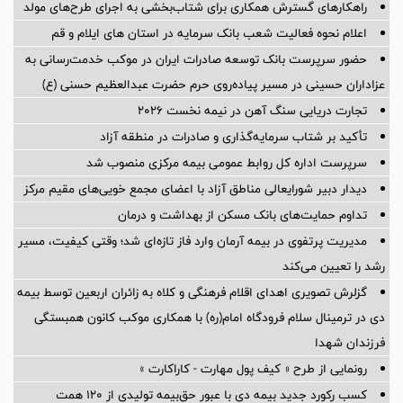
راهکارهای گسترش همکاری برای شتاب‌بخشی به اجرای طرح‌های مولد
اعلام نحوه فعالیت شعب بانک سرمایه در استان های ایلام و قم
حضور سرپرست بانک توسعه صادرات ایران در موکب خدمت‌رسانی به
عزاداران حسینی در مسیر پیاده‌روی حرم حضرت عبدالعظیم حسنی (ع)
تجارت دریایی سنگ آهن در نیمه نخست ۲۰۲۶
تأکید بر شتاب سرمایه‌گذاری و صادرات در منطقه آزاد
سرپرست اداره کل روابط عمومی بیمه مرکزی منصوب شد
دیدار دبیر شورایعالی مناطق آزاد با اعضای مجمع خویی‌های مقیم مرکز
تداوم حمایت‌های بانک مسکن از بهداشت و درمان
مدیریت پرتفوی در بیمه آرمان وارد فاز تازه‌ای شد؛ وقتی کیفیت، مسیر
رشد را تعیین می‌کند
گزلرش تصویری اهدای اقلام فرهنگی و کلاه به زائران اربعین توسط بیمه
دی در ترمینال سلام فرودگاه امام(ره) با همکاری موکب کانون همبستگی
فرزندان شهدا
رونمایی از طرح « کیف پول مهارت - کاراکارت »
کسب رکورد جدید بیمه دی با عبور حق‌بیمه تولیدی از 120 همت