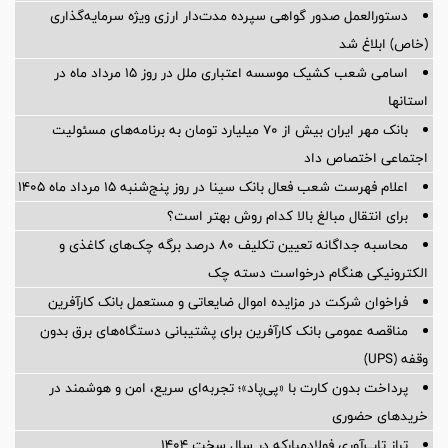
دستورالعمل صدور گواهی سپرده مدت‌دار ارزی ویژه سرمایه‌گذاری
(خاص) ابلاغ شد
اسامی شعب کشیک موسسه اعتباری ملل در روز 15 مرداد ماه در
استانها
بانک مهر ایران بیش از ۷۰ میلیارد تومان به برنامه‌های مسئولیت
اجتماعی اختصاص داد
اعلام فهرست شعب فعال بانک سینا در روز پنج‌شنبه 15 مرداد ماه 1405
برای انتقال مبالغ بالا کدام روش بهتر است؟
محاسبه جداگانه تعیین تکلیف 80 درصد برگه چک‌های کاغذی و
الکترونیکی هنگام درخواست دسته چک
فراخوان شرکت در مزایده اموال ضایعاتی و مستعمل بانک کارآفرین
مناقصه عمومی بانک کارآفرین برای پشتیبانی دستگاه‌های برق بدون
وقفه (UPS)
پرداخت بدون کارت با «پی‌پاد»؛ تجربه‌ای سریع، امن و هوشمند در
خریدهای حضوری
تراز تاب‌آوری فولادمبارکه در سال سخت ۱۴۰۴