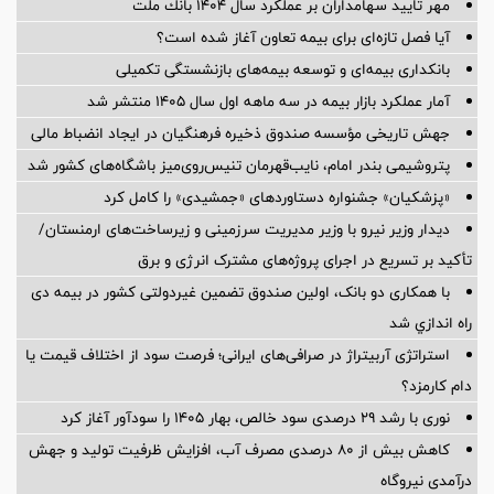
مهر تایید سهامداران بر عملكرد سال ۱۴۰۴ بانك ملت
آیا فصل تازه‌ای برای بیمه تعاون آغاز شده است؟
بانکداری بیمه‌ای و توسعه بیمه‌های بازنشستگی تکمیلی
آمار عملكرد بازار بیمه در سه ماهه اول سال 1405 منتشر شد
جهش تاریخی مؤسسه صندوق ذخیره فرهنگیان در ایجاد انضباط مالی
پتروشیمی بندر امام، نایب‌قهرمان تنیس‌روی‌میز باشگاه‌های کشور شد
«پزشکیان» جشنواره دستاوردهای «جمشیدی» را کامل کرد
دیدار وزیر نیرو با وزیر مدیریت سرزمینی و زیرساخت‌های ارمنستان/
تأکید بر تسریع در اجرای پروژه‌های مشترک انرژی و برق
با همکاری دو بانک، اولین صندوق تضمین غیردولتی کشور در بیمه دی
راه اندازي شد
استراتژی آربیتراژ در صرافی‌های ایرانی؛ فرصت سود از اختلاف قیمت یا
دام کارمزد؟
نوری با رشد ۲۹ درصدی سود خالص، بهار ۱۴۰۵ را سودآور آغاز کرد
کاهش بیش از ۸۰ درصدی مصرف آب، افزایش ظرفیت تولید و جهش
درآمدی نیروگاه