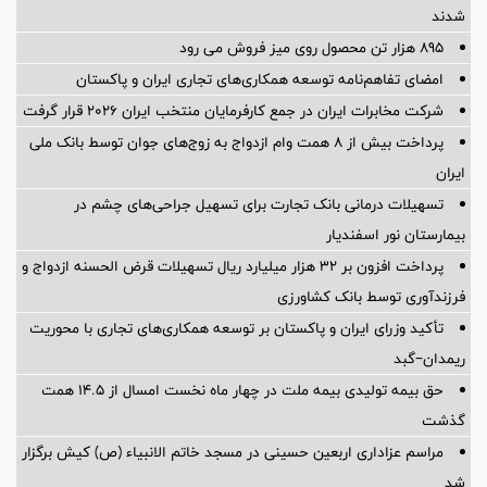
شدند
895 هزار تن محصول روی میز فروش می رود
امضای تفاهم‌نامه توسعه همکاری‌های تجاری ایران و پاکستان
شرکت مخابرات ایران در جمع کارفرمایان منتخب ایران ۲۰۲۶ قرار گرفت
پرداخت بیش از ۸ همت وام ازدواج به زوج‌های جوان توسط بانک ملی
ایران
تسهیلات درمانی بانک تجارت برای تسهیل جراحی‌های چشم در
بیمارستان نور اسفندیار
پرداخت افزون بر 32 هزار میلیارد ریال تسهیلات قرض الحسنه ازدواج و
فرزندآوری توسط بانک کشاورزی
تأکید وزرای ایران و پاکستان بر توسعه همکاری‌های تجاری با محوریت
ریمدان–گبد
حق بیمه تولیدی بیمه ملت در چهار ماه نخست امسال از 14.5 همت
گذشت
مراسم عزاداری اربعین حسینی در مسجد خاتم ‌الانبیاء (ص) کیش برگزار
شد