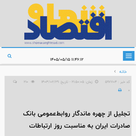
تغییر
۱۱:۴۶:۱۲ ۱۴۰۵/۰۵/۱۵
وضعیت
خانه
ناوبری
کد خبر : 597704
زمان: ۲۱:۵۰:۰۵ - تاریخ: ۱۴۰۳/۰۲/۲۹
210
0
تجلیل از چهره ماندگار روابط‌عمومی بانک
صادرات ایران به مناسبت روز ارتباطات