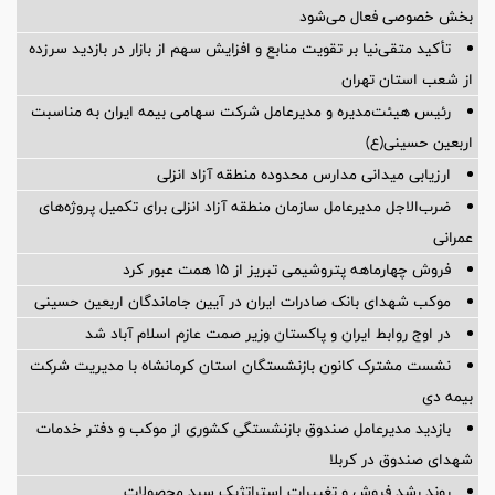
بخش خصوصی فعال می‌شود
تأکید متقی‌نیا بر تقویت منابع و افزایش سهم از بازار در بازدید سرزده
از شعب استان تهران
رئیس هیئت‌مدیره و مدیرعامل شرکت سهامی بیمه ایران به مناسبت
اربعین حسینی(ع)
ارزیابی میدانی مدارس محدوده منطقه آزاد انزلی
ضرب‌الاجل مدیرعامل سازمان منطقه آزاد انزلی برای تكمیل پروژه‌های
عمرانی
فروش چهارماهه پتروشیمی تبریز از ۱۵ همت عبور کرد
موکب شهدای بانک صادرات ایران در آیین جاماندگان اربعین حسینی
در اوج روابط ایران و پاکستان وزیر صمت عازم اسلام آباد شد
نشست مشترک کانون بازنشستگان استان کرمانشاه با مدیریت شرکت
بیمه دی
بازدید مدیرعامل صندوق بازنشستگی کشوری از موکب و دفتر خدمات
شهدای صندوق در کربلا
روند رشد فروش و تغییرات استراتژیک سبد محصولات