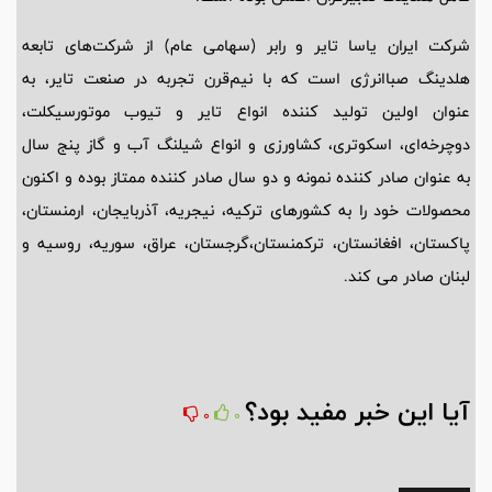
شرکت ایران یاسا تایر و رابر (سهامی عام) از شرکت‌های تابعه
هلدینگ صباانرژی است که با نیم‌قرن تجربه در صنعت تایر، به
عنوان اولین تولید کننده انواع تایر و تیوب موتورسیکلت،
دوچرخه‌ای، اسکوتری، کشاورزی و انواع شیلنگ آب و گاز پنج سال
به عنوان صادر کننده نمونه و دو سال صادر کننده ممتاز بوده و اکنون
محصولات خود را به کشورهای ترکیه، نیجریه، آذربایجان، ارمنستان،
پاکستان، افغانستان، ترکمنستان،گرجستان، عراق، سوریه، روسیه و
لبنان صادر می کند.
آیا این خبر مفید بود؟
0
0