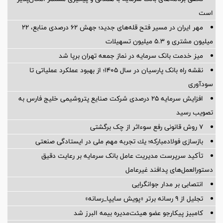
است
مهر ایران در مسیر فتح قله‌های جدید؛ جهش ۶۲ درصدی منابع، ۲۲
میلیون مشتری و ۵.۳ میلیون تسهیلات
میز خدمت بانک سرمایه در نماز جمعه تهران برپا شد
نقشه راه بانک پارسیان در سال ۱۴۰۵؛ از بهبود عملکرد عملیاتی تا
سودآوری
افزایش سرمایه ۲۵ درصدی شرکت صنایع پتروشیمی خلیج فارس به
تصویب رسید
۷ روش قانونی رفع سوء‌اثر از چک برگشتی
بازسازی فولادمباركه؛ یك تجربه مهم ملی در ایستادگی صنعتی
تأکید سرپرست مدیریت عامل بانک سرمایه بر رعایت دقیق
دستورالعمل‌های پدافند غیرعامل
انتصابی بر مدار جوانگرایی
تجلیل از ۹ رسانه برتر «پویش سایپا_رسانه»
کامبیز پیکارجو عضو هیئت‌مدیره بيمه البرز شد