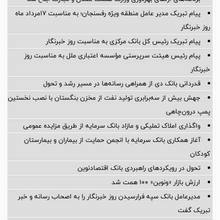
پیام تبریک مدیر عامل منطقه ویژه رفسنجان؛ به مناسبت ۱۷مرداد ماه
روز خبرنگار
پیام تبریک رئیس کل بانک مرکزی به مناسبت روز خبرنگار
پیام رئیس هیئت سرپرستی مؤسسه اعتباری ملل به مناسبت روز
خبرنگار
قدردانی بانک دی از همراهی رسانه‌ها در مسیر رشد و تحول
جهش بیش از سه‌برابری تولید نفت از مخزن بنگستان با نصب نخستین
پمپ درون‌چاهی
واگذاری املاک تملیکی و مازاد بانک سرمایه از طریق مزایده عمومی
آغاز همکاری بانک سرمایه با انجمن حمایت از بیماران و بیمارستان
کودکان
تحول در رویکردهای راهبردی بانک اقتصادنوین
ارزش بازار «ونوین» 100 همت شد
مدیرعامل بانک سپه فرارسیدن روز خبرنگار را به اصحاب رسانه و خبر
تبریک گفت