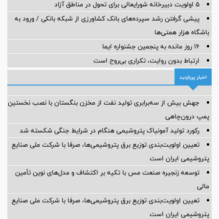
5 اولویت دبیرخانه شورایعالی برای تحول در مناطق آزاد
پیشی گرفتن رشد سپرده‌های بانک کشاورزی از شبکه بانکی / ورود به
باشگاه هزار همتی‌ها
16 روز مانده به پنجمین جشنواره ایما
ارتباط بدون روایت، تکراری بی‌روح است
اخبار پربازدید
جهش بیش از سه‌برابری تولید نفت از مخزن بنگستان با نصب نخستین
پمپ درون‌چاهی
رکورد تولید آمونیاک پتروشیمی هنگام در شرایط جنگی شکسته شد
تعیین اولویت‌بندی توزیع برق پتروشیمی‌ها، صرفا با شرکت ملی صنایع
پتروشیمی ایران است
توسعه زنجیره صنعت مس با تکیه بر اکتشاف و مدل‌های نوین تأمین
مالی
تعیین اولویت‌بندی توزیع برق پتروشیمی‌ها، صرفا با شرکت ملی صنایع
پتروشیمی ایران است