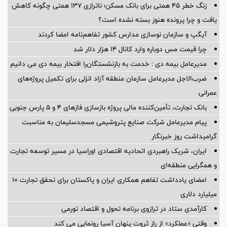
زنگ خطر ۴۵ همتی برای بانک مسکن؛ ناترازی ۱۳۷ همتی چگونه کاهش
یافت و چرا پرونده هنوز بسته نشده است؟
آیگپ و سازمان نوسازی مدارس کشور تفاهم‌نامه امضا کردند
چرا قیمت مس دوباره وارد کانال ۱۴ هزار دلار شد
مدیرعامل بیمه دی : خدمت به بازنشستگان‌را افتخار بیمه دی می دانیم
ضرب‌الاجل مدیرعامل سازمان منطقه آزاد انزلی برای تكمیل پروژه‌های
عمرانی
بانک تجارت، تأمین‌کننده مالی پروژه بازسازی فازهای ۴ و ۵ پارس جنوبی
پیام مدیرعامل شركت صنایع پتروشیمی مسجدسلیمان به مناسبت
گرامیداشت روز خبرنگار
ایران، شریک راهبردی اتحادیه اقتصادی اوراسیا در مسیر توسعه تجارت
و همگرایی منطقه‌ای
امضای یادداشت تفاهم همکاری ایران و پاکستان برای تحقق تجارت ۱۰
میلیارد دلاری
کارآمدی ستاد در ترازوی برنامه تحول و اقتصاد تورمی
وقتی «عملکرد» از راز ثروت پنهان آسیا رونمایی می کند