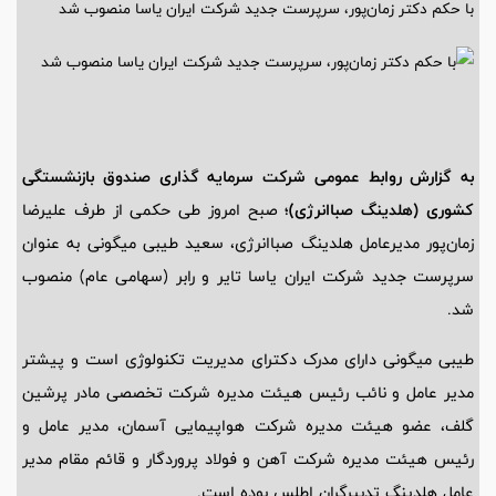
با حکم دکتر زمان‌پور، سرپرست جدید شرکت ایران یاسا منصوب شد
به گزارش روابط عمومی شرکت سرمایه گذاری صندوق بازنشستگی
کشوری (هلدینگ صباانرژی)؛
صبح امروز طی حکمی از طرف علیرضا
زمان‌پور مدیرعامل هلدینگ صباانرژی، سعید طیبی میگونی به عنوان
سرپرست جدید شرکت ایران یاسا تایر و رابر (سهامی عام) منصوب
شد.
طیبی میگونی دارای مدرک دکترای مدیریت تکنولوژی است و پیشتر
مدیر عامل و نائب رئیس هیئت مدیره شرکت تخصصی مادر پرشین
گلف، عضو هیئت مدیره شرکت هواپیمایی آسمان، مدیر عامل و
رئیس هیئت مدیره شرکت آهن و فولاد پروردگار و قائم مقام مدیر
عامل هلدینگ تدبیرگران اطلس بوده است.