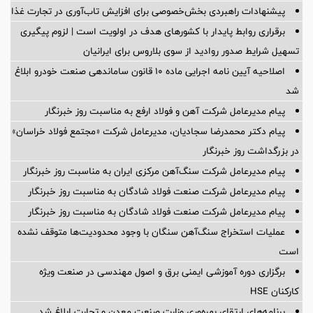
پیشنهادات راهبردی بخش‌خصوصی برای افزایش تاب‌آوری در تجارت غذا
برقراری روابط پایدار با کشورهای هدف در اولویت است | لزوم پیگیری
تسهیل شرایط صدور روادید از سوی بلاروس برای ایرانیان
اصلاحیه آیین نامه اجرایی ماده ۱۰ قانون ساماندهی صنعت خودرو ابلاغ
شد
پیام مدیرعامل شرکت آهن و فولاد ارفع به مناسبت روز خبرنگار
پیام دکتر محمدرضا سجادیان، مدیرعامل شرکت «مجتمع فولاد خراسان»
در بزرگداشت روز خبرنگار
پیام مدیرعامل شرکت سنگ‌آهن مرکزی ایران به مناسبت روز خبرنگار
پیام مدیرعامل شرکت صنعت فولاد شادگان به مناسبت روز خبرنگار
پیام مدیرعامل شرکت صنعت فولاد شادگان به مناسبت روز خبرنگار
عملیات استخراج سنگ‌آهن سنگان با وجود محدودیت‌ها متوقف نشده
است
برگزاری دوره آموزشی ایمنی برق و اصول مهندسی در صنعت ویژه
کارکنان HSE
برنامه‌های ارتقای بهره‌وری وزارت صنعت معدن و تجارت ابلاغ شد