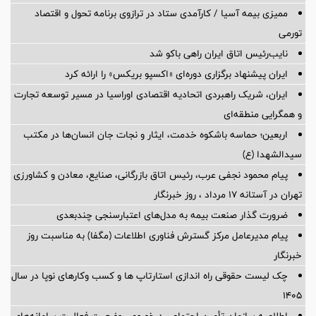
ممیزی بیمه آسیا / کارآمدی ستاد در ترازوی برنامه تحول و اقتصاد
تورمی
نایب‌رئیس اتاق ایران راهی باکو شد
ایران پیشنهاد برگزاری دوره‌ای «اکسپو بریکس» را ارائه کرد
ایران، شریک راهبردی اتحادیه اقتصادی اوراسیا در مسیر توسعه تجارت
و همگرایی منطقه‌ای
اربعین؛ حماسه باشکوه خدمت، ایثار و نجات جان انسان‌ها در مکتب
سیدالشهدا (ع)
پیام محمود نجفی عرب، رئیس اتاق بازرگانی، صنایع، معادن و کشاورزی
تهران در آستانه 17 مرداد ، روز خبرنگار
ضرورت گذار صنعت بیمه به مدل‌های اعتبارسنجی چندبعدی
پیام مدیرعامل مرکز گسترش فناوری اطلاعات (مگفا) به مناسبت روز
خبرنگار
چک لیست حقوقی راه اندازی استارتاپ ها و کسب وکارهای نوپا در سال
۱۴۰۵
اطلاعیه سازمان تأمین اجتماعی درخصوص وضعیت فعالیت سامانه‌های