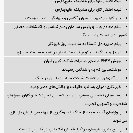
ثبت افتخار تازه برای هلدینگ خلیج‌فارس
ثبت افتخار تازه برای هلدینگ خلیج‌فارس
خبرنگاران متعهد، سفیران آگاهی و جهادگران تبیین هستند
پیام معاون وزیر و رئیس سازمان زمین‌شناسی و اکتشافات معدنی
کشور به مناسبت روز خبرنگار
پیام مدیرعامل شستا به مناسبت روز خبرنگار
تمرکز هلدینگ تاسیکو بر توسعه پایدار در زنجیره صنعت سلولزی
جهش ۲۲۴۴ درصدی صادرات شرکت کربن ایران
موشک‌هایی که به واشنگتن رسیدند
تاب‌آوری؛ رمز موفقیت شرکت مخابرات ایران در جنگ
خبرنگاری؛ میان رسالتِ حقیقت و چالش‌های عصر جدید
رسانه‌های تخصصی بخشی از مسیر تسهیل تجارت/ خبرنگاران همراهان
شفافیت و تسهیل تجارت
پروژه‌های آسیب‌دیده از جنگ با بهره‌گیری از مهندسی ارزش بازسازی
می‌شوند
پاسخ به پرسش‌های پرتکرار فعالان اقتصادی در قالب پادکست