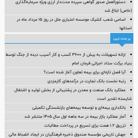
دستورالعمل صدور گواهی سپرده مدت‌دار ارزی ویژه سرمایه‌گذاری
(خاص) ابلاغ شد
اسامی شعب کشیک موسسه اعتباری ملل در روز 15 مرداد ماه در
استانها
پر بحث ترین
ارائه تسهیلات به بیش از ۳۶۰۰ کسب و کار آسیب دیده از جنگ توسط
بنیاد برکت ستاد اجرائی فرمان امام
آیا فصل تازه‌ای برای بیمه تعاون آغاز شده است؟
رتبه نخست بانک تجارت در درآمدهای کارمزدی
عملکرد بانک صنعت و معدن در پشتیبانی از بخش تولید و اشتغال
شایسته تقدیر است
بانکداری بیمه‌ای و توسعه بیمه‌های بازنشستگی تکمیلی
آمار عملكرد بازار بیمه در سه ماهه اول سال 1405 منتشر شد
تزریق ۱.۲ همت برای تسریع در پرداخت مطالبات
جهش تاریخی مؤسسه صندوق ذخیره فرهنگیان در ایجاد انضباط مالی