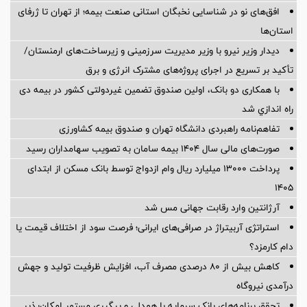
افق‌های نو در شناسایی نخبگان استانی صنعت بیمه؛ از تهران تا ژرفای
استان‌ها
دیدار وزیر نیرو با وزیر مدیریت سرزمینی و زیرساخت‌های ارمنستان/
تأکید بر تسریع در اجرای پروژه‌های مشترک انرژی و برق
با همکاری دو بانک، اولین صندوق تضمین غیردولتی کشور در بیمه دی
راه اندازي شد
تفاهم‌نامه راهبردی دانشگاه تهران و صندوق بیمه كشاورزی
صورت‌های مالی سال ۱۴۰۴ بیمه سامان به تصویب سهامداران رسید
پرداخت ۱۳۰۰۰ میلیارد ریال وام ازدواج توسط بانک مسکن از ابتدای
۱۴۰۵
آرژانتین وارد رقابت جهانی مس شد
استراتژی آربیتراژ در صرافی‌های ایرانی؛ فرصت سود از اختلاف قیمت یا
دام کارمزد؟
کاهش بیش از ۸۰ درصدی مصرف آب، افزایش ظرفیت تولید و جهش
درآمدی نیروگاه
تحقق برنامه‌های بانک سرمایه با همدلی و پیگیری مستمر امکان‌پذیر