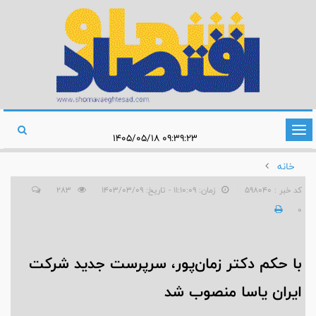
تغییر
۰۹:۳۹:۲۳ ۱۴۰۵/۰۵/۱۸
وضعیت
خانه
ناوبری
کد خبر : 598040
زمان: ۱۱:۱۰:۰۹ - تاریخ: ۱۴۰۳/۰۳/۰۹
283
0
با حکم دکتر زمان‌پور، سرپرست جدید شرکت
ایران یاسا منصوب شد