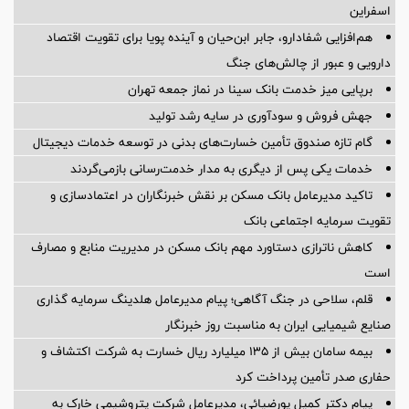
اسفراین
هم‌افزایی شفادارو، جابر ابن‌حیان و آینده پویا برای تقویت اقتصاد
دارویی و عبور از چالش‌های جنگ
برپایی میز خدمت بانک سینا در نماز جمعه تهران
جهش فروش و سودآوری در سایه رشد تولید
گام تازه صندوق تأمین خسارت‌های بدنی در توسعه خدمات دیجیتال
خدمات یکی پس از دیگری به مدار خدمت‌رسانی بازمی‌گردند
تاکید مدیرعامل بانک مسکن بر نقش خبرنگاران در اعتمادسازی و
تقویت سرمایه اجتماعی بانک
کاهش ناترازی دستاورد مهم بانک مسکن در مدیریت منابع و مصارف
است
قلم، سلاحی در جنگ آگاهی؛ پیام مدیرعامل هلدینگ سرمایه گذاری
صنایع شیمیایی ایران به مناسبت روز خبرنگار
بیمه سامان بیش از ۱۳۵ میلیارد ریال خسارت به شرکت اکتشاف و
حفاری صدر تأمین پرداخت کرد
پیام دکتر کمیل پورضیائی، مدیرعامل شرکت پتروشیمی خارک به