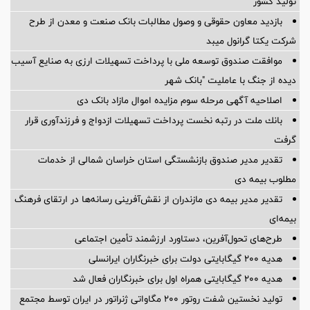
تولید کشور
بازدید معاون حقوقی و وصول مطالبات بانک صنعت و معدن از طرح
شرکت یکتا گرانول میبد
موافقت صندوق توسعه ملی با پرداخت تسهیلات ارزی به صنایع آسیب
دیده از جنگ با عاملیت "بانک شهر
اصلاحیه آگهی مرحله سوم مزایده اموال مازاد بانک دی
بانك ملت در رتبه نخست پرداخت تسهیلات ازدواج و فرزندآوری قرار
گرفت
تقدیر مدیر صندوق بازنشستگی استان خراسان شمالی از خدمات
مطلوب بیمه دی
تقدیر مدیر بیمه دی مازندران از نقش‌آفرینی رسانه‌ها در ارتقای فرهنگ
بیمه‌ای
طرح‌های تحول‌آفرین، دستاورد ارزشمند تأمین اجتماعی
هدیه ۲۰۰ گیگابایتی دولت برای خبرنگاران ایرانسلی
هدیه ۲۰۰ گیگابایتی همراه اول برای خبرنگاران فعال شد
تولید نخستین شفت روتور ۲۰۰ مگاواتی ژنراتور در ایران توسط مجتمع