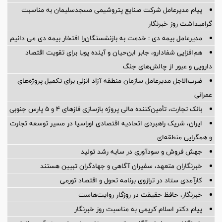
پیام مدیرعامل شركت صنایع پتروشیمی مسجدسلیمان به مناسبت
گرامیداشت روز خبرنگار
مدیرعامل بیمه دی : خدمت به بازنشستگان‌را افتخار بیمه دی می دانیم
هم‌افزایی شفادارو، جابر ابن‌حیان و آینده پویا برای تقویت اقتصاد
دارویی و عبور از چالش‌های جنگ
ضرب‌الاجل مدیرعامل سازمان منطقه آزاد انزلی برای تكمیل پروژه‌های
عمرانی
بانک تجارت، تأمین‌کننده مالی پروژه بازسازی فازهای ۴ و ۵ پارس جنوبی
ایران، شریک راهبردی اتحادیه اقتصادی اوراسیا در مسیر توسعه تجارت
و همگرایی منطقه‌ای
جهش فروش و سودآوری در سایه رشد تولید
خبرنگاران متعهد، سفیران آگاهی و جهادگران تبیین هستند
کارآمدی ستاد در ترازوی برنامه تحول و اقتصاد تورمی
خبرنگار، حافظ حقیقت در روزگار روایت‌هاست
پیام دکتر اسلام کریمی به مناسبت روز خبرنگار