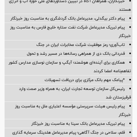
خبرنگاران، همراهان آگاه در تبیین دستاوردهای ملی حوزه آب و انرژی
هستند
پیام دکتر بیگدلی، مدیرعامل بانک گردشگری به مناسبت روز خبرنگار
پیام تبریک مدیرعامل شرکت نفت ستاره خلیج فارس به مناسبت روز
خبرنگار
تاب‌آوری؛ رمز موفقیت شرکت مخابرات ایران در جنگ
قدردانی بانک دی از همراهی رسانه‌ها در مسیر رشد و تحول
همکاری برای آینده‌ای هوشمند؛ آیگپ و سازمان نوسازی مدارس کشور
تفاهم‌نامه امضا کردند
*پیامک مهم بانک مرکزی برای دریافت تسهیلات
رئیس‌کل سازمان توسعه تجارت ایران، به همراه وزیر صمت وارد
قرقیزستان شد
پیام رئیس هیئت سرپرستی مؤسسه اعتباری ملل به مناسبت روز
خبرنگار
پیام تبریک مدیرعامل بانک سینا به مناسبت روز خبرنگار
قلم، سلاحی در جنگ آگاهی؛ پیام مدیرعامل هلدینگ سرمایه گذاری