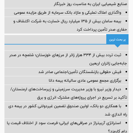
صنایع شیمیایی ایران به مناسبت روز خبرنگار
واگذاری املاک تملیکی و مازاد بانک سرمایه از طریق مزایده عمومی
بیمه سامان بیش از ۱۳۵ میلیارد ریال خسارت به شرکت اکتشاف و
حفاری صدر تأمین پرداخت کرد
پر بحث ترین
ثبت تردد بیش از ۳۳۴ هزار زائر از مرزهای خوزستان؛ شلمچه در صدر
جابه‌جایی زائران اربعین
فیش حقوقی بازنشستگان تأمین‌اجتماعی صادر شد
برگزاری مجمع عمومی عادی سالیانه بیمه دانا
دیدار وزیر نیرو با وزیر مدیریت سرزمینی و زیرساخت‌های ارمنستان/
تأکید بر تسریع در اجرای پروژه‌های مشترک انرژی و برق
با همکاری دو بانک، اولین صندوق تضمین غیردولتی کشور در بیمه دی
راه اندازي شد
استراتژی آربیتراژ در صرافی‌های ایرانی؛ فرصت سود از اختلاف قیمت یا
دام کارمزد؟