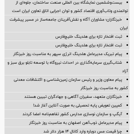
بیست‌وششمین نمایشگاه بین المللی صنعت ساختمان، جلوه‌ای از
توانمندی وتاب‌آوری اقتصاد کشور و توان اجرایی اتاق تعاون ایران است
خبرنگاران؛ مشاوران آگاه و نقش‌آفرینان جامعه‌ساز در مسیر پیشرفت
ایران
ثبت افتخار تازه برای هلدینگ خلیج‌فارس
ثبت افتخار تازه برای هلدینگ خلیج‌فارس
پیام تبریک مدیرعامل هلدینگ انرژی سپهر به مناسبت روز خبرنگار
شتاب‌گیری سرمایه‌گذاری در احداث نیروگاه با توسعه تابلو برق سبز و
آزاد
پیام معاون وزیر و رئیس سازمان زمین‌شناسی و اکتشافات معدنی
کشور به مناسبت روز خبرنگار
خبرنگاران متعهد، سفیران آگاهی و جهادگران تبیین هستند
کمپین تعویض پایه تحصیلی به صورت آنلاین آغاز شد!
آیگپ و سازمان نوسازی مدارس کشور تفاهم‌نامه امضا کردند
پیام مدیرعامل ذوب‌آهن اصفهان به مناسبت روز خبرنگار
چرا قیمت مس دوباره وارد کانال ۱۴ هزار دلار شد