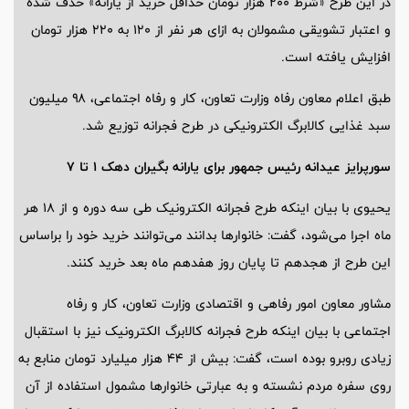
در این طرح «شرط ۲۰۰ هزار تومان حداقل خرید از یارانه» حذف شده
و اعتبار تشویقی مشمولان به ازای هر نفر از ۱۲۰ به ۲۲۰ هزار تومان
افزایش یافته است.
طبق اعلام معاون رفاه وزارت تعاون، کار و رفاه اجتماعی، ۹۸ میلیون
سبد غذایی کالابرگ الکترونیکی در طرح فجرانه توزیع شد.
سورپرایز عیدانه رئیس جمهور برای یارانه بگیران دهک ۱ تا ۷
یحیوی با بیان اینکه طرح فجرانه الکترونیک طی سه دوره و از ۱۸ هر
ماه اجرا می‌شود، گفت: خانوارها بدانند می‌توانند خرید خود را براساس
این طرح از هجدهم تا پایان روز هفدهم ماه بعد خرید کنند.
مشاور معاون امور رفاهی و اقتصادی وزارت تعاون، کار و رفاه
اجتماعی با بیان اینکه طرح فجرانه کالابرگ الکترونیک نیز با استقبال
زیادی روبرو بوده است، گفت: بیش از ۴۴ هزار میلیارد تومان منابع به
روی سفره مردم نشسته و به عبارتی خانوارها مشمول استفاده از آن