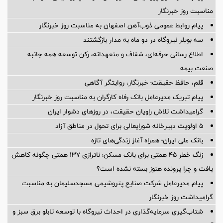
مناسبت روز خبرنگار
پیام روابط عمومی ذوب‌آهن اصفهان به مناسبت روز خبرنگار
سه بویلر نیروگاه در دو ماه به مدار بازگشتند
اطلاع رسانی حرفه‌ای، شفاف و متعهدانه، رکن توسعه همه جانبه
صنعت بیمه
قلم، حافظ حقیقت؛ خبرنگار، روایتگر آگاهی
پیام تبریک مدیرعامل بانک رفاه کارگران به مناسبت روز خبرنگار
گرامیداشت تلاش راویان حقیقت، در روزهای دشوار ایران
5 اولویت دبیرخانه شورایعالی برای تحول در مناطق آزاد
بانک ملی ایران؛ همراه آغاز زندگی‌های تازه
زنگ خطر ۴۵ همتی برای بانک مسکن؛ ناترازی ۱۳۷ همتی چگونه کاهش
یافت و چرا پرونده هنوز بسته نشده است؟
پیام مدیرعامل شركت صنایع پتروشیمی مسجدسلیمان به مناسبت
گرامیداشت روز خبرنگار
شتاب‌گیری سرمایه‌گذاری در احداث نیروگاه با توسعه تابلو برق سبز و