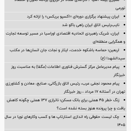
تورمی
ایران پیشنهاد برگزاری دوره‌ای «اکسپو بریکس» را ارائه کرد
نایب‌رئیس اتاق ایران راهی باکو شد
ایران، شریک راهبردی اتحادیه اقتصادی اوراسیا در مسیر توسعه تجارت
و همگرایی منطقه‌ای
اربعین؛ حماسه باشکوه خدمت، ایثار و نجات جان انسان‌ها در مکتب
سیدالشهدا (ع)
پیام مدیرعامل مرکز گسترش فناوری اطلاعات (مگفا) به مناسبت روز
خبرنگار
پیام محمود نجفی عرب، رئیس اتاق بازرگانی، صنایع، معادن و کشاورزی
تهران در آستانه 17 مرداد ، روز خبرنگار
زنگ خطر ۴۵ همتی برای بانک مسکن؛ ناترازی ۱۳۷ همتی چگونه کاهش
یافت و چرا پرونده هنوز بسته نشده است؟
چک لیست حقوقی راه اندازی استارتاپ ها و کسب وکارهای نوپا در سال
۱۴۰۵