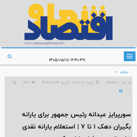
تغییر
۱۲:۴۰:۳۷ ۱۴۰۵/۰۵/۱۸
وضعیت
خانه
ناوبری
کد خبر : 595820
زمان: ۱۸:۲۸:۰۶ - تاریخ: ۱۴۰۳/۰۱/۲۳
522
0
سورپرایز عیدانه رئیس جمهور برای یارانه
بگیران دهک ۱ تا ۷ | استعلام یارانه نقدی