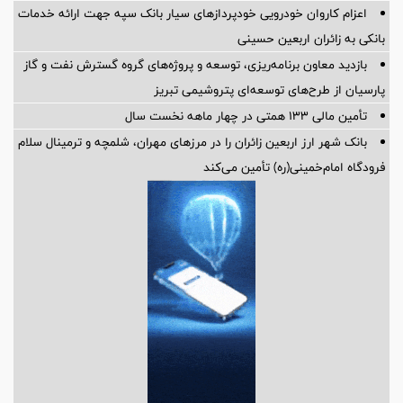
اعزام کاروان خودرویی خودپردازهای سیار بانک سپه جهت ارائه خدمات
بانکی به زائران اربعین حسینی
بازدید معاون برنامه‌ریزی، توسعه و پروژه‌های گروه گسترش نفت و گاز
پارسیان از طرح‌های توسعه‌ای پتروشیمی تبریز
تأمین مالی 133 همتی در چهار ماهه نخست سال
بانک شهر ارز اربعین زائران را در مرزهای مهران، شلمچه و ترمینال سلام
فرودگاه امام‌خمینی(ره) تأمین می‌کند