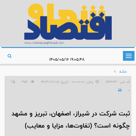
تغییر
۱۹:۰۵:۴۸ ۱۴۰۵/۰۵/۱۶
وضعیت
خانه
ناوبری
کد خبر : 596664
زمان: ۰۰:۰۰:۰۰ - تاریخ: ۱۴۰۳/۰۲/۰۵
456
0
ثبت شرکت در شیراز، اصفهان، تبریز و مشهد
چگونه است؟ (تفاوت‌ها، مزایا و معایب)