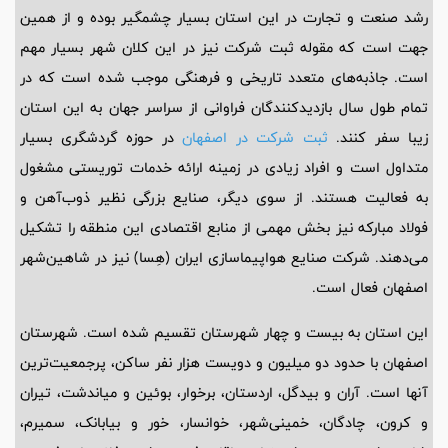
رشد صنعت و تجارت در این استان بسیار چشمگیر بوده و از همین
جهت است که مقوله ثبت شرکت نیز در این کلان شهر بسیار مهم
است. جاذبه‌های متعدد تاریخی و فرهنگی موجب شده است که در
تمام طول سال بازدیدکنندگان فراوانی از سراسر جهان به این استان
زیبا سفر کنند.
ثبت شرکت در اصفهان
در حوزه گردشگری بسیار
متداول است و افراد زیادی در زمینه ارائه خدمات توریستی مشغول
به فعالیت هستند. از سوی دیگر، صنایع بزرگی نظیر ذوب‌آهن و
فولاد مبارکه نیز بخش مهمی از منابع اقتصادی این منطقه را تشکیل
می‌دهند. شرکت صنایع هواپیماسازی ایران (هِسا) نیز در شاهین‌شهر
اصفهان فعال است.
این استان به بیست و چهار شهرستان تقسیم شده است. شهرستان
اصفهان با حدود دو میلیون و دویست هزار نفر ساکن، پرجمعیت‌ترین
آنها است. آران و بیدگل، اردستان، برخوار، بوئین و میاندشت، تیران
و کرون، چادگان، خمینی‌شهر، خوانسار، خور و بیابانک، سمیرم،