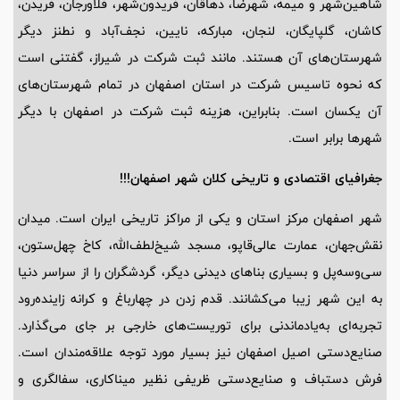
شاهین‌شهر و میمه، شهرضا، دهاقان، فریدون‌شهر، فلاورجان، فریدن،
کاشان، گلپایگان، لنجان، مبارکه، نایین، نجف‌آباد و نطنز دیگر
شهرستان‌های آن هستند. مانند ثبت شرکت در شیراز، گفتنی است
که نحوه تاسیس شرکت در استان اصفهان در تمام شهرستان‌های
آن یکسان است. بنابراین، هزینه ثبت شرکت در اصفهان با دیگر
شهرها برابر است.
جغرافیای اقتصادی و تاریخی کلان شهر اصفهان!!!
شهر اصفهان مرکز استان و یکی از مراکز تاریخی ایران است. میدان
نقش‌جهان، عمارت عالی‌قاپو، مسجد شیخ‌لطف‌الله، کاخ چهل‌ستون،
سی‌وسه‌پل و بسیاری بناهای دیدنی دیگر، گردشگران را از سراسر دنیا
به این شهر زیبا می‌کشانند. قدم زدن در چهارباغ و کرانه زاینده‌رود
تجربه‌ای به‌یادماندنی برای توریست‌های خارجی بر جای می‌گذارد.
صنایع‌دستی اصیل اصفهان نیز بسیار مورد توجه علاقه‌مندان است.
فرش دستباف و صنایع‌دستی ظریفی نظیر میناکاری، سفالگری و