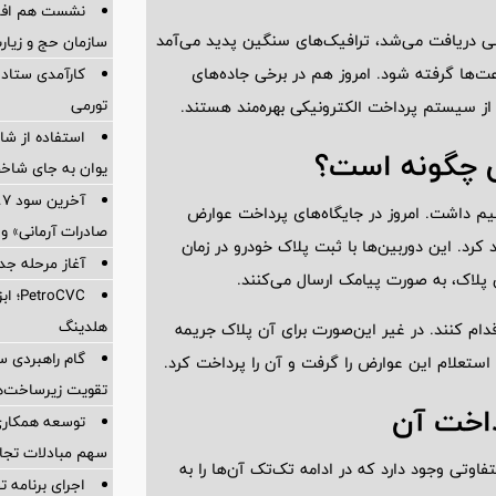
نشست هم افزای
ضی دریافت می‌شد، ترافیک‌های سنگین پدید می‌آمد
سازمان حج و زیارت
‌ها گرفته شود. امروز هم در برخی جاده‌های
کارآمدی ستاد د
تورمی
 از سیستم پرداخت الکترونیکی بهره‌مند هستند.
استفاده از ش
ی چگونه است؟
یوان به جای شاخ
یم داشت. امروز در جایگاه‌های پرداخت عوارض
صادرات آرمانی» واریز 
کرد. این دوربین‌ها با ثبت پلاک خودرو در زمان
آغاز مرحله جدید کالا
ن پلاک، به صورت پیامک ارسال می‌کنند.
oCVC
هلدینگ
ام کنند. در غیر این‌‌صورت برای آن پلاک جریمه
گام راهبردی سا
استعلام این عوارض را گرفت و آن را پرداخت کرد.
تقویت زیرساخت‌ه
داخت آن
توسعه همکاری 
سهم مبادلات تجا
اوتی وجود دارد که در ادامه تک‌تک آن‌ها را به
اجرای برنامه تح