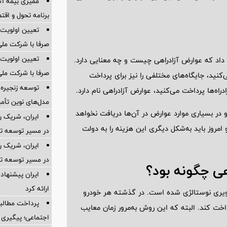
ممیزی بیمه آس
برنامه تحول و اقت
تعیین اولویت‌
صرفا با شرکت ملی
تعیین اولویت‌
اد که عوارض آزادراهی چیست و چه معنایی دارد.
صرفا با شرکت ملی
کنید، جایگاه‌های مختلفی را نیز برای پرداخت
توسعه زنجیره
د‌راه‌ها پرداخت می‌کنید، عوارض آزادراهی نام دارد.
مدل‌های نوین تأم
 و در بسیاری موارد عوارض در آن‌ها دریافت نخواهد
ایران، شریک ر
وز باید به‌شکل دیگری این هزینه را به دولت
در مسیر توسعه تج
ایران، شریک ر
در مسیر توسعه تج
ی چگونه بود؟
ایران پیشنهاد 
ارائه کرد
تصویری نوستالژی شده است. در گذشته هر خودرو
پرداخت مطالبا
داخت کند. البته که این روش به‌مرور زمان معایب
اجتماعی؛ پیگیری ب