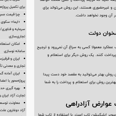
برای تكمیل پروژه‌
این و غیرحضوری هستند، این روش می‌تواند برای
چرا قیمت مس دوباره و
ر آن وجود نخواهد داشت.
«ایما»؛ سکوی 
سرمایه و فناوری/ 
شخوان دولت
تجاری‌سازی
امکان استعلام
عملکرد معمولا کسی به سراغ آن نمی‌رود و ترجیح
سامانه نوسازی
رداخت کنند. یک روش دیگر برای استعلام و
ایران و قرقیز
تجاری و معدنی تأ
ایران آماده 
ن روش بهتر می‌توانید به مقصد خود دست پیدا
پروژه‌محور با اع
هترین روش برای استعلام و پرداخت را به شما
بهره گیری حدا
تجارت آزاد ایران 
ت عوارض آزادراهی
معاونت توسعه 
آزاد دوغارون علت
 سوپر اپلیکیشن تاپ است. با استفاده از تاپ شما