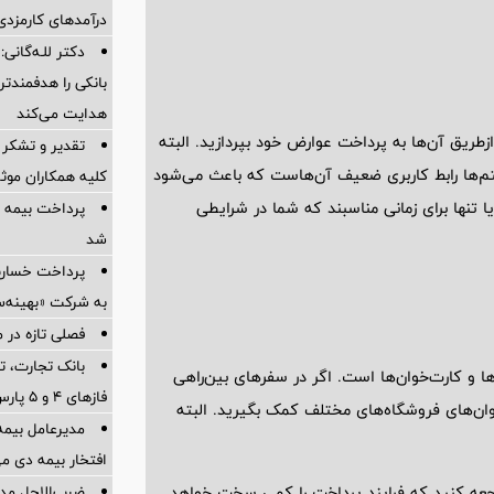
درآمدهای کارمزدی 
دکتر للـه‌گانی:
بانکی را هدفمندت
هدایت می‌کند
طریق آن‌ها به پرداخت عوارض خود بپردازید. البته
تقدیر و تشکر 
ستم‌ها رابط کاربری ضعیف آن‌هاست که باعث می‌شود
کلیه همکاران موثر 
ا تنها برای زمانی مناسبند که شما در شرایطی
پرداخت بیمه
شد
به شرکت «بهینه‌س
فصلی تازه در م
بانک تجارت، تأ
ها و کارت‌خوان‌ها است. اگر در سفر‌های بین‌راهی
فازهای ۴ و ۵ پارس جنوبی
خوان‌های فروشگاه‌های مختلف کمک بگیرید. البته
مدیرعامل بیمه
افتخار بیمه دی م
ضرب‌الاجل مدی
اجعه کنید که فرایند پرداخت را کمی سخت خواهد