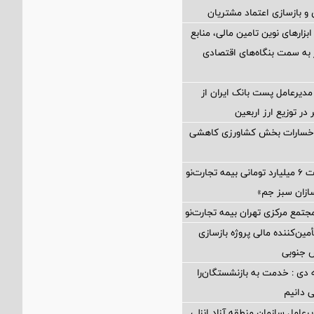
و بازسازی اعتماد مشتریان
 ابزارهای نوین تامین مالی، منابع
ر به سمت بنگاه‌های اقتصادی
مدیرعامل پست بانک ایران از
در توزیع ارز اربعین
 خسارات بخش کشاورزی کاهشی
پرداخت خسارت ۶ میلیارد تومانی بیمه تجارت‌نو
ازان سبز جم»
جتمع مرکزی تهران بیمه تجارت‌نو
مین‌کننده مالی پروژه بازسازی
 دی : خدمت به بازنشستگان‌را
ی دانیم
رعامل سازمان منطقه آزاد انزلی