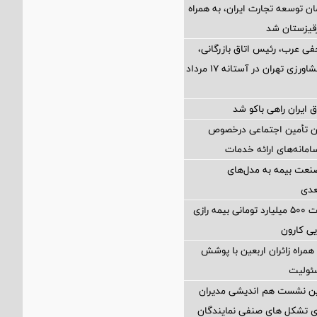
ن توسعه تجارت ایران، به همراه
رقیزستان شد
فی عرب، رئیس اتاق بازرگانی،
صنایع، معادن و کشاورزی تهران در آستانه 17 مرداد
 ایران راهی باکو شد
ان تأمین اجتماعی درخصوص
انه‌های ارائه خدمات
نعت بیمه به مدل‌های
عدی
پرداخت خسارت ۵۰۰ میلیارد تومانی بیمه رازی
ی کارون
همراه زائران اربعین با پوشش
ئولیت
مین نشست هم اندیشی مدیران
سای تشکل های صنفی نمایندگان