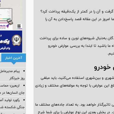
رفت و آن را در کمتر از یک‌دقیقه پرداخت کرد؟
امروز در این مقاله قصد پاسخ‌دادن به آن را
ان به‌دنبال شیوه‌های نوین و ساده برای پرداخت
 ما باشید تا ابتدا به بررسی عوارض خودرو
یم.
آخرین اخبار
خودرو
پیام مدیرعام
ی شهری و بین‌شهری استفاده می‌کنید، باید مبلغی
روز خبرنگار
لغ این عوارض با توجه به مولفه‌های مختلف و زیادی
اربعین؛ حماسه
جان انسان‌ها در 
رکورد تولید آ
ی تاثیرگذار خواهد بود. به تعداد جاده‌های مختلف ما
جنگی شکسته شد
ت. در بخش بعدی این نوع عوارض را برای شما شرح