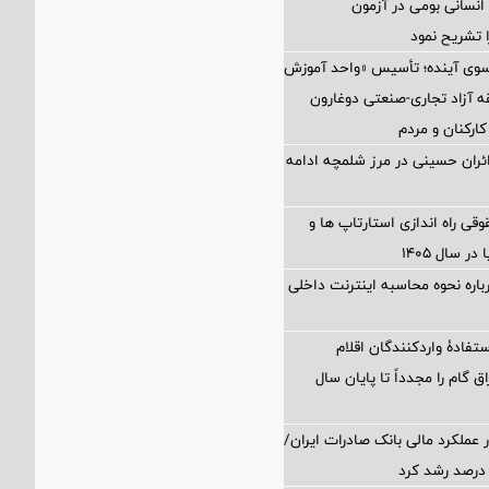
نسانی بومی در آزمون
 تشریح نمود
 سوی آینده؛ تأسیس «واحد آموزش
 آزاد تجاری-صنعتی دوغارون
کارکنان و مردم
زائران حسینی در مرز شلمچه ادامه
 راه اندازی استارتاپ ها و
 سال ۱۴۰۵
اره نحوه محاسبه اینترنت داخلی
تفادۀ واردکنندگان اقلام
ق گام را مجدداً تا پایان سال
 عملکرد مالی بانک صادرات ایران/