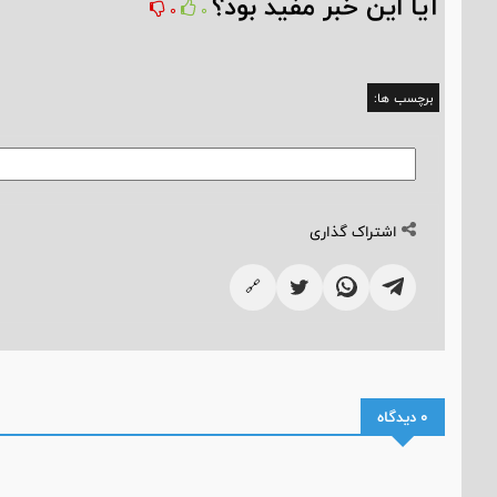
آیا این خبر مفید بود؟
0
0
برچسب ها:
اشتراک گذاری
🔗
0 دیدگاه