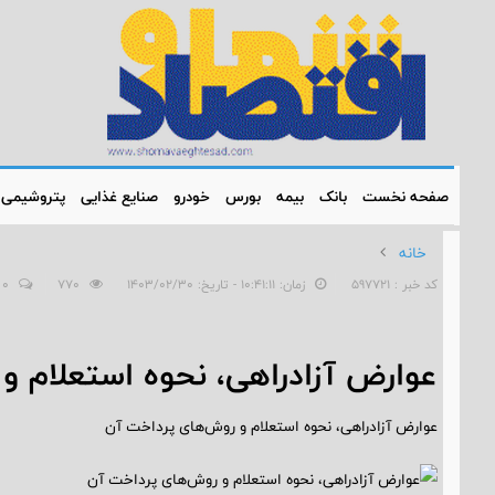
صفحه نخست
بانک
بیمه
بورس
خودرو
صنایع غذایی
پتروشیمی
خانه
کد خبر : 597721
زمان: ۱۰:۴۱:۱۱ - تاریخ: ۱۴۰۳/۰۲/۳۰
770
0
عوارض آزادراهی، نحوه استعلام و
عوارض آزادراهی، نحوه استعلام و روش‌های پرداخت آن