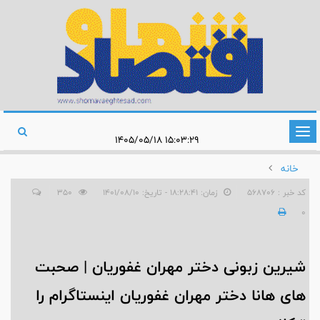
تغییر
۱۵:۰۳:۲۹ ۱۴۰۵/۰۵/۱۸
وضعیت
خانه
ناوبری
کد خبر : 568706
زمان: ۱۸:۲۸:۴۱ - تاریخ: ۱۴۰۱/۰۸/۱۰
350
0
شیرین زبونی دختر مهران غفوریان | صحبت
های هانا دختر مهران غفوریان اینستاگرام را