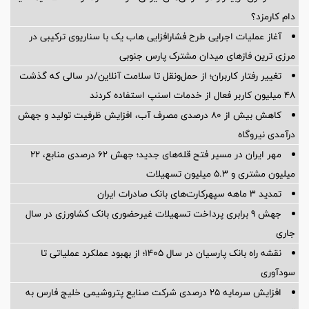
دام کارمزد؟
آغاز عملیات اجرایی طرح فشارافزایی هاب یک با سناریوی ترکیبی در
مرزی ترین فازهای میدان مشترک پارس جنوبی
تغییر رفتار کاربران؛ از حمل‌ونقل تا سلامت آنلاین/در سالی که گذشت
۴۸ میلیون کاربر فعال از خدمات اسنپ استفاده کردند
کاهش بیش از ۸۰ درصدی مصرف آب، افزایش ظرفیت تولید و جهش
درآمدی نیروگاه
مهر ایران در مسیر فتح قله‌های جدید؛ جهش ۶۲ درصدی منابع، ۲۲
میلیون مشتری و ۵.۳ میلیون تسهیلات
تمدید 3 ماهه سپهرکارت‌های بانک صادرات ایران
جهش 9 برابری پرداخت تسهیلات غیرحضوری بانک کشاورزی در سال
جاری
نقشه راه بانک پارسیان در سال ۱۴۰۵؛ از بهبود عملکرد عملیاتی تا
سودآوری
افزایش سرمایه ۲۵ درصدی شرکت صنایع پتروشیمی خلیج فارس به