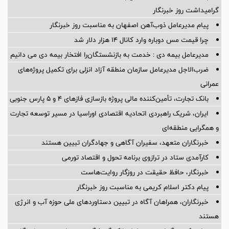
گرامیداشت روز خبرنگار
پیام مدیرعامل ذوب‌آهن اصفهان به مناسبت روز خبرنگار
چرا قیمت مس دوباره وارد کانال ۱۴ هزار دلار شد
مدیرعامل بیمه دی : خدمت به بازنشستگان‌را افتخار بیمه دی می دانیم
ضرب‌الاجل مدیرعامل سازمان منطقه آزاد انزلی برای تكمیل پروژه‌های
عمرانی
بانک تجارت، تأمین‌کننده مالی پروژه بازسازی فازهای ۴ و ۵ پارس جنوبی
ایران، شریک راهبردی اتحادیه اقتصادی اوراسیا در مسیر توسعه تجارت
و همگرایی منطقه‌ای
خبرنگاران متعهد، سفیران آگاهی و جهادگران تبیین هستند
کارآمدی ستاد در ترازوی برنامه تحول و اقتصاد تورمی
خبرنگار، حافظ حقیقت در روزگار روایت‌هاست
پیام دکتر اسلام کریمی به مناسبت روز خبرنگار
خبرنگاران، همراهان آگاه در تبیین دستاوردهای ملی حوزه آب و انرژی
هستند