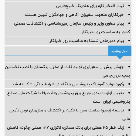
ثبت افتخار تازه برای هلدینگ خلیج‌فارس
خبرنگاران متعهد، سفیران آگاهی و جهادگران تبیین هستند
پیام معاون وزیر و رئیس سازمان زمین‌شناسی و اکتشافات معدنی
کشور به مناسبت روز خبرنگار
پیام مدیرعامل شستا به مناسبت روز خبرنگار
اخبار پربازدید
جهش بیش از سه‌برابری تولید نفت از مخزن بنگستان با نصب نخستین
پمپ درون‌چاهی
رکورد تولید آمونیاک پتروشیمی هنگام در شرایط جنگی شکسته شد
تعیین اولویت‌بندی توزیع برق پتروشیمی‌ها، صرفا با شرکت ملی صنایع
پتروشیمی ایران است
توسعه زنجیره صنعت مس با تکیه بر اکتشاف و مدل‌های نوین تأمین
مالی
زنگ خطر ۴۵ همتی برای بانک مسکن؛ ناترازی ۱۳۷ همتی چگونه کاهش
یافت و چرا پرونده هنوز بسته نشده است؟