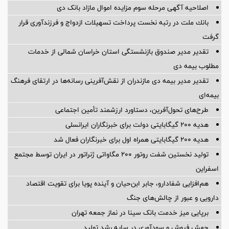
اصلاحیه آگهی مرحله سوم مزایده اموال مازاد بانک دی
بانك ملت در رتبه نخست پرداخت تسهیلات ازدواج و فرزندآوری قرار
گرفت
تقدیر مدیر صندوق بازنشستگی استان خراسان شمالی از خدمات
مطلوب بیمه دی
تقدیر مدیر بیمه دی مازندران از نقش‌آفرینی رسانه‌ها در ارتقای فرهنگ
بیمه‌ای
طرح‌های تحول‌آفرین، دستاورد ارزشمند تأمین اجتماعی
هدیه ۲۰۰ گیگابایتی دولت برای خبرنگاران ایرانسلی
هدیه ۲۰۰ گیگابایتی همراه اول برای خبرنگاران فعال شد
تولید نخستین شفت روتور ۲۰۰ مگاواتی ژنراتور در ایران توسط مجتمع
اسفراین
هم‌افزایی شفادارو، جابر ابن‌حیان و آینده پویا برای تقویت اقتصاد
دارویی و عبور از چالش‌های جنگ
برپایی میز خدمت بانک سینا در نماز جمعه تهران
جهش فروش و سودآوری در سایه رشد تولید