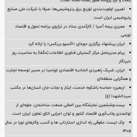
تعیین اولویت‌بندی توزیع برق پتروشیمی‌ها، صرفا با شرکت ملی صنایع
پتروشیمی ایران است
ممیزی بیمه آسیا / کارآمدی ستاد در ترازوی برنامه تحول و اقتصاد
تورمی
ایران پیشنهاد برگزاری دوره‌ای «اکسپو بریکس» را ارائه کرد
پیام مدیرعامل مرکز گسترش فناوری اطلاعات (مگفا) به مناسبت روز
خبرنگار
ایران، شریک راهبردی اتحادیه اقتصادی اوراسیا در مسیر توسعه تجارت
و همگرایی منطقه‌ای
اربعین؛ حماسه باشکوه خدمت، ایثار و نجات جان انسان‌ها در مکتب
سیدالشهدا (ع)
بیست‌وششمین نمایشگاه بین المللی صنعت ساختمان، جلوه‌ای از
توانمندی وتاب‌آوری اقتصاد کشور و توان اجرایی اتاق تعاون ایران است
چک لیست حقوقی راه اندازی استارتاپ ها و کسب وکارهای نوپا در سال
۱۴۰۵