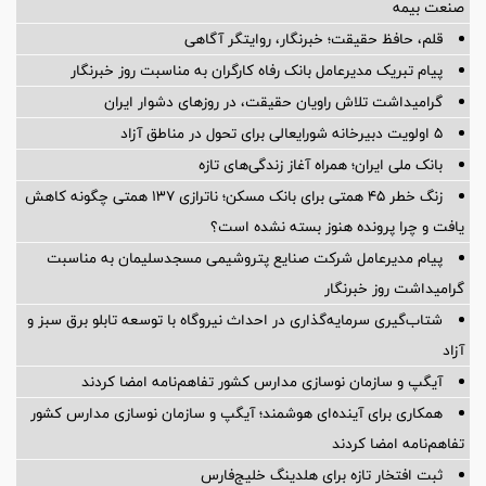
صنعت بیمه
قلم، حافظ حقیقت؛ خبرنگار، روایتگر آگاهی
پیام تبریک مدیرعامل بانک رفاه کارگران به مناسبت روز خبرنگار
گرامیداشت تلاش راویان حقیقت، در روزهای دشوار ایران
5 اولویت دبیرخانه شورایعالی برای تحول در مناطق آزاد
بانک ملی ایران؛ همراه آغاز زندگی‌های تازه
زنگ خطر ۴۵ همتی برای بانک مسکن؛ ناترازی ۱۳۷ همتی چگونه کاهش
یافت و چرا پرونده هنوز بسته نشده است؟
پیام مدیرعامل شركت صنایع پتروشیمی مسجدسلیمان به مناسبت
گرامیداشت روز خبرنگار
شتاب‌گیری سرمایه‌گذاری در احداث نیروگاه با توسعه تابلو برق سبز و
آزاد
آیگپ و سازمان نوسازی مدارس کشور تفاهم‌نامه امضا کردند
همکاری برای آینده‌ای هوشمند؛ آیگپ و سازمان نوسازی مدارس کشور
تفاهم‌نامه امضا کردند
ثبت افتخار تازه برای هلدینگ خلیج‌فارس