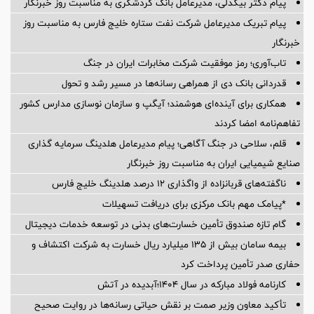
پیام دکتر بیگدلی، مدیرعامل بانک گردشگری به مناسبت روز خبرنگار
پیام تبریک مدیرعامل شرکت نفت ستاره خلیج فارس به مناسبت روز
خبرنگار
تاب‌آوری؛ رمز موفقیت شرکت مخابرات ایران در جنگ
قدردانی بانک دی از همراهی رسانه‌ها در مسیر رشد و تحول
همکاری برای آینده‌ای هوشمند؛ آیگپ و سازمان نوسازی مدارس کشور
تفاهم‌نامه امضا کردند
قلم، سلاحی در جنگ آگاهی؛ پیام مدیرعامل هلدینگ سرمایه گذاری
صنایع شیمیایی ایران به مناسبت روز خبرنگار
ناگفته‌های قربانزاده از واگذاری ۱۲ درصد هلدینگ خلیج فارس
*پیامک مهم بانک مرکزی برای دریافت تسهیلات
گام تازه صندوق تأمین خسارت‌های بدنی در توسعه خدمات دیجیتال
بیمه سامان بیش از ۱۳۵ میلیارد ریال خسارت به شرکت اکتشاف و
حفاری صدر تأمین پرداخت کرد
کارنامه فولاد مبارکه در سال ۱۴۰۴؛آبدیده در آتش
تأکید معاون وزیر صمت بر نقش حیاتی رسانه‌ها در روایت صحیح