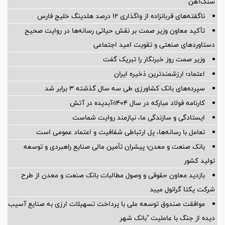
سنگ‌آهن
ناگفته‌های قربانزاده از واگذاری ۱۲ درصد هلدینگ خلیج فارس
تأکید معاون وزیر صمت بر نقش حیاتی رسانه‌ها در روایت صحیح
دستاوردهای صنعتی و تقویت امید اجتماعی
وزیر صمت روز خبرنگار را تبریک گفت
اعتماد؛ ارزشمندترین ذخیره ایران
سپرده‌های بانک کشاورزی طی سه سال گذشته ۳ برابر شد
کارنامه فولاد مبارکه در سال ۱۴۰۴؛آبدیده در آتش
ایستادگی و سازندگی ما، نیازمند روایت شماست
تعامل با رسانه‌ها، پل ارتباطی شفافیت و اعتماد عمومی است
بانک صنعت و معدن؛ پیشران تأمین مالی صنایع راهبردی و توسعه
تولید کشور
بازدید معاون حقوقی و وصول مطالبات بانک صنعت و معدن از طرح
شرکت یکتا گرانول میبد
موافقت صندوق توسعه ملی با پرداخت تسهیلات ارزی به صنایع آسیب
دیده از جنگ با عاملیت "بانک شهر