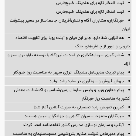
ثبت افتخار تازه برای هلدینگ خلیج‌فارس
ثبت افتخار تازه برای هلدینگ خلیج‌فارس
خبرنگاران؛ مشاوران آگاه و نقش‌آفرینان جامعه‌ساز در مسیر پیشرفت
ایران
هم‌افزایی شفادارو، جابر ابن‌حیان و آینده پویا برای تقویت اقتصاد
دارویی و عبور از چالش‌های جنگ
شتاب‌گیری سرمایه‌گذاری در احداث نیروگاه با توسعه تابلو برق سبز و
آزاد
پیام تبریک مدیرعامل هلدینگ انرژی سپهر به مناسبت روز خبرنگار
جهش فروش و سودآوری در سایه رشد تولید
پیام معاون وزیر و رئیس سازمان زمین‌شناسی و اکتشافات معدنی
کشور به مناسبت روز خبرنگار
کمپین تعویض پایه تحصیلی به صورت آنلاین آغاز شد!
خبرنگاران متعهد، سفیران آگاهی و جهادگران تبیین هستند
آیگپ و سازمان نوسازی مدارس کشور تفاهم‌نامه امضا کردند
پیام مدیرعامل شركت صنایع پتروشیمی مسجدسلیمان به مناسبت