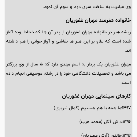
وی مبادرت به ساخت سری دوم و سوم آن نمود.
خانواده هنرمند مهران غفوریان
ریشه هنر در خانواده مهران غفوریان از پدر آن ها که خطاط بوده آغاز
شده است که علاو بر این هنر ها نقاشی و آواز خوانی را هم داشته
اند.
مهران غفوریان یک بردار به اسم مهدی دارد که 5 سال از وی بزرگتر
می باشد و تحصیلات دانشگاهی خود را در رشته موسیقی انجام داده
است.
کارهای سینمایی مهران غفوریان
1397:ما همه با هم هستیم (کمال تبریزی)
1396:داش آکل (محمد عرب)
1396:خالتور (آرش معیریان)