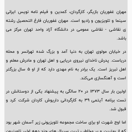
مهران غفوریان بازیگر، کارگردان، کمدین و فیلم نامه نویس ایرانی
سینما و تلویزیون و رادیو است. مهران غفوریان فارغ التحصیل رشته
ی نقاشی - نقاشی عمومی در دانشگاه آزاد واحد تهران مرکز می
باشد.
در خیابان مولوی تهران به دنیا آمد و بزرگ شده تهرانسر و محله
دریاست. پدرش ناخدای نیروی دریایی و اهل تهران و مادرش معلم و
اهل تبریز است. یک برادر به نام مهدی دارد که از او ۵ سال بزرگتر
است و آهنگسازی می‌کند.
اولین بار سال 1373 در 20 سالگی به پیشنهاد یکی از دوستانش در
تست برنامه آیتمی 39 به کارگردانی داریوش کاردان شرکت کرد و
قبول شد.
اما اوج شهرت او برای ساخت مجموعه تلویزیونی زیر آسمان شهر بود
که از بهترین و پر مخاطب ترین سریال های چند دهه اخیر تلویزیون