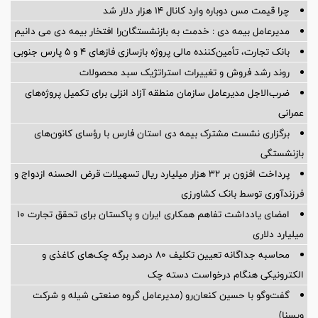
چرا قیمت مس دوباره وارد کانال ۱۴ هزار دلار شد
مدیرعامل بیمه دی : خدمت به بازنشستگان‌را افتخار بیمه دی می دانیم
بانک تجارت، تأمین‌کننده مالی پروژه بازسازی فازهای ۴ و ۵ پارس جنوبی
روند رشد فروش و تغییرات استراتژیک سبد محصولات
ضرب‌الاجل مدیرعامل سازمان منطقه آزاد انزلی برای تكمیل پروژه‌های
عمرانی
برگزاری نشست مشترک بیمه دی استان فارس با رؤسای کانون‌های
بازنشستگی
پرداخت افزون بر 32 هزار میلیارد ریال تسهیلات قرض الحسنه ازدواج و
فرزندآوری توسط بانک کشاورزی
امضای یادداشت تفاهم همکاری ایران و پاکستان برای تحقق تجارت ۱۰
میلیارد دلاری
محاسبه جداگانه تعیین تکلیف 80 درصد برگه چک‌های کاغذی و
الکترونیکی هنگام درخواست دسته چک
گفت‌وگو با حسین كنعان‌رو (مدیرعامل گروه صنعتی شیله و شركت
ویسنا)