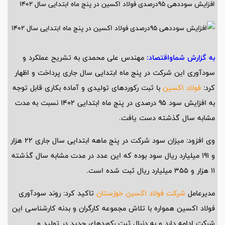
افزایش سوددهی 95درصدی فولاد اکسین در پنج ماه ابتدایی سال 1402‌
به گزارش
شماواقتصاد
:
مهندس علی محمدی به تشریح عملکرد و
سودآوری این شرکت در پنج ماه ابتدایی سال جاری پرداخت و اظهار
کرد:
فولاد اکسین
با ثبت رکوردهای تولیدی و آماده بکاری قابل توجه
به افزایش سود 95 درصدی در پنج ماه ابتدایی 1402 نسبت به مدت
مشابه سال گذشته دست یافت.
وی افزود: میزان سود شرکت در پنج ماهه ابتدایی سال جاری 22 هزار
و 191 میلیارد ریال سود بوده که این عدد در مدت مشابه سال گذشته
11 هزار و 355 میلیارد ریال ثبت شده است.
مدیرعامل
شرکت فولاد اکسین خوزستان
تاکید کرد: روند سودآوری
فولاد اکسین همواره با تلاش مجموعه کارگران و بدنه کارشناسی این
شرکت ادامه دارد و به دنبال ثبت رکوردهای جدید در تولید و