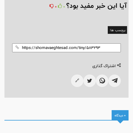
آیا این خبر مفید بود؟
0
0
برچسب ها:
اشتراک گذاری
🔗
0 دیدگاه