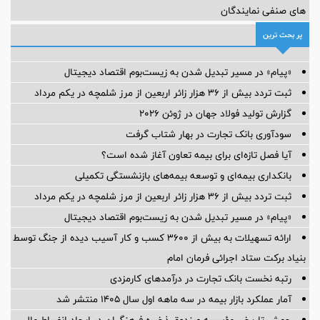
های صنفی نمایندگان
پر بحث ترین
«پیام» در مسیر تبدیل شدن به زیست‌بوم اقتصاد دیجیتال
ثبت تردد بیش از ۳۶ هزار زائر اربعین از مرز شلمچه در یکم مرداد
گزارش تولید فولاد جهان در ژوئن ۲۰۲۶
سودآوری بانک تجارت در بهار شتاب گرفت
آیا فصل تازه‌ای برای بیمه تعاون آغاز شده است؟
بانکداری بیمه‌ای و توسعه بیمه‌های بازنشستگی تکمیلی
ثبت تردد بیش از ۳۶ هزار زائر اربعین از مرز شلمچه در یکم مرداد
«پیام» در مسیر تبدیل شدن به زیست‌بوم اقتصاد دیجیتال
ارائه تسهیلات به بیش از ۳۶۰۰ کسب و کار آسیب دیده از جنگ توسط
بنیاد برکت ستاد اجرائی فرمان امام
رتبه نخست بانک تجارت در درآمدهای کارمزدی
آمار عملكرد بازار بیمه در سه ماهه اول سال 1405 منتشر شد
جهش تاریخی مؤسسه صندوق ذخیره فرهنگیان در ایجاد انضباط مالی