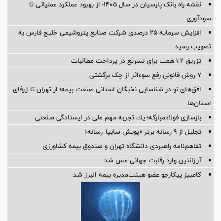
نقشه راه بانک پارسیان در سال ۱۴۰۵؛ از بهبود عملکرد عملیاتی تا
سودآوری
افزایش سرمایه ۲۵ درصدی شرکت صنایع پتروشیمی خلیج فارس به
تصویب رسید
تزریق ۱.۲ همت برای تسریع در پرداخت مطالبات
۷ روش قانونی رفع سوء‌اثر از چک برگشتی
افق‌های نو در شناسایی نخبگان استانی صنعت بیمه؛ از تهران تا ژرفای
استان‌ها
بازسازی فولادمباركه؛ یك تجربه مهم ملی در ایستادگی صنعتی
تجلیل از ۹ رسانه برتر «پویش سایپا_رسانه»
تفاهم‌نامه راهبردی دانشگاه تهران و صندوق بیمه كشاورزی
آرژانتین وارد رقابت جهانی مس شد
کامبیز پیکارجو عضو هیئت‌مدیره بيمه البرز شد