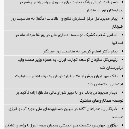
تسهیلات درمانی بانک تجارت برای تسهیل جراحی‌های چشم در
بیمارستان نور اسفندیار
پیام مدیرعامل مرکز گسترش فناوری اطلاعات (مگفا) به مناسبت روز
خبرنگار
اسامی شعب کشیک موسسه اعتباری ملل در روز 15 مرداد ماه در
استانها
پیام دکتر اسلام کریمی به مناسبت روز خبرنگار
رئیس‌کل سازمان توسعه تجارت ایران، به همراه وزیر صمت وارد
قرقیزستان شد
بانک مهر ایران بیش از ۷۰ میلیارد تومان به برنامه‌های مسئولیت
اجتماعی اختصاص داد
دیدار مدیرعامل بانک دی با دبیر شورای‌عالی مناطق آزاد؛ تأکید بر
توسعه همکاری‌های مشترک
خبرنگاران، همراهان آگاه در تبیین دستاوردهای ملی حوزه آب و انرژی
هستند
برگزاری چهارمین نشست هم اندیشی مدیران بیمه البرز با رؤسای تشکل