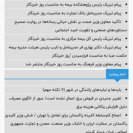
پیام تبریک رئیس پژوهشکده بیمه به مناسبت روز خبرنگار
پیام تبریک مدیرعامل بانک تجارت به مناسبت روز خبرنگار
تأکید معاون وزیر صمت بر نقش حیاتی رسانه‌ها در روایت صحیح
دستاوردهای صنعتی و تقویت امید اجتماعی
پیام تبریک رئیس کل بیمه مرکزی به مناسبت روز خبرنگار
پیام تبریک دکتر بهاری فر مدیرعامل و نایب رئیس هیئت مدیره بیمه
حکمت صبا به مناسبت فرارسیدن "روز خبرنگار
پیام معاون وزیر فرهنگ به مناسبت روز خبرنگار منتشر شد
اخبار پربازدید
بایدها و نبایدهای رانندگی در شهر (۷ نکته مهم)
تغییر جدیدی در قبوض برق اعمال نشده است/ عبور از الگوی مصرف،
دلیل افزایش پلکانی هزینه برق
اجماع کم‌سابقه کابینه پاکستان برای تعامل با تهران / شش وزیر کلیدی
پاکستان در سفارت ایران با اتابک، وزیر صنعت، معدن و تجارت جمهوری
اسلامی ایران دیدار کردند