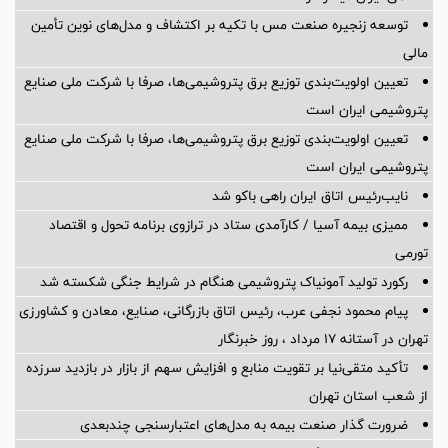
توسعه زنجیره صنعت مس با تکیه بر اکتشاف و مدل‌های نوین تأمین
مالی
تعیین اولویت‌بندی توزیع برق پتروشیمی‌ها، صرفا با شرکت ملی صنایع
پتروشیمی ایران است
تعیین اولویت‌بندی توزیع برق پتروشیمی‌ها، صرفا با شرکت ملی صنایع
پتروشیمی ایران است
نایب‌رئیس اتاق ایران راهی باکو شد
ممیزی بیمه آسیا / کارآمدی ستاد در ترازوی برنامه تحول و اقتصاد
تورمی
رکورد تولید آمونیاک پتروشیمی هنگام در شرایط جنگی شکسته شد
پیام محمود نجفی عرب، رئیس اتاق بازرگانی، صنایع، معادن و کشاورزی
تهران در آستانه 17 مرداد ، روز خبرنگار
تأکید متقی‌نیا بر تقویت منابع و افزایش سهم از بازار در بازدید سرزده
از شعب استان تهران
ضرورت گذار صنعت بیمه به مدل‌های اعتبارسنجی چندبعدی