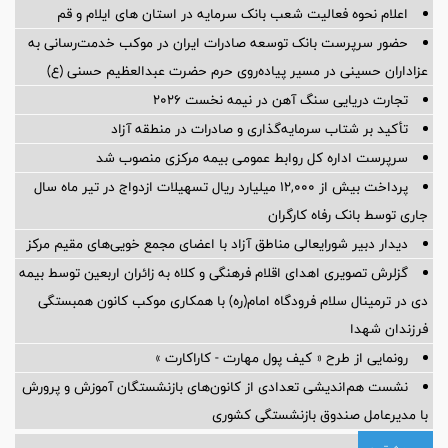
اعلام نحوه فعالیت شعب بانک سرمایه در استان های ایلام و قم
حضور سرپرست بانک توسعه صادرات ایران در موکب خدمت‌رسانی به
عزاداران حسینی در مسیر پیاده‌روی حرم حضرت عبدالعظیم حسنی (ع)
تجارت دریایی سنگ آهن در نیمه نخست ۲۰۲۶
تأکید بر شتاب سرمایه‌گذاری و صادرات در منطقه آزاد
سرپرست اداره کل روابط عمومی بیمه مرکزی منصوب شد
پرداخت بیش از ۱۲,۰۰۰ میلیارد ریال تسهیلات ازدواج در تیر ماه سال
جاری توسط بانک رفاه کارگران
دیدار دبیر شورایعالی مناطق آزاد با اعضای مجمع خویی‌های مقیم مرکز
گزلرش تصویری اهدای اقلام فرهنگی و کلاه به زائران اربعین توسط بیمه
دی در ترمینال سلام فرودگاه امام(ره) با همکاری موکب کانون همبستگی
فرزندان شهدا
رونمایی از طرح « کیف پول مهارت - کاراکارت »
نشست هم‌اندیشی تعدادی از کانون‌های بازنشستگان آموزش و پرورش
با مدیرعامل صندوق بازنشستگی کشوری