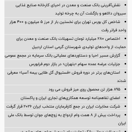
نقش‌آفرینی بانک صنعت و معدن در احیای کارخانه صنایع غذایی
سیروان دالاهو و بازگشت آن به چرخه تولید
شاخص کل بورس تهران برای نخستین بار از مرز ۵ میلیون و ۴۰۰ هزار
واحد فراتر رفت
اختصاص ۲۸۰ میلیارد تومان تسهیلات بانک صنعت و معدن برای
حمایت از واحدهای تولیدی شهرستان گرمی استان اردبیل
گزارش مسیر احیا و دستاوردهای عملیاتی بانک سرمایه در مجمع عمومی
جزئیات عرضه عمده سهام «بتهران» در بازار دوم فرابورس
استان‌های برتر در دوره فروش «فستیوال گل طلایی بیمه آسیا» معرفی
شدند
895 هزار تن محصول روی میز فروش می رود
امضای تفاهم‌نامه توسعه همکاری‌های تجاری ایران و پاکستان
شرکت مخابرات ایران در جمع کارفرمایان منتخب ایران ۲۰۲۶ قرار گرفت
پرداخت بیش از ۸ همت وام ازدواج به زوج‌های جوان توسط بانک ملی
ایران
تسهیلات درمانی بانک تجارت برای تسهیل جراحی‌های چشم در