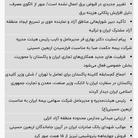
تغییر جدیدی در قبوض برق اعمال نشده است/ عبور از الگوی مصرف،
دلیل افزایش پلکانی هزینه برق
تأکید دبیر شورایعالی مناطق آزاد و نماینده خوی بر تسریع ایجاد منطقه
آزاد مشترک ایران و ترکیه
پیام تسلیت دکتر بهاری فر مدیرعامل و نایب رئیس هیئت مدیره
شرکت بیمه حکمت صبا به مناسبت فرارسیدن اربعین حسینی
ظرفیت های جدید همکاری‌های تجاری ایران و پاکستان با محوریت
بخش خصوصی فعال می‌شود
اجماع کم‌سابقه کابینه پاکستان برای تعامل با تهران / شش وزیر کلیدی
پاکستان در سفارت ایران با اتابک، وزیر صنعت، معدن و تجارت جمهوری
اسلامی ایران دیدار کردند
رئیس هیئت‌مدیره و مدیرعامل شرکت سهامی بیمه ایران به مناسبت
اربعین حسینی(ع)
ارزیابی میدانی مدارس محدوده منطقه آزاد انزلی
موکب شهدای بانک صادرات ایران در آیین جاماندگان اربعین حسینی
فروش چهارماهه پتروشیمی تبریز از ۱۵ همت عبور کرد