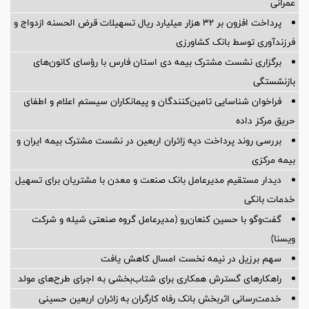
عمرانی
پرداخت افزون بر 32 هزار میلیارد ریال تسهیلات قرض الحسنه ازدواج و
فرزندآوری توسط بانک کشاورزی
برگزاری نشست مشترک بیمه دی استان فارس با رؤسای کانون‌های
بازنشستگی
فراخوان شناسایی تامین‌کنندگان و پیمانکاران سیستم اعلام و اطفای
حریق مرکز داده
بررسی روند پرداخت دیه زائران اربعین در نشست مشترک بیمه ایران و
بیمه مرکزی
دیدار مستقیم مدیرعامل بانک صنعت و معدن با مشتریان برای تسهیل
خدمات بانکی
گفت‌وگو با حسین كنعان‌رو (مدیرعامل گروه صنعتی شیله و شركت
ویسنا)
سهم برزیل در نیمه نخست امسال کاهش یافت
راهکارهای گسترش همکاری برای شتاب‌بخشی به اجرای طرح‌های مولد
خدمت‌رسانی اثربخش بانک رفاه کارگران به زائران اربعین حسینی