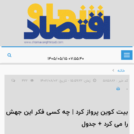
تغییر
۰۷:۵۵:۴۰ ۱۴۰۵/۰۵/۱۵
وضعیت
خانه
ناوبری
کد خبر : 585886
زمان: ۱۵:۵۹:۲۲ - تاریخ: ۱۴۰۲/۰۸/۰۲
422
0
بیت کوین پرواز کرد | چه کسی فکر این جهش
را می کرد + جدول