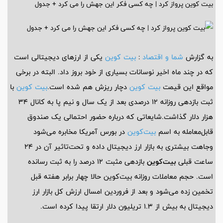
بیت کوین پرواز کرد | چه کسی فکر این جهش را می کرد + جدول
به گزارش
شما و اقتصاد
:
بیت کوین
یکی از ارزهای دیجیتالی است
که در چند ماه اخیر نوسانات بسیاری از خود بروز داد. البته در برخی
مواقع این قیمت
بیت کوین
دچار ریزش هم شده است.
بیت کوین
با
ثبت بازدهی روزانه ۱۲ درصدی بعد از یک سال و نیم پا به کانال ۳۴
هزار دلار گذاشت.شایعاتی که درباره حضور احتمالی یک صندوق
قابل‌معامله به اسم
بیت‌کوین
در بورس آمریکا مخابره می‌شود
وجاهت بیشتری به بازار ارز دیجیتال داده و تحت‌تاثیر آن در ۲۴
ساعت قبلی
بیت‌کوین
بازدهی مثبت ۱۲ درصد را به ثبت رسانده
است. حجم معاملات روزانه بیت‌کوین حالا چهار برابر هفته قبل
تخمین زده می‌شود و بعد از فروردین امسال ارزش کل بازار ارز
دیجیتال به بیش از ۱.۳ تریلیون دلار ارتقا پیدا کرده است.