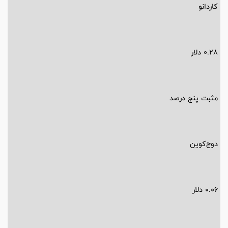
کاردانو
0.28 دلار
مثبت پنج درصد
دوج‌کوین
0.06 دلار