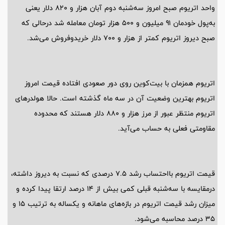
واحد اتریوم صبح امروز سه‌شنبه دوم آبان هزار و ۸۲۰ دلار یعنی
به‌پول خودمان ۹۱ میلیون و ۵۰۰ هزار تومان معامله شد درحالی که
صبح دیروز اتریوم کمتر از هزار و ۷۰۰ دلار خریدوفروش می‌شد.
اتریوم همزمان با بیت‌کوین روی دور صعودی افتاده قیمت امروز
اتریوم بهترین وضعیت آن در سه ماه گذشته است. حالا هولدر‌های
اتریوم منتظر عبور از مرز هزار و ۸۸۰ دلار هستند که محدوده
مقاومتی فعلی به حساب می‌آید.
قیمت اتریوم بااحتساب رشد ۷.۵ درصدی که نسبت به دیروز داشته،
درمقایسه با سه‌شنبه قبلی کمی بیش از ۱۴ درصد ارتقا پیدا کرده و
میزان رشد قیمت اتریوم در بازه‌های ماهانه و یکساله به ترتیب ۱۵ و
۳۵ درصد محاسبه می‌شود.