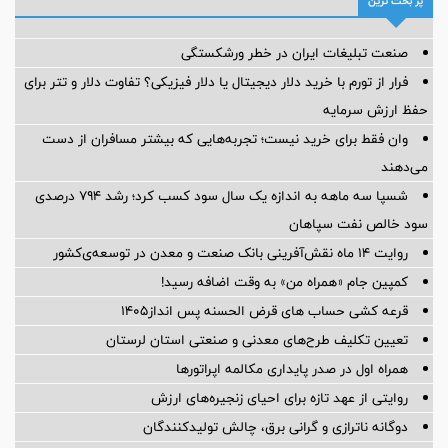
پر بحث ترین
صنعت تبلیغات ایران در خطر ورشکستگی
فرار از تورم با خرید دلار دیجیتال یا دلار فیزیکی؟ تفاوت دلار و تتر برای
حفظ ارزش سرمایه
وان فقط برای خرید نیست؛ تجربه‌هایی که بیشتر مسافران از دست
می‌دهند
شسپا سه ماهه به اندازه یک سال سود کسب کرد؛ رشد ۷۹۴ درصدی
سود خالص نفت سپاهان
روایت ۱۴ ماه نقش‌آفرینی بانک صنعت و معدن در توسعه‌‌ی‌کشور
کمپین جام «همراه من» به وقت اضافه رسید!
قرعه کشی حساب های قرض الحسنه پس انداز1405
تعیین تکلیف طرح‌های معدنی و صنعتی استان لرستان
همراه اول در صدر پایداری مکالمه اپراتورها
روایتی از عهد تازه برای احیای زنجیره‌های ارزش
دوگانه ناترازی و گرانی برق، چالش تولیدکنندگان