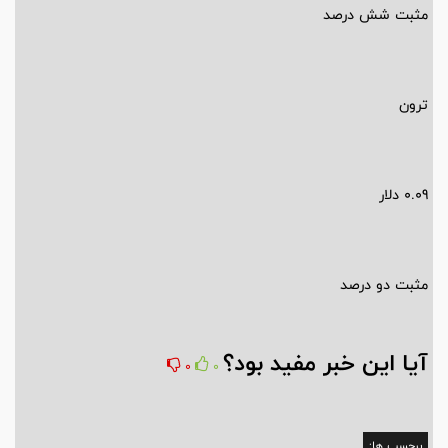
مثبت شش درصد
ترون
0.09 دلار
مثبت دو درصد
آیا این خبر مفید بود؟
0
0
برچسب ها: