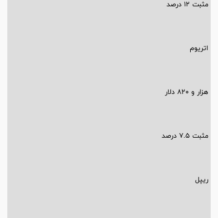
مثبت 12 درصد
اتریوم
هزار و 820 دلار
مثبت 7.5 درصد
ریپل