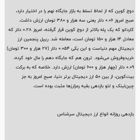
دوج کوین که از لحاظ تسلط به بازار جایگاه نهم را در اختیار دارد،
صبح امروز ۰.۰۶ دلار یعنی سه هزار و ۳۸۰ تومان ارزش داشت.
کاردانو که یک پله بالاتر از دوج کوین قرار گرفته، امروز ۰.۲۸ دلار که
معادل ۱۴ هزار و ۱۵۰ تومان است، معامله شد. ریپل پنجمین ارز
دیجیتال مهم دنیاست و این یکی ۰.۰۵۴ دلار (۲۷ هزار و ۳۰۰ تومان)
خریدوفروش می‌شود. ترون هم که جایگاه دهم را مال خود کرده،
۰.۰۹ دلار (چهار هزار و ۶۰۰ تومان) ارزش دارد. خلاصه که به برکت
بیت‌کوین، از بین ۵۰ ارز دیجیتال برتر دنیا، صبح امروز به جز
چین‌لینک و لئو بازدهی بقیه رمزارز‌ها مثبت بوده است.
بازدهی روزانه انواع ارز دیجیتال سرشناس