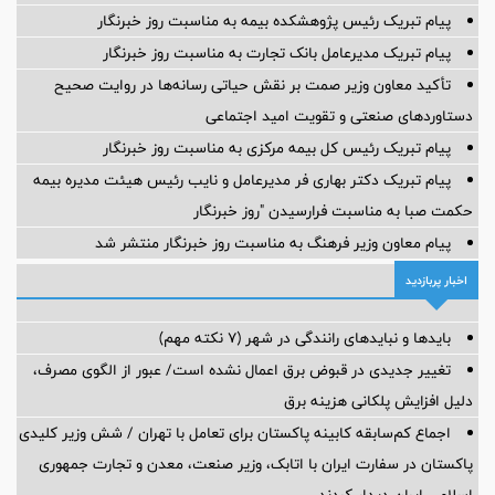
پیام تبریک رئیس پژوهشکده بیمه به مناسبت روز خبرنگار
پیام تبریک مدیرعامل بانک تجارت به مناسبت روز خبرنگار
تأکید معاون وزیر صمت بر نقش حیاتی رسانه‌ها در روایت صحیح
دستاوردهای صنعتی و تقویت امید اجتماعی
پیام تبریک رئیس کل بیمه مرکزی به مناسبت روز خبرنگار
پیام تبریک دکتر بهاری فر مدیرعامل و نایب رئیس هیئت مدیره بیمه
حکمت صبا به مناسبت فرارسیدن "روز خبرنگار
پیام معاون وزیر فرهنگ به مناسبت روز خبرنگار منتشر شد
اخبار پربازدید
بایدها و نبایدهای رانندگی در شهر (۷ نکته مهم)
تغییر جدیدی در قبوض برق اعمال نشده است/ عبور از الگوی مصرف،
دلیل افزایش پلکانی هزینه برق
اجماع کم‌سابقه کابینه پاکستان برای تعامل با تهران / شش وزیر کلیدی
پاکستان در سفارت ایران با اتابک، وزیر صنعت، معدن و تجارت جمهوری
اسلامی ایران دیدار کردند