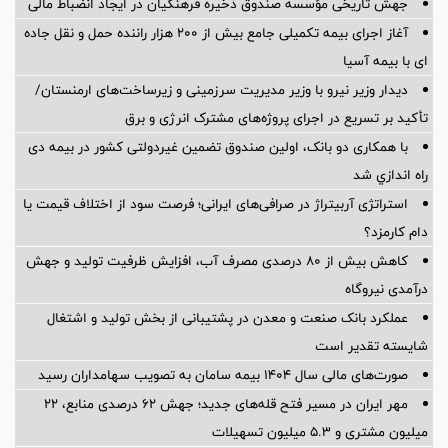
جهش تاریخی مؤسسه صندوق ذخیره فرهنگیان در ایجاد انضباط مالی
آغاز اجرای بیمه تکمیلی جامع بیش از ۲۰۰ هزار راننده حمل و نقل جاده
ای با بیمه آسیا
دیدار وزیر نیرو با وزیر مدیریت سرزمینی و زیرساخت‌های ارمنستان/
تأکید بر تسریع در اجرای پروژه‌های مشترک انرژی و برق
با همکاری دو بانک، اولین صندوق تضمین غیردولتی کشور در بیمه دی
راه اندازي شد
استراتژی آربیتراژ در صرافی‌های ایرانی؛ فرصت سود از اختلاف قیمت یا
دام کارمزد؟
کاهش بیش از ۸۰ درصدی مصرف آب، افزایش ظرفیت تولید و جهش
درآمدی نیروگاه
عملکرد بانک صنعت و معدن در پشتیبانی از بخش تولید و اشتغال
شایسته تقدیر است
صورت‌های مالی سال ۱۴۰۴ بیمه سامان به تصویب سهامداران رسید
مهر ایران در مسیر فتح قله‌های جدید؛ جهش ۶۲ درصدی منابع، ۲۲
میلیون مشتری و ۵.۳ میلیون تسهیلات