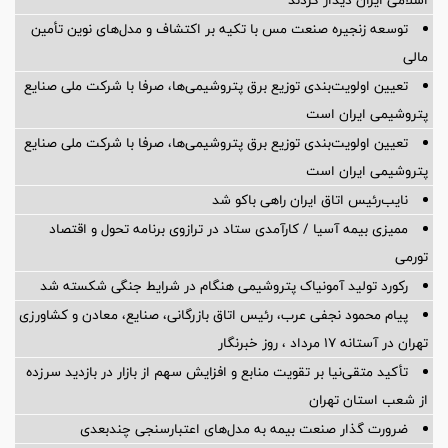
توسعه زنجیره صنعت مس با تکیه بر اکتشاف و مدل‌های نوین تأمین
مالی
تعیین اولویت‌بندی توزیع برق پتروشیمی‌ها، صرفا با شرکت ملی صنایع
پتروشیمی ایران است
تعیین اولویت‌بندی توزیع برق پتروشیمی‌ها، صرفا با شرکت ملی صنایع
پتروشیمی ایران است
نایب‌رئیس اتاق ایران راهی باکو شد
ممیزی بیمه آسیا / کارآمدی ستاد در ترازوی برنامه تحول و اقتصاد
تورمی
رکورد تولید آمونیاک پتروشیمی هنگام در شرایط جنگی شکسته شد
پیام محمود نجفی عرب، رئیس اتاق بازرگانی، صنایع، معادن و کشاورزی
تهران در آستانه 17 مرداد ، روز خبرنگار
تأکید متقی‌نیا بر تقویت منابع و افزایش سهم از بازار در بازدید سرزده
از شعب استان تهران
ضرورت گذار صنعت بیمه به مدل‌های اعتبارسنجی چندبعدی