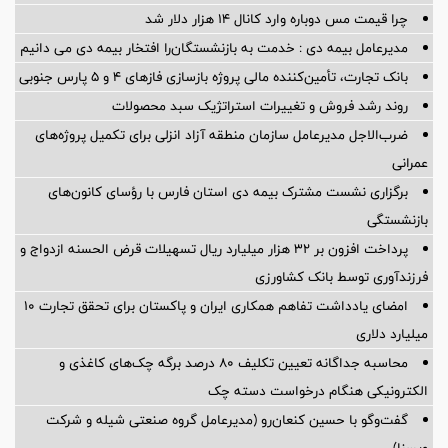
چرا قیمت مس دوباره وارد کانال ۱۴ هزار دلار شد
مدیرعامل بیمه دی : خدمت به بازنشستگان‌را افتخار بیمه دی می دانیم
بانک تجارت، تأمین‌کننده مالی پروژه بازسازی فازهای ۴ و ۵ پارس جنوبی
روند رشد فروش و تغییرات استراتژیک سبد محصولات
ضرب‌الاجل مدیرعامل سازمان منطقه آزاد انزلی برای تكمیل پروژه‌های
عمرانی
برگزاری نشست مشترک بیمه دی استان فارس با رؤسای کانون‌های
بازنشستگی
پرداخت افزون بر 32 هزار میلیارد ریال تسهیلات قرض الحسنه ازدواج و
فرزندآوری توسط بانک کشاورزی
امضای یادداشت تفاهم همکاری ایران و پاکستان برای تحقق تجارت ۱۰
میلیارد دلاری
محاسبه جداگانه تعیین تکلیف 80 درصد برگه چک‌های کاغذی و
الکترونیکی هنگام درخواست دسته چک
گفت‌وگو با حسین كنعان‌رو (مدیرعامل گروه صنعتی شیله و شركت
ویسنا)