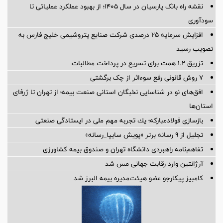
نقشه راه بانک پارسیان در سال ۱۴۰۵؛ از بهبود عملکرد عملیاتی تا
سودآوری
افزایش سرمایه ۲۵ درصدی شرکت صنایع پتروشیمی خلیج فارس به
تصویب رسید
تزریق ۱.۲ همت برای تسریع در پرداخت مطالبات
۷ روش قانونی رفع سوء‌اثر از چک برگشتی
افق‌های نو در شناسایی نخبگان استانی صنعت بیمه؛ از تهران تا ژرفای
استان‌ها
بازسازی فولادمباركه؛ یك تجربه مهم ملی در ایستادگی صنعتی
تجلیل از ۹ رسانه برتر «پویش سایپا_رسانه»
تفاهم‌نامه راهبردی دانشگاه تهران و صندوق بیمه كشاورزی
آرژانتین وارد رقابت جهانی مس شد
کامبیز پیکارجو عضو هیئت‌مدیره بيمه البرز شد