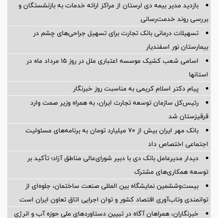
بازدید مدیر بیمه دی لرستان از مراکز ارائه خدمات به بازنشستگان و
بررسی روند خدمت‌رسانی
تسهیلات درمانی بانک تجارت برای تسهیل جراحی‌های چشم در
بیمارستان نور اسفندیار
اسامی شعب کشیک موسسه اعتباری ملل در روز 15 مرداد ماه در
استانها
پیام دکتر اسلام کریمی به مناسبت روز خبرنگار
رئیس‌کل سازمان توسعه تجارت ایران، به همراه وزیر صمت وارد
قرقیزستان شد
بانک مهر ایران بیش از ۷۰ میلیارد تومان به برنامه‌های مسئولیت
اجتماعی اختصاص داد
دیدار مدیرعامل بانک دی با دبیر شورای‌عالی مناطق آزاد؛ تأکید بر
توسعه همکاری‌های مشترک
بیست‌وششمین نمایشگاه بین المللی صنعت ساختمان، جلوه‌ای از
توانمندی وتاب‌آوری اقتصاد کشور و توان اجرایی اتاق تعاون ایران است
خبرنگاران، همراهان آگاه در تبیین دستاوردهای ملی حوزه آب و انرژی