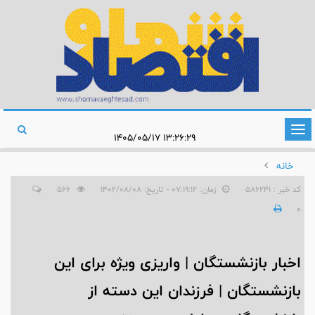
تغییر
۱۳:۲۶:۲۹ ۱۴۰۵/۰۵/۱۷
وضعیت
خانه
ناوبری
کد خبر : 586241
زمان: ۰۷:۱۹:۱۲ - تاریخ: ۱۴۰۲/۰۸/۰۸
566
0
اخبار بازنشستگان | واریزی ویژه برای این
بازنشستگان | فرزندان این دسته از