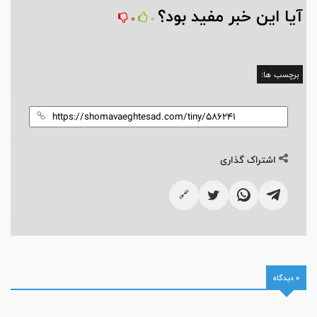
آیا این خبر مفید بود؟
0
0
برچسب ها:
اشتراک گذاری
🔗
0 دیدگاه