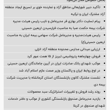
تأکید دبیر شورایعالی مناطق آزاد و نماینده خوی بر تسریع ایجاد منطقه
آزاد مشترک ایران و ترکیه
پیام تسلیت دکتر بهاری فر مدیرعامل و نایب رئیس هیئت مدیره
شرکت بیمه حکمت صبا به مناسبت فرارسیدن اربعین حسینی
رئیس هیئت‌مدیره و مدیرعامل شرکت سهامی بیمه ایران به مناسبت
اربعین حسینی(ع)
ارزیابی میدانی مدارس محدوده منطقه آزاد انزلی
فروش چهارماهه پتروشیمی تبریز از ۱۵ همت عبور کرد
موکب شهدای بانک صادرات ایران در آیین جاماندگان اربعین حسینی
در اوج روابط ایران و پاکستان وزیر صمت عازم اسلام آباد شد
نشست مشترک کانون بازنشستگان استان کرمانشاه با مدیریت شرکت
بیمه دی
روند رشد فروش و تغییرات استراتژیک سبد محصولات
بازدید مدیرعامل صندوق بازنشستگی کشوری از موکب و دفتر خدمات
شهدای صندوق در کربلا