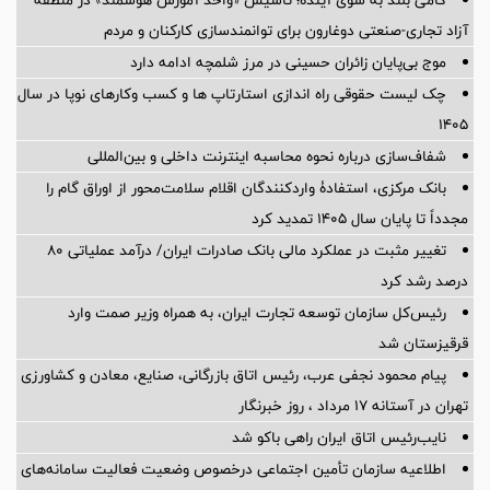
آزاد تجاری-صنعتی دوغارون برای توانمندسازی کارکنان و مردم
موج بی‌پایان زائران حسینی در مرز شلمچه ادامه دارد
چک لیست حقوقی راه اندازی استارتاپ ها و کسب وکارهای نوپا در سال
۱۴۰۵
شفاف‌سازی درباره نحوه محاسبه اینترنت داخلی و بین‌المللی
بانک مرکزی، استفادۀ واردکنندگان اقلام سلامت‌محور از اوراق گام را
مجدداً تا پایان سال ۱۴۰۵ تمدید کرد
تغییر مثبت در عملکرد مالی بانک صادرات ایران/ درآمد عملیاتی 80
درصد رشد کرد
رئیس‌کل سازمان توسعه تجارت ایران، به همراه وزیر صمت وارد
قرقیزستان شد
پیام محمود نجفی عرب، رئیس اتاق بازرگانی، صنایع، معادن و کشاورزی
تهران در آستانه 17 مرداد ، روز خبرنگار
نایب‌رئیس اتاق ایران راهی باکو شد
اطلاعیه سازمان تأمین اجتماعی درخصوص وضعیت فعالیت سامانه‌های