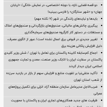
دو قصه فضایی تازه، با دوبله اختصاصی، در نمایش خانگی/ «اربابان
جهان» و «شهر ستارگان» را فارسی ببینید!
بایدها و نبایدهای رانندگی در شهر (۷ نکته مهم)
پیگیری چالش‌های مالیاتی، صندوق‌های بازارگردانی و صندوق‌های املاک
و مستغلات در دستور کار کارگروه صندوق‌های سرمایه‌گذاری
تغییر جدیدی در قبوض برق اعمال نشده است/ عبور از الگوی مصرف،
دلیل افزایش پلکانی هزینه برق
اجماع کم‌سابقه کابینه پاکستان برای تعامل با تهران / شش وزیر کلیدی
پاکستان در سفارت ایران با اتابک، وزیر صنعت، معدن و تجارت جمهوری
اسلامی ایران دیدار کردند
تأکید متقی‌نیا بر تقویت منابع و افزایش سهم از بازار در بازدید سرزده
از شعب استان تهران
ضرب‌الاجل مدیرعامل سازمان منطقه آزاد انزلی برای تكمیل پروژه‌های
عمرانی
ظرفیت های جدید همکاری‌های تجاری ایران و پاکستان با محوریت
بخش خصوصی فعال می‌شود