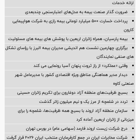
ارائه خدمات
ضرورت گذار صنعت بیمه به مدل‌های اعتبارسنجی چندبعدی
پرداخت خسارت ۵۰۰ میلیارد تومانی بیمه رازی به شرکت هواپیمایی
کارون
بیمه پارسیان، همراه زائران اربعین با پوشش های بیمه های مسئولیت
برگزاری چهارمین نشست هم اندیشی مدیران بیمه البرز با رؤسای تشکل
های صنفی نمایندگان
وقتی «عملکرد» از راز ثروت پنهان آسیا رونمایی می کند
دیدار مدیر هماهنگی مناطق ویژه اقتصادی کشور با مدیرعامل شهر
صنعتی کاوه
بسیج ظرفیت‌های منطقه آزاد دوغارون برای تکریم زائران حسینی
تردد در شلمچه از مرز یک و نیم میلیون زائر گذشت
سازمان منطقه آزاد اروند با بسیج همه ظرفیت‌ها، شلمچه را برای
میزبانی از زائران اربعین آماده کرد
درج شرکت زیست اروند فارمد (سهامی عام) در بورس تهران
شرکت مخابرات ایران در جمع کارفرمایان منتخب ایران ۲۰۲۶ قرار گرفت