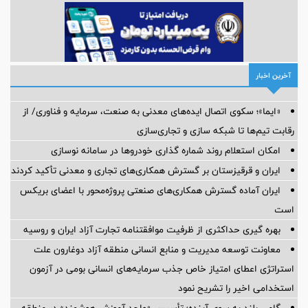
آخرین اخبار
«ایما»؛ سکوی اتصال ایده‌های معدنی به صنعت، سرمایه و فناوری/ از
رقابت تیم‌ها تا شبکه سازی و تجاری‌سازی
امکان استعلام روند شماره گذاری خودروها در سامانه نوسازی
ایران و قرقیزستان بر گسترش همکاری‌های تجاری و معدنی تأکید کردند
ایران آماده گسترش همکاری‌های صنعتی پروژه‌محور با اعضای بریکس
است
بهره گیری حداکثری از ظرفیت موافقتنامه تجارت آزاد ایران و روسیه
معاونت توسعه مدیریت و منابع انسانی منطقه آزاد دوغارون علت
استراتژی اعطای امتیاز خاص جذب سرمایه‌های انسانی بومی در آزمون
استخدامی اخیر را تشریح نمود
گامی بلند به سوی آینده؛ تأسیس «واحد آموزش هوشمند» در منطقه