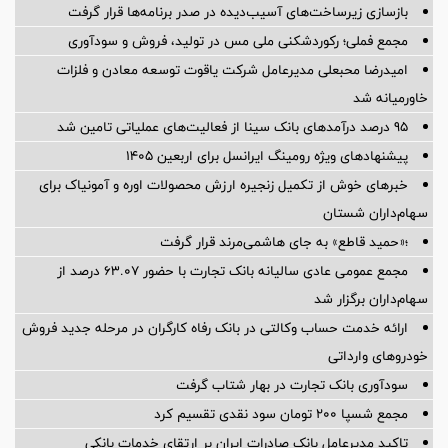
بازسازی زیرساخت‌های آسیب‌دیده در صدر برنامه‌ها قرار گرفت
مجمع فملی؛ رکوردشکنی ملی مس در تولید، فروش و سودآوری
امیدرضا محبعلی مدیرعامل شرکت یاقوت توسعه معادن و فلزات
خاورمیانه شد
95 درصد درآمدهای بانک سینا از فعالیت‌های عملیاتی تامین شد
پیشنهادهای ویژه رومینگ ایرانسل برای اربعین ۱۴۰۵
خبرهای خوش از تکمیل زنجیره ارزش محصولات اوره و آمونیاک برای
سهام‌داران شستان
؛«حمید قاطع» به جای هاشمی‌مرند قرار گرفت
مجمع عمومی عادی سالیانه بانک تجارت با حضور ۶۳.۰۷ درصد از
سهام‌داران برگزار شد
ارائه خدمت حساب وکالتی در بانک رفاه کارگران در مرحله جدید فروش
خودروهای وارداتی
سودآوری بانک تجارت در بهار شتاب گرفت
مجمع شسپا 200 تومان سود نقدی تقسیم کرد
تاکید مدیرعامل بانک صادرات ایران بر ارتقای خدمات بانکی