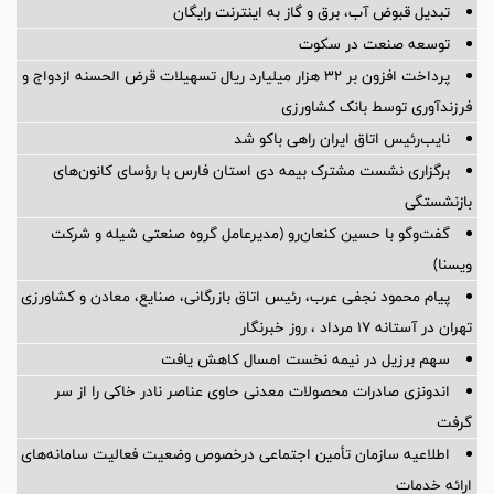
تبدیل قبوض آب، برق و گاز به اینترنت رایگان
توسعه صنعت در سکوت
پرداخت افزون بر 32 هزار میلیارد ریال تسهیلات قرض الحسنه ازدواج و
فرزندآوری توسط بانک کشاورزی
نایب‌رئیس اتاق ایران راهی باکو شد
برگزاری نشست مشترک بیمه دی استان فارس با رؤسای کانون‌های
بازنشستگی
گفت‌وگو با حسین كنعان‌رو (مدیرعامل گروه صنعتی شیله و شركت
ویسنا)
پیام محمود نجفی عرب، رئیس اتاق بازرگانی، صنایع، معادن و کشاورزی
تهران در آستانه 17 مرداد ، روز خبرنگار
سهم برزیل در نیمه نخست امسال کاهش یافت
اندونزی صادرات محصولات معدنی حاوی عناصر نادر خاکی را از سر
گرفت
اطلاعیه سازمان تأمین اجتماعی درخصوص وضعیت فعالیت سامانه‌های
ارائه خدمات