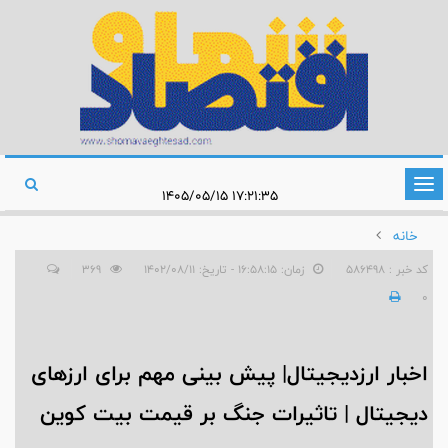
تغییر
۱۷:۲۱:۳۵ ۱۴۰۵/۰۵/۱۵
وضعیت
خانه
ناوبری
کد خبر : 586498
زمان: ۱۶:۵۸:۱۵ - تاریخ: ۱۴۰۲/۰۸/۱۱
369
0
اخبار ارزدیجیتال| پیش بینی مهم برای ارزهای
دیجیتال | تاثیرات جنگ بر قیمت بیت کوین