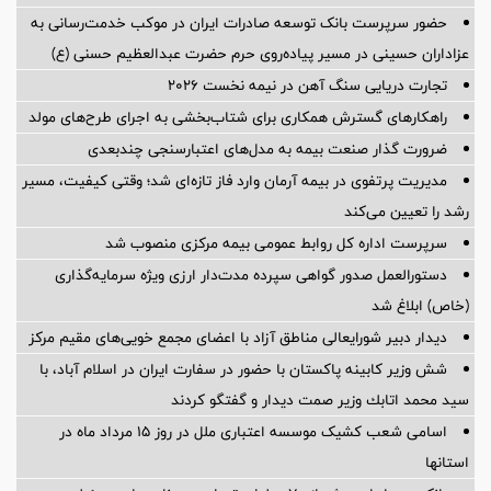
حضور سرپرست بانک توسعه صادرات ایران در موکب خدمت‌رسانی به
عزاداران حسینی در مسیر پیاده‌روی حرم حضرت عبدالعظیم حسنی (ع)
تجارت دریایی سنگ آهن در نیمه نخست ۲۰۲۶
راهکارهای گسترش همکاری برای شتاب‌بخشی به اجرای طرح‌های مولد
ضرورت گذار صنعت بیمه به مدل‌های اعتبارسنجی چندبعدی
مدیریت پرتفوی در بیمه آرمان وارد فاز تازه‌ای شد؛ وقتی کیفیت، مسیر
رشد را تعیین می‌کند
سرپرست اداره کل روابط عمومی بیمه مرکزی منصوب شد
دستورالعمل صدور گواهی سپرده مدت‌دار ارزی ویژه سرمایه‌گذاری
(خاص) ابلاغ شد
دیدار دبیر شورایعالی مناطق آزاد با اعضای مجمع خویی‌های مقیم مرکز
شش وزیر کابینه پاکستان با حضور در سفارت ایران در اسلام آباد، با
سيد محمد اتابك وزير صمت ديدار و گفتگو كردند
اسامی شعب کشیک موسسه اعتباری ملل در روز 15 مرداد ماه در
استانها