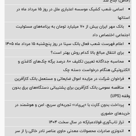
(خاص) ابلاغ شد
اسامی شعب کشیک موسسه اعتباری ملل در روز 15 مرداد ماه در
استانها
بانک مهر ایران بیش از ۷۰ میلیارد تومان به برنامه‌های مسئولیت
اجتماعی اختصاص داد
اعلام فهرست شعب فعال بانک سینا در روز پنج‌شنبه 15 مرداد ماه 1405
برای انتقال مبالغ بالا کدام روش بهتر است؟
محاسبه جداگانه تعیین تکلیف 80 درصد برگه چک‌های کاغذی و
الکترونیکی هنگام درخواست دسته چک
فراخوان شرکت در مزایده اموال ضایعاتی و مستعمل بانک کارآفرین
مناقصه عمومی بانک کارآفرین برای پشتیبانی دستگاه‌های برق بدون
وقفه (UPS)
پرداخت بدون کارت با «پی‌پاد»؛ تجربه‌ای سریع، امن و هوشمند در
خریدهای حضوری
تراز تاب‌آوری فولادمبارکه در سال سخت ۱۴۰۴
اندونزی صادرات محصولات معدنی حاوی عناصر نادر خاکی را از سر