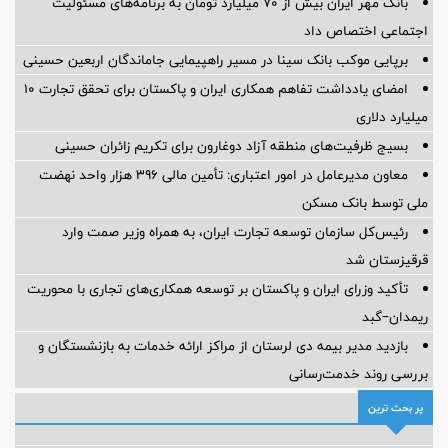
بانک مهر ایران بیش از ۷۰ میلیارد تومان به برنامه‌های مسئولیت
اجتماعی اختصاص داد
برپایی موکب بانک سینا در مسیر راهپیمایی جاماندگان اربعین حسینی
امضای یادداشت تفاهم همکاری ایران و پاکستان برای تحقق تجارت ۱۰
میلیارد دلاری
بسیج ظرفیت‌های منطقه آزاد دوغارون برای تکریم زائران حسینی
معاون مدیرعامل در امور اعتباری: تأمین مالی ۳۹۶ هزار واحد نهضت
ملی توسط بانک مسکن
رئیس‌کل سازمان توسعه تجارت ایران، به همراه وزیر صمت وارد
قرقیزستان شد
تأکید وزرای ایران و پاکستان بر توسعه همکاری‌های تجاری با محوریت
ریمدان–گبد
بازدید مدیر بیمه دی لرستان از مراکز ارائه خدمات به بازنشستگان و
بررسی روند خدمت‌رسانی
پر بحث ترین