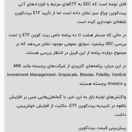
قابل توجه است که SEC به ETFهای مرتبط با قراردادهای آتی
بیت‌کوین چراغ سبز نشان داده است اما از تأیید ETF بیت‌کوین
نقطه‌ای خودداری کرده است.
در حالی که جنسلر هشت تا ده برنامه خاص بیت کوین ETF را تحت
بررسی SEC برشمرد، سوابق عمومی موجود نشان می‌دهد که در
مجموع دوازده برنامه از این قبیل در انتظار بررسی هستند.
در این میان، برنامه‌های کاربردی از شرکت‌های برجسته مانند ARK
Investment Management، Grayscale، Bitwise، Fidelity، VanEck
و Invesco برجسته هستند.
واکنش‌های اولیه بازار به این خبر، با گمانه‌زنی‌هایی مبنی بر افزایش
بالقوه در تاییدیه بیت‌کوین ETF، حکایت از افزایش خوش‌بینی
داشت.
پیش‌بینی قیمت بیت‌کوین