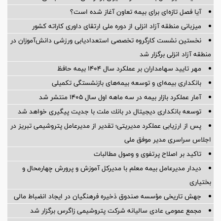
آیا فصل تازه‌ای برای بیمه تعاون آغاز شده است؟
میزبانی منطقه آزاد انزلی از دوره ملی ارتقای داوری كاراته كشور
نخستین نشست كارگروه تخصصی استعدادیابی ورزشی دانش‌آموزان در
منطقه آزاد انزلی برگزار شد
مهر تایید سهامداران بر عملكرد سال ۱۴۰۴ بیمه حافظ
بانکداری بیمه‌ای و توسعه بیمه‌های بازنشستگی تکمیلی
آمار عملكرد بازار بیمه در سه ماهه اول سال 1405 منتشر شد
توسعه بانكداری دیجیتال در بانك ملت با جدیت پیگیری خواهد شد
پس از ارزیابی عملکرد مدیریتی؛ تقدیر از مدیرعامل پتروشیمی تبریز در
اجلاس سراسری مدیر موفق ملی
تاکید بر اصلاح پرتفوی و وصول مطالبات
دیدار مدیرعامل بیمه معلم با مدیرکل آموزش و پرورش چهارمحال و
بختیاری
جهش تاریخی مؤسسه صندوق ذخیره فرهنگیان در ایجاد انضباط مالی
مجمع عمومی عادی سالیانه شرکت پتروشیمی زاگرس برگزار شد