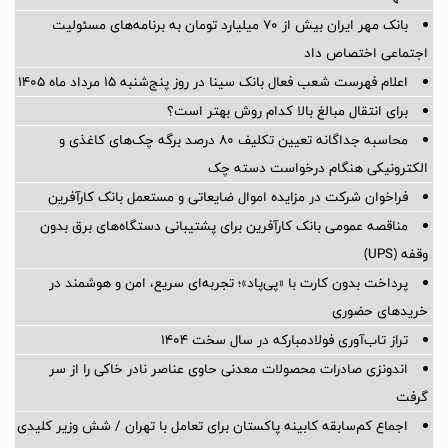
بانک مهر ایران بیش از ۷۰ میلیارد تومان به برنامه‌های مسئولیت
اجتماعی اختصاص داد
اعلام فهرست شعب فعال بانک سینا در روز پنج‌شنبه 15 مرداد ماه 1405
برای انتقال مبالغ بالا کدام روش بهتر است؟
محاسبه جداگانه تعیین تکلیف 80 درصد برگه چک‌های کاغذی و
الکترونیکی هنگام درخواست دسته چک
فراخوان شرکت در مزایده اموال ضایعاتی و مستعمل بانک کارآفرین
مناقصه عمومی بانک کارآفرین برای پشتیبانی دستگاه‌های برق بدون
وقفه (UPS)
پرداخت بدون کارت با «پی‌پاد»؛ تجربه‌ای سریع، امن و هوشمند در
خریدهای حضوری
تراز تاب‌آوری فولادمبارکه در سال سخت ۱۴۰۴
اندونزی صادرات محصولات معدنی حاوی عناصر نادر خاکی را از سر
گرفت
اجماع کم‌سابقه کابینه پاکستان برای تعامل با تهران / شش وزیر کلیدی