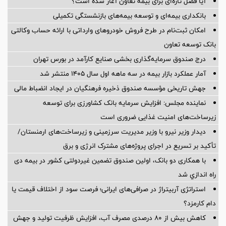
آیا فصل تازه‌ای برای بیمه تعاون آغاز شده است؟
بانکداری بیمه‌ای و توسعه بیمه‌های بازنشستگی تکمیلی
امکان ثبت‌نام در طرح فروش خودروهای وارداتی با ارائه حساب وکالتی
بانک توسعه تعاون
درج صندوق سرمایه‌گذاری بخشی صنایع کارآمد در بورس تهران
آمار عملكرد بازار بیمه در سه ماهه اول سال 1405 منتشر شد
جهش تاریخی مؤسسه صندوق ذخیره فرهنگیان در ایجاد انضباط مالی
نماینده مجلس: افزایش سرمایه بانک کشاورزی برای توسعه
زیرساخت‌های امنیت غذایی ضروری است
دیدار وزیر نیرو با وزیر مدیریت سرزمینی و زیرساخت‌های ارمنستان/
تأکید بر تسریع در اجرای پروژه‌های مشترک انرژی و برق
با همکاری دو بانک، اولین صندوق تضمین غیردولتی کشور در بیمه دی
راه اندازي شد
استراتژی آربیتراژ در صرافی‌های ایرانی؛ فرصت سود از اختلاف قیمت یا
دام کارمزد؟
کاهش بیش از ۸۰ درصدی مصرف آب، افزایش ظرفیت تولید و جهش