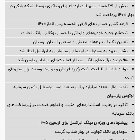
بیش از 131 همت تسهیلات ازدواج و فرزندآوری توسط شبکه بانکی در
بهار 1405 پرداخت شد
قرعه کشی حساب های قرض الحسنه پس انداز1405
ثبت‌نام جدید خودروهای وارداتی با حساب وکالتی بانک تجارت
تعیین تکلیف طرح‌های معدنی و صنعتی استان لرستان
نشان تعهد به مسئولیت اجتماعی سازمانی به ایرانسل اعطا شد
95 درصد درآمدهای بانک سینا از فعالیت‌های عملیاتی تامین شد
تولید بالاتر از ظرفیت، ثبت رکورد فروش و برنامه توسعه برای سال‌های
آینده
تأمین مالی 2000 میلیارد ریالی صنعت مس توسط ل تأمین سرمایه
لوتوس پارسیان
تأکید بر رعایت استانداردهای امنیت و تداوم خدمت در زیرساخت‌های
بانک سرمایه
پیشنهادهای ویژه رومینگ ایرانسل برای اربعین ۱۴۰۵
سودآوری بانک تجارت در بهار شتاب گرفت