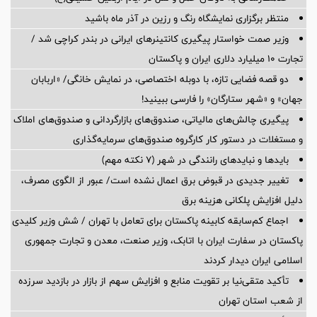
منتظر برگزاری نمایشگاه رنگ و رزین در آذر ماه باشید
وزیر صمت خواستار پیگیری کانتینرهای ایرانی در بندر کراچی شد /
تجارت ۱۰ میلیارد دلاری ایران و پاکستان
دو قصه فضایی تازه، با دوبله اختصاصی، در نمایش خانگی/ «اربابان
جهان» و «شهر ستارگان» را فارسی ببینید!
پیگیری چالش‌های مالیاتی، صندوق‌های بازارگردانی و صندوق‌های املاک
و مستغلات در دستور کار کارگروه صندوق‌های سرمایه‌گذاری
بایدها و نبایدهای رانندگی در شهر (۷ نکته مهم)
تغییر جدیدی در قبوض برق اعمال نشده است/ عبور از الگوی مصرف،
دلیل افزایش پلکانی هزینه برق
اجماع کم‌سابقه کابینه پاکستان برای تعامل با تهران / شش وزیر کلیدی
پاکستان در سفارت ایران با اتابک، وزیر صنعت، معدن و تجارت جمهوری
اسلامی ایران دیدار کردند
تأکید متقی‌نیا بر تقویت منابع و افزایش سهم از بازار در بازدید سرزده
از شعب استان تهران