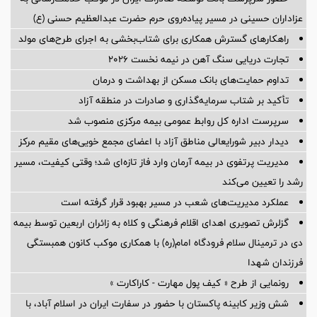
عزاداران حسینی در مسیر پیاده‌روی حرم حضرت عبدالعظیم حسنی (ع)
راهکارهای گسترش همکاری برای شتاب‌بخشی به اجرای طرح‌های مولد
تجارت دریایی سنگ آهن در نیمه نخست ۲۰۲۶
تداوم حمایت‌های بانک مسکن از بهداشت و درمان
تأکید بر شتاب سرمایه‌گذاری و صادرات در منطقه آزاد
سرپرست اداره کل روابط عمومی بیمه مرکزی منصوب شد
دیدار دبیر شورایعالی مناطق آزاد با اعضای مجمع خویی‌های مقیم مرکز
مدیریت پرتفوی در بیمه آرمان وارد فاز تازه‌ای شد؛ وقتی کیفیت، مسیر
رشد را تعیین می‌کند
عملکرد مدیریت‌های شعب در مسیر بهبود قرار گرفته است
گزلرش تصویری اهدای اقلام فرهنگی و کلاه به زائران اربعین توسط بیمه
دی در ترمینال سلام فرودگاه امام(ره) با همکاری موکب کانون همبستگی
فرزندان شهدا
رونمایی از طرح « کیف پول مهارت - کاراکارت »
شش وزیر کابینه پاکستان با حضور در سفارت ایران در اسلام آباد، با