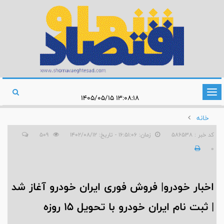
تغییر
۱۳:۰۸:۱۸ ۱۴۰۵/۰۵/۱۵
وضعیت
خانه
ناوبری
کد خبر : 586538
زمان: ۱۶:۵۱:۰۶ - تاریخ: ۱۴۰۲/۰۸/۱۲
509
0
اخبار خودرو| فروش فوری ایران خودرو آغاز شد
| ثبت نام ایران خودرو با تحویل ۱۵ روزه