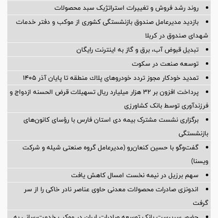
روند رشد فروش و تغییرات استراتژیک سبد محصولات
بازدید مدیرعامل صندوق بازنشستگی کشوری از موکب و دفتر خدمات
شهدای صندوق در کربلا
تبدیل قبوض آب، برق و گاز به اینترنت رایگان
توسعه صنعت در سکوت
تمدید خودكار مجوز تردد خودروهای پلاك منطقه تا پایان آذر ۱۴۰۵
پرداخت افزون بر 32 هزار میلیارد ریال تسهیلات قرض الحسنه ازدواج و
فرزندآوری توسط بانک کشاورزی
برگزاری نشست مشترک بیمه دی استان فارس با رؤسای کانون‌های
بازنشستگی
گفت‌وگو با حسین كنعان‌رو (مدیرعامل گروه صنعتی شیله و شركت
ویسنا)
سهم برزیل در نیمه نخست امسال کاهش یافت
اندونزی صادرات محصولات معدنی حاوی عناصر نادر خاکی را از سر
گرفت
حضور سرپرست بانک توسعه صادرات ایران در موکب خدمت‌رسانی به