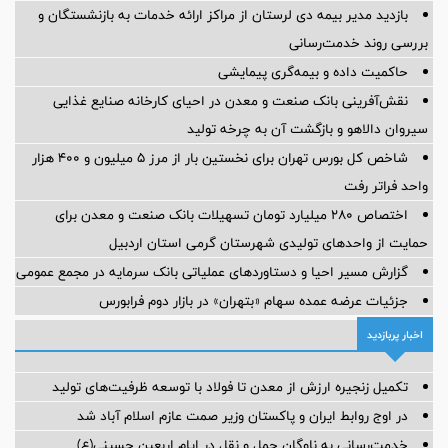
بازدید مدیر بیمه دی لرستان از مراکز ارائه خدمات به بازنشستگان و
بررسی روند خدمت‌رسانی
حاکمیت داده و بیمه‌گری پیمایشی
نقش‌آفرینی بانک صنعت و معدن در احیای کارخانه صنایع غذایی
سیروان دالاهو و بازگشت آن به چرخه تولید
شاخص کل بورس تهران برای نخستین بار از مرز ۵ میلیون و ۴۰۰ هزار
واحد فراتر رفت
اختصاص ۲۸۰ میلیارد تومان تسهیلات بانک صنعت و معدن برای
حمایت از واحدهای تولیدی شهرستان گرمی استان اردبیل
گزارش مسیر احیا و دستاوردهای عملیاتی بانک سرمایه در مجمع عمومی
جزئیات عرضه عمده سهام «بتهران» در بازار دوم فرابورس
اخبار پربازدید
تکمیل زنجیره ارزش از معدن تا فولاد با توسعه ظرفیت‌های تولید
در اوج روابط ایران و پاکستان وزیر صمت عازم اسلام آباد شد
خدمت‌رسانی به ناوگان حمل و نقل در ایام اربعین حسینی(ع)