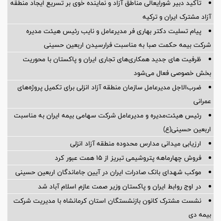
تأکید دبیر شورایعالی مناطق آزاد و نماینده خوی بر تسریع ایجاد منطقه
آزاد مشترک ایران و ترکیه
پیام تسلیت دکتر بهاری فر مدیرعامل و نایب رئیس هیئت مدیره
شرکت بیمه حکمت صبا به مناسبت فرارسیدن اربعین حسینی
ظرفیت های جدید همکاری‌های تجاری ایران و پاکستان با محوریت
بخش خصوصی فعال می‌شود
ضرب‌الاجل مدیرعامل سازمان منطقه آزاد انزلی برای تكمیل پروژه‌های
عمرانی
رئیس هیئت‌مدیره و مدیرعامل شرکت سهامی بیمه ایران به مناسبت
اربعین حسینی(ع)
ارزیابی میدانی مدارس محدوده منطقه آزاد انزلی
فروش چهارماهه پتروشیمی تبریز از ۱۵ همت عبور کرد
موکب شهدای بانک صادرات ایران در آیین جاماندگان اربعین حسینی
در اوج روابط ایران و پاکستان وزیر صمت عازم اسلام آباد شد
نشست مشترک کانون بازنشستگان استان کرمانشاه با مدیریت شرکت
بیمه دی