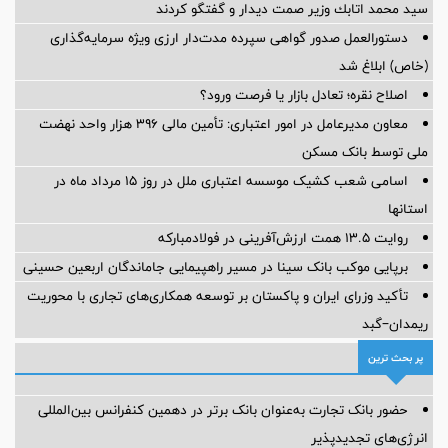
سيد محمد اتابك وزير صمت ديدار و گفتگو كردند
دستورالعمل صدور گواهی سپرده مدت‌دار ارزی ویژه سرمایه‌گذاری
(خاص) ابلاغ شد
اصلاح نقره؛ تعادل بازار یا فرصت ورود؟
معاون مدیرعامل در امور اعتباری: تأمین مالی ۳۹۶ هزار واحد نهضت
ملی توسط بانک مسکن
اسامی شعب کشیک موسسه اعتباری ملل در روز 15 مرداد ماه در
استانها
روایت ۱۳.۵ همت ارزش‌آفرینی در فولادمبارکه
برپایی موکب بانک سینا در مسیر راهپیمایی جاماندگان اربعین حسینی
تأکید وزرای ایران و پاکستان بر توسعه همکاری‌های تجاری با محوریت
ریمدان–گبد
پر بحث ترین
حضور بانک تجارت به‌عنوان بانک برتر در دهمین کنفرانس بین‌المللی
انرژی‌های تجدیدپذیر