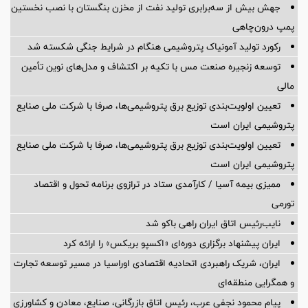
جهش بیش از سه‌برابری تولید نفت از مخزن بنگستان با نصب نخستین
پمپ درون‌چاهی
رکورد تولید آمونیاک پتروشیمی هنگام در شرایط جنگی شکسته شد
توسعه زنجیره صنعت مس با تکیه بر اکتشاف و مدل‌های نوین تأمین
مالی
تعیین اولویت‌بندی توزیع برق پتروشیمی‌ها، صرفا با شرکت ملی صنایع
پتروشیمی ایران است
تعیین اولویت‌بندی توزیع برق پتروشیمی‌ها، صرفا با شرکت ملی صنایع
پتروشیمی ایران است
ممیزی بیمه آسیا / کارآمدی ستاد در ترازوی برنامه تحول و اقتصاد
تورمی
نایب‌رئیس اتاق ایران راهی باکو شد
ایران پیشنهاد برگزاری دوره‌ای «اکسپو بریکس» را ارائه کرد
ایران، شریک راهبردی اتحادیه اقتصادی اوراسیا در مسیر توسعه تجارت
و همگرایی منطقه‌ای
پیام محمود نجفی عرب، رئیس اتاق بازرگانی، صنایع، معادن و کشاورزی