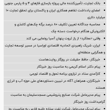
بانک تجارت، تأمین‌کننده مالی پروژه بازسازی فازهای ۴ و ۵ پارس جنوبی
امضای یادداشت تفاهم همکاری ایران و پاکستان برای تحقق تجارت ۱۰
میلیارد دلاری
محاسبه جداگانه تعیین تکلیف 80 درصد برگه چک‌های کاغذی و
الکترونیکی هنگام درخواست دسته چک
وقتی «عملکرد» از راز ثروت پنهان آسیا رونمایی می کند
ایران، شریک راهبردی اتحادیه اقتصادی اوراسیا در مسیر توسعه تجارت
و همگرایی منطقه‌ای
خبرنگار، حافظ حقیقت در روزگار روایت‌هاست
پیام دکتر اسلام کریمی به مناسبت روز خبرنگار
کارآمدی ستاد در ترازوی برنامه تحول و اقتصاد تورمی
خبرنگاران، همراهان آگاه در تبیین دستاوردهای ملی حوزه آب و انرژی
هستند
پیام مدیرعامل شركت صنایع پتروشیمی مسجدسلیمان به مناسبت
گرامیداشت روز خبرنگار
پیام تبریک مدیرعامل شرکت نفت ستاره خلیج فارس به مناسبت روز