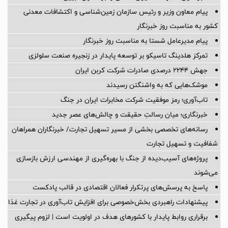
پیام معاون وزیر و رئیس سازمان زمین‌شناسی و اکتشافات معدنی
کشور به مناسبت روز خبرنگار
پیام مدیرعامل شستا به مناسبت روز خبرنگار
تمرکز هلدینگ تاسیکو بر توسعه پایدار در زنجیره صنعت سلولزی
جهش ۲۲۴۴ درصدی صادرات شرکت کربن ایران
موشک‌هایی که به واشنگتن رسیدند
تاب‌آوری؛ رمز موفقیت شرکت مخابرات ایران در جنگ
خبرنگاری؛ میان رسالتِ حقیقت و چالش‌های عصر جدید
رسانه‌های تخصصی بخشی از مسیر تسهیل تجارت/ خبرنگاران همراهان
شفافیت و تسهیل تجارت
پروژه‌های آسیب‌دیده از جنگ با بهره‌گیری از مهندسی ارزش بازسازی
می‌شوند
پاسخ به پرسش‌های پرتکرار فعالان اقتصادی در قالب پادکست
پیشنهادات راهبردی بخش‌خصوصی برای افزایش تاب‌آوری در تجارت غذا
برقراری روابط پایدار با کشورهای هدف در اولویت است | لزوم پیگیری