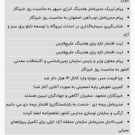
پیام تبریک مدیرعامل هلدینگ انرژی سپهر به مناسبت روز خبرنگار
پیام مدیرعامل ذوب‌آهن اصفهان به مناسبت روز خبرنگار
شتاب‌گیری سرمایه‌گذاری در احداث نیروگاه با توسعه تابلو برق سبز و
آزاد
ثبت افتخار تازه برای هلدینگ خلیج‌فارس
ثبت افتخار تازه برای هلدینگ خلیج‌فارس
پیام معاون وزیر و رئیس سازمان زمین‌شناسی و اکتشافات معدنی
کشور به مناسبت روز خبرنگار
چرا قیمت مس دوباره وارد کانال ۱۴ هزار دلار شد
کمپین تعویض پایه تحصیلی به صورت آنلاین آغاز شد!
خبرنگاران متعهد، سفیران آگاهی و جهادگران تبیین هستند
مدیرعامل بیمه دی : خدمت به بازنشستگان‌را افتخار بیمه دی می دانیم
آیگپ و سازمان نوسازی مدارس کشور تفاهم‌نامه امضا کردند
ضرب‌الاجل مدیرعامل سازمان منطقه آزاد انزلی برای تكمیل پروژه‌های
عمرانی