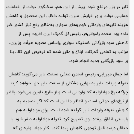
تایر در بازار مرتفع شود. پیش از این هم، سخنگوی دولت از اقدامات
حمایتی دولت برای افزایش میزان تولید داخلی این محصول و کاهش
هزینه تایرهای وارداتی خودروهای سواری به‌منظور رفع نیاز کشور خبر
داده بود. محمد رضوانی‌فر، رئیس‌کل گمرک ایران افزود: پس از
کاهش سود بازرگانی لاستیک سواری براساس مصوبه هیأت وزیران،
مراتب به تمامی گمرکات ابلاغ و مقرر شده که ترخیص این کالا، بنا
بر سود بازرگانی جدید انجام شود.
اما جمال میرزایی، رئیس انجمن صنفی صنعت تایر می‌گوید: کاهش
تعرفه واردات تایر به‌تنهایی مشکلی از صنعت تایر حل نخواهد کرد؛
چراکه نرخ مواداولیه که وارداتی است و از خارج تامین می‌شود، بالاتر
از نرخ‌های جهانی است و انتظار ما این است که اگر تصمیم به
کاهش تعرفه واردات تایر گرفته شده است، برای مواداولیه هم
بایستی اتفاق بیفتد. وی تصریح کرد: تعرفه مواداولیه صفر شود یا
حداقل درصد قابل توجهی کاهش پیدا کند. اکثر مواد اولیه‌ای که