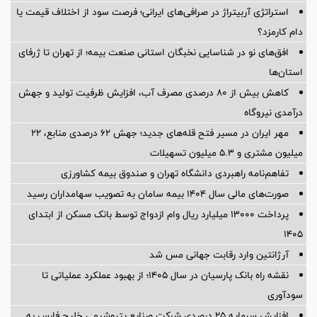
استراتژی آربیتراژ در صرافی‌های ایرانی؛ فرصت سود از اختلاف قیمت یا
دام کارمزد؟
افق‌های نو در شناسایی نخبگان استانی صنعت بیمه؛ از تهران تا ژرفای
استان‌ها
کاهش بیش از ۸۰ درصدی مصرف آب، افزایش ظرفیت تولید و جهش
درآمدی نیروگاه
مهر ایران در مسیر فتح قله‌های جدید؛ جهش ۶۲ درصدی منابع، ۲۲
میلیون مشتری و ۵.۳ میلیون تسهیلات
تفاهم‌نامه راهبردی دانشگاه تهران و صندوق بیمه كشاورزی
صورت‌های مالی سال ۱۴۰۴ بیمه سامان به تصویب سهامداران رسید
پرداخت ۱۳۰۰۰ میلیارد ریال وام ازدواج توسط بانک مسکن از ابتدای
۱۴۰۵
آرژانتین وارد رقابت جهانی مس شد
نقشه راه بانک پارسیان در سال ۱۴۰۵؛ از بهبود عملکرد عملیاتی تا
سودآوری
افزایش سرمایه ۲۵ درصدی شرکت صنایع پتروشیمی خلیج فارس به