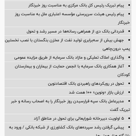
پیام تبریک رئیس کل بانک مرکزی به مناسبت روز خبرنگار
پیام رئیس هیئت سرپرستی مؤسسه اعتباری ملل به مناسبت روز
خبرنگار
قدردانی بانک دی از همراهی رسانه‌ها در مسیر رشد و تحول
جهش بیش از سه‌برابری تولید نفت از مخزن بنگستان با نصب نخستین
پمپ درون‌چاهی
واگذاری املاک تملیکی و مازاد بانک سرمایه از طریق مزایده عمومی
آغاز همکاری بانک سرمایه با انجمن حمایت از بیماران و بیمارستان
کودکان
تحول در رویکردهای راهبردی بانک اقتصادنوین
ارزش بازار «ونوین» 100 همت شد
مدیرعامل بانک سپه فرارسیدن روز خبرنگار را به اصحاب رسانه و خبر
تبریک گفت
5 اولویت دبیرخانه شورایعالی برای تحول در مناطق آزاد
پیشی گرفتن رشد سپرده‌های بانک کشاورزی از شبکه بانکی / ورود به
باشگاه هزار همتی‌ها