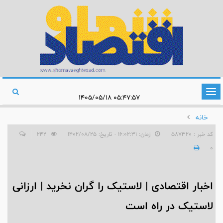
تغییر
۰۵:۴۷:۵۷ ۱۴۰۵/۰۵/۱۸
وضعیت
خانه
ناوبری
کد خبر : 587320
زمان: ۱۶:۰۲:۳۱ - تاریخ: ۱۴۰۲/۰۸/۲۵
242
0
اخبار اقتصادی | لاستیک را گران نخرید | ارزانی
لاستیک در راه است