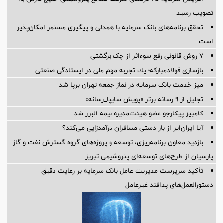
تصویب رسید
تحقق برنامه‌های بانک سرمایه با همدلی و پیگیری مستمر امکان‌پذیر
است
۷ روش قانونی رفع سوء‌اثر از چک برگشتی
بازسازی فولادمباركه؛ یك تجربه مهم ملی در ایستادگی صنعتی
میز خدمت بانک سرمایه در نماز جمعه تهران برپا شد
تجلیل از ۹ رسانه برتر «پویش سایپا_رسانه»
کامبیز پیکارجو عضو هیئت‌مدیره بيمه البرز شد
آیا ایران‌ایر از بار دستی مسافران درآمدزایی می‌کند؟
بازدید معاون برنامه‌ریزی، توسعه و پروژه‌های گروه گسترش نفت و گاز
پارسیان از طرح‌های توسعه‌ای پتروشیمی تبریز
تأکید سرپرست مدیریت عامل بانک سرمایه بر رعایت دقیق
دستورالعمل‌های پدافند غیرعامل