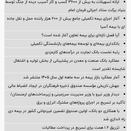
ارائه تسهیلات به بیش از ۳۶۰۰ کسب و کار آسیب دیده از جنگ توسط
بنیاد برکت ستاد اجرائی فرمان امام
آغاز اجرای بیمه تکمیلی جامع بیش از ۲۰۰ هزار راننده حمل و نقل جاده
ای با بیمه آسیا
آیا فصل تازه‌ای برای بیمه تعاون آغاز شده است؟
بانکداری بیمه‌ای و توسعه بیمه‌های بازنشستگی تکمیلی
رتبه نخست بانک تجارت در درآمدهای کارمزدی
عملکرد بانک صنعت و معدن در پشتیبانی از بخش تولید و اشتغال
شایسته تقدیر است
آمار عملكرد بازار بیمه در سه ماهه اول سال 1405 منتشر شد
جهش تاریخی مؤسسه صندوق ذخیره فرهنگیان در ایجاد انضباط مالی
دیدار وزیر نیرو با وزیر مدیریت سرزمینی و زیرساخت‌های ارمنستان/
تأکید بر تسریع در اجرای پروژه‌های مشترک انرژی و برق
با همکاری دو بانک، اولین صندوق تضمین غیردولتی کشور در بیمه دی
راه اندازي شد
تزریق ۱.۲ همت برای تسریع در پرداخت مطالبات