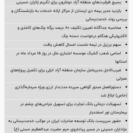
بسیج ظرفیت‌های منطقه آزاد دوغارون برای تکریم زائران حسینی
بازدید مدیر بیمه دی لرستان از مراکز ارائه خدمات به بازنشستگان و
بررسی روند خدمت‌رسانی
محاسبه جداگانه تعیین تکلیف 80 درصد برگه چک‌های کاغذی و
الکترونیکی هنگام درخواست دسته چک
سهم برزیل در نیمه نخست امسال کاهش یافت
اسامی شعب کشیک موسسه اعتباری ملل در روز 15 مرداد ماه در
استانها
ضرب‌الاجل مدیرعامل سازمان منطقه آزاد انزلی برای تكمیل پروژه‌های
عمرانی
دستورالعمل صدور گواهی سپرده مدت‌دار ارزی ویژه سرمایه‌گذاری
(خاص) ابلاغ شد
تسهیلات درمانی بانک تجارت برای تسهیل جراحی‌های چشم در
بیمارستان نور اسفندیار
حضور سرپرست بانک توسعه صادرات ایران در موکب خدمت‌رسانی به
عزاداران حسینی در مسیر پیاده‌روی حرم حضرت عبدالعظیم حسنی (ع)