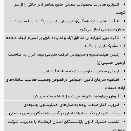
اندونزی صادرات محصولات معدنی حاوی عناصر نادر خاکی را از سر
گرفت
ظرفیت های جدید همکاری‌های تجاری ایران و پاکستان با محوریت
بخش خصوصی فعال می‌شود
تأکید دبیر شورایعالی مناطق آزاد و نماینده خوی بر تسریع ایجاد منطقه
آزاد مشترک ایران و ترکیه
رئیس هیئت‌مدیره و مدیرعامل شرکت سهامی بیمه ایران به مناسبت
اربعین حسینی(ع)
ارزیابی میدانی مدارس محدوده منطقه آزاد انزلی
اطلاعیه سازمان تأمین اجتماعی درخصوص وضعیت فعالیت سامانه‌های
ارائه خدمات
فروش چهارماهه پتروشیمی تبریز از ۱۵ همت عبور کرد
ضرورت گذار صنعت بیمه به مدل‌های اعتبارسنجی چندبعدی
موکب شهدای بانک صادرات ایران در آیین جاماندگان اربعین حسینی
نشست مشترک کانون بازنشستگان استان کرمانشاه با مدیریت شرکت
بیمه دی