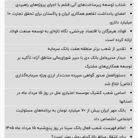
شتاب توسعه زیرساخت‌های آبی قشم با اجرای پروژه‌های راهبردی
امضای یادداشت تفاهم همکاری ایران و پاکستان برای تحقق تجارت ۱۰
میلیارد دلاری
فولاد هرمزگان با اقتصاد چرخشی، نگاه تازه‌ای به توسعه صنعت فولاد
ارائه کرده است
تقدیر از شعب برتر منطقه هفت بانک سرمایه
دیدار مدیرعامل بانک دی با دبیر شورای‌عالی مناطق آزاد؛ تأکید بر
توسعه همکاری‌های مشترک
دستورالعمل صدور گواهی سپرده مدت‌دار ارزی ویژه سرمایه‌گذاری
(خاص) ابلاغ شد
اسامی شعب کشیک موسسه اعتباری ملل در روز 15 مرداد ماه در
استانها
بانک مهر ایران بیش از ۷۰ میلیارد تومان به برنامه‌های مسئولیت
اجتماعی اختصاص داد
اعلام فهرست شعب فعال بانک سینا در روز پنج‌شنبه 15 مرداد ماه 1405
برای انتقال مبالغ بالا کدام روش بهتر است؟