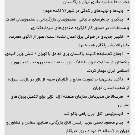
تجارت ۱۰ میلیارد دلاری ایران و پاکستان
بایدها و نبایدهای رانندگی در شهر (۷ نکته مهم)
پیگیری چالش‌های مالیاتی، صندوق‌های بازارگردانی و صندوق‌های املاک
و مستغلات در دستور کار کارگروه صندوق‌های سرمایه‌گذاری
تغییر جدیدی در قبوض برق اعمال نشده است/ عبور از الگوی مصرف،
دلیل افزایش پلکانی هزینه برق
اجماع کم‌سابقه کابینه پاکستان برای تعامل با تهران / شش وزیر کلیدی
پاکستان در سفارت ایران با اتابک، وزیر صنعت، معدن و تجارت جمهوری
اسلامی ایران دیدار کردند
تأکید متقی‌نیا بر تقویت منابع و افزایش سهم از بازار در بازدید سرزده
از شعب استان تهران
ضرب‌الاجل مدیرعامل سازمان منطقه آزاد انزلی برای تكمیل پروژه‌های
عمرانی
نایب‌رئیس اتاق ایران راهی باکو شد
پیام محمود نجفی عرب، رئیس اتاق بازرگانی، صنایع، معادن و کشاورزی
تهران در آستانه 17 مرداد ، روز خبرنگار