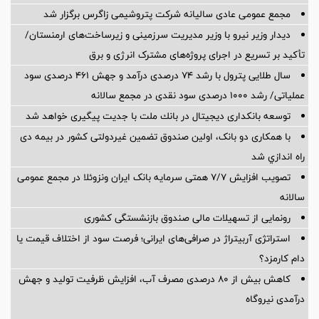
مجمع عمومی عادی سالیانه شرکت پتروشیمی زاگرس برگزار شد
دیدار وزیر نیرو با وزیر مدیریت سرزمینی و زیرساخت‌های ارمنستان/
تأکید بر تسریع در اجرای پروژه‌های مشترک انرژی و برق
سال طلایی پترول با رشد ۷۴ درصدی درآمد و جهش ۴۶۱ درصدی سود
عملیاتی/ رشد ۱۰۰۰ درصدی سود نقدی در مجمع سالانه
توسعه بانكداری دیجیتال در بانك ملت با جدیت پیگیری خواهد شد ‌
با همکاری دو بانک، اولین صندوق تضمین غیردولتی کشور در بیمه دی
راه اندازي شد
تصویب افزایش ۷/۷ همتی سرمایه بانک ایران ونزوئلا در مجمع عمومی
سالانه
رونمایی از تسهیلات مالی صندوق بازنشستگی کشوری
استراتژی آربیتراژ در صرافی‌های ایرانی؛ فرصت سود از اختلاف قیمت یا
دام کارمزد؟
کاهش بیش از ۸۰ درصدی مصرف آب، افزایش ظرفیت تولید و جهش
درآمدی نیروگاه