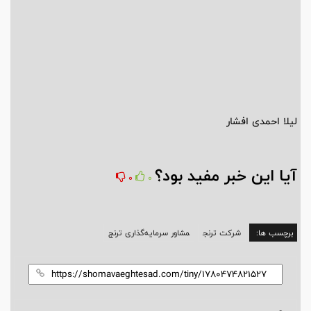
لیلا احمدی افشار
آیا این خبر مفید بود؟
0
0
برچسب ها:
شرکت ترنج
مشاور سرمایه‌گذاری ترنج