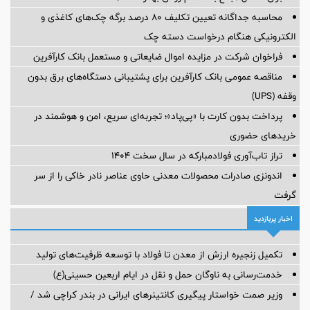
محاسبه جداگانه تعیین تکلیف 80 درصد برگه چک‌های کاغذی و
الکترونیکی هنگام درخواست دسته چک
فراخوان شرکت در مزایده اموال ضایعاتی و مستعمل بانک کارآفرین
مناقصه عمومی بانک کارآفرین برای پشتیبانی دستگاه‌های برق بدون
وقفه (UPS)
پرداخت بدون کارت با «پی‌پاد»؛ تجربه‌ای سریع، امن و هوشمند در
خریدهای حضوری
تراز تاب‌آوری فولادمبارکه در سال سخت ۱۴۰۴
اندونزی صادرات محصولات معدنی حاوی عناصر نادر خاکی را از سر
گرفت
اخبار پربازدید
تکمیل زنجیره ارزش از معدن تا فولاد با توسعه ظرفیت‌های تولید
خدمت‌رسانی به ناوگان حمل و نقل در ایام اربعین حسینی(ع)
وزیر صمت خواستار پیگیری کانتینرهای ایرانی در بندر کراچی شد /