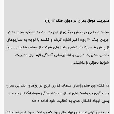
مدیریت موفق بحران در دوران جنگ 12 روزه
مجید شجاعی در بخش دیگری از این نشست به عملکرد مجموعه در
جریان جنگ 12 روزه اخیر اشاره کردند و گفتند با توجه به سناریوهای
از پیش طراحی‌شده، تمامی واحدهای شرکت از جمله پشتیبانی، مرکز
تماس، مدیریت دارایی و اطلاع‌رسانی آمادگی لازم برای مدیریت
شرایط بحرانی را داشتند.
به گفته وی صندوق‌های سرمایه‌گذاری ترنج در روزهای ابتدایی بحران
پاسخگوی درخواست‌های ابطال و نقدشوندگی سرمایه‌گذاران بودند و
بدون ایجاد اختلال جدی به فعالیت خود ادامه دادند.
همچنین ترنج نخستین نهاد مالی بود که پرداخت سود ایام تعطیلات