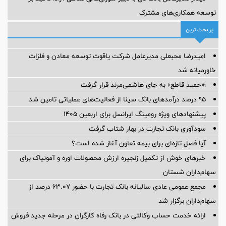
توسعه همکاری‌های مشترک
پر بحث ترین
امیدرضا محبعلی مدیرعامل شرکت یاقوت توسعه معادن و فلزات
خاورمیانه شد
؛«حمید قاطع» به جای هاشمی‌مرند قرار گرفت
95 درصد درآمدهای بانک سینا از فعالیت‌های عملیاتی تامین شد
پیشنهادهای ویژه رومینگ ایرانسل برای اربعین ۱۴۰۵
سودآوری بانک تجارت در بهار شتاب گرفت
آیا فصل تازه‌ای برای بیمه تعاون آغاز شده است؟
خبرهای خوش از تکمیل زنجیره ارزش محصولات اوره و آمونیاک برای
سهام‌داران شستان
مجمع عمومی عادی سالیانه بانک تجارت با حضور ۶۳.۰۷ درصد از
سهام‌داران برگزار شد
ارائه خدمت حساب وکالتی در بانک رفاه کارگران در مرحله جدید فروش