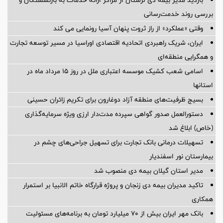
بازدید مدیر بیمه دی لرستان از مراکز ارائه خدمات به بازنشستگان و
بررسی روند خدمت‌رسانی
وقتی «عملکرد» از راز ثروت پنهان آسیا رونمایی می کند
ایران، شریک راهبردی اتحادیه اقتصادی اوراسیا در مسیر توسعه تجارت
و همگرایی منطقه‌ای
اسامی شعب کشیک موسسه اعتباری ملل در روز 15 مرداد ماه در
استانها
بسیج ظرفیت‌های منطقه آزاد دوغارون برای تکریم زائران حسینی
دستورالعمل صدور گواهی سپرده مدت‌دار ارزی ویژه سرمایه‌گذاری
(خاص) ابلاغ شد
تسهیلات درمانی بانک تجارت برای تسهیل جراحی‌های چشم در
بیمارستان نور اسفندیار
مدیر استان گیلان بیمه دی منصوب شد
تاکید مدیران بیمه دی زنجان و پروژه قرارگاه خاتم الانبیا بر استمرار
همکاری
بانک مهر ایران بیش از ۷۰ میلیارد تومان به برنامه‌های مسئولیت