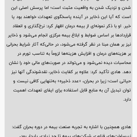
شدن و نزدیک شدن به واقعیت مثبت است؛ اما پرسش اصلی این
است که آیا این ذخایر در آینده پاسخگوی تعهدات خواهند بود یا
خیر. او با ذکر نمونه‌ای از بیمه درمان اظهار کرد: نرخ‌گذاری و انعقاد
قراردادها بر اساس ضوابط و ابلاغ بیمه مرکزی انجام می‌شود و ذخایر
نیز بر همان مبنا در نظر گرفته می‌شود، در حالی‌که آثار شرایط بحرانی
بر هزینه‌های درمان و افزایش هزینه‌ها لزوماً به تناسب تورم در
محاسبات دیده نمی‌شود و می‌تواند در صورت‌های مالی خود را نشان
دهد. هادی تأکید کرد: علاوه بر کفایت ذخایر، نقدشوندگی آنها نیز
حیاتی است؛ زیرا در بحران، «عدد ذخیره» به‌تنهایی کافی نیست و
توان تبدیل آن به منابع قابل استفاده برای ایفای تعهدات اهمیت
دارد.
هادی همچنین با اشاره به تجربه صنعت بیمه در دوره بحران گفت:
زیرساخت‌های فناوری شرکت‌های بیمه تا حد زیادی پایدار بود،