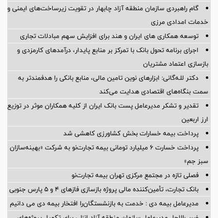
گام راهبردی سازمان منطقه آزاد چابهار در تقویت زیرساخت‌های ایمنی و
خدمات امدادی مرزی
توسعه همکاری های ایران و هند برای افزایش سهم مبادلات تجاری
اجرای برنامه تحول بانک با تمرکز بر منابع پایدار، درآمدهای کارمزدی و
بازسازی اعتماد مشتریان
دکتر للـه‌گانی: ابزارهای نوین تامین مالی، منابع بانکی را هدفمندتر به
سمت بنگاه‌های اقتصادی هدایت می‌کند
تقدیر و تشکر مدیرعامل پست بانک ایران از کلیه همکاران موثر در توزیع
ارز اربعین
پرداخت بیمه خسارات بخش کشاورزی کاهشی شد
پرداخت خسارت ۶ میلیارد تومانی بیمه تجارت‌نو به شرکت «بهینه‌سازان
سبز جم»
فصلی تازه در مجتمع مرکزی تهران بیمه تجارت‌نو
بانک تجارت، تأمین‌کننده مالی پروژه بازسازی فازهای ۴ و ۵ پارس جنوبی
مدیرعامل بیمه دی : خدمت به بازنشستگان‌را افتخار بیمه دی می دانیم
ضرب‌الاجل مدیرعامل سازمان منطقه آزاد انزلی برای تكمیل پروژه‌های