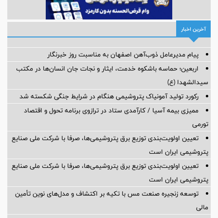
آخرین اخبار
پیام مدیرعامل ذوب‌آهن اصفهان به مناسبت روز خبرنگار
اربعین؛ حماسه باشکوه خدمت، ایثار و نجات جان انسان‌ها در مکتب
سیدالشهدا (ع)
رکورد تولید آمونیاک پتروشیمی هنگام در شرایط جنگی شکسته شد
ممیزی بیمه آسیا / کارآمدی ستاد در ترازوی برنامه تحول و اقتصاد
تورمی
تعیین اولویت‌بندی توزیع برق پتروشیمی‌ها، صرفا با شرکت ملی صنایع
پتروشیمی ایران است
تعیین اولویت‌بندی توزیع برق پتروشیمی‌ها، صرفا با شرکت ملی صنایع
پتروشیمی ایران است
توسعه زنجیره صنعت مس با تکیه بر اکتشاف و مدل‌های نوین تأمین
مالی