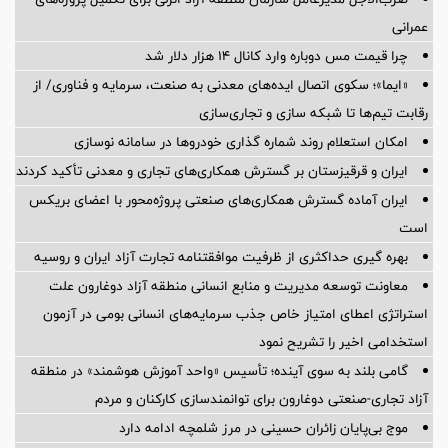
عمرانی
چرا قیمت مس دوباره وارد کانال ۱۴ هزار دلار شد
«ایما»؛ سکوی اتصال ایده‌های معدنی به صنعت، سرمایه و فناوری/ از
رقابت تیم‌ها تا شبکه سازی و تجاری‌سازی
امکان استعلام روند شماره گذاری خودروها در سامانه نوسازی
ایران و قرقیزستان بر گسترش همکاری‌های تجاری و معدنی تأکید کردند
ایران آماده گسترش همکاری‌های صنعتی پروژه‌محور با اعضای بریکس
است
بهره گیری حداکثری از ظرفیت موافقتنامه تجارت آزاد ایران و روسیه
معاونت توسعه مدیریت و منابع انسانی منطقه آزاد دوغارون علت
استراتژی اعطای امتیاز خاص جذب سرمایه‌های انسانی بومی در آزمون
استخدامی اخیر را تشریح نمود
گامی بلند به سوی آینده؛ تأسیس «واحد آموزش هوشمند» در منطقه
آزاد تجاری-صنعتی دوغارون برای توانمندسازی کارکنان و مردم
موج بی‌پایان زائران حسینی در مرز شلمچه ادامه دارد