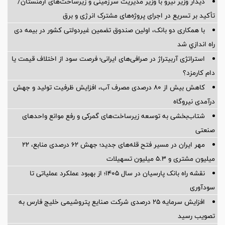
دیدار وزیر نیرو با وزیر مدیریت سرزمینی و زیرساخت‌های ارمنستان/
تأکید بر تسریع در اجرای پروژه‌های مشترک انرژی و برق
با همکاری دو بانک، اولین صندوق تضمین غیردولتی کشور در بیمه دی
راه اندازي شد
استراتژی آربیتراژ در صرافی‌های ایرانی؛ فرصت سود از اختلاف قیمت یا
دام کارمزد؟
کاهش بیش از ۸۰ درصدی مصرف آب، افزایش ظرفیت تولید و جهش
درآمدی نیروگاه
شتاب‌بخشی به توسعه زیرساخت‌های گمركی و رفع موانع واحدهای
صنعتی
مهر ایران در مسیر فتح قله‌های جدید؛ جهش ۶۲ درصدی منابع، ۲۲
میلیون مشتری و ۵.۳ میلیون تسهیلات
نقشه راه بانک پارسیان در سال ۱۴۰۵؛ از بهبود عملکرد عملیاتی تا
سودآوری
افزایش سرمایه ۲۵ درصدی شرکت صنایع پتروشیمی خلیج فارس به
تصویب رسید