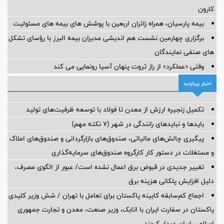
کارون
بیمه پارسیان، همراه زائران اربعین با پوشش های بیمه های مسئولیت
برگزاری چهارمین نشست هم اندیشی مدیران بیمه البرز با رؤسای تشکل
های صنفی نمایندگان
وقتی «عملکرد» از راز ثروت پنهان آسیا رونمایی می کند
اخبار پربازدید
تکمیل زنجیره ارزش از معدن تا فولاد با توسعه ظرفیت‌های تولید
بایدها و نبایدهای رانندگی در شهر (۷ نکته مهم)
پیگیری چالش‌های مالیاتی، صندوق‌های بازارگردانی و صندوق‌های املاک
و مستغلات در دستور کار کارگروه صندوق‌های سرمایه‌گذاری
تغییر جدیدی در قبوض برق اعمال نشده است/ عبور از الگوی مصرف،
دلیل افزایش پلکانی هزینه برق
اجماع کم‌سابقه کابینه پاکستان برای تعامل با تهران / شش وزیر کلیدی
پاکستان در سفارت ایران با اتابک، وزیر صنعت، معدن و تجارت جمهوری
اسلامی ایران دیدار کردند