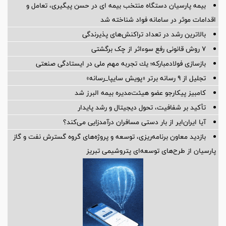
بیمه پارسیان دستگاه منتخب بیمه ای در حسن پیگیری، تعامل و
اقدامات موثر در سامانه فواد شناخته شد
بالاترین رشد در تعداد تراکنش‌های پذیرندگی
۷ روش قانونی رفع سوء‌اثر از چک برگشتی
بازسازی فولادمباركه؛ یك تجربه مهم ملی در ایستادگی صنعتی
تجلیل از ۹ رسانه برتر «پویش سایپا_رسانه»
کامبیز پیکارجو عضو هیئت‌مدیره بيمه البرز شد
تأکید بر شفافیت، تحول دیجیتال و رشد پایدار
آیا ایران‌ایر از بار دستی مسافران درآمدزایی می‌کند؟
بازدید معاون برنامه‌ریزی، توسعه و پروژه‌های گروه گسترش نفت و گاز
پارسیان از طرح‌های توسعه‌ای پتروشیمی تبریز