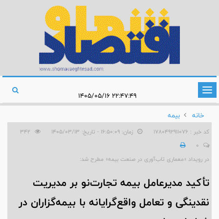
تغییر
۲۲:۴۷:۴۹ ۱۴۰۵/۰۵/۱۶
وضعیت
خانه
بیمه
ناوبری
کد خبر : 1780492911076
زمان: ۱۶:۵۰:۰۹ - تاریخ: ۱۴۰۵/۰۳/۱۳
342
0
در رویداد «معماری تاب‌آوری در صنعت بیمه» مطرح شد:
تأکید مدیرعامل بیمه تجارت‌نو بر مدیریت
نقدینگی و تعامل واقع‌گرایانه با بیمه‌گزاران در