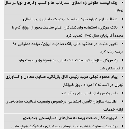
چک لیست حقوقی راه اندازی استارتاپ ها و کسب وکارهای نوپا در سال
۱۴۰۵
شفاف‌سازی درباره نحوه محاسبه اینترنت داخلی و بین‌المللی
بانک مرکزی، استفادۀ واردکنندگان اقلام سلامت‌محور از اوراق گام را
مجدداً تا پایان سال ۱۴۰۵ تمدید کرد
تغییر مثبت در عملکرد مالی بانک صادرات ایران/ درآمد عملیاتی 80
درصد رشد کرد
رئیس‌کل سازمان توسعه تجارت ایران، به همراه وزیر صمت وارد
قرقیزستان شد
پیام محمود نجفی عرب، رئیس اتاق بازرگانی، صنایع، معادن و کشاورزی
تهران در آستانه 17 مرداد ، روز خبرنگار
نایب‌رئیس اتاق ایران راهی باکو شد
اطلاعیه سازمان تأمین اجتماعی درخصوص وضعیت فعالیت سامانه‌های
ارائه خدمات
ضرورت گذار صنعت بیمه به مدل‌های اعتبارسنجی چندبعدی
پرداخت خسارت ۵۰۰ میلیارد تومانی بیمه رازی به شرکت هواپیمایی