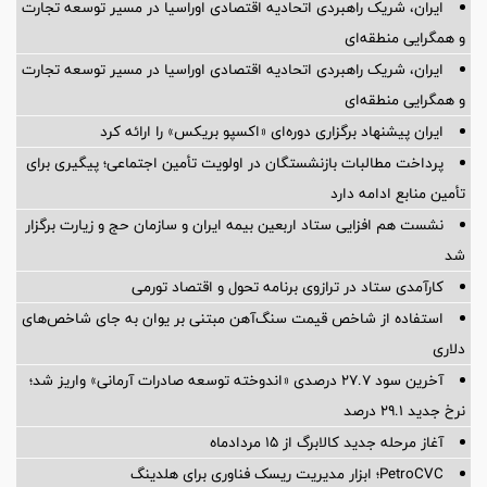
ایران، شریک راهبردی اتحادیه اقتصادی اوراسیا در مسیر توسعه تجارت
و همگرایی منطقه‌ای
ایران، شریک راهبردی اتحادیه اقتصادی اوراسیا در مسیر توسعه تجارت
و همگرایی منطقه‌ای
ایران پیشنهاد برگزاری دوره‌ای «اکسپو بریکس» را ارائه کرد
پرداخت مطالبات بازنشستگان در اولویت تأمین اجتماعی؛ پیگیری برای
تأمین منابع ادامه دارد
نشست هم افزایی ستاد اربعین بیمه ایران و سازمان حج و زیارت برگزار
شد
کارآمدی ستاد در ترازوی برنامه تحول و اقتصاد تورمی
استفاده از شاخص قیمت سنگ‌آهن مبتنی بر یوان به جای شاخص‌های
دلاری
آخرین سود ۲۷.۷ درصدی «اندوخته توسعه صادرات آرمانی» واریز شد؛
نرخ جدید ۲۹.۱ درصد
آغاز مرحله جدید کالابرگ از ۱۵ مردادماه
PetroCVC؛ ابزار مدیریت ریسک فناوری برای هلدینگ