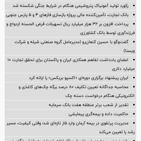
رکورد تولید آمونیاک پتروشیمی هنگام در شرایط جنگی شکسته شد
بانک تجارت، تأمین‌کننده مالی پروژه بازسازی فازهای ۴ و ۵ پارس جنوبی
پرداخت افزون بر 32 هزار میلیارد ریال تسهیلات قرض الحسنه ازدواج و
فرزندآوری توسط بانک کشاورزی
گفت‌وگو با حسین كنعان‌رو (مدیرعامل گروه صنعتی شیله و شركت
ویسنا)
امضای یادداشت تفاهم همکاری ایران و پاکستان برای تحقق تجارت ۱۰
میلیارد دلاری
ایران پیشنهاد برگزاری دوره‌ای «اکسپو بریکس» را ارائه کرد
محاسبه جداگانه تعیین تکلیف 80 درصد برگه چک‌های کاغذی و
الکترونیکی هنگام درخواست دسته چک
تقدیر از شعب برتر منطقه هفت بانک سرمایه
حاکمیت داده و بیمه‌گری پیمایشی
مدیریت پرتفوی در بیمه آرمان وارد فاز تازه‌ای شد؛ وقتی کیفیت، مسیر
رشد را تعیین می‌کند