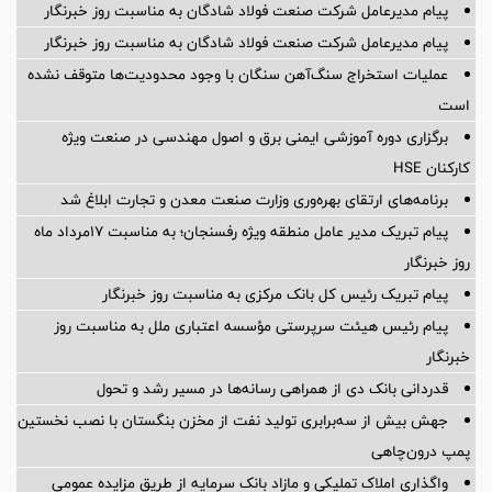
پیام مدیرعامل شرکت صنعت فولاد شادگان به مناسبت روز خبرنگار
پیام مدیرعامل شرکت صنعت فولاد شادگان به مناسبت روز خبرنگار
عملیات استخراج سنگ‌آهن سنگان با وجود محدودیت‌ها متوقف نشده
است
برگزاری دوره آموزشی ایمنی برق و اصول مهندسی در صنعت ویژه
کارکنان HSE
برنامه‌های ارتقای بهره‌وری وزارت صنعت معدن و تجارت ابلاغ شد
پیام تبریک مدیر عامل منطقه ویژه رفسنجان؛ به مناسبت ۱۷مرداد ماه
روز خبرنگار
پیام تبریک رئیس کل بانک مرکزی به مناسبت روز خبرنگار
پیام رئیس هیئت سرپرستی مؤسسه اعتباری ملل به مناسبت روز
خبرنگار
قدردانی بانک دی از همراهی رسانه‌ها در مسیر رشد و تحول
جهش بیش از سه‌برابری تولید نفت از مخزن بنگستان با نصب نخستین
پمپ درون‌چاهی
واگذاری املاک تملیکی و مازاد بانک سرمایه از طریق مزایده عمومی