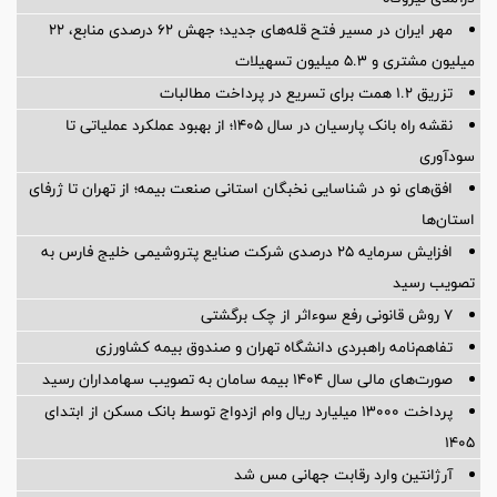
مهر ایران در مسیر فتح قله‌های جدید؛ جهش ۶۲ درصدی منابع، ۲۲
میلیون مشتری و ۵.۳ میلیون تسهیلات
تزریق ۱.۲ همت برای تسریع در پرداخت مطالبات
نقشه راه بانک پارسیان در سال ۱۴۰۵؛ از بهبود عملکرد عملیاتی تا
سودآوری
افق‌های نو در شناسایی نخبگان استانی صنعت بیمه؛ از تهران تا ژرفای
استان‌ها
افزایش سرمایه ۲۵ درصدی شرکت صنایع پتروشیمی خلیج فارس به
تصویب رسید
۷ روش قانونی رفع سوء‌اثر از چک برگشتی
تفاهم‌نامه راهبردی دانشگاه تهران و صندوق بیمه كشاورزی
صورت‌های مالی سال ۱۴۰۴ بیمه سامان به تصویب سهامداران رسید
پرداخت ۱۳۰۰۰ میلیارد ریال وام ازدواج توسط بانک مسکن از ابتدای
۱۴۰۵
آرژانتین وارد رقابت جهانی مس شد