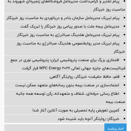
پیام تقدیر و گرامیداشت مدیرعامل فروشگاه‌های زنجیره‌ای شهروند به
مناسبت روز خبرنگار
پیام تبریک مدیرعامل سازمان بنادر و دریانوردی به مناسبت روز خبرنگار
مدیرعامل بیمه ملت با صدور پیامی روز خبرنگار را تبریک گفت
پیام تبریک مدیرعامل هلدینگ صباانرژی به مناسبت روز خبرنگار
پیام تبریک مدیر روابط‌عمومی هلدینگ صباانرژی به مناسبت روز
خبرنگار
افتخاری بزرگ برای صنعت پتروشیمی ایران؛ پتروشیمی نوری در جمع
فینالیست‌های جایزه جهانی تعالی WPC Energy 2026 قرار گرفت
قلم، حافظ حقیقت؛ خبرنگار، روایتگر آگاهی
اعتمادسازی در صنعت بیمه بدون رسانه‌های متعهد ممکن نیست
اطلاع رسانی حرفه‌ای، شفاف و متعهدانه، رکن توسعه همه جانبه
صنعت بیمه
کمپین تعویض پایه تحصیلی به صورت آنلاین آغاز شد!
خبرنگار؛ روایتگر آنچه باید شنیده شود
اخبار پربازدید