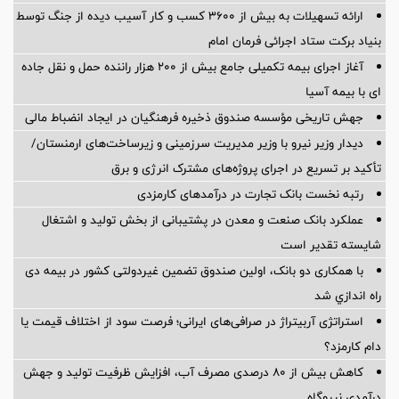
ارائه تسهیلات به بیش از ۳۶۰۰ کسب و کار آسیب دیده از جنگ توسط
بنیاد برکت ستاد اجرائی فرمان امام
آغاز اجرای بیمه تکمیلی جامع بیش از ۲۰۰ هزار راننده حمل و نقل جاده
ای با بیمه آسیا
جهش تاریخی مؤسسه صندوق ذخیره فرهنگیان در ایجاد انضباط مالی
دیدار وزیر نیرو با وزیر مدیریت سرزمینی و زیرساخت‌های ارمنستان/
تأکید بر تسریع در اجرای پروژه‌های مشترک انرژی و برق
رتبه نخست بانک تجارت در درآمدهای کارمزدی
عملکرد بانک صنعت و معدن در پشتیبانی از بخش تولید و اشتغال
شایسته تقدیر است
با همکاری دو بانک، اولین صندوق تضمین غیردولتی کشور در بیمه دی
راه اندازي شد
استراتژی آربیتراژ در صرافی‌های ایرانی؛ فرصت سود از اختلاف قیمت یا
دام کارمزد؟
کاهش بیش از ۸۰ درصدی مصرف آب، افزایش ظرفیت تولید و جهش
درآمدی نیروگاه