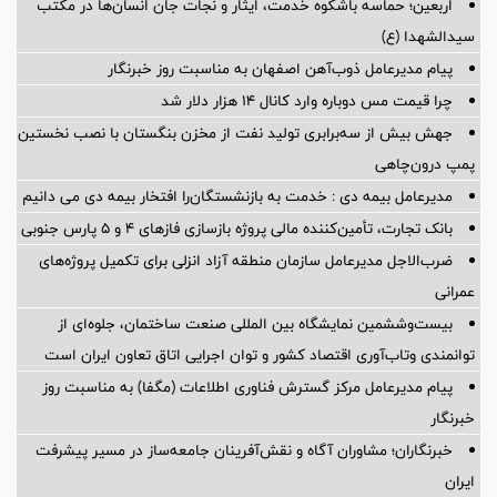
اربعین؛ حماسه باشکوه خدمت، ایثار و نجات جان انسان‌ها در مکتب
سیدالشهدا (ع)
پیام مدیرعامل ذوب‌آهن اصفهان به مناسبت روز خبرنگار
چرا قیمت مس دوباره وارد کانال ۱۴ هزار دلار شد
جهش بیش از سه‌برابری تولید نفت از مخزن بنگستان با نصب نخستین
پمپ درون‌چاهی
مدیرعامل بیمه دی : خدمت به بازنشستگان‌را افتخار بیمه دی می دانیم
بانک تجارت، تأمین‌کننده مالی پروژه بازسازی فازهای ۴ و ۵ پارس جنوبی
ضرب‌الاجل مدیرعامل سازمان منطقه آزاد انزلی برای تكمیل پروژه‌های
عمرانی
بیست‌وششمین نمایشگاه بین المللی صنعت ساختمان، جلوه‌ای از
توانمندی وتاب‌آوری اقتصاد کشور و توان اجرایی اتاق تعاون ایران است
پیام مدیرعامل مرکز گسترش فناوری اطلاعات (مگفا) به مناسبت روز
خبرنگار
خبرنگاران؛ مشاوران آگاه و نقش‌آفرینان جامعه‌ساز در مسیر پیشرفت
ایران