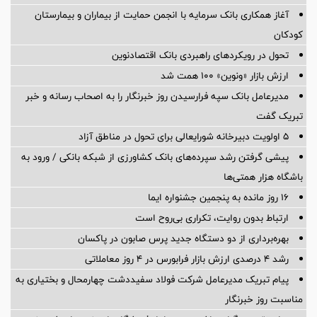
آغاز همکاری بانک سرمایه با انجمن حمایت از بیماران و بیمارستان
کودکان
تحول در رویکردهای راهبردی بانک اقتصادنوین
ارزش بازار «ونوین» 100 همت شد
مدیرعامل بانک سپه فرارسیدن روز خبرنگار را به اصحاب رسانه و خبر
تبریک گفت
5 اولویت دبیرخانه شورایعالی برای تحول در مناطق آزاد
پیشی گرفتن رشد سپرده‌های بانک کشاورزی از شبکه بانکی / ورود به
باشگاه هزار همتی‌ها
16 روز مانده به پنجمین جشنواره ایما
ارتباط بدون روایت، تکراری بی‌روح است
بهره‌برداری از دو دستگاه جدید پرس صابون در پاكسان
رشد ۴ درصدی ارزش بازار فرابورس در ۴ روز معاملاتی
پیام تبریک مدیرعامل شرکت فولاد سفیددشت چهارمحال و بختیاری به
مناسبت روز خبرنگار