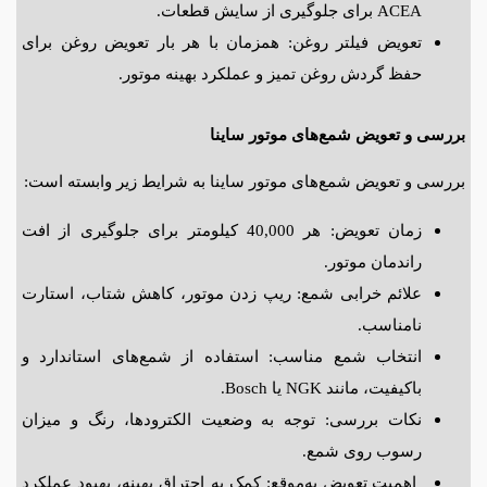
ACEA
برای جلوگیری از سایش قطعات.
تعویض فیلتر روغن: همزمان با هر بار تعویض روغن برای
حفظ گردش روغن تمیز و عملکرد بهینه موتور.
بررسی و تعویض شمع‌های موتور ساینا
بررسی و تعویض شمع‌های موتور ساینا به شرایط زیر وابسته است:
زمان تعویض: هر 40,000 کیلومتر برای جلوگیری از افت
راندمان موتور.
علائم خرابی شمع: ریپ زدن موتور، کاهش شتاب، استارت
نامناسب.
انتخاب شمع مناسب: استفاده از شمع‌های استاندارد و
باکیفیت، مانند
NGK
یا
Bosch
.
نکات بررسی: توجه به وضعیت الکترودها، رنگ و میزان
رسوب روی شمع.
اهمیت تعویض به‌موقع: کمک به احتراق بهینه، بهبود عملکرد