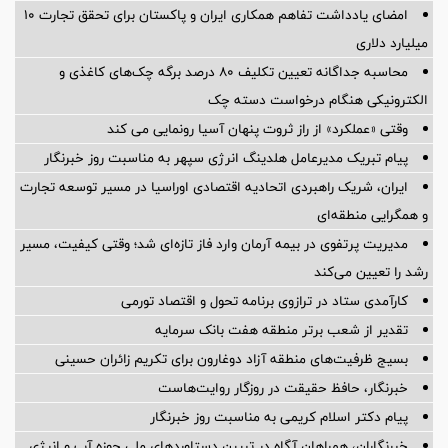
امضای یادداشت تفاهم همکاری ایران و پاکستان برای تحقق تجارت ۱۰
میلیارد دلاری
محاسبه جداگانه تعیین تکلیف 80 درصد برگه چک‌های کاغذی و
الکترونیکی هنگام درخواست دسته چک
وقتی «عملکرد» از راز ثروت پنهان آسیا رونمایی می کند
پیام تبریک مدیرعامل هلدینگ انرژی سپهر به مناسبت روز خبرنگار
ایران، شریک راهبردی اتحادیه اقتصادی اوراسیا در مسیر توسعه تجارت
و همگرایی منطقه‌ای
مدیریت پرتفوی در بیمه آرمان وارد فاز تازه‌ای شد؛ وقتی کیفیت، مسیر
رشد را تعیین می‌کند
کارآمدی ستاد در ترازوی برنامه تحول و اقتصاد تورمی
تقدیر از شعب برتر منطقه هفت بانک سرمایه
بسیج ظرفیت‌های منطقه آزاد دوغارون برای تکریم زائران حسینی
خبرنگار، حافظ حقیقت در روزگار روایت‌هاست
پیام دکتر اسلام کریمی به مناسبت روز خبرنگار
خبرنگاران، همراهان آگاه در تبیین دستاوردهای ملی حوزه آب و انرژی