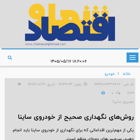
تغییر
۱۸:۲۰:۰۶ ۱۴۰۵/۰۵/۱۷
وضعیت
خانه
خودرو
ناوبری
کد خبر : 1744802437702
زمان: ۱۴:۴۷:۲۳ - تاریخ: ۱۴۰۴/۰۱/۲۷
0
1769
خودروی سایپا/
روش‌های نگهداری صحیح از خودروی ساینا
یکی از مهم‌ترین اقداماتی که برای نگهداری از خودروی ساینا باید انجام
دهید، سرویس‌های دوره‌ای منظم است.