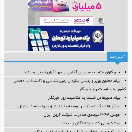
آخرین اخبار
خبرنگاران متعهد، سفیران آگاهی و جهادگران تبیین هستند
پیام معاون وزیر و رئیس سازمان زمین‌شناسی و اکتشافات معدنی
کشور به مناسبت روز خبرنگار
پیام مدیرعامل شستا به مناسبت روز خبرنگار
تمرکز هلدینگ تاسیکو بر توسعه پایدار در زنجیره صنعت سلولزی
جهش ۲۲۴۴ درصدی صادرات شرکت کربن ایران
موشک‌هایی که به واشنگتن رسیدند
تاب‌آوری؛ رمز موفقیت شرکت مخابرات ایران در جنگ