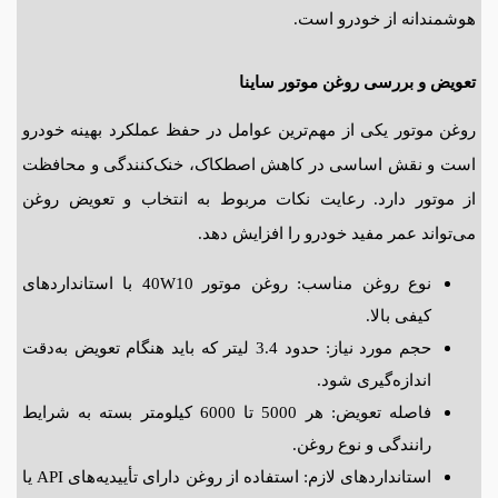
هوشمندانه از خودرو است.
تعویض و بررسی روغن موتور ساینا
روغن موتور یکی از مهم‌ترین عوامل در حفظ عملکرد بهینه خودرو
است و نقش اساسی در کاهش اصطکاک، خنک‌کنندگی و محافظت
از موتور دارد. رعایت نکات مربوط به انتخاب و تعویض روغن
می‌تواند عمر مفید خودرو را افزایش دهد.
نوع روغن مناسب: روغن موتور 10
W
40 با استانداردهای
کیفی بالا.
حجم مورد نیاز: حدود 3.4 لیتر که باید هنگام تعویض به‌دقت
اندازه‌گیری شود.
فاصله تعویض: هر 5000 تا 6000 کیلومتر بسته به شرایط
رانندگی و نوع روغن.
استانداردهای لازم: استفاده از روغن دارای تأییدیه‌های
API
یا