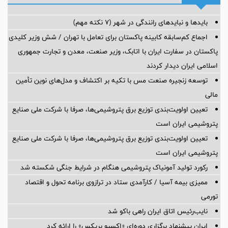
بایدها و نبایدهای رانندگی در شهر (۷ نکته مهم)
اجماع کم‌سابقه کابینه پاکستان برای تعامل با تهران / شش وزیر کلیدی
پاکستان در سفارت ایران با اتابک، وزیر صنعت، معدن و تجارت جمهوری
اسلامی ایران دیدار کردند
توسعه زنجیره صنعت مس با تکیه بر اکتشاف و مدل‌های نوین تأمین
مالی
تعیین اولویت‌بندی توزیع برق پتروشیمی‌ها، صرفا با شرکت ملی صنایع
پتروشیمی ایران است
تعیین اولویت‌بندی توزیع برق پتروشیمی‌ها، صرفا با شرکت ملی صنایع
پتروشیمی ایران است
رکورد تولید آمونیاک پتروشیمی هنگام در شرایط جنگی شکسته شد
ممیزی بیمه آسیا / کارآمدی ستاد در ترازوی برنامه تحول و اقتصاد
تورمی
نایب‌رئیس اتاق ایران راهی باکو شد
ایران پیشنهاد برگزاری دوره‌ای «اکسپو بریکس» را ارائه کرد